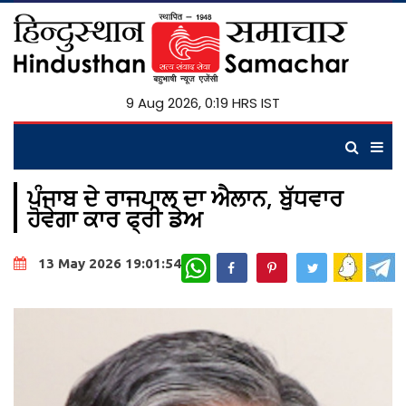
9 Aug 2026, 0:19 HRS IST
ਪੰਜਾਬ ਦੇ ਰਾਜਪਾਲ ਦਾ ਐਲਾਨ, ਬੁੱਧਵਾਰ
ਹੋਵੇਗਾ ਕਾਰ ਫ੍ਰੀ ਡੇਅ
WhatsApp
13 May 2026 19:01:54