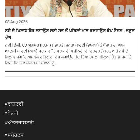
08 Aug 2026
ਨਸ਼ੇ ਦੇ ਖਿਲਾਫ਼ ਰੋਕ ਲਗਾਉਣ ਲਈ ਸਭ ਤੋਂ ਪਹਿਲਾਂ ਮਾਨ ਕਰਵਾਉਣ ਡੋਪ ਟੈਸਟ : ਤਰੁਣ
ਚੁੱਘ
ਨਵੀਂ ਦਿੱਲੀ, 08 ਅਗਸਤ (ਹਿੰ.ਸ.)। ਭਾਰਤੀ ਜਨਤਾ ਪਾਰਟੀ (ਭਾਜਪਾ) ਨੇ ਪੰਜਾਬ ਦੀ ਆਮ
ਆਦਮੀ ਪਾਰਟੀ (ਆਪ) ਸਰਕਾਰ ''ਤੇ ਸਰਕਾਰੀ ਮਸ਼ੀਨਰੀ ਦੀ ਦੁਰਵਰਤੋਂ ਕਰਨ ਅਤੇ ਨਸ਼ੇ ਦੇ
ਖਿਲਾਫ਼ ਜੰਗ ’ਚ ਅਸਫਲ ਰਹਿਣ ਦਾ ਦੋਸ਼ ਲਗਾਉਂਦੇ ਹੋਏ ਤਿੱਖਾ ਹਮਲਾ ਬੋਲਿਆ ਹੈ। ਭਾਜਪਾ ਨੇ
ਕਿਹਾ ਕਿ ਨਸ਼ਾ ਪੰਜਾਬ ਦੀ ਜਵਾਨੀ ਨੂੰ ..
ਰਾਸ਼ਟਰੀ
ਖੇਤਰੀ
ਅੰਤਰਰਾਸ਼ਟਰੀ
ਸਪੋਰਟਸ