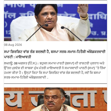
08 Aug 2026
ਸਪਾ ਗਿਰਗਿਟ ਵਾਂਗ ਰੰਗ ਬਦਲਦੀ ਹੈ, ਬਸਪਾ ਸਰਬ-ਸਮਾਜ-ਹਿਤੈਸ਼ੀ ਅੰਬੇਡਕਰਵਾਦੀ
ਪਾਰਟੀ : ਮਾਇਆਵਤੀ
ਲਖਨਊ, 08 ਅਗਸਤ (ਹਿੰ.ਸ.)। ਬਹੁਜਨ ਸਮਾਜ ਪਾਰਟੀ (ਬਸਪਾ) ਦੀ ਰਾਸ਼ਟਰੀ ਪ੍ਰਧਾਨ ਅਤੇ
ਉੱਤਰ ਪ੍ਰਦੇਸ਼ ਦੀ ਸਾਬਕਾ ਮੁੱਖ ਮੰਤਰੀ ਮਾਇਆਵਤੀ ਨੇ ਸਮਾਜਵਾਦੀ ਪਾਰਟੀ (ਸਪਾ) ''ਤੇ ਤਿੱਖਾ
ਹਮਲਾ ਕੀਤਾ ਹੈ। ਉਨ੍ਹਾਂ ਕਿਹਾ ਕਿ ਸਪਾ ਗਿਰਗਿਟ ਵਾਂਗ ਰੰਗ ਬਦਲਦੀ ਹੈ, ਜਦੋਂ ਕਿ ਬਸਪਾ
ਸਰਬ-ਸਮਾਜ-ਹਿਤੈਸ਼ੀ ਅੰਬੇਡਕਰਵਾਦੀ ..