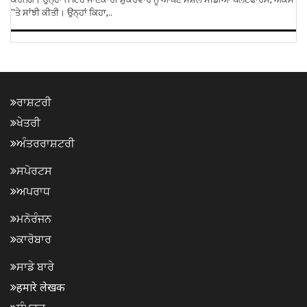
''ਤੇ ਸਾਂਝੀ ਕੀਤੀ। ਉਨ੍ਹਾਂ ਕਿਹਾ,..
ਰਾਸ਼ਟਰੀ
ਖੇਤਰੀ
ਅੰਤਰਰਾਸ਼ਟਰੀ
ਸਪੋਰਟਸ
ਅਪਰਾਧ
ਮਨੋਰੰਜਨ
ਕਾਰੋਬਾਰ
ਸਾਡੇ ਬਾਰੇ
हमारे लेखक