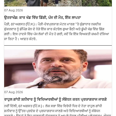
07 Aug 2026
ਉਤਰਾਖੰਡ: ਕਾਰ ਖੱਡ ਵਿੱਚ ਡਿੱਗੀ, ਪੰਜ ਦੀ ਮੌਤ, ਇੱਕ ਲਾਪਤਾ
ਪੌੜੀ, 07 ਅਗਸਤ (ਹਿੰ.ਸ.)। ਪੌੜੀ-ਦੇਵਪ੍ਰਯਾਗ ਮੋਟਰ ਮਾਰਗ ''ਤੇ ਕੁੰਡਾਧਾਰ ਨਜ਼ਦੀਕ
ਸ਼ੁੱਕਰਵਾਰ ਨੂੰ ਡੰਪਿੰਗ ਜ਼ੋਨ ਦੇ ਨੇੜੇ ਇੱਕ ਕਾਰ ਕੰਟਰੋਲ ਗੁਆ ਬੈਠੀ ਅਤੇ ਡੂੰਘੀ ਖੱਡ ਵਿੱਚ ਡਿੱਗ
ਗਈ। ਇਸ ਹਾਦਸੇ ਵਿੱਚ ਪੰਜ ਲੋਕਾਂ ਦੀ ਮੌਤ ਹੋ ਗਈ, ਜਦੋਂ ਕਿ ਇੱਕ ਵਿਅਕਤੀ ਜ਼ਖਮੀ ਦੱਸਿਆ
ਜਾ ਰਿਹਾ ਹੈ। ਆਫ਼ਤ ਕੰਟਰੋ..
07 Aug 2026
ਰਾਹੁਲ ਗਾਂਧੀ ਸ਼ਨੀਵਾਰ ਨੂੰ ਵਿਦਿਆਰਥੀਆਂ ਨੂੰ ਸੰਬੋਧਨ ਕਰਨ ਪ੍ਰਯਾਗਰਾਜ ਜਾਣਗੇ
ਨਵੀਂ ਦਿੱਲੀ, 07 ਅਗਸਤ (ਹਿੰ.ਸ.)। ਲੋਕ ਸਭਾ ਵਿੱਚ ਵਿਰੋਧੀ ਧਿਰ ਦੇ ਨੇਤਾ ਰਾਹੁਲ ਗਾਂਧੀ
ਸ਼ਨੀਵਾਰ ਨੂੰ ਉੱਤਰ ਪ੍ਰਦੇਸ਼ ਦੇ ਪ੍ਰਯਾਗਰਾਜ ਜਾਣਗੇ ਅਤੇ ਵਿਦਿਆਰਥੀਆਂ ਨੂੰ ਸੰਬੋਧਨ
ਕਰਨਗੇ। ਉਨ੍ਹਾਂ ਨੇ ਇਹ ਜਾਣਕਾਰੀ ਸ਼ੁੱਕਰਵਾਰ ਨੂੰ ਆਪਣੇ ਸੋਸ਼ਲ ਮੀਡੀਆ ਪਲੇਟਫਾਰਮ, ਐਕਸ