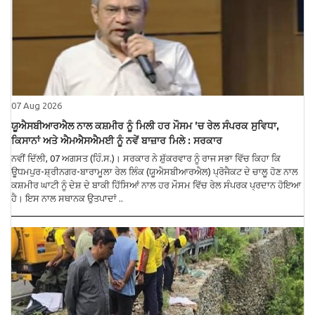
07 Aug 2026
ਯੂਐਸਬੀਆਰਐਲ ਨਾਲ ਕਸ਼ਮੀਰ ਨੂੰ ਮਿਲੀ ਹਰ ਮੌਸਮ ’ਚ ਰੇਲ ਸੰਪਰਕ ਸੁਵਿਧਾ,
ਕਿਸਾਨਾਂ ਅਤੇ ਐਮਐਸਐਮਈ ਨੂੰ ਨਵੇਂ ਬਾਜ਼ਾਰ ਮਿਲੇ : ਸਰਕਾਰ
ਨਵੀਂ ਦਿੱਲੀ, 07 ਅਗਸਤ (ਹਿੰ.ਸ.)। ਸਰਕਾਰ ਨੇ ਸ਼ੁੱਕਰਵਾਰ ਨੂੰ ਰਾਜ ਸਭਾ ਵਿੱਚ ਕਿਹਾ ਕਿ
ਊਧਮਪੁਰ-ਸ਼੍ਰੀਨਗਰ-ਬਾਰਾਮੂਲਾ ਰੇਲ ਲਿੰਕ (ਯੂਐਸਬੀਆਰਐਲ) ਪ੍ਰੋਜੈਕਟ ਦੇ ਚਾਲੂ ਹੋਣ ਨਾਲ
ਕਸ਼ਮੀਰ ਘਾਟੀ ਨੂੰ ਦੇਸ਼ ਦੇ ਬਾਕੀ ਹਿੱਸਿਆਂ ਨਾਲ ਹਰ ਮੌਸਮ ਵਿੱਚ ਰੇਲ ਸੰਪਰਕ ਪ੍ਰਦਾਨ ਹੋਇਆ
ਹੈ। ਇਸ ਨਾਲ ਸਥਾਨਕ ਉਤਪਾਦਾਂ ..