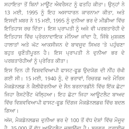
ਸਹਾਇਤਾ ਤੋਂ ਬਿਨਾਂ ਮਾਊਂਟ ਐਵਰੈਸਟ ਨੂੰ ਫਤਹਿ ਕੀਤਾ। ਉਨ੍ਹਾਂ ਨੇ
13 ਮਈ, 1995 ਨੂੰ ਇਹ ਅਸਾਧਾਰਨ ਕਾਰਨਾਮਾ ਕੀਤਾ, ਅਤੇ
ਇਸਦੀ ਖ਼ਬਰ ਨੇ 15 ਮਈ, 1995 ਨੂੰ ਦੁਨੀਆ ਭਰ ਦੇ ਮੀਡੀਆ ਵਿੱਚ
ਇਤਿਹਾਸ ਰਚ ਦਿੱਤਾ। ਇਸ ਪ੍ਰਾਪਤੀ ਨੂੰ ਅਜੇ ਵੀ ਪਰਬਤਾਰੋਹੀ ਦੇ
ਇਤਿਹਾਸ ਵਿੱਚ ਪ੍ਰੇਰਨਾਦਾਇਕ ਮੰਨਿਆ ਜਾਂਦਾ ਹੈ, ਜਿੱਥੇ ਮੁਸ਼ਕਲ
ਹਾਲਾਤਾਂ ਅਤੇ ਘੱਟ ਆਕਸੀਜਨ ਦੇ ਬਾਵਜੂਦ ਸਿਖਰ 'ਤੇ ਪਹੁੰਚਣਾ
ਬਹੁਤ ਚੁਣੌਤੀਪੂਰਨ ਹੈ। ਇਸ ਪ੍ਰਾਪਤੀ ਨੇ ਦੁਨੀਆ ਭਰ ਦੇ
ਪਰਬਤਾਰੋਹੀਆਂ ਨੂੰ ਪ੍ਰੇਰਿਤ ਕੀਤਾ।
ਇਸ ਦਿਨ ਹੀ ਵਿਸ਼ਵਵਿਆਪੀ ਫਾਸਟ-ਫੂਡ ਉਦਯੋਗ ਦੀ ਨੀਂਹ ਰੱਖੀ
ਗਈ ਸੀ। 15 ਮਈ, 1940 ਨੂੰ, ਦੋ ਭਰਾਵਾਂ, ਰਿਚਰਡ ਅਤੇ ਮੌਰਿਸ
ਮੈਕਡੋਨਲਡ ਨੇ ਕੈਲੀਫੋਰਨੀਆ ਦੇ ਸੈਨ ਬਰਨਾਰਡੀਨੋ ਵਿੱਚ ਇੱਕ ਛੋਟਾ
ਜਿਹਾ ਰੈਸਟੋਰੈਂਟ ਖੋਲ੍ਹਿਆ। ਇਹ ਛੋਟਾ ਜਿਹਾ ਆਊਟਲੈਟ ਬਾਅਦ
ਵਿੱਚ ਵਿਸ਼ਵਵਿਆਪੀ ਫਾਸਟ-ਫੂਡ ਦਿੱਗਜ ਮੈਕਡੋਨਲਡਜ਼ ਵਿੱਚ ਬਦਲ
ਗਿਆ।
ਅੱਜ, ਮੈਕਡੋਨਲਡਜ਼ ਦੁਨੀਆ ਭਰ ਦੇ 100 ਤੋਂ ਵੱਧ ਦੇਸ਼ਾਂ ਵਿੱਚ ਮੌਜੂਦ
ਹੈ, 35,000 ਤੋਂ ਵੱਧ ਆਉਟਲੈਟ ਚਲਾਉਂਦਾ ਹੈ। ਬਰਗਰ, ਫਰਾਈਜ਼