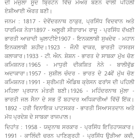
ਦੀ ਮੰਜੁਲਾ ਸੂਦ ਬ੍ਰਿਟੇਨ ਵਿੱਚ ਮੇਅਰ ਬਣਨ ਵਾਲੀ ਪਹਿਲੀ
ਏਸ਼ੀਆਈ ਔਰਤ ਬਣੀ।
ਜਨਮ : 1817 - ਦੇਵੇਂਦਰਨਾਥ ਠਾਕੁਰ, ਪ੍ਰਸਿੱਧ ਵਿਦਵਾਨ ਅਤੇ
ਧਾਰਮਿਕ ਨੇਤਾ1897 - ਅਲੂਰੀ ਸੀਤਾਰਾਮ ਰਾਜੂ - ਪ੍ਰਸਿੱਧ ਦੱਖਣੀ
ਭਾਰਤੀ ਆਜ਼ਾਦੀ ਘੁਲਾਟੀਏ1907 - ਇਨਕਲਾਬੀ ਸੁਖਦੇਵ - ਮਹਾਨ
ਇਨਕਲਾਬੀ ਸ਼ਹੀਦ।1923 - ਜੌਨੀ ਵਾਕਰ, ਭਾਰਤੀ ਹਾਸਰਸ
ਕਲਾਕਾਰ।1933 - ਟੀ. ਐਨ. ਸ਼ੇਸ਼ਨ - ਭਾਰਤ ਦੇ ਸਾਬਕਾ ਮੁੱਖ ਚੋਣ
ਕਮਿਸ਼ਨਰ।1965 - ਮਾਧੁਰੀ ਦੀਕਸ਼ਿਤ ਨੇਨੇ - ਬਾਲੀਵੁੱਡ
ਅਦਾਕਾਰਾ।1957 - ਸੁਸ਼ੀਲ ਚੰਦਰ - ਭਾਰਤ ਦੇ 24ਵੇਂ ਮੁੱਖ ਚੋਣ
ਕਮਿਸ਼ਨਰ।1991 - ਸ਼੍ਰੀਮਤੀ ਐਡਿਥ ਕ੍ਰੇਸਨ ਫਰਾਂਸ ਦੀ ਪਹਿਲੀ
ਮਹਿਲਾ ਪ੍ਰਧਾਨ ਮੰਤਰੀ ਬਣੀ।1926 - ਮਹਿੰਦਰਨਾਥ ਮੁੱਲਾ -
ਭਾਰਤੀ ਜਲ ਸੈਨਾ ਦੇ ਸਭ ਤੋਂ ਬਹਾਦਰ ਅਧਿਕਾਰੀਆਂ ਵਿੱਚੋਂ ਇੱਕ।
1892 - ਹਰੀ ਵਿਨਾਇਕ ਪਾਟਸਕਰ - ਭਾਰਤੀ ਸਿਆਸਤਦਾਨ ਅਤੇ
ਮੱਧ ਪ੍ਰਦੇਸ਼ ਦੇ ਸਾਬਕਾ ਰਾਜਪਾਲ।
ਦਿਹਾਂਤ : 1958 - ਯਦੁਨਾਥ ਸਰਕਾਰ - ਪ੍ਰਸਿੱਧ ਇਤਿਹਾਸਕਾਰ।
1991 - ਕਾਲਿੰਦੀ ਚਰਨ ਪਾਣਿਗ੍ਰਹੀ - ਪ੍ਰਸਿੱਧ ਉੜੀਆ ਕਵੀ,