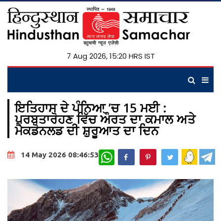
7 Aug 2026, 15:20 HRS IST
ਇਤਿਹਾਸ ਦੇ ਪੰਨਿਆ ’ਚ 15 ਮਈ :
ਪਰਬਤਾਰੋਹਣ ਵਿੱਚ ਔਰਤ ਦਾ ਕਮਾਲ ਅਤੇ
ਮੈਕਡੋਨਲਡ ਦੀ ਸ਼ੁਰੂਆਤ ਦਾ ਦਿਨ
WhatsApp
14 May 2026 08:46:53