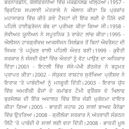
ਬਰਨਾਰਡੀਨੋ, ਕੈਲੀਫੋਰਨੀਆ ਵਿੱਚ ਮੈਕਡੋਨਲਡ ਖੋਲ੍ਹਿਆ।1957 -
ਬ੍ਰਿਟਿਸ਼ ਸਪਲਾਈ ਮੰਤਰਾਲੇ ਨੇ ਐਲਾਨ ਕੀਤਾ ਕਿ ਪ੍ਰਸ਼ਾਂਤ
ਮਹਾਸਾਗਰ ਵਿੱਚ ਕੀਤੇ ਗਏ ਟੈਸਟਾਂ ਦੀ ਇੱਕ ਲੜੀ ਦੇ ਹਿੱਸੇ ਵਜੋਂ
ਪਹਿਲੇ ਹਾਈਡ੍ਰੋਜਨ ਬੰਬ ਦਾ ਪ੍ਰੀਖਣ ਕੀਤਾ ਗਿਆ ਸੀ।1958 -
ਸੋਵੀਅਤ ਯੂਨੀਅਨ ਨੇ ਸਪੂਤਨਿਕ 3 ਰਾਕੇਟ ਲਾਂਚ ਕੀਤਾ।1995 -
ਐਲੀਸਨ ਹਾਰਗ੍ਰੀਵਜ਼ ਆਕਸੀਜਨ ਸਿਲੰਡਰ ਤੋਂ ਬਿਨਾਂ ਐਵਰੈਸਟ ਦੀ
ਸਿਖਰ 'ਤੇ ਪਹੁੰਚਣ ਵਾਲੀ ਪਹਿਲੀ ਔਰਤ ਬਣੀ।1999 - ਕੁਵੈਤੀ
ਸਰਕਾਰ ਨੇ ਸੰਸਦੀ ਚੋਣਾਂ ਵਿੱਚ ਔਰਤਾਂ ਨੂੰ ਵੋਟ ਪਾਉਣ ਦਾ ਅਧਿਕਾਰ
ਦਿੱਤਾ।2001 - ਇਟਲੀ ਵਿੱਚ ਸੱਜੇ-ਪੱਖੀ ਗੱਠਜੋੜ ਨੇ ਬਹੁਮਤ
ਪ੍ਰਾਪਤ ਕੀਤਾ।2002 - ਸੰਯੁਕਤ ਰਾਸ਼ਟਰ ਸੁਰੱਖਿਆ ਪ੍ਰੀਸ਼ਦ ਨੇ
ਇਰਾਕ 'ਤੇ ਪਾਬੰਦੀਆਂ ਨੂੰ ਮਨਜ਼ੂਰੀ ਦਿੱਤੀ।2003 - ਇਰਾਕ ਯੁੱਧ
ਵਿੱਚ ਅਮਰੀਕੀ ਫੌਜਾਂ ਦੇ ਕਮਾਂਡਰ ਟੌਮੀ ਫ੍ਰੈਂਕਸ ਦੇ ਖਿਲਾਫ
ਬ੍ਰਸੇਲਜ਼ ਦੀ ਇੱਕ ਅਦਾਲਤ ਵਿੱਚ ਇੱਕ ਜੰਗੀ ਮੁਕੱਦਮਾ ਦਾਇਰ
ਕੀਤਾ ਗਿਆ।2005 - ਭਾਰਤੀ ਜਹਾਜ਼ 20 ਸਾਲਾਂ ਬਾਅਦ ਕੈਨੇਡਾ
ਵਿੱਚ ਉਤਰਿਆ।2008 - ਸ਼੍ਰੀਲੰਕਾ ਸਰਕਾਰ ਨੇ ਅੱਤਵਾਦੀ ਸੰਗਠਨ
ਲਿੱਟੈ 'ਤੇ ਪਾਬੰਦੀ ਦੋ ਸਾਲਾਂ ਲਈ ਵਧਾ ਦਿੱਤੀ।2008 - ਭਾਰਤੀ ਮੂਲ