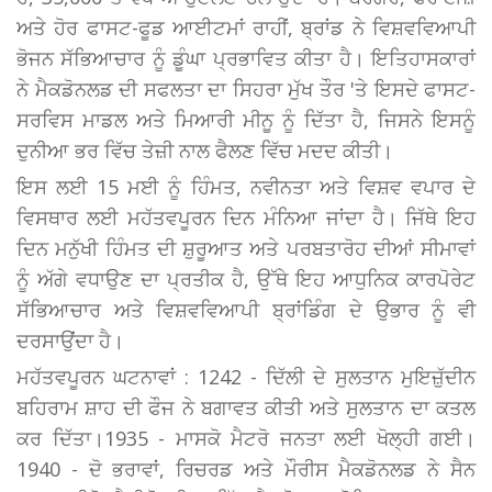
ਅਤੇ ਹੋਰ ਫਾਸਟ-ਫੂਡ ਆਈਟਮਾਂ ਰਾਹੀਂ, ਬ੍ਰਾਂਡ ਨੇ ਵਿਸ਼ਵਵਿਆਪੀ
ਭੋਜਨ ਸੱਭਿਆਚਾਰ ਨੂੰ ਡੂੰਘਾ ਪ੍ਰਭਾਵਿਤ ਕੀਤਾ ਹੈ। ਇਤਿਹਾਸਕਾਰਾਂ
ਨੇ ਮੈਕਡੋਨਲਡ ਦੀ ਸਫਲਤਾ ਦਾ ਸਿਹਰਾ ਮੁੱਖ ਤੌਰ 'ਤੇ ਇਸਦੇ ਫਾਸਟ-
ਸਰਵਿਸ ਮਾਡਲ ਅਤੇ ਮਿਆਰੀ ਮੀਨੂ ਨੂੰ ਦਿੱਤਾ ਹੈ, ਜਿਸਨੇ ਇਸਨੂੰ
ਦੁਨੀਆ ਭਰ ਵਿੱਚ ਤੇਜ਼ੀ ਨਾਲ ਫੈਲਣ ਵਿੱਚ ਮਦਦ ਕੀਤੀ।
ਇਸ ਲਈ 15 ਮਈ ਨੂੰ ਹਿੰਮਤ, ਨਵੀਨਤਾ ਅਤੇ ਵਿਸ਼ਵ ਵਪਾਰ ਦੇ
ਵਿਸਥਾਰ ਲਈ ਮਹੱਤਵਪੂਰਨ ਦਿਨ ਮੰਨਿਆ ਜਾਂਦਾ ਹੈ। ਜਿੱਥੇ ਇਹ
ਦਿਨ ਮਨੁੱਖੀ ਹਿੰਮਤ ਦੀ ਸ਼ੁਰੂਆਤ ਅਤੇ ਪਰਬਤਾਰੋਹ ਦੀਆਂ ਸੀਮਾਵਾਂ
ਨੂੰ ਅੱਗੇ ਵਧਾਉਣ ਦਾ ਪ੍ਰਤੀਕ ਹੈ, ਉੱਥੇ ਇਹ ਆਧੁਨਿਕ ਕਾਰਪੋਰੇਟ
ਸੱਭਿਆਚਾਰ ਅਤੇ ਵਿਸ਼ਵਵਿਆਪੀ ਬ੍ਰਾਂਡਿੰਗ ਦੇ ਉਭਾਰ ਨੂੰ ਵੀ
ਦਰਸਾਉਂਦਾ ਹੈ।
ਮਹੱਤਵਪੂਰਨ ਘਟਨਾਵਾਂ : 1242 - ਦਿੱਲੀ ਦੇ ਸੁਲਤਾਨ ਮੁਇਜ਼ੁੱਦੀਨ
ਬਹਿਰਾਮ ਸ਼ਾਹ ਦੀ ਫੌਜ ਨੇ ਬਗਾਵਤ ਕੀਤੀ ਅਤੇ ਸੁਲਤਾਨ ਦਾ ਕਤਲ
ਕਰ ਦਿੱਤਾ।1935 - ਮਾਸਕੋ ਮੈਟਰੋ ਜਨਤਾ ਲਈ ਖੋਲ੍ਹੀ ਗਈ।
1940 - ਦੋ ਭਰਾਵਾਂ, ਰਿਚਰਡ ਅਤੇ ਮੌਰੀਸ ਮੈਕਡੋਨਲਡ ਨੇ ਸੈਨ