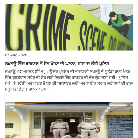
07 Aug 2026
ਲਖਨਊ ਵਿੱਚ ਡਾਕਟਰ ਤੋਂ ਚੇਨ ਖੋਹਣ ਦੀ ਘਟਨਾ, ਜਾਂਚ ’ਚ ਲੱਗੀ ਪੁਲਿਸ
ਲਖਨਊ, 07 ਅਗਸਤ (ਹਿੰ.ਸ.)। ਉੱਤਰ ਪ੍ਰਦੇਸ਼ ਦੀ ਰਾਜਧਾਨੀ ਲਖਨਊ ਦੇ ਗੁਡੰਬਾ ਥਾਣਾ ਖੇਤਰ
ਵਿੱਚ ਸ਼ੁੱਕਰਵਾਰ ਸਵੇਰ ਦੀ ਸੈਰ ਲਈ ਨਿਕਲੇ ਇੱਕ ਡਾਕਟਰ ਦੀ ਚੇਨ ਲੁੱਟ ਲਈ ਗਈ। ਪੁਲਿਸ
ਮੌਕੇ ''ਤੇ ਪਹੁੰਚੀ ਅਤੇ ਪੀੜਤ ਤੋਂ ਲਿਖਤੀ ਸ਼ਿਕਾਇਤ ਲਈ ਅਤੇ ਬਾਈਕ ਸਵਾਰ ਲੁਟੇਰਿਆਂ ਦੀ ਭਾਲ
ਸ਼ੁਰੂ ਕਰ ਦਿੱਤੀ। ਜਾਨਕੀਪੁਰਮ ..