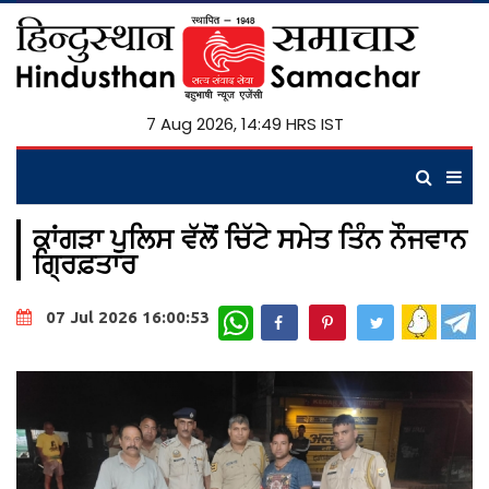
7 Aug 2026, 14:49 HRS IST
ਕਾਂਗੜਾ ਪੁਲਿਸ ਵੱਲੋਂ ਚਿੱਟੇ ਸਮੇਤ ਤਿੰਨ ਨੌਜਵਾਨ
ਗ੍ਰਿਫ਼ਤਾਰ
WhatsApp
07 Jul 2026 16:00:53