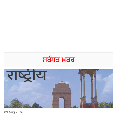
ਸਬੰਧਤ ਖ਼ਬਰ
09 Aug 2026