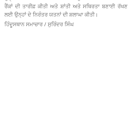
ਰੈਂਕਾਂ ਦੀ ਤਾਰੀਫ਼ ਕੀਤੀ ਅਤੇ ਸ਼ਾਂਤੀ ਅਤੇ ਸਥਿਰਤਾ ਬਣਾਈ ਰੱਖਣ
ਲਈ ਉਨ੍ਹਾਂ ਦੇ ਨਿਰੰਤਰ ਯਤਨਾਂ ਦੀ ਸ਼ਲਾਘਾ ਕੀਤੀ।
ਹਿੰਦੂਸਥਾਨ ਸਮਾਚਾਰ / ਸੁਰਿੰਦਰ ਸਿੰਘ