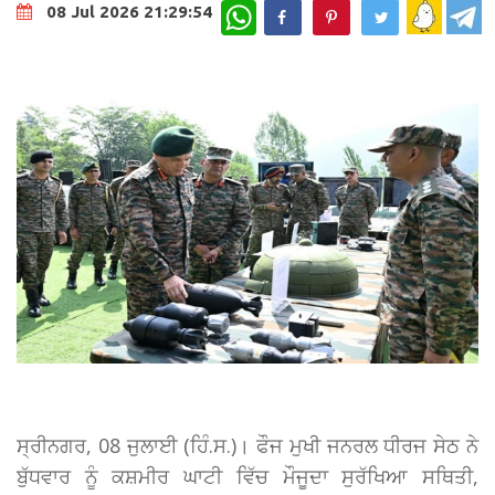
WhatsApp
08 Jul 2026 21:29:54
ਸ੍ਰੀਨਗਰ, 08 ਜੁਲਾਈ (ਹਿੰ.ਸ.)। ਫੌਜ ਮੁਖੀ ਜਨਰਲ ਧੀਰਜ ਸੇਠ ਨੇ
ਬੁੱਧਵਾਰ ਨੂੰ ਕਸ਼ਮੀਰ ਘਾਟੀ ਵਿੱਚ ਮੌਜੂਦਾ ਸੁਰੱਖਿਆ ਸਥਿਤੀ,