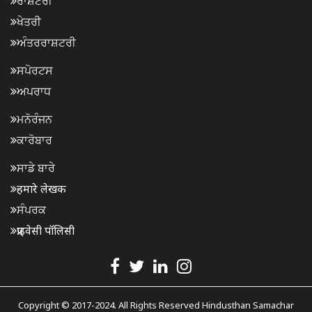
ਰਾਸ਼ਟਰੀ
ਖੇਤਰੀ
ਅੰਤਰਰਾਸ਼ਟਰੀ
ਸਪੋਰਟਸ
ਅਪਰਾਧ
ਮਨੋਰੰਜਨ
ਕਾਰੋਬਾਰ
ਸਾਡੇ ਬਾਰੇ
हमारे लेखक
ਸੰਪਰਕ
प्राइवेसी पॉलिसी
Copyright © 2017-2024. All Rights Reserved Hindusthan Samachar