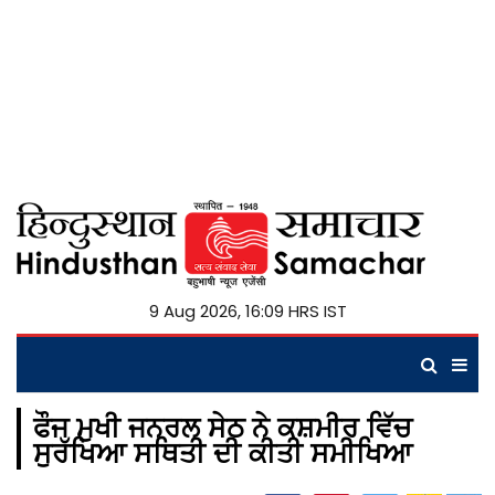
9 Aug 2026, 16:09 HRS IST
ਫੌਜ ਮੁਖੀ ਜਨਰਲ ਸੇਠ ਨੇ ਕਸ਼ਮੀਰ ਵਿੱਚ
ਸੁਰੱਖਿਆ ਸਥਿਤੀ ਦੀ ਕੀਤੀ ਸਮੀਖਿਆ