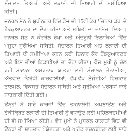
ਸੰਚਾਲਨ ਤਿਆਰੀ ਅਤੇ ਲੜਾਈ ਦੀ ਤਿਆਰੀ ਦੀ ਸਮੀਖਿਆ
ਕੀਤੀ।
ਜਨਰਲ ਸੇਠ ਨੇ ਸ਼੍ਰੀਨਗਰ ਵਿੱਚ ਫੌਜ ਦੀ 15ਵੀਂ ਕੋਰ 'ਚਿਨਾਰ ਕੋਰ' ਦੇ
ਹੈੱਡਕੁਆਰਟਰ ਦਾ ਦੌਰਾ ਕੀਤਾ ਅਤੇ ਸਥਿਤੀ ਦਾ ਜਾਇਜ਼ਾ ਲਿਆ।
ਜਨਰਲ ਸੇਠ ਨੇ ਕੰਟਰੋਲ ਰੇਖਾ ਅਤੇ ਅੰਦਰੂਨੀ ਇਲਾਕਿਆਂ ਵਿੱਚ
ਮੌਜੂਦਾ ਸੁਰੱਖਿਆ ਸਥਿਤੀ, ਸੰਚਾਲਨ ਤਿਆਰੀ ਅਤੇ ਲੜਾਈ ਦੀ
ਤਿਆਰੀ ਦੀ ਸਮੀਖਿਆ ਕਰਨ ਲਈ ਚਿਨਾਰ ਕੋਰ ਹੈੱਡਕੁਆਰਟਰ
ਅਤੇ ਇਸ ਦੀਆਂ ਇਕਾਈਆਂ ਦਾ ਦੌਰਾ ਕੀਤਾ। ਫੌਜ ਮੁਖੀ ਨੂੰ ਚੱਲ
ਰਹੀ ਸਾਲਾਨਾ ਅਮਰਨਾਥ ਯਾਤਰਾ ਲਈ ਸੰਚਾਲਨ ਤੈਨਾਤੀਆਂ,
ਅੱਤਵਾਦ ਵਿਰੋਧੀ ਕਾਰਵਾਈਆਂ, ਵੱਖ-ਵੱਖ ਏਜੰਸੀਆਂ ਵਿਚਕਾਰ
ਤਾਲਮੇਲ, ਵਿਕਸਤ ਸੰਚਾਲਨ ਸਥਿਤੀ ਅਤੇ ਸੁਰੱਖਿਆ ਪ੍ਰਬੰਧਾਂ ਬਾਰੇ
ਜਾਣਕਾਰੀ ਦਿੱਤੀ ਗਈ।
ਉਨ੍ਹਾਂ ਨੇ ਸਾਰੇ ਕਾਰਜਾਂ ਵਿੱਚ ਤਕਨਾਲੋਜੀ ਅਪਣਾਉਣ ਅਤੇ
ਏਕੀਕ੍ਰਿਤ ਲੜਾਈ ਦੀ ਤਿਆਰੀ ਨੂੰ ਵਧਾਉਣ ਲਈ ਪਹਿਲਕਦਮੀਆਂ
ਦੀ ਵੀ ਸਮੀਖਿਆ ਕੀਤੀ। ਫੌਜ ਮੁਖੀ ਨੇ ਮੁਸ਼ਕਲ ਹਾਲਾਤਾਂ ਵਿੱਚ ਵੀ
ਉਨ੍ਹਾਂ ਦੀ ਸ਼ਾਨਦਾਰ ਪੇਸ਼ੇਵਰਤਾ ਅਤੇ ਅਟੁੱਟ ਵਚਨਬੱਧਤਾ ਲਈ ਸਾਰੇ