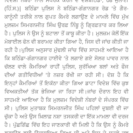
(ਹਿੰ.ਸ.)| ਬਠਿੰਡਾ ਪੁਲਿਸ ਨੇ ਬਠਿੰਡਾ-ਗੰਗਾਨਗਰ ਰੋਡ 'ਤੇ ਗੈਰ-
ਕਾਨੂੰਨੀ ਤਰੀਕੇ ਨਾਲ ਗੁਪਤ ਕੈਮਰੇ ਲਗਾਉਣ ਦੇ ਮਾਮਲੇ ਵਿੱਚ ਮੁੱਖ
ਮੁਲਜ਼ਮ ਸਿਮਰਨਜੀਤ ਸਿੰਘ ਉਰਫ਼ ਨਿੰਬੂ ਨੂੰ ਗ੍ਰਿਫ਼ਤਾਰ ਕਰ ਲਿਆ
ਹੈ। ਪੁਲਿਸ ਨੇ ਉਸ ਨੂੰ ਬਟਾਲਾ ਤੋਂ ਕਾਬੂ ਕੀਤਾ ਹੈ। ਮੁਲਜ਼ਮ ਕੋਲੋਂ ਇੱਕ
ਮੋਬਾਈਲ ਫੋਨ ਵੀ ਬਰਾਮਦ ਕੀਤਾ ਗਿਆ ਹੈ, ਜਿਸ ਦੀ ਜਾਂਚ ਕੀਤੀ ਜਾ
ਰਹੀ ਹੈ।ਪੁਲਿਸ ਅਨੁਸਾਰ ਮੁੱਢਲੀ ਜਾਂਚ ਵਿੱਚ ਸਾਹਮਣੇ ਆਇਆ ਹੈ
ਕਿ ਬਠਿੰਡਾ-ਗੰਗਾਨਗਰ ਹਾਈਵੇ 'ਤੇ ਲਗਾਏ ਗਏ ਸੋਲਰ ਪਾਵਰ ਨਾਲ
ਚੱਲਣ ਵਾਲੇ ਕੈਮਰਿਆਂ ਰਾਹੀਂ ਪੁਲਿਸ, ਸੁਰੱਖਿਆ ਬਲਾਂ ਅਤੇ ਫੌਜ
ਦੀਆਂ ਗਤੀਵਿਧੀਆਂ 'ਤੇ ਨਜ਼ਰ ਰੱਖੀ ਜਾ ਰਹੀ ਸੀ। ਦੋਸ਼ ਹੈ ਕਿ
ਇਨ੍ਹਾਂ ਕੈਮਰਿਆਂ ਤੋਂ ਇਕੱਠਾ ਕੀਤਾ ਗਿਆ ਡਾਟਾ ਵਿਦੇਸ਼ ਵਿੱਚ ਕੁਝ
ਵਿਅਕਤੀਆਂ ਤੱਕ ਭੇਜਿਆ ਜਾ ਰਿਹਾ ਸੀ।ਜਾਂਚ ਦੌਰਾਨ ਇਹ ਵੀ
ਸਾਹਮਣੇ ਆਇਆ ਹੈ ਕਿ ਮੁਲਜ਼ਮ ਵਿਦੇਸ਼ੀ ਨੰਬਰਾਂ ਦੇ ਸੰਪਰਕ ਵਿੱਚ
ਸੀ। ਪੁਲਿਸ ਮੁਤਾਬਕ ਸਿਮਰਨਜੀਤ ਸਿੰਘ ਪਹਿਲਾਂ ਦੁਬਈ ਵੀ ਜਾ
ਚੁੱਕਾ ਹੈ ਅਤੇ ਉਸ ਖ਼ਿਲਾਫ਼ ਨਸ਼ਾ ਤਸਕਰੀ ਦਾ ਇੱਕ ਮਾਮਲਾ ਵੀ ਦਰਜ
ਹੈ। ਪੁੱਛਗਿੱਛ ਵਿੱਚ ਇਹ ਜਾਣਕਾਰੀ ਵੀ ਮਿਲੀ ਹੈ ਕਿ ਉਸ ਨੂੰ ਕੈਮਰੇ
ਲਗਾਉਣ ਲਈ ਉਕਸਾਇਆ ਗਿਆ ਸੀ ਅਤੇ ਇਸ ਦੇ ਬਦਲੇ ਕੁਝ