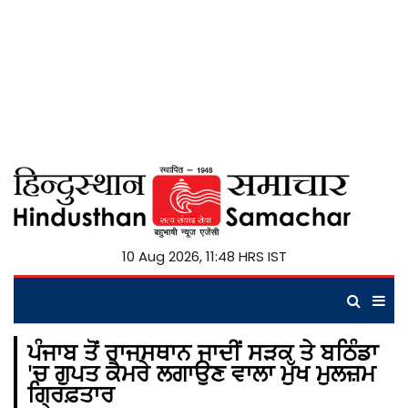
10 Aug 2026, 11:48 HRS IST
ਪੰਜਾਬ ਤੋਂ ਰਾਜਸਥਾਨ ਜਾਦੀਂ ਸੜਕ ਤੇ ਬਠਿੰਡਾ
'ਚ ਗੁਪਤ ਕੈਮਰੇ ਲਗਾਉਣ ਵਾਲਾ ਮੁੱਖ ਮੁਲਜ਼ਮ
ਗ੍ਰਿਫ਼ਤਾਰ