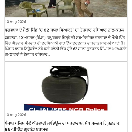
10 Aug 2026
ਫਗਵਾੜਾ ਦੇ ਮੌਲੀ ਪਿੰਡ ’ਚ 62 ਸਾਲਾ ਵਿਅਕਤੀ ਦਾ ਤੇਜ਼ਧਾਰ ਹਥਿਆਰ ਨਾਲ ਕਤਲ
ਫਗਵਾੜਾ, 10 ਅਗਸਤ (ਹਿੰ.ਸ.)| ਕਪੂਰਥਲਾ ਜ਼ਿਲ੍ਹੇ ਦੀ ਸਬ-ਡਿਵੀਜ਼ਨ ਫਗਵਾੜਾ ਦੇ ਮੌਲੀ ਪਿੰਡ
ਵਿੱਚ ਐਤਵਾਰ-ਸੋਮਵਾਰ ਦੀ ਦਰਮਿਆਨੀ ਰਾਤ ਇੱਕ ਦਰਦਨਾਕ ਵਾਰਦਾਤ ਸਾਹਮਣੇ ਆਈ ਹੈ।
ਪਿੰਡ ਤੋਂ ਬਾਹਰ ਟਿਊਬਵੈੱਲ ਨੇੜੇ ਬਣੀ ਹਵੇਲੀ ਵਿੱਚ ਸੁੱਤੇ 62 ਸਾਲਾ ਗੁਰਚਰਨ ਸਿੰਘ ਦਾ ਅਣਪਛਾਤੇ
ਹਮਲਾਵਰਾਂ ਨੇ ਤੇਜ਼ਧਾਰ ਹਥਿਆਰ ..
10 Aug 2026
ਪੰਜਾਬ ਪੁਲਿਸ ਵੱਲੋਂ ਅੱਤਵਾਦੀ ਮਾਡਿਊਲ ਦਾ ਪਰਦਾਫਾਸ਼, ਮੁੱਖ ਮੁਲਜ਼ਮ ਗ੍ਰਿਫ਼ਤਾਰ;
86-ਪੀ ਹੈਂਡ ਗ੍ਰਨੇਡ ਬਰਾਮਦ