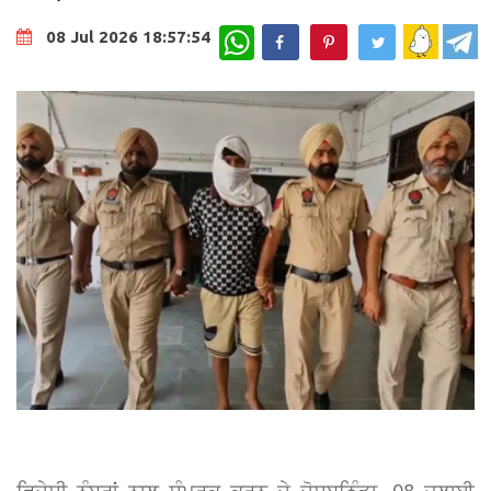
WhatsApp
08 Jul 2026 18:57:54
ਵਿਦੇਸ਼ੀ ਨੰਬਰਾਂ ਨਾਲ ਸੰਪਰਕ ਕਰਨ ਦੇ ਦੋਸ਼ਬਠਿੰਡਾ, 08 ਜੁਲਾਈ