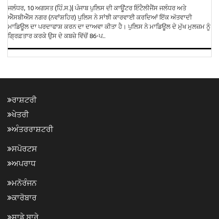
ਜਲੰਧਰ, 10 ਅਗਸਤ (ਹਿੰ.ਸ.)| ਪੰਜਾਬ ਪੁਲਿਸ ਦੀ ਕਾਊਂਟਰ ਇੰਟੈਲੀਜੈਂਸ ਜਲੰਧਰ ਅਤੇ
ਐੱਸਬੀਐੱਸ ਨਗਰ (ਨਵਾਂਸ਼ਹਿਰ) ਪੁਲਿਸ ਨੇ ਸਾਂਝੀ ਕਾਰਵਾਈ ਕਰਦਿਆਂ ਇੱਕ ਅੱਤਵਾਦੀ
ਮਾਡਿਊਲ ਦਾ ਪਰਦਾਫਾਸ਼ ਕਰਨ ਦਾ ਦਾਅਵਾ ਕੀਤਾ ਹੈ। ਪੁਲਿਸ ਨੇ ਮਾਡਿਊਲ ਦੇ ਮੁੱਖ ਮੁਲਜ਼ਮ ਨੂੰ
ਗ੍ਰਿਫ਼ਤਾਰ ਕਰਕੇ ਉਸ ਦੇ ਕਬਜ਼ੇ ਵਿੱਚੋਂ 86-ਪ..
ਰਾਸ਼ਟਰੀ
ਖੇਤਰੀ
ਅੰਤਰਰਾਸ਼ਟਰੀ
ਸਪੋਰਟਸ
ਅਪਰਾਧ
ਮਨੋਰੰਜਨ
ਕਾਰੋਬਾਰ
ਸਾਡੇ ਬਾਰੇ