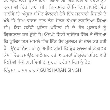
ਰਕਮ ਵੀ ਦਿੱਤੀ ਗਈ ਸੀ। ਜ਼ਿਕਰਯੋਗ ਹੈ ਕਿ ਇਸ ਮਾਮਲੇ ਵਿੱਚ
ਹਾਈਵੇ 'ਤੇ ਅੰਬੂਜਾ ਸੀਮੈਂਟ ਫੈਕਟਰੀ ਨੇੜੇ ਇੱਕ ਸਰਕਾਰੀ ਬਿਜਲੀ ਦੇ
ਖੰਭੇ 'ਤੇ ਸਿਮ ਕਾਰਡ ਨਾਲ ਲੈਸ ਸੋਲਰ ਕੈਮਰਾ ਲਗਾਇਆ ਗਿਆ
ਸੀ। ਇਸ ਸਬੰਧੀ ਪੁਲਿਸ ਪਹਿਲਾਂ ਹੀ ਦੋ ਹੋਰ ਮੁਲਜ਼ਮਾਂ ਨੂੰ
ਗ੍ਰਿਫ਼ਤਾਰ ਕਰ ਚੁੱਕੀ ਹੈ।ਐੱਸਪੀ ਸਿਟੀ ਨਰਿੰਦਰ ਸਿੰਘ ਨੇ ਦੱਸਿਆ
ਕਿ ਪੁਲਿਸ ਇਸ ਮਾਮਲੇ ਵਿੱਚ ਇੱਕ ਹੋਰ ਮੁਲਜ਼ਮ ਦੀ ਭਾਲ ਕਰ ਰਹੀ
ਹੈ। ਉਨ੍ਹਾਂ ਨੌਜਵਾਨਾਂ ਨੂੰ ਅਪੀਲ ਕੀਤੀ ਕਿ ਉਹ ਲਾਲਚ ਦੇ ਕੇ ਗਲਤ
ਕੰਮਾਂ ਵਿੱਚ ਫਸਾਉਣ ਵਾਲੇ ਸ਼ਰਾਰਤੀ ਅਨਸਰਾਂ ਤੋਂ ਸੁਚੇਤ ਰਹਿਣ ਅਤੇ
ਕਿਸੇ ਵੀ ਸ਼ੱਕੀ ਗਤੀਵਿਧੀ ਦੀ ਸੂਚਨਾ ਤੁਰੰਤ ਪੁਲਿਸ ਨੂੰ ਦੇਣ।
ਹਿੰਦੂਸਥਾਨ ਸਮਾਚਾਰ / GURSHARAN SINGH