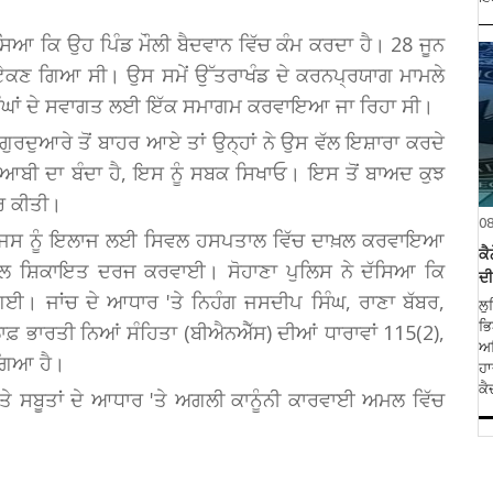
ਦੱਸਿਆ ਕਿ ਉਹ ਪਿੰਡ ਮੌਲੀ ਬੈਦਵਾਨ ਵਿੱਚ ਕੰਮ ਕਰਦਾ ਹੈ। 28 ਜੂਨ
ੱਥਾ ਟੇਕਣ ਗਿਆ ਸੀ। ਉਸ ਸਮੇਂ ਉੱਤਰਾਖੰਡ ਦੇ ਕਰਨਪ੍ਰਯਾਗ ਮਾਮਲੇ
ਗ ਸਿੰਘਾਂ ਦੇ ਸਵਾਗਤ ਲਈ ਇੱਕ ਸਮਾਗਮ ਕਰਵਾਇਆ ਜਾ ਰਿਹਾ ਸੀ।
ੁਰਦੁਆਰੇ ਤੋਂ ਬਾਹਰ ਆਏ ਤਾਂ ਉਨ੍ਹਾਂ ਨੇ ਉਸ ਵੱਲ ਇਸ਼ਾਰਾ ਕਰਦੇ
ਦੋਆਬੀ ਦਾ ਬੰਦਾ ਹੈ, ਇਸ ਨੂੰ ਸਬਕ ਸਿਖਾਓ। ਇਸ ਤੋਂ ਬਾਅਦ ਕੁਝ
ਾਰ ਕੀਤੀ।
0
ਆ, ਜਿਸ ਨੂੰ ਇਲਾਜ ਲਈ ਸਿਵਲ ਹਸਪਤਾਲ ਵਿੱਚ ਦਾਖ਼ਲ ਕਰਵਾਇਆ
ਕੈ
ੋਲ ਸ਼ਿਕਾਇਤ ਦਰਜ ਕਰਵਾਈ। ਸੋਹਾਣਾ ਪੁਲਿਸ ਨੇ ਦੱਸਿਆ ਕਿ
ਦੀ
ਗਈ। ਜਾਂਚ ਦੇ ਆਧਾਰ 'ਤੇ ਨਿਹੰਗ ਜਸਦੀਪ ਸਿੰਘ, ਰਾਣਾ ਬੱਬਰ,
ਲੁ
ਭਿ
਼ ਭਾਰਤੀ ਨਿਆਂ ਸੰਹਿਤਾ (ਬੀਐਨਐੱਸ) ਦੀਆਂ ਧਾਰਾਵਾਂ 115(2),
ਅਧ
ਗਿਆ ਹੈ।
ਹਾ
ਕੈਦ
ਅਤੇ ਸਬੂਤਾਂ ਦੇ ਆਧਾਰ 'ਤੇ ਅਗਲੀ ਕਾਨੂੰਨੀ ਕਾਰਵਾਈ ਅਮਲ ਵਿੱਚ