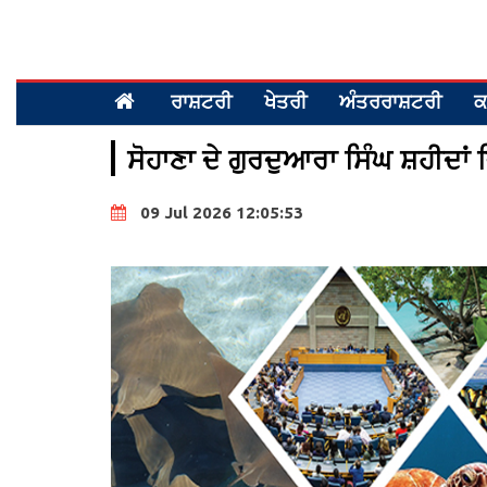
ਰਾਸ਼ਟਰੀ
ਖੇਤਰੀ
ਅੰਤਰਰਾਸ਼ਟਰੀ
ਕ
ਸੋਹਾਣਾ ਦੇ ਗੁਰਦੁਆਰਾ ਸਿੰਘ ਸ਼ਹੀਦਾ
09 Jul 2026 12:05:53