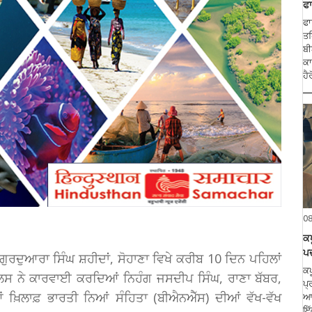
ਫਾ
ਫਾ
ਤਹ
ਬੀ
ਕਾ
ਹੈ
0
ਕਪ
ਪ
ਗੁਰਦੁਆਰਾ ਸਿੰਘ ਸ਼ਹੀਦਾਂ, ਸੋਹਾਣਾ ਵਿਖੇ ਕਰੀਬ 10 ਦਿਨ ਪਹਿਲਾਂ
ਕਪ
 ਪੁਲਿਸ ਨੇ ਕਾਰਵਾਈ ਕਰਦਿਆਂ ਨਿਹੰਗ ਜਸਦੀਪ ਸਿੰਘ, ਰਾਣਾ ਬੱਬਰ,
ਪ੍
ਖ਼ਿਲਾਫ਼ ਭਾਰਤੀ ਨਿਆਂ ਸੰਹਿਤਾ (ਬੀਐਨਐੱਸ) ਦੀਆਂ ਵੱਖ-ਵੱਖ
ਆਇ
ਇੱ