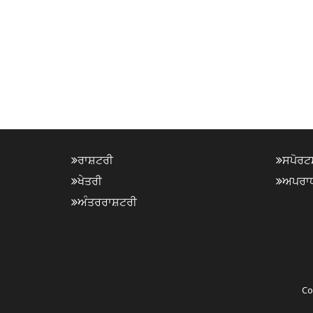
ਰਾਸ਼ਟਰੀ
ਸਪੋਰਟ
ਖੇਤਰੀ
ਅਪਰਾ
ਅੰਤਰਰਾਸ਼ਟਰੀ
Co