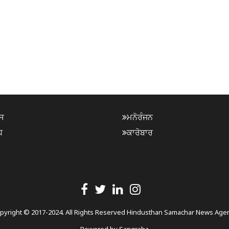
ਸ
ਮਨੋਰੰਜਨ
ਧ
ਕਾਰੋਬਾਰ
pyright © 2017-2024. All Rights Reserved Hindusthan Samachar News Age
Powered by
Sangraha