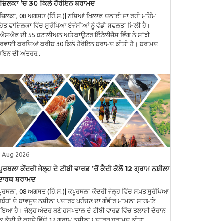
ਜ਼ਿਲਕਾ ’ਚ 30 ਕਿਲੋ ਹੈਰੋਇਨ ਬਰਾਮਦ
ਜ਼ਿਲਕਾ, 08 ਅਗਸਤ (ਹਿੰ.ਸ.)| ਨਸ਼ਿਆਂ ਖ਼ਿਲਾਫ਼ ਚਲਾਈ ਜਾ ਰਹੀ ਮੁਹਿੰਮ
ਿਤ ਫਾਜ਼ਿਲਕਾ ਵਿੱਚ ਸੁਰੱਖਿਆ ਏਜੰਸੀਆਂ ਨੂੰ ਵੱਡੀ ਸਫਲਤਾ ਮਿਲੀ ਹੈ।
ਐਸਐਫ ਦੀ 55 ਬਟਾਲੀਅਨ ਅਤੇ ਕਾਊਂਟਰ ਇੰਟੈਲੀਜੈਂਸ ਵਿੰਗ ਨੇ ਸਾਂਝੀ
ਰਵਾਈ ਕਰਦਿਆਂ ਕਰੀਬ 30 ਕਿਲੋ ਹੈਰੋਇਨ ਬਰਾਮਦ ਕੀਤੀ ਹੈ। ਬਰਾਮਦ
ਰੋਇਨ ਦੀ ਅੰਤਰਰ..
8 Aug 2026
ੂਰਥਲਾ ਕੇਂਦਰੀ ਜੇਲ੍ਹ ਦੇ ਟੀਬੀ ਵਾਰਡ ’ਚੋਂ ਕੈਦੀ ਕੋਲੋਂ 12 ਗ੍ਰਾਮ ਨਸ਼ੀਲਾ
ਦਾਰਥ ਬਰਾਮਦ
ੂਰਥਲਾ, 08 ਅਗਸਤ (ਹਿੰ.ਸ.)| ਕਪੂਰਥਲਾ ਕੇਂਦਰੀ ਜੇਲ੍ਹ ਵਿੱਚ ਸਖ਼ਤ ਸੁਰੱਖਿਆ
ਰਬੰਧਾਂ ਦੇ ਬਾਵਜੂਦ ਨਸ਼ੀਲਾ ਪਦਾਰਥ ਪਹੁੰਚਣ ਦਾ ਗੰਭੀਰ ਮਾਮਲਾ ਸਾਹਮਣੇ
ਆ ਹੈ। ਜੇਲ੍ਹ ਅੰਦਰ ਬਣੇ ਹਸਪਤਾਲ ਦੇ ਟੀਬੀ ਵਾਰਡ ਵਿੱਚ ਤਲਾਸ਼ੀ ਦੌਰਾਨ
ਕ ਕੈਦੀ ਦੇ ਕਬਜ਼ੇ ਵਿੱਚੋਂ 12 ਗ੍ਰਾਮ ਨਸ਼ੀਲਾ ਪਦਾਰਥ ਬਰਾਮਦ ਕੀਤਾ ..