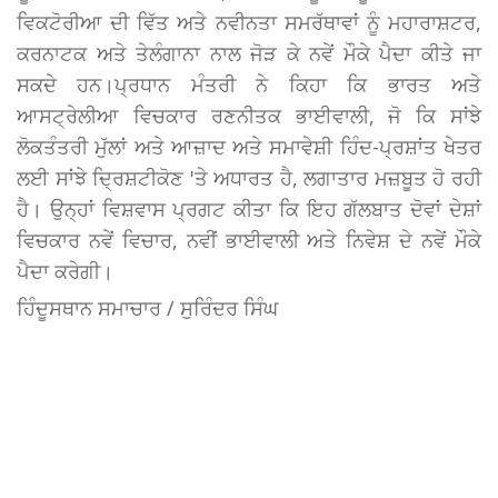
ਵਿਕਟੋਰੀਆ ਦੀ ਵਿੱਤ ਅਤੇ ਨਵੀਨਤਾ ਸਮਰੱਥਾਵਾਂ ਨੂੰ ਮਹਾਰਾਸ਼ਟਰ,
ਕਰਨਾਟਕ ਅਤੇ ਤੇਲੰਗਾਨਾ ਨਾਲ ਜੋੜ ਕੇ ਨਵੇਂ ਮੌਕੇ ਪੈਦਾ ਕੀਤੇ ਜਾ
ਸਕਦੇ ਹਨ।ਪ੍ਰਧਾਨ ਮੰਤਰੀ ਨੇ ਕਿਹਾ ਕਿ ਭਾਰਤ ਅਤੇ
ਆਸਟ੍ਰੇਲੀਆ ਵਿਚਕਾਰ ਰਣਨੀਤਕ ਭਾਈਵਾਲੀ, ਜੋ ਕਿ ਸਾਂਝੇ
ਲੋਕਤੰਤਰੀ ਮੁੱਲਾਂ ਅਤੇ ਆਜ਼ਾਦ ਅਤੇ ਸਮਾਵੇਸ਼ੀ ਹਿੰਦ-ਪ੍ਰਸ਼ਾਂਤ ਖੇਤਰ
ਲਈ ਸਾਂਝੇ ਦ੍ਰਿਸ਼ਟੀਕੋਣ 'ਤੇ ਅਧਾਰਤ ਹੈ, ਲਗਾਤਾਰ ਮਜ਼ਬੂਤ ਹੋ ਰਹੀ
ਹੈ। ਉਨ੍ਹਾਂ ਵਿਸ਼ਵਾਸ ਪ੍ਰਗਟ ਕੀਤਾ ਕਿ ਇਹ ਗੱਲਬਾਤ ਦੋਵਾਂ ਦੇਸ਼ਾਂ
ਵਿਚਕਾਰ ਨਵੇਂ ਵਿਚਾਰ, ਨਵੀਂ ਭਾਈਵਾਲੀ ਅਤੇ ਨਿਵੇਸ਼ ਦੇ ਨਵੇਂ ਮੌਕੇ
ਪੈਦਾ ਕਰੇਗੀ।
ਹਿੰਦੂਸਥਾਨ ਸਮਾਚਾਰ / ਸੁਰਿੰਦਰ ਸਿੰਘ