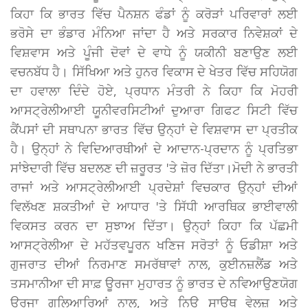
ਕਿਹਾ ਕਿ ਭਾਰਤ ਵਿੱਚ ਪੈਨਸ਼ਨ ਫੰਡਾਂ ਨੂੰ ਕਰੋੜਾਂ ਪਰਿਵਾਰਾਂ ਲਈ
ਭਰੋਸੇ ਦਾ ਭੰਡਾਰ ਮੰਨਿਆ ਜਾਂਦਾ ਹੈ ਅਤੇ ਸਰਕਾਰ ਨਿਵੇਸ਼ਕਾਂ ਦੇ
ਵਿਸ਼ਵਾਸ ਅਤੇ ਪੂੰਜੀ ਦੋਵਾਂ ਦੇ ਵਾਧੇ ਨੂੰ ਯਕੀਨੀ ਬਣਾਉਣ ਲਈ
ਵਚਨਬੱਧ ਹੈ। ਸਿੱਖਿਆ ਅਤੇ ਹੁਨਰ ਵਿਕਾਸ ਦੇ ਖੇਤਰ ਵਿੱਚ ਸਹਿਯੋਗ
ਦਾ ਹਵਾਲਾ ਦਿੰਦੇ ਹੋਏ, ਪ੍ਰਧਾਨ ਮੰਤਰੀ ਨੇ ਕਿਹਾ ਕਿ ਮੋਹਰੀ
ਆਸਟ੍ਰੇਲੀਆਈ ਯੂਨੀਵਰਸਿਟੀਆਂ ਦੁਆਰਾ ਗਿਫਟ ਸਿਟੀ ਵਿੱਚ
ਕੈਂਪਸਾਂ ਦੀ ਸਥਾਪਨਾ ਭਾਰਤ ਵਿੱਚ ਉਨ੍ਹਾਂ ਦੇ ਵਿਸ਼ਵਾਸ ਦਾ ਪ੍ਰਤੀਕ
ਹੈ। ਉਨ੍ਹਾਂ ਨੇ ਵਿਦਿਆਰਥੀਆਂ ਦੇ ਆਦਾਨ-ਪ੍ਰਦਾਨ ਨੂੰ ਪ੍ਰਤਿਭਾ
ਸਾਂਝੇਦਾਰੀ ਵਿੱਚ ਬਦਲਣ ਦੀ ਜ਼ਰੂਰਤ 'ਤੇ ਜ਼ੋਰ ਦਿੱਤਾ।ਮੋਦੀ ਨੇ ਭਾਰਤੀ
ਰਾਜਾਂ ਅਤੇ ਆਸਟ੍ਰੇਲੀਆਈ ਪ੍ਰਦੇਸ਼ਾਂ ਵਿਚਕਾਰ ਉਨ੍ਹਾਂ ਦੀਆਂ
ਵਿਲੱਖਣ ਸ਼ਕਤੀਆਂ ਦੇ ਆਧਾਰ 'ਤੇ ਸਿੱਧੀ ਆਰਥਿਕ ਭਾਈਵਾਲੀ
ਵਿਕਸਤ ਕਰਨ ਦਾ ਸੁਝਾਅ ਦਿੱਤਾ। ਉਨ੍ਹਾਂ ਕਿਹਾ ਕਿ ਪੱਛਮੀ
ਆਸਟ੍ਰੇਲੀਆ ਦੇ ਮਹੱਤਵਪੂਰਨ ਖਣਿਜ ਸਰੋਤਾਂ ਨੂੰ ਓਡੀਸ਼ਾ ਅਤੇ
ਗੁਜਰਾਤ ਦੀਆਂ ਨਿਰਮਾਣ ਸਮਰੱਥਾਵਾਂ ਨਾਲ, ਕੁਈਨਜ਼ਲੈਂਡ ਅਤੇ
ਤਸਮਾਨੀਆ ਦੀ ਸਾਫ਼ ਊਰਜਾ ਮੁਹਾਰਤ ਨੂੰ ਭਾਰਤ ਦੇ ਨਵਿਆਉਣਯੋਗ
ਊਰਜਾ ਗਲਿਆਰਿਆਂ ਨਾਲ, ਅਤੇ ਨਿਊ ਸਾਊਥ ਵੇਲਜ਼ ਅਤੇ