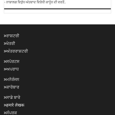
- ਨਾਬਾਲਗ ਵਿਰੁੱਧ ਅੱਤਵਾਦ ਵਿਰੋਧੀ ਕਾਨੂੰਨ ਦੀ ਵਰਤੋਂ..
ਰਾਸ਼ਟਰੀ
ਖੇਤਰੀ
ਅੰਤਰਰਾਸ਼ਟਰੀ
ਸਪੋਰਟਸ
ਅਪਰਾਧ
ਮਨੋਰੰਜਨ
ਕਾਰੋਬਾਰ
ਸਾਡੇ ਬਾਰੇ
हमारे लेखक
ਸੰਪਰਕ