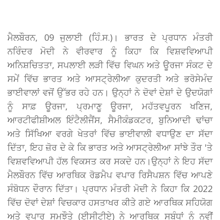
ਮੈਲਬੌਰਨ, 09 ਜੁਲਾਈ (ਹਿੰ.ਸ.)। ਭਾਰਤ ਦੇ ਪ੍ਰਧਾਨ ਮੰਤਰੀ
ਨਰਿੰਦਰ ਮੋਦੀ ਨੇ ਵੀਰਵਾਰ ਨੂੰ ਕਿਹਾ ਕਿ ਵਿਸ਼ਵਵਿਆਪੀ
ਅਨਿਸ਼ਚਿਤਤਾ, ਸਪਲਾਈ ਲੜੀ ਵਿੱਚ ਵਿਘਨ ਅਤੇ ਊਰਜਾ ਸੰਕਟ ਦੇ
ਸਮੇਂ ਵਿੱਚ ਭਾਰਤ ਅਤੇ ਆਸਟ੍ਰੇਲੀਆ ਕੁਦਰਤੀ ਅਤੇ ਭਰੋਸੇਮੰਦ
ਭਾਈਵਾਲਾਂ ਵਜੋਂ ਉੱਭਰ ਰਹੇ ਹਨ। ਉਨ੍ਹਾਂ ਨੇ ਦੋਵਾਂ ਦੇਸ਼ਾਂ ਦੇ ਉਦਯੋਗਾਂ
ਨੂੰ ਸਾਫ਼ ਊਰਜਾ, ਪ੍ਰਮਾਣੂ ਊਰਜਾ, ਮਹੱਤਵਪੂਰਨ ਖਣਿਜ,
ਆਰਟੀਫੀਸ਼ੀਅਲ ਇੰਟੈਲੀਜੈਂਸ, ਸੈਮੀਕੰਡਕਟਰ, ਬੁਨਿਆਦੀ ਢਾਂਚਾ
ਅਤੇ ਸਿੱਖਿਆ ਵਰਗੇ ਖੇਤਰਾਂ ਵਿੱਚ ਭਾਈਵਾਲੀ ਵਧਾਉਣ ਦਾ ਸੱਦਾ
ਦਿੱਤਾ, ਇਹ ਜ਼ੋਰ ਦੇ ਕੇ ਕਿ ਭਾਰਤ ਅਤੇ ਆਸਟ੍ਰੇਲੀਆ ਸਾਂਝੇ ਤੌਰ 'ਤੇ
ਵਿਸ਼ਵਵਿਆਪੀ ਹੱਲ ਵਿਕਸਤ ਕਰ ਸਕਦੇ ਹਨ।ਉਨ੍ਹਾਂ ਨੇ ਇਹ ਸੱਦਾ
ਮੈਲਬੌਰਨ ਵਿੱਚ ਆਰਥਿਕ ਰੋਡਮੈਪ ਵਪਾਰ ਰਿਸੈਪਸ਼ਨ ਵਿੱਚ ਆਪਣੇ
ਸੰਬੋਧਨ ਦੌਰਾਨ ਦਿੱਤਾ। ਪ੍ਰਧਾਨ ਮੰਤਰੀ ਮੋਦੀ ਨੇ ਕਿਹਾ ਕਿ 2022
ਵਿੱਚ ਦੋਵਾਂ ਦੇਸ਼ਾਂ ਵਿਚਕਾਰ ਹਸਤਾਖਰ ਕੀਤੇ ਗਏ ਆਰਥਿਕ ਸਹਿਯੋਗ
ਅਤੇ ਵਪਾਰ ਸਮਝੌਤੇ (ਈਸੀਟੀਏ) ਨੇ ਆਰਥਿਕ ਸਬੰਧਾਂ ਨੂੰ ਨਵੀਂ