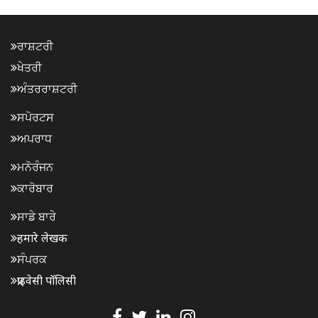
ਰਾਸ਼ਟਰੀ
ਖੇਤਰੀ
ਅੰਤਰਰਾਸ਼ਟਰੀ
ਸਪੋਰਟਸ
ਅਪਰਾਧ
ਮਨੋਰੰਜਨ
ਕਾਰੋਬਾਰ
ਸਾਡੇ ਬਾਰੇ
हमारे लेखक
ਸੰਪਰਕ
प्राइवेसी पॉलिसी