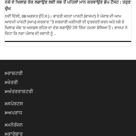
ਨਸ਼ੇ ਦੇ ਖਿਲਾਫ਼ ਰੋਕ ਲਗਾਉਣ ਲਈ ਸਭ ਤੋਂ ਪਹਿਲਾਂ ਮਾਨ ਕਰਵਾਉਣ ਡੋਪ ਟੈਸਟ : ਤਰੁਣ
ਚੁੱਘ
ਨਵੀਂ ਦਿੱਲੀ, 08 ਅਗਸਤ (ਹਿੰ.ਸ.)। ਭਾਰਤੀ ਜਨਤਾ ਪਾਰਟੀ (ਭਾਜਪਾ) ਨੇ ਪੰਜਾਬ ਦੀ ਆਮ
ਆਦਮੀ ਪਾਰਟੀ (ਆਪ) ਸਰਕਾਰ ''ਤੇ ਸਰਕਾਰੀ ਮਸ਼ੀਨਰੀ ਦੀ ਦੁਰਵਰਤੋਂ ਕਰਨ ਅਤੇ ਨਸ਼ੇ ਦੇ
ਖਿਲਾਫ਼ ਜੰਗ ’ਚ ਅਸਫਲ ਰਹਿਣ ਦਾ ਦੋਸ਼ ਲਗਾਉਂਦੇ ਹੋਏ ਤਿੱਖਾ ਹਮਲਾ ਬੋਲਿਆ ਹੈ। ਭਾਜਪਾ ਨੇ
ਕਿਹਾ ਕਿ ਨਸ਼ਾ ਪੰਜਾਬ ਦੀ ਜਵਾਨੀ ਨੂੰ ..
ਰਾਸ਼ਟਰੀ
ਖੇਤਰੀ
ਅੰਤਰਰਾਸ਼ਟਰੀ
ਸਪੋਰਟਸ
ਅਪਰਾਧ
ਮਨੋਰੰਜਨ
ਕਾਰੋਬਾਰ