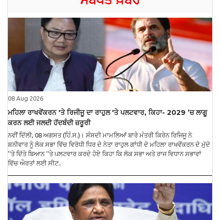
08 Aug 2026
ਮਹਿਲਾ ਰਾਖਵੇਂਕਰਨ 'ਤੇ ਰਿਜੀਜੂ ਦਾ ਰਾਹੁਲ 'ਤੇ ਪਲਟਵਾਰ, ਕਿਹਾ- 2029 ’ਚ ਲਾਗੂ
ਕਰਨ ਲਈ ਜਲਦੀ ਹੱਦਬੰਦੀ ਜ਼ਰੂਰੀ
ਨਵੀਂ ਦਿੱਲੀ, 08 ਅਗਸਤ (ਹਿੰ.ਸ.)। ਸੰਸਦੀ ਮਾਮਲਿਆਂ ਬਾਰੇ ਮੰਤਰੀ ਕਿਰੇਨ ਰਿਜਿਜੂ ਨੇ
ਸ਼ਨੀਵਾਰ ਨੂੰ ਲੋਕ ਸਭਾ ਵਿੱਚ ਵਿਰੋਧੀ ਧਿਰ ਦੇ ਨੇਤਾ ਰਾਹੁਲ ਗਾਂਧੀ ਦੇ ਮਹਿਲਾ ਰਾਖਵੇਂਕਰਨ ਦੇ ਮੁੱਦੇ
''ਤੇ ਦਿੱਤੇ ਬਿਆਨ ''ਤੇ ਪਲਟਵਾਰ ਕਰਦੇ ਹੋਏ ਕਿਹਾ ਕਿ ਲੋਕ ਸਭਾ ਅਤੇ ਰਾਜ ਵਿਧਾਨ ਸਭਾਵਾਂ
ਵਿੱਚ ਔਰਤਾਂ ਲਈ ਸੀਟ..