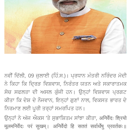
ਨਵੀਂ ਦਿੱਲੀ, 09 ਜੁਲਾਈ (ਹਿੰ.ਸ.)। ਪ੍ਰਧਾਨ ਮੰਤਰੀ ਨਰਿੰਦਰ ਮੋਦੀ
ਨੇ ਕਿਹਾ ਕਿ ਦ੍ਰਿੜ ਵਿਸ਼ਵਾਸ, ਨਿਰੰਤਰ ਯਤਨ ਅਤੇ ਸਕਾਰਾਤਮਕ
ਸੋਚ ਸਫਲਤਾ ਦੀ ਅਸਲ ਕੁੰਜੀ ਹਨ। ਉਨ੍ਹਾਂ ਵਿਸ਼ਵਾਸ ਪ੍ਰਗਟ
ਕੀਤਾ ਕਿ ਦੇਸ਼ ਦੇ ਨੌਜਵਾਨ, ਇਨ੍ਹਾਂ ਗੁਣਾਂ ਨਾਲ, ਵਿਕਸਤ ਭਾਰਤ ਦੇ
ਨਿਰਮਾਣ ਲਈ ਪੂਰੀ ਤਰ੍ਹਾਂ ਸਮਰਪਿਤ ਹਨ।
ਉਨ੍ਹਾਂ ਨੇ ਅੱਜ ਐਕਸ ’ਤੇ ਸੁਭਾਸ਼ਿਤਮ ਸਾਂਝਾ ਕੀਤਾ, अनिर्वेदः श्रियो
मूलमनिर्वेदः परं सुखम्। अनिर्वेदो हि सततं सर्वार्थेषु प्रवर्तकः॥