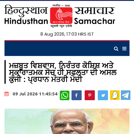
8 Aug 2026, 17:03 HRS IST
ਮਜ਼ਬੂਤ ਵਿਸ਼ਵਾਸ, ਨਿਰੰਤਰ ਕੋਸ਼ਿਸ਼ ਅਤੇ
ਸਕਾਰਾਤਮਕ ਸੋਚ ਹੀ ਸਫਲਤਾ ਦੀ ਅਸਲ
ਕੁੰਜੀ : ਪ੍ਰਧਾਨ ਮੰਤਰੀ ਮੋਦੀ
WhatsApp
09 Jul 2026 11:45:54