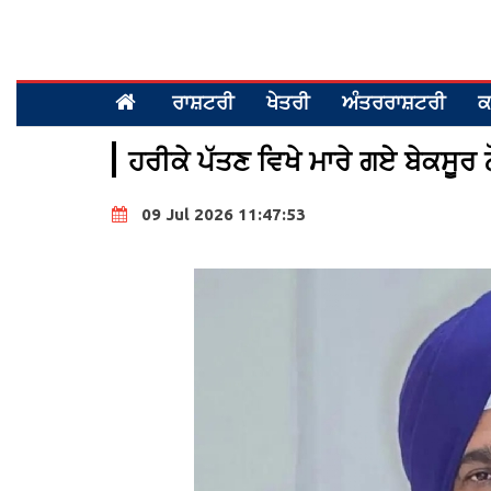
ਰਾਸ਼ਟਰੀ
ਖੇਤਰੀ
ਅੰਤਰਰਾਸ਼ਟਰੀ
ਕ
ਹਰੀਕੇ ਪੱਤਣ ਵਿਖੇ ਮਾਰੇ ਗਏ ਬੇਕਸੂਰ
09 Jul 2026 11:47:53