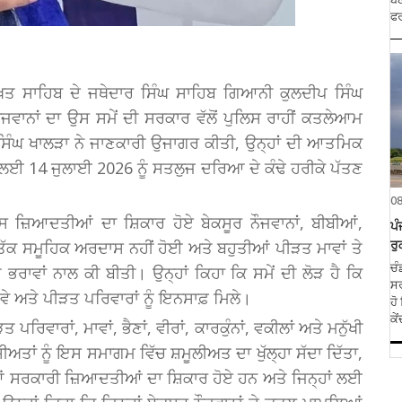
ਫਰ
ਖ਼ਤ ਸਾਹਿਬ ਦੇ ਜਥੇਦਾਰ ਸਿੰਘ ਸਾਹਿਬ ਗਿਆਨੀ ਕੁਲਦੀਪ ਸਿੰਘ
ੌਜਵਾਨਾਂ ਦਾ ਉਸ ਸਮੇਂ ਦੀ ਸਰਕਾਰ ਵੱਲੋਂ ਪੁਲਿਸ ਰਾਹੀਂ ਕਤਲੇਆਮ
 ਸਿੰਘ ਖਾਲੜਾ ਨੇ ਜਾਣਕਾਰੀ ਉਜਾਗਰ ਕੀਤੀ, ਉਨ੍ਹਾਂ ਦੀ ਆਤਮਿਕ
ਸ ਲਈ 14 ਜੁਲਾਈ 2026 ਨੂੰ ਸਤਲੁਜ ਦਰਿਆ ਦੇ ਕੰਢੇ ਹਰੀਕੇ ਪੱਤਣ
0
ਸ ਜ਼ਿਆਦਤੀਆਂ ਦਾ ਸ਼ਿਕਾਰ ਹੋਏ ਬੇਕਸੂਰ ਨੌਜਵਾਨਾਂ, ਬੀਬੀਆਂ,
ਪੰ
ਤੱਕ ਸਮੂਹਿਕ ਅਰਦਾਸ ਨਹੀਂ ਹੋਈ ਅਤੇ ਬਹੁਤੀਆਂ ਪੀੜਤ ਮਾਵਾਂ ਤੇ
ਰੁ
ਚੰ
ਤੇ ਭਰਾਵਾਂ ਨਾਲ ਕੀ ਬੀਤੀ। ਉਨ੍ਹਾਂ ਕਿਹਾ ਕਿ ਸਮੇਂ ਦੀ ਲੋੜ ਹੈ ਕਿ
ਸਰ
 ਅਤੇ ਪੀੜਤ ਪਰਿਵਾਰਾਂ ਨੂੰ ਇਨਸਾਫ਼ ਮਿਲੇ।
ਹੋ
ਕੇ
ਵਾਰਾਂ, ਮਾਵਾਂ, ਭੈਣਾਂ, ਵੀਰਾਂ, ਕਾਰਕੁੰਨਾਂ, ਵਕੀਲਾਂ ਅਤੇ ਮਨੁੱਖੀ
ਤਾਂ ਨੂੰ ਇਸ ਸਮਾਗਮ ਵਿੱਚ ਸ਼ਮੂਲੀਅਤ ਦਾ ਖੁੱਲ੍ਹਾ ਸੱਦਾ ਦਿੱਤਾ,
ਆਂ ਸਰਕਾਰੀ ਜ਼ਿਆਦਤੀਆਂ ਦਾ ਸ਼ਿਕਾਰ ਹੋਏ ਹਨ ਅਤੇ ਜਿਨ੍ਹਾਂ ਲਈ