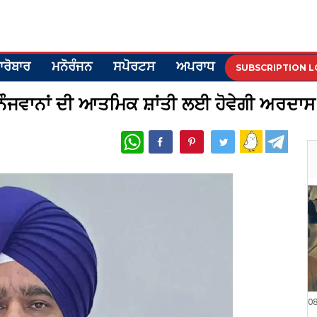
ਾਰੋਬਾਰ
ਮਨੋਰੰਜਨ
ਸਪੋਰਟਸ
ਅਪਰਾਧ
SUBSCRIPTION L
 ਨੌਜਵਾਨਾਂ ਦੀ ਆਤਮਿਕ ਸ਼ਾਂਤੀ ਲਈ ਹੋਵੇਗੀ ਅਰਦਾ
WhatsApp
0