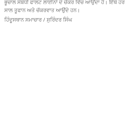
ਭੂਚਾਲ ਸੰਬੰਧੀ ਫਾਲਟ ਲਾਈਨਾਂ ਦੇ ਚੱਕਰ ਵਿੱਚ ਆਉਂਦਾ ਹੈ। ਇੱਥੇ ਹਰ
ਸਾਲ ਤੂਫਾਨ ਅਤੇ ਚੱਕਰਵਾਤ ਆਉਂਦੇ ਹਨ।
ਹਿੰਦੂਸਥਾਨ ਸਮਾਚਾਰ / ਸੁਰਿੰਦਰ ਸਿੰਘ