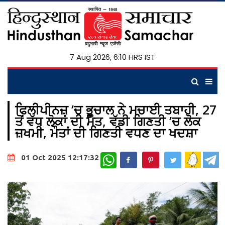
7 Aug 2026, 6:10 HRS IST
ਫਿਲੀਪੀਨਜ਼ ’ਚ ਭੂਚਾਲ ਨੇ ਮਚਾਈ ਤਬਾਹੀ, 27
ਤੋਂ ਵੱਧ ਲੋਕਾਂ ਦੀ ਮੌਤ, ਵੱਡੀ ਗਿਣਤੀ ’ਚ ਲੋਕ
ਜ਼ਖਮੀ, ਮੌਤਾਂ ਦੀ ਗਿਣਤੀ ਵਧਣ ਦਾ ਖਦਸ਼ਾ
WhatsApp
01 Oct 2025 12:17:32