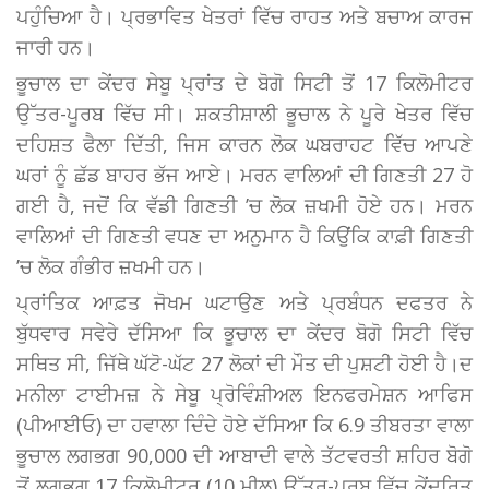
ਪਹੁੰਚਿਆ ਹੈ। ਪ੍ਰਭਾਵਿਤ ਖੇਤਰਾਂ ਵਿੱਚ ਰਾਹਤ ਅਤੇ ਬਚਾਅ ਕਾਰਜ
ਜਾਰੀ ਹਨ।
ਭੂਚਾਲ ਦਾ ਕੇਂਦਰ ਸੇਬੂ ਪ੍ਰਾਂਤ ਦੇ ਬੋਗੋ ਸਿਟੀ ਤੋਂ 17 ਕਿਲੋਮੀਟਰ
ਉੱਤਰ-ਪੂਰਬ ਵਿੱਚ ਸੀ। ਸ਼ਕਤੀਸ਼ਾਲੀ ਭੂਚਾਲ ਨੇ ਪੂਰੇ ਖੇਤਰ ਵਿੱਚ
ਦਹਿਸ਼ਤ ਫੈਲਾ ਦਿੱਤੀ, ਜਿਸ ਕਾਰਨ ਲੋਕ ਘਬਰਾਹਟ ਵਿੱਚ ਆਪਣੇ
ਘਰਾਂ ਨੂੰ ਛੱਡ ਬਾਹਰ ਭੱਜ ਆਏ। ਮਰਨ ਵਾਲਿਆਂ ਦੀ ਗਿਣਤੀ 27 ਹੋ
ਗਈ ਹੈ, ਜਦੋਂ ਕਿ ਵੱਡੀ ਗਿਣਤੀ ’ਚ ਲੋਕ ਜ਼ਖਮੀ ਹੋਏ ਹਨ। ਮਰਨ
ਵਾਲਿਆਂ ਦੀ ਗਿਣਤੀ ਵਧਣ ਦਾ ਅਨੁਮਾਨ ਹੈ ਕਿਉਂਕਿ ਕਾਫ਼ੀ ਗਿਣਤੀ
’ਚ ਲੋਕ ਗੰਭੀਰ ਜ਼ਖਮੀ ਹਨ।
ਪ੍ਰਾਂਤਿਕ ਆਫ਼ਤ ਜੋਖਮ ਘਟਾਉਣ ਅਤੇ ਪ੍ਰਬੰਧਨ ਦਫਤਰ ਨੇ
ਬੁੱਧਵਾਰ ਸਵੇਰੇ ਦੱਸਿਆ ਕਿ ਭੂਚਾਲ ਦਾ ਕੇਂਦਰ ਬੋਗੋ ਸਿਟੀ ਵਿੱਚ
ਸਥਿਤ ਸੀ, ਜਿੱਥੇ ਘੱਟੋ-ਘੱਟ 27 ਲੋਕਾਂ ਦੀ ਮੌਤ ਦੀ ਪੁਸ਼ਟੀ ਹੋਈ ਹੈ।ਦ
ਮਨੀਲਾ ਟਾਈਮਜ਼ ਨੇ ਸੇਬੂ ਪ੍ਰੋਵਿੰਸ਼ੀਅਲ ਇਨਫਰਮੇਸ਼ਨ ਆਫਿਸ
(ਪੀਆਈਓ) ਦਾ ਹਵਾਲਾ ਦਿੰਦੇ ਹੋਏ ਦੱਸਿਆ ਕਿ 6.9 ਤੀਬਰਤਾ ਵਾਲਾ
ਭੂਚਾਲ ਲਗਭਗ 90,000 ਦੀ ਆਬਾਦੀ ਵਾਲੇ ਤੱਟਵਰਤੀ ਸ਼ਹਿਰ ਬੋਗੋ
ਤੋਂ ਲਗਭਗ 17 ਕਿਲੋਮੀਟਰ (10 ਮੀਲ) ਉੱਤਰ-ਪੂਰਬ ਵਿੱਚ ਕੇਂਦਰਿਤ