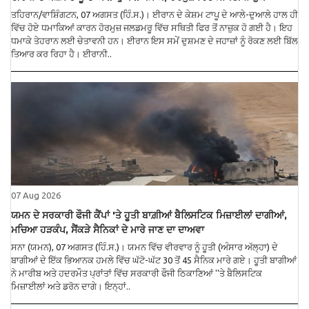
ਤਹਿਰਾਨ/ਵਾਸ਼ਿੰਗਟਨ, 07 ਅਗਸਤ (ਹਿੰ.ਸ.)। ਈਰਾਨ ਦੇ ਕੇਸ਼ਮ ਟਾਪੂ ਦੇ ਆਲੇ-ਦੁਆਲੇ ਹਾਲ ਹੀ
ਵਿੱਚ ਹੋਏ ਧਮਾਕਿਆਂ ਕਾਰਨ ਹੋਰਮੁਜ਼ ਜਲਡਮਰੂ ਵਿੱਚ ਸਥਿਤੀ ਫਿਰ ਤੋਂ ਨਾਜ਼ੁਕ ਹੋ ਗਈ ਹੈ। ਇਹ
ਧਮਾਕੇ ਤੇਹਰਾਨ ਲਈ ਚੇਤਾਵਨੀ ਹਨ। ਈਰਾਨ ਇਸ ਸਮੇਂ ਦੁਸ਼ਮਣ ਦੇ ਜਹਾਜ਼ਾਂ ਨੂੰ ਰੋਕਣ ਲਈ ਬਿੱਲ
ਤਿਆਰ ਕਰ ਰਿਹਾ ਹੈ। ਈਰਾਨੀ..
07 Aug 2026
ਯਮਨ ਦੇ ਸਰਕਾਰੀ ਫੌਜੀ ਕੈਂਪਾਂ 'ਤੇ ਹੂਤੀ ਬਾਗ਼ੀਆਂ ਬੈਲਿਸਟਿਕ ਮਿਜ਼ਾਈਲਾਂ ਦਾਗੀਆਂ,
ਮਚਿਆ ਹੜਕੰਪ, ਸੈਂਕੜੇ ਸੈਨਿਕਾਂ ਦੇ ਮਾਰੇ ਜਾਣ ਦਾ ਦਾਅਵਾ
ਸਨਾ (ਯਮਨ), 07 ਅਗਸਤ (ਹਿੰ.ਸ.)। ਯਮਨ ਵਿੱਚ ਵੀਰਵਾਰ ਨੂੰ ਹੂਤੀ (ਅੰਸਾਰ ਅੱਲ੍ਹਾ) ਦੇ
ਬਾਗੀਆਂ ਦੇ ਇੱਕ ਭਿਆਨਕ ਹਮਲੇ ਵਿੱਚ ਘੱਟੋ-ਘੱਟ 30 ਤੋਂ 45 ਸੈਨਿਕ ਮਾਰੇ ਗਏ। ਹੂਤੀ ਬਾਗੀਆਂ
ਨੇ ਮਾਰੀਬ ਅਤੇ ਹਦਰਮੌਤ ਪ੍ਰਾਂਤਾਂ ਵਿੱਚ ਸਰਕਾਰੀ ਫੌਜੀ ਠਿਕਾਣਿਆਂ ''ਤੇ ਬੈਲਿਸਟਿਕ
ਮਿਜ਼ਾਈਲਾਂ ਅਤੇ ਡਰੋਨ ਦਾਗੇ। ਇਨ੍ਹਾਂ..