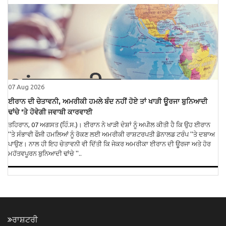
07 Aug 2026
ਈਰਾਨ ਦੀ ਚੇਤਾਵਨੀ, ਅਮਰੀਕੀ ਹਮਲੇ ਬੰਦ ਨਹੀਂ ਹੋਏ ਤਾਂ ਖਾੜੀ ਊਰਜਾ ਬੁਨਿਆਦੀ
ਢਾਂਚੇ 'ਤੇ ਹੋਵੇਗੀ ਜਵਾਬੀ ਕਾਰਵਾਈ
ਤਹਿਰਾਨ, 07 ਅਗਸਤ (ਹਿੰ.ਸ.)। ਈਰਾਨ ਨੇ ਖਾੜੀ ਦੇਸ਼ਾਂ ਨੂੰ ਅਪੀਲ ਕੀਤੀ ਹੈ ਕਿ ਉਹ ਈਰਾਨ
''ਤੇ ਸੰਭਾਵੀ ਫੌਜੀ ਹਮਲਿਆਂ ਨੂੰ ਰੋਕਣ ਲਈ ਅਮਰੀਕੀ ਰਾਸ਼ਟਰਪਤੀ ਡੋਨਾਲਡ ਟਰੰਪ ''ਤੇ ਦਬਾਅ
ਪਾਉਣ। ਨਾਲ ਹੀ ਇਹ ਚੇਤਾਵਨੀ ਵੀ ਦਿੱਤੀ ਕਿ ਜੇਕਰ ਅਮਰੀਕਾ ਈਰਾਨ ਦੀ ਊਰਜਾ ਅਤੇ ਹੋਰ
ਮਹੱਤਵਪੂਰਨ ਬੁਨਿਆਦੀ ਢਾਂਚੇ ''..
ਰਾਸ਼ਟਰੀ