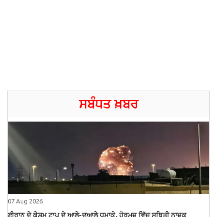
ਸਬੰਧਤ ਖ਼ਬਰ
07 Aug 2026
ਈਰਾਨ ਦੇ ਕੇਸ਼ਮ ਟਾਪੂ ਦੇ ਆਲੇ-ਦੁਆਲੇ ਧਮਾਕੇ, ਹੋਰਮੁਜ਼ ਵਿੱਚ ਸਥਿਤੀ ਨਾਜ਼ੁਕ