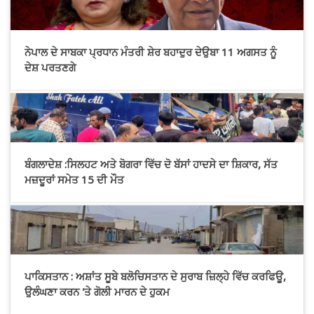
ਤੋਂ ਬਾਅਦ ਹੋਈ
ਨੇਪਾਲ ਦੇ ਸਾਬਕਾ ਪ੍ਰਧਾਨ ਮੰਤਰੀ ਸ਼ੇਰ ਬਹਾਦੁਰ ਦੇਉਬਾ 11 ਅਗਸਤ ਨੂੰ
ਦੇਸ਼ ਪਰਤਣਗੇ
ਬੰਗਲਾਦੇਸ਼ :ਸਿਲਹਟ ਅਤੇ ਬੋਗਰਾ ਵਿੱਚ ਦੋ ਬੱਸਾਂ ਹਾਦਸੇ ਦਾ ਸ਼ਿਕਾਰ, ਸੱਤ
ਮਜ਼ਦੂਰਾਂ ਸਮੇਤ 15 ਦੀ ਮੌਤ
ਪਾਕਿਸਤਾਨ : ਅਸ਼ਾਂਤ ਸੂਬੇ ਬਲੋਚਿਸਤਾਨ ਦੇ ਸੁਰਾਬ ਜ਼ਿਲ੍ਹੇ ਵਿੱਚ ਕਰਫਿਊ,
ਉਲੰਘਣਾ ਕਰਨ 'ਤੇ ਗੋਲੀ ਮਾਰਨ ਦੇ ਹੁਕਮ