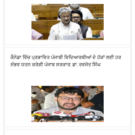
ਕੈਨੇਡਾ ਵਿੱਚ ਪ੍ਰਭਾਵਿਤ ਪੰਜਾਬੀ ਵਿਦਿਆਰਥੀਆਂ ਦੇ ਹੱਕਾਂ ਲਈ ਹਰ
ਸੰਭਵ ਯਤਨ ਕਰੇਗੀ ਪੰਜਾਬ ਸਰਕਾਰ: ਡਾ. ਰਵਜੋਤ ਸਿੰਘ