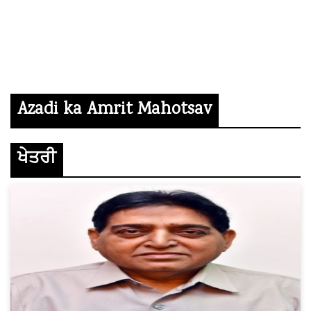
Azadi ka Amrit Mahotsav
ਖੇਤਰੀ