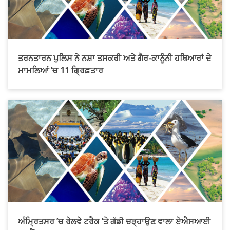
ਤਰਨਤਾਰਨ ਪੁਲਿਸ ਨੇ ਨਸ਼ਾ ਤਸਕਰੀ ਅਤੇ ਗੈਰ-ਕਾਨੂੰਨੀ ਹਥਿਆਰਾਂ ਦੇ
ਮਾਮਲਿਆਂ ’ਚ 11 ਗ੍ਰਿਫ਼ਤਾਰ
ਅੰਮ੍ਰਿਤਸਰ ’ਚ ਰੇਲਵੇ ਟਰੈਕ ’ਤੇ ਗੱਡੀ ਚੜ੍ਹਾਉਣ ਵਾਲਾ ਏਐਸਆਈ