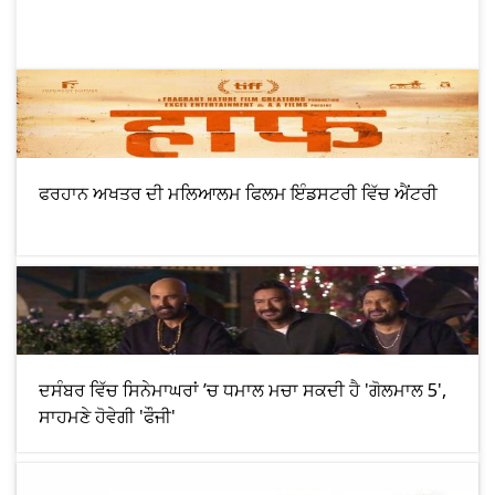
ਫਰਹਾਨ ਅਖਤਰ ਦੀ ਮਲਿਆਲਮ ਫਿਲਮ ਇੰਡਸਟਰੀ ਵਿੱਚ ਐਂਟਰੀ
ਦਸੰਬਰ ਵਿੱਚ ਸਿਨੇਮਾਘਰਾਂ ’ਚ ਧਮਾਲ ਮਚਾ ਸਕਦੀ ਹੈ 'ਗੋਲਮਾਲ 5',
ਸਾਹਮਣੇ ਹੋਵੇਗੀ 'ਫੌਜੀ'