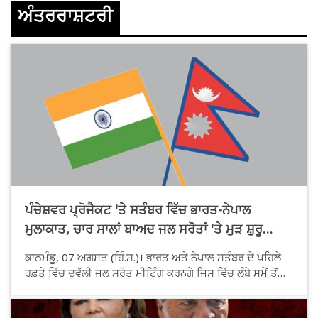
ਅੰਤਰਰਾਸ਼ਟਰੀ
ਪੰਚੇਸ਼ਵਰ ਪ੍ਰੋਜੈਕਟ 'ਤੇ ਸਤੰਬਰ ਵਿੱਚ ਭਾਰਤ-ਨੇਪਾਲ
ਮੁਲਾਕਾਤ, ਚਾਰ ਸਾਲਾਂ ਬਾਅਦ ਜਲ ਸਰੋਤਾਂ 'ਤੇ ਮੁੜ ਸ਼ੁਰੂ
ਹੋਵੇਗੀ ਗੱਲਬਾਤ
ਕਾਠਮੰਡੂ, 07 ਅਗਸਤ (ਹਿੰ.ਸ.)। ਭਾਰਤ ਅਤੇ ਨੇਪਾਲ ਸਤੰਬਰ ਦੇ ਪਹਿਲੇ
ਹਫ਼ਤੇ ਵਿੱਚ ਦੁਵੱਲੀ ਜਲ ਸਰੋਤ ਮੀਟਿੰਗ ਕਰਨਗੇ ਜਿਸ ਵਿੱਚ ਲੰਬੇ ਸਮੇਂ ਤੋਂ
ਲਟਕ ਰਹੇ ਪੰਚੇਸ਼ਵਰ ਬਹੁ-ਮੰਤਵੀ ਪ੍ਰੋਜੈਕਟ ਅਤੇ ਮਹਾਕਾਲੀ ਸੰਧੀ ਨਾਲ
ਸਬੰਧਤ ਹੋਰ ਮੁੱਦਿਆਂ ''ਤੇ ਚਰਚਾ ਕੀਤੀ ਜਾਵੇਗੀ। ਚਾਰ ਸਾਲਾਂ ਦੇ ਅੰਤਰਾਲ