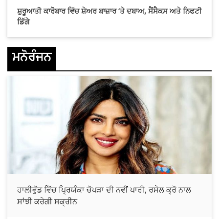
ਸ਼ੁਰੂਆਤੀ ਕਾਰੋਬਾਰ ਵਿੱਚ ਸ਼ੇਅਰ ਬਾਜ਼ਾਰ ’ਤੇ ਦਬਾਅ, ਸੈਂਸੈਕਸ ਅਤੇ ਨਿਫਟੀ
ਡਿੱਗੇ
ਮਨੋਰੰਜਨ
ਹਾਲੀਵੁੱਡ ਵਿੱਚ ਪ੍ਰਿਯੰਕਾ ਚੋਪੜਾ ਦੀ ਨਵੀਂ ਪਾਰੀ, ਰਸੇਲ ਕ੍ਰੋ ਨਾਲ
ਸਾਂਝੀ ਕਰੇਗੀ ਸਕ੍ਰੀਨ