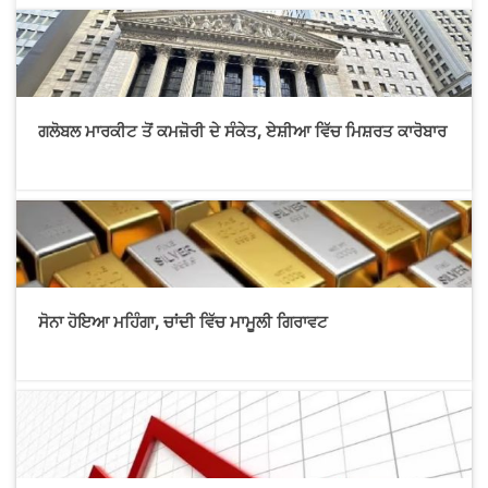
ਗਲੋਬਲ ਮਾਰਕੀਟ ਤੋਂ ਕਮਜ਼ੋਰੀ ਦੇ ਸੰਕੇਤ, ਏਸ਼ੀਆ ਵਿੱਚ ਮਿਸ਼ਰਤ ਕਾਰੋਬਾਰ
ਸੋਨਾ ਹੋਇਆ ਮਹਿੰਗਾ, ਚਾਂਦੀ ਵਿੱਚ ਮਾਮੂਲੀ ਗਿਰਾਵਟ