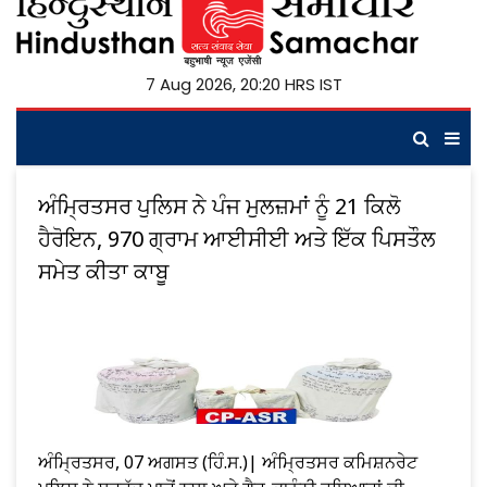
7 Aug 2026, 20:20 HRS IST
ਅੰਮ੍ਰਿਤਸਰ ਪੁਲਿਸ ਨੇ ਪੰਜ ਮੁਲਜ਼ਮਾਂ ਨੂੰ 21 ਕਿਲੋ
ਹੈਰੋਇਨ, 970 ਗ੍ਰਾਮ ਆਈਸੀਈ ਅਤੇ ਇੱਕ ਪਿਸਤੌਲ
ਸਮੇਤ ਕੀਤਾ ਕਾਬੂ
ਅੰਮ੍ਰਿਤਸਰ, 07 ਅਗਸਤ (ਹਿੰ.ਸ.)| ਅੰਮ੍ਰਿਤਸਰ ਕਮਿਸ਼ਨਰੇਟ