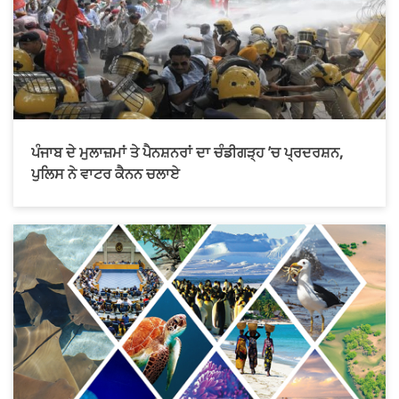
ਪੰਜਾਬ ਦੇ ਮੁਲਾਜ਼ਮਾਂ ਤੇ ਪੈਨਸ਼ਨਰਾਂ ਦਾ ਚੰਡੀਗੜ੍ਹ ’ਚ ਪ੍ਰਦਰਸ਼ਨ,
ਪੁਲਿਸ ਨੇ ਵਾਟਰ ਕੈਨਨ ਚਲਾਏ