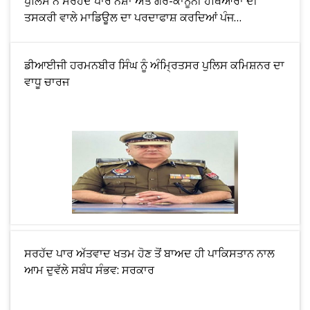
ਪੁਲਿਸ ਨੇ ਸਰਹੱਦ ਪਾਰੋਂ ਨਸ਼ਾ ਅਤੇ ਗੈਰ-ਕਾਨੂੰਨੀ ਹਥਿਆਰਾਂ ਦੀ
ਤਸਕਰੀ ਵਾਲੇ ਮਾਡਿਊਲ ਦਾ ਪਰਦਾਫਾਸ਼ ਕਰਦਿਆਂ ਪੰਜ
ਵਿਅਕਤੀਆਂ ਨੂੰ 21.299 ਕਿਲੋ ਹੈਰੋਇਨ, 970 ਗ੍ਰਾਮ ਆਈਸੀਈ
(ਮੈਥਾਮਫੇਟਾਮਾਈਨ), .30 ਬੋਰ ਗੈਰ-ਕਾਨੂੰਨੀ ਪਿਸਤੌਲ ਅਤੇ ਚਾਰ ਜ਼ਿੰ
ਡੀਆਈਜੀ ਹਰਮਨਬੀਰ ਸਿੰਘ ਨੂੰ ਅੰਮ੍ਰਿਤਸਰ ਪੁਲਿਸ ਕਮਿਸ਼ਨਰ ਦਾ
ਵਾਧੂ ਚਾਰਜ
ਸਰਹੱਦ ਪਾਰ ਅੱਤਵਾਦ ਖਤਮ ਹੋਣ ਤੋਂ ਬਾਅਦ ਹੀ ਪਾਕਿਸਤਾਨ ਨਾਲ
ਆਮ ਦੁਵੱਲੇ ਸਬੰਧ ਸੰਭਵ: ਸਰਕਾਰ