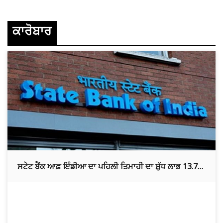
ਕਾਰੋਬਾਰ
ਸਟੇਟ ਬੈਂਕ ਆਫ਼ ਇੰਡੀਆ ਦਾ ਪਹਿਲੀ ਤਿਮਾਹੀ ਦਾ ਸ਼ੁੱਧ ਲਾਭ 13.7
ਪ੍ਰਤੀਸ਼ਤ ਵਧ ਕੇ 24,113 ਕਰੋੜ ਰੁਪਏ