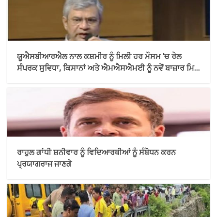
ਯੂਐਸਬੀਆਰਐਲ ਨਾਲ ਕਸ਼ਮੀਰ ਨੂੰ ਮਿਲੀ ਹਰ ਮੌਸਮ ’ਚ ਰੇਲ
ਸੰਪਰਕ ਸੁਵਿਧਾ, ਕਿਸਾਨਾਂ ਅਤੇ ਐਮਐਸਐਮਈ ਨੂੰ ਨਵੇਂ ਬਾਜ਼ਾਰ ਮਿਲੇ
: ਸਰਕਾਰ
ਰਾਹੁਲ ਗਾਂਧੀ ਸ਼ਨੀਵਾਰ ਨੂੰ ਵਿਦਿਆਰਥੀਆਂ ਨੂੰ ਸੰਬੋਧਨ ਕਰਨ
ਪ੍ਰਯਾਗਰਾਜ ਜਾਣਗੇ