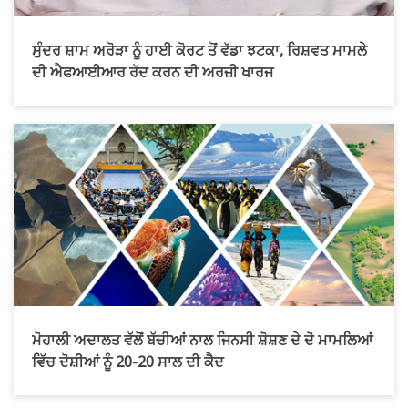
ਸੁੰਦਰ ਸ਼ਾਮ ਅਰੋੜਾ ਨੂੰ ਹਾਈ ਕੋਰਟ ਤੋਂ ਵੱਡਾ ਝਟਕਾ, ਰਿਸ਼ਵਤ ਮਾਮਲੇ
ਦੀ ਐਫਆਈਆਰ ਰੱਦ ਕਰਨ ਦੀ ਅਰਜ਼ੀ ਖਾਰਜ
ਮੋਹਾਲੀ ਅਦਾਲਤ ਵੱਲੋਂ ਬੱਚੀਆਂ ਨਾਲ ਜਿਨਸੀ ਸ਼ੋਸ਼ਣ ਦੇ ਦੋ ਮਾਮਲਿਆਂ
ਵਿੱਚ ਦੋਸ਼ੀਆਂ ਨੂੰ 20-20 ਸਾਲ ਦੀ ਕੈਦ