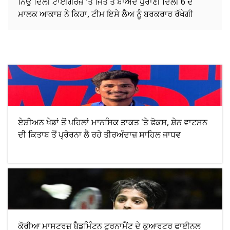
ਨਿਉ ਦਿੱਲੀ ਟਾਈਗਰਜ਼ 'ਤੇ ਜਿੱਤ ਤੋਂ ਬਾਅਦ ਪੁਰਾਣੀ ਦਿੱਲੀ 6 ਦੇ
ਮਾਲਕ ਆਕਾਸ਼ ਨੇ ਕਿਹਾ, ਟੀਮ ਇਸੇ ਲੈਅ ਨੂੰ ਬਰਕਰਾਰ ਰੱਖੇਗੀ
ਏਸ਼ੀਅਨ ਖੇਡਾਂ ਤੋਂ ਪਹਿਲਾਂ ਮਾਨਸਿਕ ਤਾਕਤ 'ਤੇ ਫੋਕਸ, ਸ਼ੇਨ ਵਾਟਸਨ
ਦੀ ਕਿਤਾਬ ਤੋਂ ਪ੍ਰੇਰਨਾ ਲੈ ਰਹੇ ਤੀਰਅੰਦਾਜ਼ ਸਾਹਿਲ ਜਾਧਵ
ਕੋਰੀਆ ਮਾਸਟਰਜ਼ ਬੈਡਮਿੰਟਨ ਟੂਰਨਾਮੈਂਟ ਦੇ ਕੁਆਰਟਰ ਫਾਈਨਲ