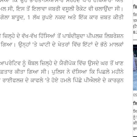
ਸ਼
ਮਲ ਸੀ, ਇਸ ਤੋਂ ਇਲਾਵਾ ਜਬਰੀ ਵਸੂਲੀ ਰੈਕੇਟ ਵੀ ਚਲਾਉਂਦਾ ਸੀ।
ਸ਼
ਖ ਗੋਲਾ ਬਾਰੂਦ, 1 ਲੱਖ ਰੁਪਏ ਨਕਦ ਅਤੇ ਇੱਕ ਕਾਰ ਜ਼ਬਤ ਕੀਤੀ
ਤਸ
(ਹ
8.
਼ਿਲ੍ਹੇ ਦੇ ਵੱਖ-ਵੱਖ ਹਿੱਸਿਆਂ ਤੋਂ ਪਾਬੰਦੀਸ਼ੁਦਾ ਪੀਪਲਜ਼ ਲਿਬਰੇਸ਼ਨ
ਿਆ। ਉਨ੍ਹਾਂ 'ਤੇ ਘਾਟੀ ਦੇ ਖੇਤਰਾਂ ਵਿੱਚ ਇੱਟਾਂ ਦੇ ਭੱਠੇ ਮਾਲਕਾਂ
ਰੇਟਿਵ ਨੂੰ ਥੌਬਲ ਜ਼ਿਲ੍ਹੇ ਦੇ ਯੈਰੀਪੋਕ ਵਿੱਚ ਉਸਦੇ ਘਰ ਤੋਂ ਖਾਣ
੍ਰਿਫ਼ਤਾਰ ਕੀਤਾ ਗਿਆ ਸੀ। ਪੁਲਿਸ ਨੇ ਦੱਸਿਆ ਕਿ ਪਿਛਲੇ ਮਹੀਨੇ
ਮ ਰਾਈਫਲਜ਼ ਦੇ ਕਾਫਲੇ 'ਤੇ ਹੋਏ ਹਮਲੇ ਪਿੱਛੇ ਪੀਐਲਏ ਦੇ ਕਾਰਕੁਨ
0
ਸਿ
ਸਿ
ਨੂ
ਕੀ
ਰਾ