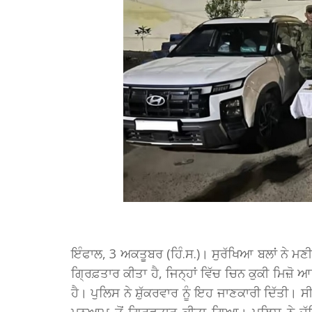
ਇੰਫਾਲ, 3 ਅਕਤੂਬਰ (ਹਿੰ.ਸ.)। ਸੁਰੱਖਿਆ ਬਲਾਂ ਨੇ ਮਣੀਪੁ
ਗ੍ਰਿਫ਼ਤਾਰ ਕੀਤਾ ਹੈ, ਜਿਨ੍ਹਾਂ ਵਿੱਚ ਚਿਨ ਕੁਕੀ ਮਿਜ਼
ਹੈ। ਪੁਲਿਸ ਨੇ ਸ਼ੁੱਕਰਵਾਰ ਨੂੰ ਇਹ ਜਾਣਕਾਰੀ ਦਿੱਤੀ। ਸੀ
ਮੁਨੁਆਮ ਤੋਂ ਗ੍ਰਿਫ਼ਤਾਰ ਕੀਤਾ ਗਿਆ। ਪੁਲਿਸ ਨੇ