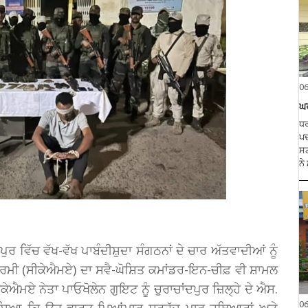
0
ਘਰ
ਧਰ
ਪਦ
ਸਟ
ਨੇ
ਰ ਵਿੱਚ ਵੱਖ-ਵੱਖ ਪਾਬੰਦੀਸ਼ੁਦਾ ਸੰਗਠਨਾਂ ਦੇ ਚਾਰ ਅੱਤਵਾਦੀਆਂ ਨੂੰ
ੋ ਆਰਮੀ (ਸੀਕੇਐਮਏ) ਦਾ ਸਵੈ-ਘੋਸ਼ਿਤ ਕਮਾਂਡਰ-ਇਨ-ਚੀਫ਼ ਵੀ ਸ਼ਾਮਲ
ਕੇਐਮਏ ਨੇਤਾ ਪਾਓਖੋਲੇਨ ਗੁਇਟ ਨੂੰ ਚੁਰਾਚਾਂਦਪੁਰ ਜ਼ਿਲ੍ਹੇ ਦੇ ਐਸ.
0
 ਦੱਸਿਆ ਕਿ ਉਹ ਭਾਰਤ-ਮਿਆਂਮਾਰ ਸਰਹੱਦ ਪਾਰ ਹਥਿਆਰਾਂ ਅਤੇ