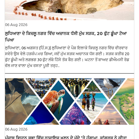
06 Aug 2026
ਲੁਧਿਆਣਾ ਦੇ ਕਿਚਲੂ ਨਗਰ ਵਿੱਚ ਅਚਾਨਕ ਧੱਸੀ ਮੁੱਖ ਸੜਕ, 20 ਫੁੱਟ ਡੂੰਘਾ ਟੋਆ
ਪਿਆ
ਲੁਧਿਆਣਾ, 06 ਅਗਸਤ (ਹਿੰ.ਸ.)| ਲੁਧਿਆਣਾ ਦੇ ਪੌਸ਼ ਇਲਾਕੇ ਕਿਚਲੂ ਨਗਰ ਵਿੱਚ ਵੀਰਵਾਰ
ਸਵੇਰੇ ਉਸ ਵੇਲੇ ਹੜਕੰਪ ਮਚ ਗਿਆ, ਜਦੋਂ ਮੁੱਖ ਸੜਕ ਅਚਾਨਕ ਧੱਸ ਗਈ। ਸੜਕ ਕਰੀਬ 20
ਫੁੱਟ ਡੂੰਘੀ ਅਤੇ ਲਗਭਗ 30 ਫੁੱਟ ਲੰਬੇ ਹਿੱਸੇ ਤੱਕ ਬੈਠ ਗਈ। ਘਟਨਾ ਤੋਂ ਬਾਅਦ ਡੀਐਮਸੀ ਰੋਡ
ਵੱਲ ਜਾਣ ਵਾਲਾ ਮੁੱਖ ਰਸਤਾ ਪੂਰੀ ਤਰ੍ਹ..
06 Aug 2026
ਪੰਜਾਬ ਵਿਧਾਨ ਸਭਾ ਵਿੱਚ ਨਾਜਾਇਜ਼ ਖਣਨ ਦੇ ਮੁੱਦੇ ’ਤੇ ਹੰਗਾਮਾ, ਕਾਂਗਰਸ ਨੇ ਕੀਤਾ