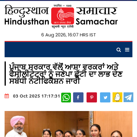
6 Aug 2026, 16:07 HRS IST
ਪੰਜਾਬ ਸਰਕਾਰ ਵੱਲੋਂ ਆਸ਼ਾ ਵਰਕਰਾਂ ਅਤੇ
ਫੈਸੀਲੀਟੇਟਰਾਂ ਨੂੰ ਜਣੇਪਾ ਛੁੱਟੀ ਦਾ ਲਾਭ ਦੇਣ
ਸਬੰਧੀ ਨੋਟੀਫਿਕੇਸ਼ਨ ਜਾਰੀ
WhatsApp
03 Oct 2025 17:17:31