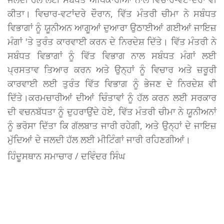
ਕੀਤਾ। ਵਿਚਾਰ-ਵਟਾਂਦਰੇ ਦੌਰਾਨ, ਵਿੱਤ ਮੰਤਰੀ ਚੀਮਾ ਨੇ ਸਬੰਧਤ
ਵਿਭਾਗਾਂ ਨੂੰ ਯੂਨੀਅਨ ਆਗੂਆਂ ਦੁਆਰਾ ਉਠਾਈਆਂ ਗਈਆਂ ਜਾਇਜ਼
ਮੰਗਾਂ 'ਤੇ ਤੁਰੰਤ ਕਾਰਵਾਈ ਕਰਨ ਦੇ ਨਿਰਦੇਸ਼ ਦਿੱਤੇ। ਵਿੱਤ ਮੰਤਰੀ ਨੇ
ਸਬੰਧਤ ਵਿਭਾਗਾਂ ਨੂੰ ਵਿੱਤ ਵਿਭਾਗ ਨਾਲ ਸਬੰਧਤ ਮੰਗਾਂ ਲਈ
ਪ੍ਰਸਤਾਵ ਤਿਆਰ ਕਰਨ ਅਤੇ ਉਨ੍ਹਾਂ ਨੂੰ ਵਿਚਾਰ ਅਤੇ ਜ਼ਰੂਰੀ
ਕਾਰਵਾਈ ਲਈ ਤੁਰੰਤ ਵਿੱਤ ਵਿਭਾਗ ਨੂੰ ਭੇਜਣ ਦੇ ਨਿਰਦੇਸ਼ ਵੀ
ਦਿੱਤੇ।ਕਰਮਚਾਰੀਆਂ ਦੀਆਂ ਚਿੰਤਾਵਾਂ ਨੂੰ ਹੱਲ ਕਰਨ ਲਈ ਸਰਕਾਰ
ਦੀ ਵਚਨਬੱਧਤਾ ਨੂੰ ਦੁਹਰਾਉਂਦੇ ਹੋਏ, ਵਿੱਤ ਮੰਤਰੀ ਚੀਮਾ ਨੇ ਯੂਨੀਅਨਾਂ
ਨੂੰ ਭਰੋਸਾ ਦਿੱਤਾ ਕਿ ਗੱਲਬਾਤ ਜਾਰੀ ਰਹੇਗੀ, ਅਤੇ ਉਨ੍ਹਾਂ ਦੇ ਜਾਇਜ਼
ਮੁੱਦਿਆਂ ਦੇ ਜਲਦੀ ਹੱਲ ਲਈ ਮੀਟਿੰਗਾਂ ਜਾਰੀ ਰਹਿਣਗੀਆਂ।
ਹਿੰਦੂਸਥਾਨ ਸਮਾਚਾਰ / ਦਵਿੰਦਰ ਸਿੰਘ