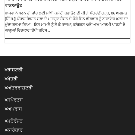
ਵਾਕਆਊਟ
ਬਾਜਵਾ ਨੇ ਖਣਨ ਦੀ ਜਾਂਚ ਲਈ ਸਾਂਝੀ ਕਮੇਟੀ ਬਣਾਉਣ ਦੀ ਕੀਤੀ ਮੰਗਚੰਡੀਗੜ੍ਹ, 06 ਅਗਸਤ
(ਹਿੰ.ਸ.)| ਪੰਜਾਬ ਵਿਧਾਨ ਸਭਾ ਦੇ ਮਾਨਸੂਨ ਸੈਸ਼ਨ ਦੇ ਚੌਥੇ ਦਿਨ ਵੀਰਵਾਰ ਨੂੰ ਨਾਜਾਇਜ਼ ਖਣਨ ਦਾ
ਮੁੱਦਾ ਗਰਮਾ ਗਿਆ। ਇਸ ਮਾਮਲੇ ਨੂੰ ਲੈ ਕੇ ਭਾਜਪਾ, ਕਾਂਗਰਸ ਅਤੇ ਆਮ ਆਦਮੀ ਪਾਰਟੀ ਦੇ
ਆਗੂਆਂ ਵਿਚਕਾਰ ਤਿੱਖੀ ਬਹਿਸ ..
ਰਾਸ਼ਟਰੀ
ਖੇਤਰੀ
ਅੰਤਰਰਾਸ਼ਟਰੀ
ਸਪੋਰਟਸ
ਅਪਰਾਧ
ਮਨੋਰੰਜਨ
ਕਾਰੋਬਾਰ