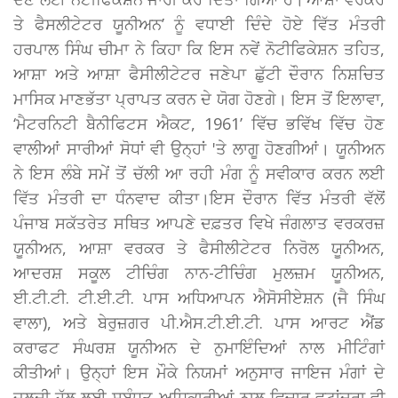
ਤੇ ਫੈਸਲੀਟੇਟਰ ਯੂਨੀਅਨ’ ਨੂੰ ਵਧਾਈ ਦਿੰਦੇ ਹੋਏ ਵਿੱਤ ਮੰਤਰੀ
ਹਰਪਾਲ ਸਿੰਘ ਚੀਮਾ ਨੇ ਕਿਹਾ ਕਿ ਇਸ ਨਵੇਂ ਨੋਟੀਫਿਕੇਸ਼ਨ ਤਹਿਤ,
ਆਸ਼ਾ ਅਤੇ ਆਸ਼ਾ ਫੈਸੀਲੀਟੇਟਰ ਜਣੇਪਾ ਛੁੱਟੀ ਦੌਰਾਨ ਨਿਸ਼ਚਿਤ
ਮਾਸਿਕ ਮਾਣਭੱਤਾ ਪ੍ਰਾਪਤ ਕਰਨ ਦੇ ਯੋਗ ਹੋਣਗੇ। ਇਸ ਤੋਂ ਇਲਾਵਾ,
‘ਮੈਟਰਨਿਟੀ ਬੈਨੀਫਿਟਸ ਐਕਟ, 1961’ ਵਿੱਚ ਭਵਿੱਖ ਵਿੱਚ ਹੋਣ
ਵਾਲੀਆਂ ਸਾਰੀਆਂ ਸੋਧਾਂ ਵੀ ਉਨ੍ਹਾਂ 'ਤੇ ਲਾਗੂ ਹੋਣਗੀਆਂ। ਯੂਨੀਅਨ
ਨੇ ਇਸ ਲੰਬੇ ਸਮੇਂ ਤੋਂ ਚੱਲੀ ਆ ਰਹੀ ਮੰਗ ਨੂੰ ਸਵੀਕਾਰ ਕਰਨ ਲਈ
ਵਿੱਤ ਮੰਤਰੀ ਦਾ ਧੰਨਵਾਦ ਕੀਤਾ।ਇਸ ਦੌਰਾਨ ਵਿੱਤ ਮੰਤਰੀ ਵੱਲੋਂ
ਪੰਜਾਬ ਸਕੱਤਰੇਤ ਸਥਿਤ ਆਪਣੇ ਦਫ਼ਤਰ ਵਿਖੇ ਜੰਗਲਾਤ ਵਰਕਰਜ਼
ਯੂਨੀਅਨ, ਆਸ਼ਾ ਵਰਕਰ ਤੇ ਫੈਸੀਲੀਟੇਟਰ ਨਿਰੋਲ ਯੂਨੀਅਨ,
ਆਦਰਸ਼ ਸਕੂਲ ਟੀਚਿੰਗ ਨਾਨ-ਟੀਚਿੰਗ ਮੁਲਜ਼ਮ ਯੂਨੀਅਨ,
ਈ.ਟੀ.ਟੀ. ਟੀ.ਈ.ਟੀ. ਪਾਸ ਅਧਿਆਪਨ ਐਸੋਸੀਏਸ਼ਨ (ਜੈ ਸਿੰਘ
ਵਾਲਾ), ਅਤੇ ਬੇਰੁਜ਼ਗਰ ਪੀ.ਐਸ.ਟੀ.ਈ.ਟੀ. ਪਾਸ ਆਰਟ ਐਂਡ
ਕਰਾਫਟ ਸੰਘਰਸ਼ ਯੂਨੀਅਨ ਦੇ ਨੁਮਾਇੰਦਿਆਂ ਨਾਲ ਮੀਟਿੰਗਾਂ
ਕੀਤੀਆਂ। ਉਨ੍ਹਾਂ ਇਸ ਮੌਕੇ ਨਿਯਮਾਂ ਅਨੁਸਾਰ ਜਾਇਜ ਮੰਗਾਂ ਦੇ
ਜਲਦੀ ਹੱਲ ਲਈ ਸਬੰਧਤ ਅਧਿਕਾਰੀਆਂ ਨਾਲ ਵਿਚਾਰ-ਵਟਾਂਦਰਾ ਵੀ