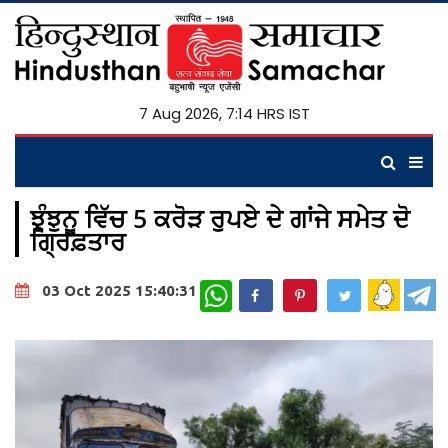
7 Aug 2026, 7:14 HRS IST
ਝੁੰਝੁਨੂ ਵਿੱਚ 5 ਕਰੋੜ ਰੁਪਏ ਦੇ ਗਾਂਜੇ ਸਮੇਤ ਦੋ
ਗ੍ਰਿਫ਼ਤਾਰ
WhatsApp
03 Oct 2025 15:40:31