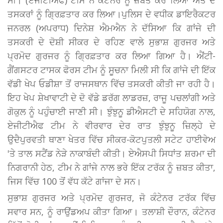
ਤਸਕਰਾਂ ਨੂੰ ਗ੍ਰਿਫ਼ਤਾਰ ਕਰ ਲਿਆ।ਪੁਲਿਸ ਦੇ ਵਧੀਕ ਡਾਇਰੈਕਟਰ
ਜਨਰਲ (ਅਪਰਾਧ) ਦਿਨੇਸ਼ ਐਮਐਨ ਨੇ ਦੱਸਿਆ ਕਿ ਗਾਂਜੇ ਦੀ
ਤਸਕਰੀ ਦੇ ਦੋਸ਼ੀ ਸੀਕਰ ਦੇ ਰਹਿਣ ਵਾਲੇ ਸੁਭਾਸ਼ ਗੁਰਜਰ ਅਤੇ
ਪ੍ਰਮੋਦ ਗੁਰਜਰ ਨੂੰ ਗ੍ਰਿਫ਼ਤਾਰ ਕਰ ਲਿਆ ਗਿਆ ਹੈ। ਐਂਟੀ-
ਗੈਂਗਸਟਰ ਟਾਸਕ ਫੋਰਸ ਟੀਮ ਨੂੰ ਸੂਚਨਾ ਮਿਲੀ ਸੀ ਕਿ ਗਾਂਜੇ ਦੀ ਇੱਕ
ਵੱਡੀ ਖੇਪ ਓਡੀਸ਼ਾ ਤੋਂ ਰਾਜਸਥਾਨ ਵਿੱਚ ਤਸਕਰੀ ਕੀਤੀ ਜਾ ਰਹੀ ਹੈ।
ਇਹ ਖੇਪ ਸ਼ੇਖਾਵਾਟੀ ਦੇ ਦੋ ਵੱਡੇ ਡਰੱਗ ਲਾਡਰਜ਼, ਰਾਜੂ ਪਚਲਾਂਗੀ ਅਤੇ
ਗੋਕੁਲ ਨੂੰ ਪਹੁੰਚਾਈ ਜਾਣੀ ਸੀ। ਝੁੰਝੁਨੂ ਡੀਐਸਟੀ ਦੇ ਸਹਿਯੋਗ ਨਾਲ,
ਏਜੀਟੀਐਫ ਟੀਮ ਨੇ ਵੀਰਵਾਰ ਦੇਰ ਰਾਤ ਝੁੰਝੁਨੂ ਜ਼ਿਲ੍ਹੇ ਦੇ
ਉਦੈਪੁਰਵਤੀ ਥਾਣਾ ਖੇਤਰ ਵਿੱਚ ਸੀਕਰ-ਕੋਟਪੁਤਲੀ ਸਟੇਟ ਹਾਈਵੇਅ
'ਤੇ ਤਾਲ ਸਟੈਂਡ ਨੇੜੇ ਨਾਕਾਬੰਦੀ ਕੀਤੀ। ਏਐਸਪੀ ਸਿਧਾਂਤ ਸ਼ਰਮਾ ਦੀ
ਨਿਗਰਾਨੀ ਹੇਠ, ਟੀਮ ਨੇ ਗਾਂਜੇ ਨਾਲ ਭਰੇ ਇੱਕ ਟਰੱਕ ਨੂੰ ਜ਼ਬਤ ਕੀਤਾ,
ਜਿਸ ਵਿੱਚ 100 ਤੋਂ ਵੱਧ ਕੱਟੇ ਗਾਂਜਾ ਦੇ ਸਨ।
ਸੁਭਾਸ਼ ਗੁਰਜਰ ਅਤੇ ਪ੍ਰਮੋਦ ਗੁਰਜਰ, ਜੋ ਕੰਟੇਨਰ ਟਰੱਕ ਵਿੱਚ
ਸਵਾਰ ਸਨ, ਨੂੰ ਰਾਉਂਡਅਪ ਕੀਤਾ ਗਿਆ। ਤਲਾਸ਼ੀ ਦੌਰਾਨ, ਕੰਟੇਨਰ