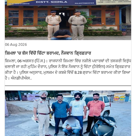
06 Aug 2026
ਸ਼ਿਮਲਾ ’ਚ ਬੱਸ ਵਿੱਚੋਂ ਚਿੱਟਾ ਬਰਾਮਦ, ਨੌਜਵਾਨ ਗ੍ਰਿਫ਼ਤਾਰ
ਸ਼ਿਮਲਾ, 06 ਅਗਸਤ (ਹਿੰ.ਸ.)। ਰਾਜਧਾਨੀ ਸ਼ਿਮਲਾ ਵਿੱਚ ਨਸ਼ੀਲੇ ਪਦਾਰਥਾਂ ਦੀ ਤਸਕਰੀ ਵਿਰੁੱਧ
ਚਲਾਈ ਜਾ ਰਹੀ ਮੁਹਿੰਮ ਦੌਰਾਨ, ਪੁਲਿਸ ਨੇ ਇੱਕ ਨੌਜਵਾਨ ਨੂੰ ਚਿੱਟਾ (ਹੈਰੋਇਨ) ਸਮੇਤ ਗ੍ਰਿਫ਼ਤਾਰ
ਕੀਤਾ ਹੈ। ਪੁਲਿਸ ਅਨੁਸਾਰ, ਮੁਲਜ਼ਮ ਦੇ ਕਬਜ਼ੇ ਵਿੱਚੋਂ 8.28 ਗ੍ਰਾਮ ਚਿੱਟਾ ਬਰਾਮਦ ਕੀਤਾ ਗਿਆ
ਹੈ। ਐਨਡੀਪੀਐਸ..