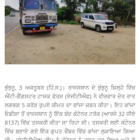
ਝੁੰਝੁਨੂ, 3 ਅਕਤੂਬਰ (ਹਿੰ.ਸ.)। ਰਾਜਸਥਾਨ ਦੇ ਝੁੰਝੁਨੂ ਜ਼ਿਲ੍ਹੇ ਵਿੱਚ
ਐਂਟੀ-ਗੈਂਗਸਟਰ ਟਾਸਕ ਫੋਰਸ (ਏਜੀਟੀਐਫ) ਨੇ ਵੀਰਵਾਰ ਦੇਰ ਰਾਤ
ਲਗਭਗ 5 ਕਰੋੜ ਰੁਪਏ ਕੀਮਤ ਦਾ ਗਾਂਜਾ ਜ਼ਬਤ ਕੀਤਾ। ਇਹ ਗਾਂਜਾ
ਓਡੀਸ਼ਾ ਤੋਂ ਰਾਜਸਥਾਨ ਨੂੰ ਇੱਕ ਬੰਦ ਕੰਟੇਨਰ ਟਰੱਕ (ਆਰਜੇ ​​32 ਜੀਏ
8137) ਵਿੱਚ ਤਸਕਰੀ ਕੀਤਾ ਜਾ ਰਿਹਾ ਸੀ। ਤਸਕਰੀ ਲਈ ਕੰਟੇਨਰ
ਵਿੱਚ ਬਣਾਏ ਗਏ ਇੱਕ ਗੁਪਤ ਚੈਂਬਰ ਵਿੱਚ ਗਾਂਜਾ ਲੁਕਾਇਆ ਗਿਆ
ਸੀ। (ਏਜੀਟੀਐਫ) ਟੀਮ ਨੇ ਕੰਟੇਨਰ ਨੂੰ ਜ਼ਬਤ ਕਰ ਲਿਆ ਅਤੇ ਦੋ