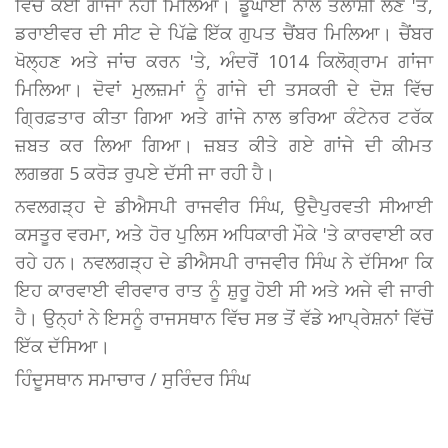
ਵਿੱਚੋਂ ਕੋਈ ਗਾਂਜਾ ਨਹੀਂ ਮਿਲਿਆ। ਡੂੰਘਾਈ ਨਾਲ ਤਲਾਸ਼ੀ ਲੈਣ 'ਤੇ,
ਡਰਾਈਵਰ ਦੀ ਸੀਟ ਦੇ ਪਿੱਛੇ ਇੱਕ ਗੁਪਤ ਚੈਂਬਰ ਮਿਲਿਆ। ਚੈਂਬਰ
ਖੋਲ੍ਹਣ ਅਤੇ ਜਾਂਚ ਕਰਨ 'ਤੇ, ਅੰਦਰੋਂ 1014 ਕਿਲੋਗ੍ਰਾਮ ਗਾਂਜਾ
ਮਿਲਿਆ। ਦੋਵਾਂ ਮੁਲਜ਼ਮਾਂ ਨੂੰ ਗਾਂਜੇ ਦੀ ਤਸਕਰੀ ਦੇ ਦੋਸ਼ ਵਿੱਚ
ਗ੍ਰਿਫ਼ਤਾਰ ਕੀਤਾ ਗਿਆ ਅਤੇ ਗਾਂਜੇ ਨਾਲ ਭਰਿਆ ਕੰਟੇਨਰ ਟਰੱਕ
ਜ਼ਬਤ ਕਰ ਲਿਆ ਗਿਆ। ਜ਼ਬਤ ਕੀਤੇ ਗਏ ਗਾਂਜੇ ਦੀ ਕੀਮਤ
ਲਗਭਗ 5 ਕਰੋੜ ਰੁਪਏ ਦੱਸੀ ਜਾ ਰਹੀ ਹੈ।
ਨਵਲਗੜ੍ਹ ਦੇ ਡੀਐਸਪੀ ਰਾਜਵੀਰ ਸਿੰਘ, ਉਦੈਪੁਰਵਤੀ ਸੀਆਈ
ਕਸਤੂਰ ਵਰਮਾ, ਅਤੇ ਹੋਰ ਪੁਲਿਸ ਅਧਿਕਾਰੀ ਮੌਕੇ 'ਤੇ ਕਾਰਵਾਈ ਕਰ
ਰਹੇ ਹਨ। ਨਵਲਗੜ੍ਹ ਦੇ ਡੀਐਸਪੀ ਰਾਜਵੀਰ ਸਿੰਘ ਨੇ ਦੱਸਿਆ ਕਿ
ਇਹ ਕਾਰਵਾਈ ਵੀਰਵਾਰ ਰਾਤ ਨੂੰ ਸ਼ੁਰੂ ਹੋਈ ਸੀ ਅਤੇ ਅਜੇ ਵੀ ਜਾਰੀ
ਹੈ। ਉਨ੍ਹਾਂ ਨੇ ਇਸਨੂੰ ਰਾਜਸਥਾਨ ਵਿੱਚ ਸਭ ਤੋਂ ਵੱਡੇ ਆਪ੍ਰੇਸ਼ਨਾਂ ਵਿੱਚੋਂ
ਇੱਕ ਦੱਸਿਆ।
ਹਿੰਦੂਸਥਾਨ ਸਮਾਚਾਰ / ਸੁਰਿੰਦਰ ਸਿੰਘ