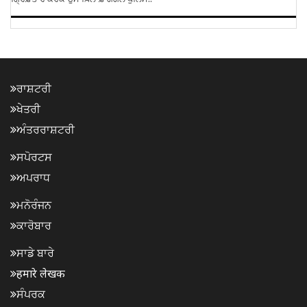
ਰਾਸ਼ਟਰੀ
ਖੇਤਰੀ
ਅੰਤਰਰਾਸ਼ਟਰੀ
ਸਪੋਰਟਸ
ਅਪਰਾਧ
ਮਨੋਰੰਜਨ
ਕਾਰੋਬਾਰ
ਸਾਡੇ ਬਾਰੇ
हमारे लेखक
ਸੰਪਰਕ