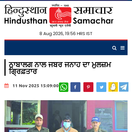
8 Aug 2026, 19:56 HRS IST
ਨਾਬਾਲਗ ਨਾਲ ਜਬਰ ਜਨਾਹ ਦਾ ਮੁਲਜ਼ਮ
ਗ੍ਰਿਫ਼ਤਾਰ
WhatsApp
11 Nov 2025 15:09:00