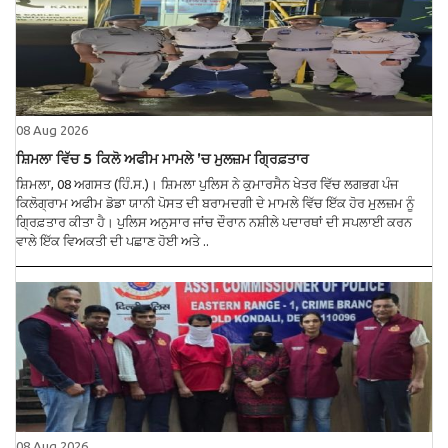
08 Aug 2026
ਸ਼ਿਮਲਾ ਵਿੱਚ 5 ਕਿਲੋ ਅਫੀਮ ਮਾਮਲੇ ’ਚ ਮੁਲਜ਼ਮ ਗ੍ਰਿਫ਼ਤਾਰ
ਸ਼ਿਮਲਾ, 08 ਅਗਸਤ (ਹਿੰ.ਸ.)। ਸ਼ਿਮਲਾ ਪੁਲਿਸ ਨੇ ਕੁਮਾਰਸੈਨ ਖੇਤਰ ਵਿੱਚ ਲਗਭਗ ਪੰਜ
ਕਿਲੋਗ੍ਰਾਮ ਅਫੀਮ ਡੋਡਾ ਯਾਨੀ ਪੋਸਤ ਦੀ ਬਰਾਮਦਗੀ ਦੇ ਮਾਮਲੇ ਵਿੱਚ ਇੱਕ ਹੋਰ ਮੁਲਜ਼ਮ ਨੂੰ
ਗ੍ਰਿਫ਼ਤਾਰ ਕੀਤਾ ਹੈ। ਪੁਲਿਸ ਅਨੁਸਾਰ ਜਾਂਚ ਦੌਰਾਨ ਨਸ਼ੀਲੇ ਪਦਾਰਥਾਂ ਦੀ ਸਪਲਾਈ ਕਰਨ
ਵਾਲੇ ਇੱਕ ਵਿਅਕਤੀ ਦੀ ਪਛਾਣ ਹੋਈ ਅਤੇ ..
08 Aug 2026