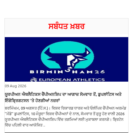
ਸਬੰਧਤ ਖ਼ਬਰ
09 Aug 2026
ਯੂਰਪੀਅਨ ਐਥਲੈਟਿਕਸ ਚੈਂਪੀਅਨਸ਼ਿਪ ਦਾ ਆਗਾਜ਼ ਸੋਮਵਾਰ ਤੋਂ, ਡੁਪਲਾਂਟਿਸ ਅਤੇ
ਇੰਗੇਬ੍ਰਿਗਟਸਨ ’ਤੇ ਹੋਣਗੀਆਂ ਨਜ਼ਰਾਂ
ਬਰਮਿੰਘਮ, 09 ਅਗਸਤ (ਹਿੰ.ਸ.)। ਵਿਸ਼ਵ ਰਿਕਾਰਡ ਧਾਰਕ ਅਤੇ ਓਲੰਪਿਕ ਚੈਂਪੀਅਨ ਅਰਮੰਡ
''ਮੋਂਡੋ'' ਡੁਪਲਾਂਟਿਸ, 10 ਮੌਜੂਦਾ ਵਿਸ਼ਵ ਚੈਂਪੀਅਨਾਂ ਦੇ ਨਾਲ, ਸੋਮਵਾਰ ਤੋਂ ਸ਼ੁਰੂ ਹੋਣ ਵਾਲੀ 2026
ਯੂਰਪੀਅਨ ਐਥਲੈਟਿਕਸ ਚੈਂਪੀਅਨਸ਼ਿਪ ਵਿੱਚ ਤਗਮਿਆਂ ਲਈ ਮੁਕਾਬਲਾ ਕਰਨਗੇ। ਬ੍ਰਿਟੇਨ
ਵਿੱਚ ਪਹਿਲੀ ਵਾਰ ਆਯੋਜਿਤ ..