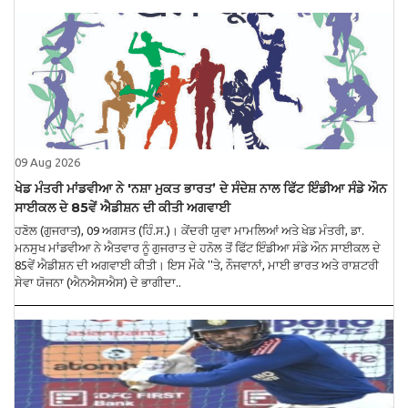
09 Aug 2026
ਖੇਡ ਮੰਤਰੀ ਮਾਂਡਵੀਆ ਨੇ 'ਨਸ਼ਾ ਮੁਕਤ ਭਾਰਤ’ ਦੇ ਸੰਦੇਸ਼ ਨਾਲ ਫਿੱਟ ਇੰਡੀਆ ਸੰਡੇ ਔਨ
ਸਾਈਕਲ ਦੇ 85ਵੇਂ ਐਡੀਸ਼ਨ ਦੀ ਕੀਤੀ ਅਗਵਾਈ
ਹਣੋਲ (ਗੁਜਰਾਤ), 09 ਅਗਸਤ (ਹਿੰ.ਸ.)। ਕੇਂਦਰੀ ਯੁਵਾ ਮਾਮਲਿਆਂ ਅਤੇ ਖੇਡ ਮੰਤਰੀ, ਡਾ.
ਮਨਸੁਖ ਮਾਂਡਵੀਆ ਨੇ ਐਤਵਾਰ ਨੂੰ ਗੁਜਰਾਤ ਦੇ ਹਨੋਲ ਤੋਂ ਫਿੱਟ ਇੰਡੀਆ ਸੰਡੇ ਔਨ ਸਾਈਕਲ ਦੇ
85ਵੇਂ ਐਡੀਸ਼ਨ ਦੀ ਅਗਵਾਈ ਕੀਤੀ। ਇਸ ਮੌਕੇ ''ਤੇ, ਨੌਜਵਾਨਾਂ, ਮਾਈ ਭਾਰਤ ਅਤੇ ਰਾਸ਼ਟਰੀ
ਸੇਵਾ ਯੋਜਨਾ (ਐਨਐਸਐਸ) ਦੇ ਭਾਗੀਦਾ..