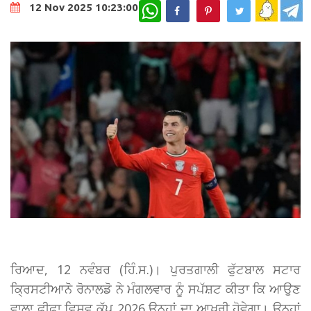
WhatsApp
12 Nov 2025 10:23:00
ਰਿਆਦ, 12 ਨਵੰਬਰ (ਹਿੰ.ਸ.)। ਪੁਰਤਗਾਲੀ ਫੁੱਟਬਾਲ ਸਟਾਰ
ਕ੍ਰਿਸਟੀਆਨੋ ਰੋਨਾਲਡੋ ਨੇ ਮੰਗਲਵਾਰ ਨੂੰ ਸਪੱਸ਼ਟ ਕੀਤਾ ਕਿ ਆਉਣ
ਵਾਲਾ ਫੀਫਾ ਵਿਸ਼ਵ ਕੱਪ 2026 ਉਨ੍ਹਾਂ ਦਾ ਆਖਰੀ ਹੋਵੇਗਾ। ਉਨ੍ਹਾਂ