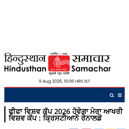
9 Aug 2026, 16:06 HRS IST
ਫੀਫਾ ਵਿਸ਼ਵ ਕੱਪ 2026 ਹੋਵੇਗਾ ਮੇਰਾ ਆਖਰੀ
ਵਿਸ਼ਵ ਕੱਪ : ਕ੍ਰਿਸਟੀਆਨੋ ਰੋਨਾਲਡੋ