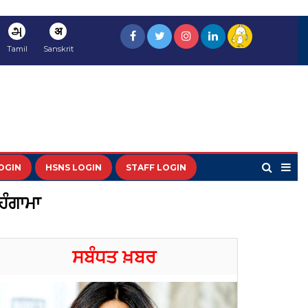
அ
अ
Tamil
Sanskrit
OGIN
HSNS LOGIN
STAFF LOGIN
ਹੰਗਾਮਾ
ਸਬੰਧਤ ਖ਼ਬਰ