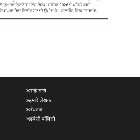
ੈੱਟੀ ਦੁਆਰਾ ਨਿਰਦੇਸ਼ਤ ਇਹ ਫਿਲਮ ਦਸੰਬਰ 2026 ਦੇ ਪਹਿਲੇ ਹਫ਼ਤੇ
ਨੇਮਾਘਰਾਂ ਵਿੱਚ ਰਿਲੀਜ਼ ਹੋਣ ਦੀ ਉਮੀਦ ਹੈ। ਹਾਲਾਂਕਿ, ਨਿਰਮਾਤਾਵਾਂ ਵੱ..
ਸਾਡੇ ਬਾਰੇ
हमारे लेखक
ਸੰਪਰਕ
प्राइवेसी पॉलिसी