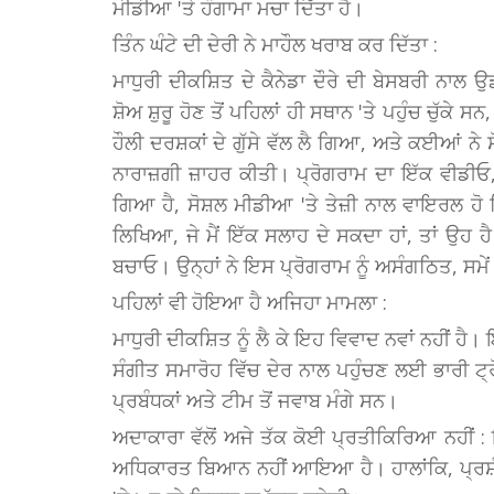
ਮੀਡੀਆ 'ਤੇ ਹੰਗਾਮਾ ਮਚਾ ਦਿੱਤਾ ਹੈ।
ਤਿੰਨ ਘੰਟੇ ਦੀ ਦੇਰੀ ਨੇ ਮਾਹੌਲ ਖਰਾਬ ਕਰ ਦਿੱਤਾ :
ਮਾਧੁਰੀ ਦੀਕਸ਼ਿਤ ਦੇ ਕੈਨੇਡਾ ਦੌਰੇ ਦੀ ਬੇਸਬਰੀ ਨਾਲ ਉ
ਸ਼ੋਅ ਸ਼ੁਰੂ ਹੋਣ ਤੋਂ ਪਹਿਲਾਂ ਹੀ ਸਥਾਨ 'ਤੇ ਪਹੁੰਚ ਚੁੱ
ਹੌਲੀ ਦਰਸ਼ਕਾਂ ਦੇ ਗੁੱਸੇ ਵੱਲ ਲੈ ਗਿਆ, ਅਤੇ ਕਈਆਂ ਨੇ
ਨਾਰਾਜ਼ਗੀ ਜ਼ਾਹਰ ਕੀਤੀ। ਪ੍ਰੋਗਰਾਮ ਦਾ ਇੱਕ ਵੀਡੀਓ
ਗਿਆ ਹੈ, ਸੋਸ਼ਲ ਮੀਡੀਆ 'ਤੇ ਤੇਜ਼ੀ ਨਾਲ ਵਾਇਰਲ ਹੋ 
ਲਿਖਿਆ, ਜੇ ਮੈਂ ਇੱਕ ਸਲਾਹ ਦੇ ਸਕਦਾ ਹਾਂ, ਤਾਂ ਉਹ ਹ
ਬਚਾਓ। ਉਨ੍ਹਾਂ ਨੇ ਇਸ ਪ੍ਰੋਗਰਾਮ ਨੂੰ ਅਸੰਗਠਿਤ, ਸਮੇ
ਪਹਿਲਾਂ ਵੀ ਹੋਇਆ ਹੈ ਅਜਿਹਾ ਮਾਮਲਾ :
ਮਾਧੁਰੀ ਦੀਕਸ਼ਿਤ ਨੂੰ ਲੈ ਕੇ ਇਹ ਵਿਵਾਦ ਨਵਾਂ ਨਹੀਂ ਹੈ। 
ਸੰਗੀਤ ਸਮਾਰੋਹ ਵਿੱਚ ਦੇਰ ਨਾਲ ਪਹੁੰਚਣ ਲਈ ਭਾਰੀ ਟ੍
ਪ੍ਰਬੰਧਕਾਂ ਅਤੇ ਟੀਮ ਤੋਂ ਜਵਾਬ ਮੰਗੇ ਸਨ।
ਅਦਾਕਾਰਾ ਵੱਲੋਂ ਅਜੇ ਤੱਕ ਕੋਈ ਪ੍ਰਤੀਕਿਰਿਆ ਨਹੀਂ : ਇ
ਅਧਿਕਾਰਤ ਬਿਆਨ ਨਹੀਂ ਆਇਆ ਹੈ। ਹਾਲਾਂਕਿ, ਪ੍ਰਸ