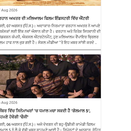
7 Aug 2026
ਰਹਾਨ ਅਖਤਰ ਦੀ ਮਲਿਆਲਮ ਫਿਲਮ ਇੰਡਸਟਰੀ ਵਿੱਚ ਐਂਟਰੀ
ੰਬਈ, 07 ਅਗਸਤ (ਹਿੰ.ਸ.)। ਅਦਾਕਾਰ-ਨਿਰਮਾਤਾ ਫਰਹਾਨ ਅਖਤਰ ਨੇ ਆਪਣੇ
ਰਸ਼ੰਸਕਾਂ ਲਈ ਇੱਕ ਨਵਾਂ ਐਲਾਨ ਕੀਤਾ ਹੈ। ਫਰਹਾਨ ਅਤੇ ਰਿਤੇਸ਼ ਸਿਧਵਾਨੀ ਦੀ
ਰੋਡਕਸ਼ਨ ਕੰਪਨੀ, ਐਕਸਲ ਐਂਟਰਟੇਨਮੈਂਟ, ਹੁਣ ਮਲਿਆਲਮ ਵੈਂਪਾਇਰ ਥ੍ਰਿਲਰ
ਲਮ ਹਾਫ ਨਾਲ ਜੁੜ ਗਈ ਹੈ। ਸੋਸ਼ਲ ਮੀਡੀਆ ''ਤੇ ਇਹ ਖ਼ਬਰ ਸਾਂਝੀ ਕਰਦੇ ..
6 Aug 2026
ੰਬਰ ਵਿੱਚ ਸਿਨੇਮਾਘਰਾਂ ’ਚ ਧਮਾਲ ਮਚਾ ਸਕਦੀ ਹੈ 'ਗੋਲਮਾਲ 5',
ਹਮਣੇ ਹੋਵੇਗੀ 'ਫੌਜੀ'
ੰਬਈ, 06 ਅਗਸਤ (ਹਿੰ.ਸ.)। ਅਜੇ ਦੇਵਗਨ ਦੀ ਬਹੁ-ਉਡੀਕੀ ਕਾਮੇਡੀ ਫਿਲਮ
ਲਮਾਲ 5 ਨੂੰ ਲੈ ਕੇ ਵੱਡੀ ਖ਼ਬਰ ਸਾਹਮਣੇ ਆਈ ਹੈ। ਰਿਪੋਰਟਾਂ ਦੇ ਅਨੁਸਾਰ, ਰੋਹਿਤ