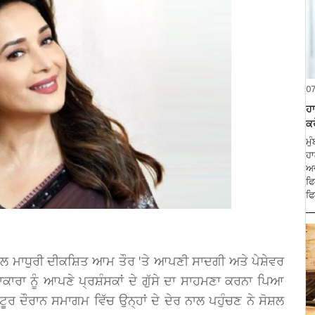
0
ਹਾ
ਕਰ
ਮੁ
ਹਾ
ਅਦ
ਫਿ
ਫਿ
ਗਰਲ ਮਾਧੁਰੀ ਦੀਕਸ਼ਿਤ ਆਮ ਤੌਰ 'ਤੇ ਆਪਣੀ ਸਾਦਗੀ ਅਤੇ ਪੇਸ਼ੇਵਰ
ਾ ਨੂੰ ਆਪਣੇ ਪ੍ਰਸ਼ੰਸਕਾਂ ਦੇ ਗੁੱਸੇ ਦਾ ਸਾਹਮਣਾ ਕਰਨਾ ਪਿਆ
ੂਰ ਦੌਰਾਨ ਸਮਾਗਮ ਵਿੱਚ ਉਨ੍ਹਾਂ ਦੇ ਦੇਰ ਨਾਲ ਪਹੁੰਚਣ ਨੇ ਸੋਸ਼ਲ