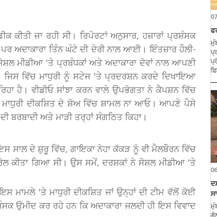
0
ਫ
ਡੀਕ ਕੀਤੀ ਜਾ ਰਹੀ ਸੀ। ਰਿਪੋਰਟਾਂ ਅਨੁਸਾਰ, ਹਜ਼ਾਰਾਂ ਪ੍ਰਸ਼ੰਸਕ
ਮੁ
ਕੇ ਸਨ, ਪਰ ਅਦਾਕਾਰਾ ਤਿੰਨ ਘੰਟੇ ਦੀ ਦੇਰੀ ਨਾਲ ਆਈ। ਇੰਤਜ਼ਾਰ ਹੌਲੀ-
ਪ੍
 ਸੋਸ਼ਲ ਮੀਡੀਆ 'ਤੇ ਪ੍ਰਬੰਧਕਾਂ ਅਤੇ ਅਦਾਕਾਰਾ ਦੋਵਾਂ ਨਾਲ ਆਪਣੀ
ਪ੍
ਫਿ
, ਜਿਸ ਵਿੱਚ ਮਾਧੁਰੀ ਨੂੰ ਸਟੇਜ 'ਤੇ ਪ੍ਰਦਰਸ਼ਨ ਕਰਦੇ ਦਿਖਾਇਆ
ਰਿਹਾ ਹੈ। ਵੀਡੀਓ ਸਾਂਝਾ ਕਰਨ ਵਾਲੇ ਉਪਭੋਗਤਾ ਨੇ ਕੈਪਸ਼ਨ ਵਿੱਚ
ੈ ਮਾਧੁਰੀ ਦੀਕਸ਼ਿਤ ਦੇ ਸ਼ੋਅ ਵਿੱਚ ਸ਼ਾਮਲ ਨਾ ਆਓ। ਆਪਣੇ ਪੈਸੇ
ਂ ਦੀ ਬਰਬਾਦੀ ਅਤੇ ਮਾੜੀ ਤਰ੍ਹਾਂ ਸੰਗਠਿਤ ਕਿਹਾ।
ਇਸ ਸਾਲ ਦੇ ਸ਼ੁਰੂ ਵਿੱਚ, ਗਾਇਕਾ ਨੇਹਾ ਕੱਕੜ ਨੂੰ ਵੀ ਮੈਲਬੌਰਨ ਵਿੱਚ
ਰੋਲ ਕੀਤਾ ਗਿਆ ਸੀ। ਉਸ ਸਮੇਂ, ਦਰਸ਼ਕਾਂ ਨੇ ਸੋਸ਼ਲ ਮੀਡੀਆ 'ਤੇ
0
ਦਸ
ਸ ਮਾਮਲੇ 'ਤੇ ਮਾਧੁਰੀ ਦੀਕਸ਼ਿਤ ਜਾਂ ਉਨ੍ਹਾਂ ਦੀ ਟੀਮ ਵੱਲੋਂ ਕੋਈ
ਸਾ
਼ੰਸਕ ਉਮੀਦ ਕਰ ਰਹੇ ਹਨ ਕਿ ਅਦਾਕਾਰਾ ਜਲਦੀ ਹੀ ਇਸ ਵਿਵਾਦ
ਮੁ
ਗੋ