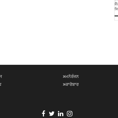
ਸ਼
ਸਿ
ਸ
ਮਨੋਰੰਜਨ
ਧ
ਕਾਰੋਬਾਰ