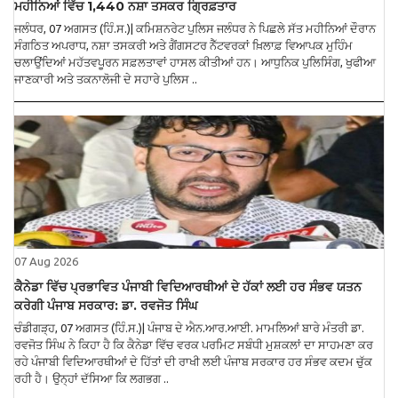
ਮਹੀਨਿਆਂ ਵਿੱਚ 1,440 ਨਸ਼ਾ ਤਸਕਰ ਗ੍ਰਿਫ਼ਤਾਰ
ਜਲੰਧਰ, 07 ਅਗਸਤ (ਹਿੰ.ਸ.)| ਕਮਿਸ਼ਨਰੇਟ ਪੁਲਿਸ ਜਲੰਧਰ ਨੇ ਪਿਛਲੇ ਸੱਤ ਮਹੀਨਿਆਂ ਦੌਰਾਨ
ਸੰਗਠਿਤ ਅਪਰਾਧ, ਨਸ਼ਾ ਤਸਕਰੀ ਅਤੇ ਗੈਂਗਸਟਰ ਨੈੱਟਵਰਕਾਂ ਖ਼ਿਲਾਫ਼ ਵਿਆਪਕ ਮੁਹਿੰਮ
ਚਲਾਉਂਦਿਆਂ ਮਹੱਤਵਪੂਰਨ ਸਫ਼ਲਤਾਵਾਂ ਹਾਸਲ ਕੀਤੀਆਂ ਹਨ। ਆਧੁਨਿਕ ਪੁਲਿਸਿੰਗ, ਖੁਫੀਆ
ਜਾਣਕਾਰੀ ਅਤੇ ਤਕਨਾਲੋਜੀ ਦੇ ਸਹਾਰੇ ਪੁਲਿਸ ..
07 Aug 2026
ਕੈਨੇਡਾ ਵਿੱਚ ਪ੍ਰਭਾਵਿਤ ਪੰਜਾਬੀ ਵਿਦਿਆਰਥੀਆਂ ਦੇ ਹੱਕਾਂ ਲਈ ਹਰ ਸੰਭਵ ਯਤਨ
ਕਰੇਗੀ ਪੰਜਾਬ ਸਰਕਾਰ: ਡਾ. ਰਵਜੋਤ ਸਿੰਘ
ਚੰਡੀਗੜ੍ਹ, 07 ਅਗਸਤ (ਹਿੰ.ਸ.)| ਪੰਜਾਬ ਦੇ ਐਨ.ਆਰ.ਆਈ. ਮਾਮਲਿਆਂ ਬਾਰੇ ਮੰਤਰੀ ਡਾ.
ਰਵਜੋਤ ਸਿੰਘ ਨੇ ਕਿਹਾ ਹੈ ਕਿ ਕੈਨੇਡਾ ਵਿੱਚ ਵਰਕ ਪਰਮਿਟ ਸਬੰਧੀ ਮੁਸ਼ਕਲਾਂ ਦਾ ਸਾਹਮਣਾ ਕਰ
ਰਹੇ ਪੰਜਾਬੀ ਵਿਦਿਆਰਥੀਆਂ ਦੇ ਹਿੱਤਾਂ ਦੀ ਰਾਖੀ ਲਈ ਪੰਜਾਬ ਸਰਕਾਰ ਹਰ ਸੰਭਵ ਕਦਮ ਚੁੱਕ
ਰਹੀ ਹੈ। ਉਨ੍ਹਾਂ ਦੱਸਿਆ ਕਿ ਲਗਭਗ ..