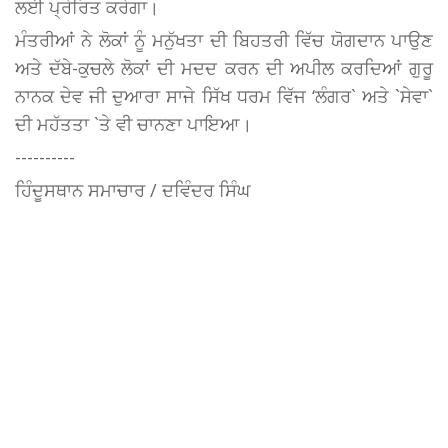
ਲਈ ਪ੍ਰੇਰਿਤ ਕਰੇਗਾ।
ਮੰਤਰੀਆਂ ਨੇ ਲੋਕਾਂ ਨੂੰ ਮਨੁੱਖਤਾ ਦੀ ਬਿਹਤਰੀ ਵਿੱਚ ਯੋਗਦਾਨ ਪਾਉਣ
ਅਤੇ ਦੱਬੇ-ਕੁਚਲੇ ਲੋਕਾਂ ਦੀ ਮਦਦ ਕਰਨ ਦੀ ਅਪੀਲ ਕਰਦਿਆਂ ਗੁਰੂ
ਨਾਨਕ ਦੇਵ ਜੀ ਦੁਆਰਾ ਸਾਜੇ ਸਿੱਖ ਧਰਮ ਵਿੱਜ ‘ਲੰਗਰ` ਅਤੇ `ਸੇਵਾ`
ਦੀ ਮਹੱਤਤਾ `ਤੇ ਵੀ ਚਾਨਣਾ ਪਾਇਆ।
----------
ਹਿੰਦੂਸਥਾਨ ਸਮਾਚਾਰ / ਦਵਿੰਦਰ ਸਿੰਘ