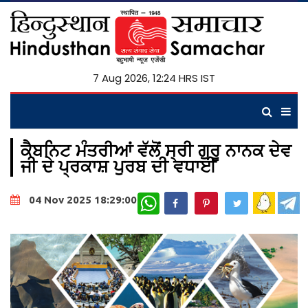
7 Aug 2026, 12:24 HRS IST
ਕੈਬਨਿਟ ਮੰਤਰੀਆਂ ਵੱਲੋਂ ਸ੍ਰੀ ਗੁਰੂ ਨਾਨਕ ਦੇਵ
ਜੀ ਦੇ ਪ੍ਰਕਾਸ਼ ਪੁਰਬ ਦੀ ਵਧਾਈ
WhatsApp
04 Nov 2025 18:29:00