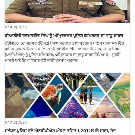
07 Aug 2026
ਡੀਆਈਜੀ ਹਰਮਨਬੀਰ ਸਿੰਘ ਨੂੰ ਅੰਮ੍ਰਿਤਸਰ ਪੁਲਿਸ ਕਮਿਸ਼ਨਰ ਦਾ ਵਾਧੂ ਚਾਰਜ
ਚੰਡੀਗੜ੍ਹ, 07 ਅਗਸਤ (ਹਿੰ.ਸ.)| ਪੰਜਾਬ ਸਰਕਾਰ ਨੇ ਅੰਮ੍ਰਿਤਸਰ ਪੁਲਿਸ ਪ੍ਰਸ਼ਾਸਨ ਵਿੱਚ
ਅਹਿਮ ਪ੍ਰਸ਼ਾਸਨਿਕ ਤਬਦੀਲੀ ਕਰਦਿਆਂ ਡੀਆਈਜੀ ਬਾਰਡਰ ਰੇਂਜ ਹਰਮਨਬੀਰ ਸਿੰਘ
(ਆਈਪੀਐਸ) ਨੂੰ ਪੁਲਿਸ ਕਮਿਸ਼ਨਰ, ਅੰਮ੍ਰਿਤਸਰ ਦਾ ਵਾਧੂ ਚਾਰਜ ਸੌਂਪਿਆ ਹੈ। ਗ੍ਰਹਿ
ਮਾਮਲੇ ਅਤੇ ਨਿਆਂ ਵਿਭਾਗ ਵੱਲੋਂ ਜਾਰੀ ਹੁਕਮਾਂ ਅਨੁਸਾਰ..
07 Aug 2026
ਜਲੰਧਰ ਪੁਲਿਸ ਵੱਲੋਂ ਐਨਡੀਪੀਐੱਸ ਐਕਟ ਤਹਿਤ 1,201 ਮਾਮਲੇ ਦਰਜ, ਸੱਤ