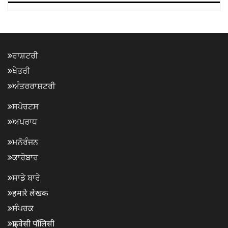
ਰਾਸ਼ਟਰੀ
ਖੇਤਰੀ
ਅੰਤਰਰਾਸ਼ਟਰੀ
ਸਪੋਰਟਸ
ਅਪਰਾਧ
ਮਨੋਰੰਜਨ
ਕਾਰੋਬਾਰ
ਸਾਡੇ ਬਾਰੇ
हमारे लेखक
ਸੰਪਰਕ
प्राइवेसी पॉलिसी