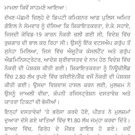
ਮਾਮਲਾ ਕਿਵੇਂ ਸਾਹਮਣੇ ਆਇਆ :
ਦੱਖਣ-ਪੱਛਮੀ ਜ਼ਿਲ੍ਹੇ ਦੇ ਡਿਪਟੀ ਕਮਿਸ਼ਨਰ ਆਫ਼ ਪੁਲਿਸ ਅਮਿਤ
ਗੋਇਲ ਨੇ ਸੋਮਵਾਰ ਨੂੰ ਦੱਸਿਆ ਕਿ ਸ਼ਿਕਾਇਤਕਰਤਾ, ਏ.ਕੇ. ਸਹਾਏ,
ਜਿਸਦੀ ਕੋਵਿਡ-19 ਕਾਰਨ ਨੌਕਰੀ ਚਲੀ ਗਈ ਸੀ, ਵਿਦੇਸ਼ ਵਿੱਚ
ਰੁਜ਼ਗਾਰ ਦੀ ਭਾਲ ਕਰ ਰਿਹਾ ਸੀ। ਉਸਨੂੰ ਇੱਕ ਵਟਸਐਪ ਗਰੁੱਪ ਤੋਂ
ਸੁਨੇਹਾ ਮਿਲਿਆ, ਜਿਸ ਵਿੱਚ ਐਜੂਟੈਕ ਕੰਸਲਟੈਂਟ ਅਤੇ ਗਰੁੱਪ
ਐਡਮਿਨਿਸਟ੍ਰੇਟਰ, ਆਦੇਸ਼ ਸ਼੍ਰੀਵਾਸਤਵ ਦੇ ਨਾਮ ਹੇਠ ਵਿਦੇਸ਼ ਵਿੱਚ
ਨੌਕਰੀ ਦੀ ਪੇਸ਼ਕਸ਼ ਕੀਤੀ ਗਈ। ਸ਼ਿਕਾਇਤਕਰਤਾ ਨੂੰ ਨਿਊਜ਼ੀਲੈਂਡ
ਵਿੱਚ 2.80 ਲੱਖ ਰੁਪਏ ਵਿੱਚ ਰਸੋਈਏ/ਸ਼ੈੱਫ ਵਜੋਂ ਨੌਕਰੀ ਦੀ ਪੇਸ਼ਕਸ਼
ਕੀਤੀ ਗਈ। ਉਸਦਾ ਵਿਸ਼ਵਾਸ ਹਾਸਲ ਕਰਨ ਲਈ, ਮੁਲਜ਼ਮ ਨੇ
ਉਸਨੂੰ ਜਾਅਲੀ ਵੀਜ਼ਾ, ਕੰਪਨੀ ਰਜਿਸਟ੍ਰੇਸ਼ਨ ਦਸਤਾਵੇਜ਼ ਅਤੇ
ਯਾਤਰਾ ਟਿਕਟਾਂ ਵੀ ਭੇਜੀਆਂ।
ਇਨ੍ਹਾਂ ਦਸਤਾਵੇਜ਼ਾਂ 'ਤੇ ਭਰੋਸਾ ਕਰਦੇ ਹੋਏ, ਪੀੜਤ ਨੇ ਮੁਲਜ਼ਮਾਂ
ਦੁਆਰਾ ਦੱਸੇ ਗਏ ਖਾਤਿਆਂ ਵਿੱਚ ₹1.80 ਲੱਖ ਜਮ੍ਹਾ ਕਰਵਾ ਦਿੱਤੇ।
ਬਾਅਦ ਵਿੱਚ, ਗਿਰੋਹ ਦੇ ਮੈਂਬਰ ਗਾਇਬ ਹੋ ਗਏ। ਜਦੋਂ