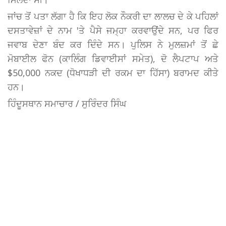
ਜਾਂਚ ਤੋਂ ਪਤਾ ਲੱਗਾ ਹੈ ਕਿ ਇਹ ਲੋਕ ਨੌਕਰੀ ਦਾ ਲਾਲਚ ਦੇ ਕੇ ਪਹਿਲਾਂ
ਦਸਤਾਵੇਜ਼ਾਂ ਦੇ ਨਾਮ 'ਤੇ ਪੈਸੇ ਜਮ੍ਹਾ ਕਰਵਾਉਂਦੇ ਸਨ, ਪਰ ਫਿਰ
ਜਵਾਬ ਦੇਣਾ ਬੰਦ ਕਰ ਦਿੰਦੇ ਸਨ। ਪੁਲਿਸ ਨੇ ਮੁਲਜ਼ਮਾਂ ਤੋਂ ਛੇ
ਮੋਬਾਈਲ ਫੋਨ (ਕਾਲਿੰਗ ਡਿਵਾਈਸਾਂ ਸਮੇਤ), ਦੋ ਲੈਪਟਾਪ ਅਤੇ
$50,000 ਨਕਦ (ਧੋਖਾਧੜੀ ਦੀ ਰਕਮ ਦਾ ਹਿੱਸਾ) ਬਰਾਮਦ ਕੀਤੇ
ਹਨ।
ਹਿੰਦੂਸਥਾਨ ਸਮਾਚਾਰ / ਸੁਰਿੰਦਰ ਸਿੰਘ