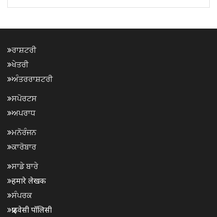
ਰਾਸ਼ਟਰੀ
ਖੇਤਰੀ
ਅੰਤਰਰਾਸ਼ਟਰੀ
ਸਪੋਰਟਸ
ਅਪਰਾਧ
ਮਨੋਰੰਜਨ
ਕਾਰੋਬਾਰ
ਸਾਡੇ ਬਾਰੇ
हमारे लेखक
ਸੰਪਰਕ
प्राइवेसी पॉलिसी