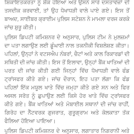
ਸ਼ਿਕਾਇਤਕਰਤਾ ਨੂੰ ਸ਼ੱਕ ਹੋਇਆ ਅਤੇ ਉਸਨੇ ਸਾਰੇ ਦਸਤਾਵੇਜ਼ਾਂ ਦੀ
ਤਸਦੀਕ ਕਰਵਾਈ, ਤਾਂ ਉਹ ਧੋਖਾਧੜੀ ਵਾਲੇ ਪਾਏ ਗਏ। ਇਸ ਤੋਂ
ਬਾਅਦ, ਸਾਈਬਰ ਕ੍ਰਾਈਮ ਪੁਲਿਸ ਸਟੇਸ਼ਨ ਨੇ ਮਾਮਲਾ ਦਰਜ ਕਰਕੇ
ਜਾਂਚ ਸ਼ੁਰੂ ਕੀਤੀ।
ਪੁਲਿਸ ਡਿਪਟੀ ਕਮਿਸ਼ਨਰ ਦੇ ਅਨੁਸਾਰ, ਪੁਲਿਸ ਟੀਮ ਨੇ ਮੁਲਜ਼ਮਾਂ
ਦਾ ਪਤਾ ਲਗਾਉਣ ਲਈ ਡੂੰਘਾਈ ਨਾਲ ਤਕਨੀਕੀ ਵਿਸ਼ਲੇਸ਼ਣ ਕੀਤਾ।
ਪਹਿਲਾਂ, ਉਨ੍ਹਾਂ ਨੇ ਵਟਸਐਪ ਨੰਬਰਾਂ, ਚੈਟਾਂ ਅਤੇ ਕਾਲ ਰਿਕਾਰਡਾਂ ਦੀ
ਸਥਿਤੀ ਦੀ ਜਾਂਚ ਕੀਤੀ। ਇਸ ਤੋਂ ਇਲਾਵਾ, ਉਨ੍ਹਾਂ ਬੈਂਕ ਖਾਤਿਆਂ ਦੀ
ਪਰਤ ਦੀ ਜਾਂਚ ਕੀਤੀ ਗਈ ਜਿਨ੍ਹਾਂ ਵਿੱਚ ਧੋਖਾਧੜੀ ਵਾਲੇ ਫੰਡ
ਟ੍ਰਾਂਸਫਰ ਕੀਤੇ ਗਏ। ਜਾਂਚ ਦੌਰਾਨ, ਇਹ ਪਤਾ ਲੱਗਾ ਕਿ ਫੰਡ
ਪਹਿਲਾਂ ਇੱਕ ਮਯੂਲ ਖਾਤੇ ਵਿੱਚ ਜਮ੍ਹਾ ਕੀਤੇ ਗਏ ਸਨ ਅਤੇ ਫਿਰ
ਅਸਲ ਸਰੋਤ ਨੂੰ ਛੁਪਾਉਣ ਲਈ ਕਿਸੇ ਹੋਰ ਖਾਤੇ ਵਿੱਚ ਟ੍ਰਾਂਸਫਰ
ਕੀਤੇ ਗਏ। ਬੈਂਕ ਖਾਤਿਆਂ ਅਤੇ ਮੋਬਾਈਲ ਸਥਾਨਾਂ ਦੀ ਜਾਂਚ ਰਾਹੀਂ,
ਗਿਰੋਹ ਦਾ ਨੈੱਟਵਰਕ ਗੁਜਰਾਤ, ਗੁਰੂਗ੍ਰਾਮ ਅਤੇ ਕੋਲਕਾਤਾ ਤੱਕ
ਫੈਲਿਆ ਹੋਇਆ ਪਾਇਆ।
ਪੁਲਿਸ ਡਿਪਟੀ ਕਮਿਸ਼ਨਰ ਦੇ ਅਨੁਸਾਰ, ਲਗਾਤਾਰ ਨਿਗਰਾਨੀ ਅਤੇ