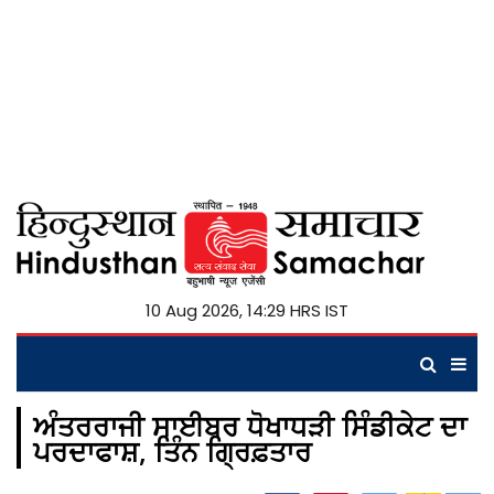
10 Aug 2026, 14:29 HRS IST
ਅੰਤਰਰਾਜੀ ਸਾਈਬਰ ਧੋਖਾਧੜੀ ਸਿੰਡੀਕੇਟ ਦਾ
ਪਰਦਾਫਾਸ਼, ਤਿੰਨ ਗ੍ਰਿਫ਼ਤਾਰ