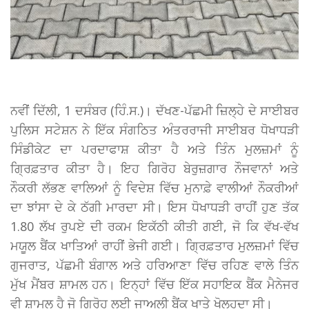
ਨਵੀਂ ਦਿੱਲੀ, 1 ਦਸੰਬਰ (ਹਿੰ.ਸ.)। ਦੱਖਣ-ਪੱਛਮੀ ਜ਼ਿਲ੍ਹੇ ਦੇ ਸਾਈਬਰ
ਪੁਲਿਸ ਸਟੇਸ਼ਨ ਨੇ ਇੱਕ ਸੰਗਠਿਤ ਅੰਤਰਰਾਜੀ ਸਾਈਬਰ ਧੋਖਾਧੜੀ
ਸਿੰਡੀਕੇਟ ਦਾ ਪਰਦਾਫਾਸ਼ ਕੀਤਾ ਹੈ ਅਤੇ ਤਿੰਨ ਮੁਲਜ਼ਮਾਂ ਨੂੰ
ਗ੍ਰਿਫ਼ਤਾਰ ਕੀਤਾ ਹੈ। ਇਹ ਗਿਰੋਹ ਬੇਰੁਜ਼ਗਾਰ ਨੌਜਵਾਨਾਂ ਅਤੇ
ਨੌਕਰੀ ਲੱਭਣ ਵਾਲਿਆਂ ਨੂੰ ਵਿਦੇਸ਼ ਵਿੱਚ ਮੁਨਾਫ਼ੇ ਵਾਲੀਆਂ ਨੌਕਰੀਆਂ
ਦਾ ਝਾਂਸਾ ਦੇ ਕੇ ਠੱਗੀ ਮਾਰਦਾ ਸੀ। ਇਸ ਧੋਖਾਧੜੀ ਰਾਹੀਂ ਹੁਣ ਤੱਕ
1.80 ਲੱਖ ਰੁਪਏ ਦੀ ਰਕਮ ਇਕੱਠੀ ਕੀਤੀ ਗਈ, ਜੋ ਕਿ ਵੱਖ-ਵੱਖ
ਮਯੂਲ ਬੈਂਕ ਖਾਤਿਆਂ ਰਾਹੀਂ ਭੇਜੀ ਗਈ। ਗ੍ਰਿਫ਼ਤਾਰ ਮੁਲਜ਼ਮਾਂ ਵਿੱਚ
ਗੁਜਰਾਤ, ਪੱਛਮੀ ਬੰਗਾਲ ਅਤੇ ਹਰਿਆਣਾ ਵਿੱਚ ਰਹਿਣ ਵਾਲੇ ਤਿੰਨ
ਮੁੱਖ ਮੈਂਬਰ ਸ਼ਾਮਲ ਹਨ। ਇਨ੍ਹਾਂ ਵਿੱਚ ਇੱਕ ਸਹਾਇਕ ਬੈਂਕ ਮੈਨੇਜਰ
ਵੀ ਸ਼ਾਮਲ ਹੈ ਜੋ ਗਿਰੋਹ ਲਈ ਜਾਅਲੀ ਬੈਂਕ ਖਾਤੇ ਖੋਲ੍ਹਦਾ ਸੀ।