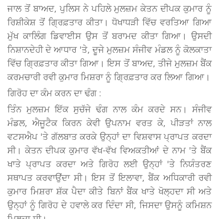
ਜਾਲ ਤੋਂ ਬਾਅਦ, ਪੁਲਿਸ ਨੇ ਪਹਿਲੇ ਮੁਲਜ਼ਮ ਕੇਤਨ ਦੀਪਕ ਕੁਮਾਰ ਨੂੰ
ਰਿਸ਼ੀਕੇਸ਼ ਤੋਂ ਗ੍ਰਿਫ਼ਤਾਰ ਕੀਤਾ। ਧੋਖਾਧੜੀ ਵਿੱਚ ਵਰਤਿਆ ਗਿਆ
ਮੁੱਖ ਕਾਲਿੰਗ ਡਿਵਾਈਸ ਉਸ ਤੋਂ ਬਰਾਮਦ ਕੀਤਾ ਗਿਆ। ਉਸਦੀ
ਨਿਸ਼ਾਨਦੇਹੀ ਦੇ ਆਧਾਰ 'ਤੇ, ਦੂਜੇ ਮੁਲਜ਼ਮ ਸੰਜੀਵ ਮੰਡਲ ਨੂੰ ਕੋਲਕਾਤਾ
ਵਿੱਚ ਗ੍ਰਿਫ਼ਤਾਰ ਕੀਤਾ ਗਿਆ। ਇਸ ਤੋਂ ਬਾਅਦ, ਤੀਜੇ ਮੁਲਜ਼ਮ ਬੈਂਕ
ਕਰਮਚਾਰੀ ਰਵੀ ਕੁਮਾਰ ਮਿਸ਼ਰਾ ਨੂੰ ਗ੍ਰਿਫ਼ਤਾਰ ਕਰ ਲਿਆ ਗਿਆ।
ਗਿਰੋਹ ਦਾ ਕੰਮ ਕਰਨ ਦਾ ਢੰਗ :
ਤਿੰਨ ਮੁਲਜ਼ਮ ਇੱਕ ਸੁਚੱਜੇ ਢੰਗ ਨਾਲ ਕੰਮ ਕਰਦੇ ਸਨ। ਸੰਜੀਵ
ਮੰਡਲ, ਐਜੂਟੈਕ ਕਿਰਨ ਕੇਵੀ ਉਪਨਾਮ ਵਰਤ ਕੇ, ਪੀੜਤਾਂ ਨਾਲ
ਵਟਸਐਪ 'ਤੇ ਗੱਲਬਾਤ ਕਰਕੇ ਉਨ੍ਹਾਂ ਦਾ ਵਿਸ਼ਵਾਸ ਪ੍ਰਾਪਤ ਕਰਦਾ
ਸੀ। ਕੇਤਨ ਦੀਪਕ ਕੁਮਾਰ ਵੱਖ-ਵੱਖ ਵਿਅਕਤੀਆਂ ਦੇ ਨਾਮ 'ਤੇ ਬੈਂਕ
ਖਾਤੇ ਪ੍ਰਾਪਤ ਕਰਦਾ ਅਤੇ ਗਿਰੋਹ ਲਈ ਉਨ੍ਹਾਂ 'ਤੇ ਨਿਯੰਤਰਣ
ਸਥਾਪਤ ਕਰਵਾਉਂਦਾ ਸੀ। ਇਸ ਤੋਂ ਇਲਾਵਾ, ਬੈਂਕ ਅਧਿਕਾਰੀ ਰਵੀ
ਕੁਮਾਰ ਮਿਸ਼ਰਾ ਸ਼ੱਕ ਪੈਦਾ ਕੀਤੇ ਬਿਨਾਂ ਬੈਂਕ ਖਾਤੇ ਖੋਲ੍ਹਦਾ ਸੀ ਅਤੇ
ਉਨ੍ਹਾਂ ਨੂੰ ਗਿਰੋਹ ਦੇ ਹਵਾਲੇ ਕਰ ਦਿੰਦਾ ਸੀ, ਜਿਸਦਾ ਉਸਨੂੰ ਕਮਿਸ਼ਨ
ਮਿਲਦਾ ਸੀ।