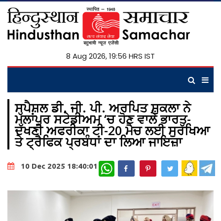
8 Aug 2026, 19:56 HRS IST
ਸਪੈਸ਼ਲ ਡੀ. ਜੀ. ਪੀ. ਅਰਪਿਤ ਸ਼ੁਕਲਾ ਨੇ
ਮੱਲਾਂਪੁਰ ਸਟੇਡੀਅਮ ‘ਚ ਹੋਣ ਵਾਲੇ ਭਾਰਤ-
ਦੱਖਣੀ ਅਫਰੀਕਾ ਟੀ-20 ਮੈਚ ਲਈ ਸੁਰੱਖਿਆ
ਤੇ ਟ੍ਰੈਫਿਕ ਪ੍ਰਬੰਧਾਂ ਦਾ ਲਿਆ ਜਾਇਜ਼ਾ
WhatsApp
10 Dec 2025 18:40:01