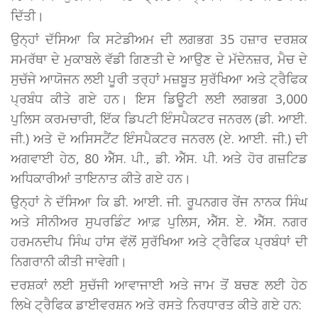
ਦਿੱਤੀ।
ਉਨ੍ਹਾਂ ਦੱਸਿਆ ਕਿ ਸਟੇਡੀਅਮ ਦੀ ਲਗਭਗ 35 ਹਜ਼ਾਰ ਦਰਸ਼ਕ
ਸਮਰੱਥਾ ਦੇ ਮੁਕਾਬਲੇ ਵੱਡੀ ਗਿਣਤੀ ਦੇ ਆਉਣ ਦੇ ਮੱਦੇਨਜ਼ਰ, ਮੈਚ ਦੇ
ਸੁਚੱਜੇ ਆਯੋਜਨ ਲਈ ਪੂਰੀ ਤਰ੍ਹਾਂ ਮਜ਼ਬੂਤ ਸੁਰੱਖਿਆ ਅਤੇ ਟ੍ਰੈਫਿਕ
ਪ੍ਰਬੰਧ ਕੀਤੇ ਗਏ ਹਨ। ਇਸ ਡਿਊਟੀ ਲਈ ਲਗਭਗ 3,000
ਪੁਲਿਸ ਕਰਮਚਾਰੀ, ਇੱਕ ਡਿਪਟੀ ਇੰਸਪੈਕਟਰ ਜਨਰਲ (ਡੀ. ਆਈ.
ਜੀ.) ਅਤੇ ਦੋ ਅਸਿਸਟੈਂਟ ਇੰਸਪੈਕਟਰ ਜਨਰਲ (ਏ. ਆਈ. ਜੀ.) ਦੀ
ਅਗਵਾਈ ਹੇਠ, 80 ਐੱਸ. ਪੀ., ਡੀ. ਐੱਸ. ਪੀ. ਅਤੇ ਹੋਰ ਗਜ਼ਟਿਡ
ਅਧਿਕਾਰੀਆਂ ਤਾਇਨਾਤ ਕੀਤੇ ਗਏ ਹਨ।
ਉਨ੍ਹਾਂ ਨੇ ਦੱਸਿਆ ਕਿ ਡੀ. ਆਈ. ਜੀ. ਰੂਪਨਗਰ ਰੇਂਜ ਨਾਨਕ ਸਿੰਘ
ਅਤੇ ਸੀਨੀਅਰ ਸੁਪਰਡਿੰਟ ਆਫ਼ ਪੁਲਿਸ, ਐੱਸ. ਏ. ਐੱਸ. ਨਗਰ
ਹਰਮਨਦੀਪ ਸਿੰਘ ਹਾਂਸ ਵੱਲੋਂ ਸੁਰੱਖਿਆ ਅਤੇ ਟ੍ਰੈਫਿਕ ਪ੍ਰਬੰਧਾਂ ਦੀ
ਨਿਗਰਾਨੀ ਕੀਤੀ ਜਾਵੇਗੀ।
ਦਰਸ਼ਕਾਂ ਲਈ ਸੁਚੱਜੀ ਆਵਾਜਾਈ ਅਤੇ ਜਾਮ ਤੋਂ ਬਚਣ ਲਈ ਹੇਠ
ਲਿਖੇ ਟ੍ਰੈਫਿਕ ਡਾਈਵਰਸ਼ਨ ਅਤੇ ਰਸਤੇ ਨਿਰਧਾਰਤ ਕੀਤੇ ਗਏ ਹਨ: