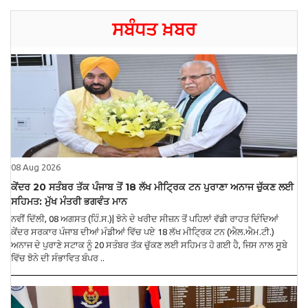
ਸਬੰਧਤ ਖ਼ਬਰ
08 Aug 2026
ਕੇਂਦਰ 20 ਸਤੰਬਰ ਤੱਕ ਪੰਜਾਬ ਤੋਂ 18 ਲੱਖ ਮੀਟ੍ਰਿਕ ਟਨ ਪੁਰਾਣਾ ਅਨਾਜ ਚੁੱਕਣ ਲਈ
ਸਹਿਮਤ: ਮੁੱਖ ਮੰਤਰੀ ਭਗਵੰਤ ਮਾਨ
ਨਵੀਂ ਦਿੱਲੀ, 08 ਅਗਸਤ (ਹਿੰ.ਸ.)| ਝੋਨੇ ਦੇ ਖਰੀਦ ਸੀਜ਼ਨ ਤੋਂ ਪਹਿਲਾਂ ਵੱਡੀ ਰਾਹਤ ਦਿੰਦਿਆਂ
ਕੇਂਦਰ ਸਰਕਾਰ ਪੰਜਾਬ ਦੀਆਂ ਮੰਡੀਆਂ ਵਿੱਚ ਪਏ 18 ਲੱਖ ਮੀਟ੍ਰਿਕ ਟਨ (ਐਲ.ਐਮ.ਟੀ.)
ਅਨਾਜ ਦੇ ਪੁਰਾਣੇ ਸਟਾਕ ਨੂੰ 20 ਸਤੰਬਰ ਤੱਕ ਚੁੱਕਣ ਲਈ ਸਹਿਮਤ ਹੋ ਗਈ ਹੈ, ਜਿਸ ਨਾਲ ਸੂਬੇ
ਵਿੱਚ ਝੋਨੇ ਦੀ ਸੰਭਾਵਿਤ ਬੰਪਰ ..