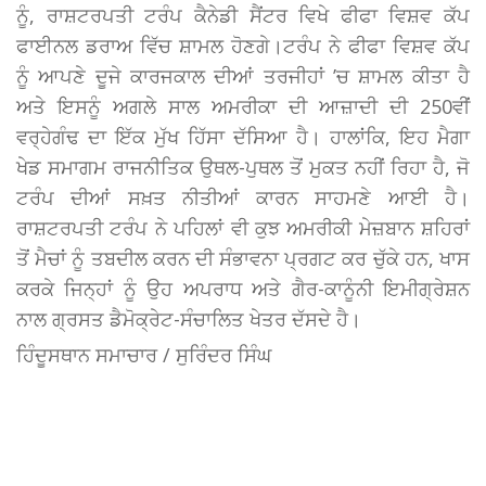
ਨੂੰ, ਰਾਸ਼ਟਰਪਤੀ ਟਰੰਪ ਕੈਨੇਡੀ ਸੈਂਟਰ ਵਿਖੇ ਫੀਫਾ ਵਿਸ਼ਵ ਕੱਪ
ਫਾਈਨਲ ਡਰਾਅ ਵਿੱਚ ਸ਼ਾਮਲ ਹੋਣਗੇ।ਟਰੰਪ ਨੇ ਫੀਫਾ ਵਿਸ਼ਵ ਕੱਪ
ਨੂੰ ਆਪਣੇ ਦੂਜੇ ਕਾਰਜਕਾਲ ਦੀਆਂ ਤਰਜੀਹਾਂ ’ਚ ਸ਼ਾਮਲ ਕੀਤਾ ਹੈ
ਅਤੇ ਇਸਨੂੰ ਅਗਲੇ ਸਾਲ ਅਮਰੀਕਾ ਦੀ ਆਜ਼ਾਦੀ ਦੀ 250ਵੀਂ
ਵਰ੍ਹੇਗੰਢ ਦਾ ਇੱਕ ਮੁੱਖ ਹਿੱਸਾ ਦੱਸਿਆ ਹੈ। ਹਾਲਾਂਕਿ, ਇਹ ਮੈਗਾ
ਖੇਡ ਸਮਾਗਮ ਰਾਜਨੀਤਿਕ ਉਥਲ-ਪੁਥਲ ਤੋਂ ਮੁਕਤ ਨਹੀਂ ਰਿਹਾ ਹੈ, ਜੋ
ਟਰੰਪ ਦੀਆਂ ਸਖ਼ਤ ਨੀਤੀਆਂ ਕਾਰਨ ਸਾਹਮਣੇ ਆਈ ਹੈ।
ਰਾਸ਼ਟਰਪਤੀ ਟਰੰਪ ਨੇ ਪਹਿਲਾਂ ਵੀ ਕੁਝ ਅਮਰੀਕੀ ਮੇਜ਼ਬਾਨ ਸ਼ਹਿਰਾਂ
ਤੋਂ ਮੈਚਾਂ ਨੂੰ ਤਬਦੀਲ ਕਰਨ ਦੀ ਸੰਭਾਵਨਾ ਪ੍ਰਗਟ ਕਰ ਚੁੱਕੇ ਹਨ, ਖਾਸ
ਕਰਕੇ ਜਿਨ੍ਹਾਂ ਨੂੰ ਉਹ ਅਪਰਾਧ ਅਤੇ ਗੈਰ-ਕਾਨੂੰਨੀ ਇਮੀਗ੍ਰੇਸ਼ਨ
ਨਾਲ ਗ੍ਰਸਤ ਡੈਮੋਕ੍ਰੇਟ-ਸੰਚਾਲਿਤ ਖੇਤਰ ਦੱਸਦੇ ਹੈ।
ਹਿੰਦੂਸਥਾਨ ਸਮਾਚਾਰ / ਸੁਰਿੰਦਰ ਸਿੰਘ