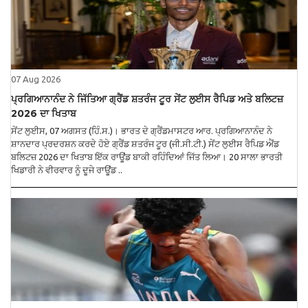
07 Aug 2026
ਪ੍ਰਗਿਆਨਾਨੰਦ ਨੇ ਜਿੱਤਿਆ ਗ੍ਰੈਂਡ ਸ਼ਤਰੰਜ ਟੂਰ ਸੇਂਟ ਲੁਈਸ ਰੈਪਿਡ ਅਤੇ ਬਲਿਟਜ਼
2026 ਦਾ ਖਿਤਾਬ
ਸੇਂਟ ਲੁਈਸ, 07 ਅਗਸਤ (ਹਿੰ.ਸ.)। ਭਾਰਤ ਦੇ ਗ੍ਰੈਂਡਮਾਸਟਰ ਆਰ. ਪ੍ਰਗਿਆਨਾਨੰਦ ਨੇ
ਸ਼ਾਨਦਾਰ ਪ੍ਰਦਰਸ਼ਨ ਕਰਦੇ ਹੋਏ ਗ੍ਰੈਂਡ ਸ਼ਤਰੰਜ ਟੂਰ (ਜੀ.ਸੀ.ਟੀ.) ਸੇਂਟ ਲੁਈਸ ਰੈਪਿਡ ਐਂਡ
ਬਲਿਟਜ਼ 2026 ਦਾ ਖਿਤਾਬ ਇੱਕ ਰਾਊਂਡ ਬਾਕੀ ਰਹਿੰਦਿਆਂ ਜਿੱਤ ਲਿਆ। 20 ਸਾਲਾ ਭਾਰਤੀ
ਖਿਡਾਰੀ ਨੇ ਵੀਰਵਾਰ ਨੂੰ ਦੂਜੇ ਰਾਊਂਡ ..