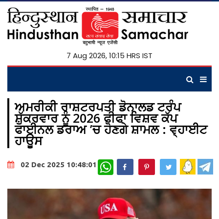
7 Aug 2026, 10:15 HRS IST
ਅਮਰੀਕੀ ਰਾਸ਼ਟਰਪਤੀ ਡੋਨਾਲਡ ਟਰੰਪ
ਸ਼ੁੱਕਰਵਾਰ ਨੂੰ 2026 ਫੀਫਾ ਵਿਸ਼ਵ ਕੱਪ
ਫਾਈਨਲ ਡਰਾਅ ’ਚ ਹੋਣਗੇ ਸ਼ਾਮਲ : ਵ੍ਹਾਈਟ
ਹਾਊਸ
WhatsApp
02 Dec 2025 10:48:01