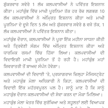
ਸ਼ੁੱਕਰਵਾਰ ਸਵੇਰੇ 1 ਲੱਖ ਕਲਪਵਾਸੀਆਂ ਨੇ ਪਵਿੱਤਰ ਇਸ਼ਨਾਨ
ਕੀਤਾ। ਮਹਾਂਕੁੰਭ ​​ਵਿੱਚ ਮਾਘੀ ਪੂਰਨਿਮਾ ਤੱਕ ਹਰ ਰੋਜ਼ ਲਗਭਗ 10
ਲੱਖ ਕਲਪਵਾਸੀਆਂ ਨੇ ਅੰਮ੍ਰਿਤ ਇਸ਼ਨਾਨ ਕੀਤਾ ਅਤੇ ਮਾਘੀ
ਪੂਰਨਿਮਾ ਦੇ ਦੂਜੇ ਦਿਨ 5 ਲੱਖ ਅਤੇ ਸ਼ੁੱਕਰਵਾਰ ਸਵੇਰੇ 8 ਵਜੇ ਤੱਕ, 1
ਲੱਖ ਕਲਪਵਾਸੀਆਂ ਨੇ ਪਵਿੱਤਰ ਇਸ਼ਨਾਨ ਕੀਤਾ।
ਮਹਾਂਕੁੰਭ ​​ਦੌਰਾਨ, ਕਲਪਵਾਸੀਆਂ ਨੇ ਪੂਰਾ ਇੱਕ ਮਹੀਨਾ ਸਾਧਨਾ ਕੀਤੀ
ਅਤੇ ਤ੍ਰਿਵੇਣੀ ਸੰਗਮ ਵਿੱਚ ਅੰਮ੍ਰਿਤ ਇਸ਼ਨਾਨ ਕੀਤਾ ਅਤੇ
ਧਾਰਮਿਕ ਰਸਮਾਂ ਵਿੱਚ ਹਿੱਸਾ ਲਿਆ। ਕਲਪਵਾਸੀਆਂ ਦੀ
ਵਿਦਾਇਗੀ ਮਾਘੀ ਪੂਰਨਿਮਾ ਤੋਂ ਹੋ ਰਹੀ ਹੈ। ਮਹਾਂਕੁੰਭ ​​ਮਹਾਂ
ਸ਼ਿਵਰਾਤਰੀ ਤੋਂ ਬਾਅਦ ਸੰਪੰਨ ਹੋਵੇਗਾ।
ਕਲਪਵਾਸੀਆਂ ਦੀ ਵਿਦਾਈ 'ਤੇ, ਪ੍ਰਯਾਗਰਾਜ ਜ਼ਿਲ੍ਹਾ ਮੈਜਿਸਟ੍ਰੇਟ
ਅਤੇ ਮਹਾਕੁੰਭ ਮੇਲਾ ਅਧਿਕਾਰੀ ਨੇ ਕਿਹਾ, ਕਲਪਵਾਸੀਆਂ ਦੀ
ਵਿਦਾਈ ਇੱਕ ਮਹੱਤਵਪੂਰਨ ਪਲ ਹੈ। ਸਾਨੂੰ ਮਾਣ ਹੈ ਕਿ ਸਾਨੂੰ
ਮਹਾਕੁੰਭ ਦੌਰਾਨ ਕਲਪਵਾਸੀਆਂ ਦੀ ਸੇਵਾ ਕਰਨ ਦਾ ਮੌਕਾ ਮਿਲਿਆ।
ਮਹਾਕੁੰਭ ਮੇਲਾ ਖੇਤਰ ਵਿੱਚ ਸੁਰੱਖਿਆ ਅਤੇ ਸਹੂਲਤਾਂ ਲਈ ਵਿਆਪਕ