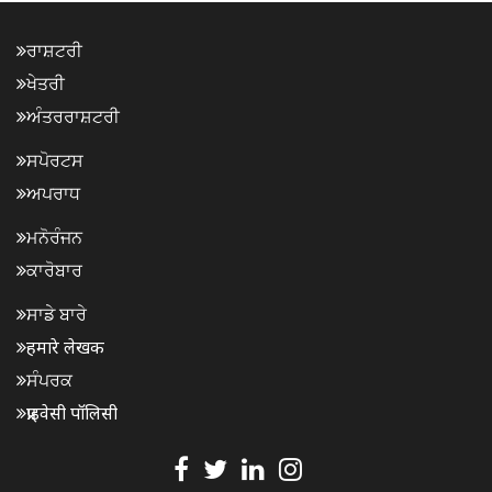
ਰਾਸ਼ਟਰੀ
ਖੇਤਰੀ
ਅੰਤਰਰਾਸ਼ਟਰੀ
ਸਪੋਰਟਸ
ਅਪਰਾਧ
ਮਨੋਰੰਜਨ
ਕਾਰੋਬਾਰ
ਸਾਡੇ ਬਾਰੇ
हमारे लेखक
ਸੰਪਰਕ
प्राइवेसी पॉलिसी