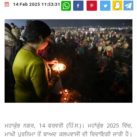
WhatsApp
14 Feb 2025 11:53:31
ਮਹਾਕੁੰਭ ਨਗਰ, 14 ਫਰਵਰੀ (ਹਿੰ.ਸ.)। ਮਹਾਂਕੁੰਭ ​​2025 ਵਿੱਚ,
ਮਾਘੀ ਪੂਰਨਿਮਾ ਤੋਂ ਬਾਅਦ ਕਲਪਵਾਸੀ ਦੀ ਵਿਦਾਇਗੀ ਜਾਰੀ ਹੈ।