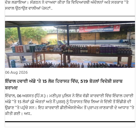
ਦੋਸ਼ ਲਗਾਇਆ। ਸੰਗਠਨ ਨੇ ਦਾਅਵਾ ਕੀਤਾ ਕਿ ਵਿਦਿਆਰਥੀ ਅੰਦੋਲਨਾਂ ਅਤੇ ਸਰਕਾਰ ''ਤੇ
ਸਵਾਲ ਉਠਾਉਣ ਵਾਲੀਆਂ ਪੋਸਟਾਂ..
06 Aug 2026
ਇੰਫਾਲ ਹਵਾਈ ਅੱਡੇ 'ਤੇ 15 ਲੋਕ ਹਿਰਾਸਤ ਵਿੱਚ, 519 ਬੋਤਲਾਂ ਵਿਦੇਸ਼ੀ ਸ਼ਰਾਬ
ਬਰਾਮਦ
ਇੰਫਾਲ, 06 ਅਗਸਤ (ਹਿੰ.ਸ.)। ਮਣੀਪੁਰ ਪੁਲਿਸ ਨੇ ਇੱਕ ਵੱਡੀ ਕਾਰਵਾਈ ਵਿੱਚ ਇੰਫਾਲ ਹਵਾਈ
ਅੱਡੇ ''ਤੇ 15 ਲੋਕਾਂ (ਛੇ ਔਰਤਾਂ ਅਤੇ ਨੌਂ ਪੁਰਸ਼) ਨੂੰ ਹਿਰਾਸਤ ਵਿੱਚ ਲਿਆ ਜੋ ਦਿੱਲੀ ਤੋਂ ਇੰਡੀਗੋ ਦੀ
ਉਡਾਣ ''ਤੇ ਪਹੁੰਚੇ ਸਨ। ਇਹ ਕਾਰਵਾਈ ਡੀਈਐਸਏਐਮ ਤੋਂ ਪ੍ਰਾਪਤ ਜਾਣਕਾਰੀ ਦੇ ਆਧਾਰ ''ਤੇ
ਕੀਤੀ ਗਈ। ਅਧ..