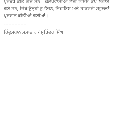
ਪ੍ਰਬੰਧ ਕੀਤੇ ਗਏ ਸਨ। ਕਲਪਵਾਸੀਆਂ ਲਈ ਵਿਸ਼ੇਸ਼ ਕੈਂਪ ਲਗਾਏ
ਗਏ ਸਨ, ਜਿੱਥੇ ਉਨ੍ਹਾਂ ਨੂੰ ਭੋਜਨ, ਰਿਹਾਇਸ਼ ਅਤੇ ਡਾਕਟਰੀ ਸਹੂਲਤਾਂ
ਪ੍ਰਦਾਨ ਕੀਤੀਆਂ ਗਈਆਂ।
---------------
ਹਿੰਦੂਸਥਾਨ ਸਮਾਚਾਰ / ਸੁਰਿੰਦਰ ਸਿੰਘ