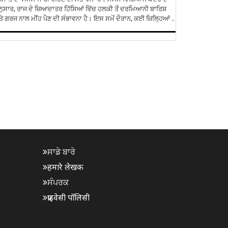
ੁਸਾਰ, ਰਾਜ ਦੇ ਜ਼ਿਆਦਾਤਰ ਹਿੱਸਿਆਂ ਵਿੱਚ ਹਲਕੀ ਤੋਂ ਦਰਮਿਆਨੀ ਬਾਰਿਸ਼
ੇ ਗਰਜ ਨਾਲ ਮੀਂਹ ਪੈਣ ਦੀ ਸੰਭਾਵਨਾ ਹੈ। ਇਸ ਸਮੇਂ ਦੌਰਾਨ, ਕਈ ਜ਼ਿਲ੍ਹਿਆਂ ..
ਸਾਡੇ ਬਾਰੇ
हमारे लेखक
ਸੰਪਰਕ
प्राइवेसी पॉलिसी