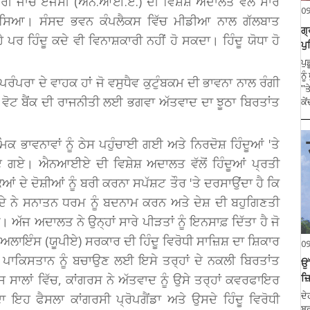
ਰੀ ਜਾਂਚ ਏਜੰਸੀ (ਐਨ.ਆਈ.ਏ.) ਦੀ ਵਿਸ਼ੇਸ਼ ਅਦਾਲਤ ਵੱਲੋਂ ਸਾਰੇ
0
ੱਤ ਦੱਸਿਆ। ਸੰਸਦ ਭਵਨ ਕੰਪਲੈਕਸ ਵਿੱਚ ਮੀਡੀਆ ਨਾਲ ਗੱਲਬਾਤ
ਗ੍
ਪਰ ਹਿੰਦੂ ਕਦੇ ਵੀ ਵਿਨਾਸ਼ਕਾਰੀ ਨਹੀਂ ਹੋ ਸਕਦਾ। ਹਿੰਦੂ ਯੋਧਾ ਹੋ
ਪੁ
ਪੁ
ਨੂ
ੰਪਰਾ ਦੇ ਵਾਹਕ ਹਾਂ ਜੋ ਵਸੁਧੈਵ ਕੁਟੁੰਬਕਮ ਦੀ ਭਾਵਨਾ ਨਾਲ ਰੰਗੀ
''
 ਵੋਟ ਬੈਂਕ ਦੀ ਰਾਜਨੀਤੀ ਲਈ ਭਗਵਾ ਅੱਤਵਾਦ ਦਾ ਝੂਠਾ ਬਿਰਤਾਂਤ
ਕੇ
ਮਿਕ ਭਾਵਨਾਵਾਂ ਨੂੰ ਠੇਸ ਪਹੁੰਚਾਈ ਗਈ ਅਤੇ ਨਿਰਦੋਸ਼ ਹਿੰਦੂਆਂ 'ਤੇ
ਗਏ। ਐਨਆਈਏ ਦੀ ਵਿਸ਼ੇਸ਼ ਅਦਾਲਤ ਵੱਲੋਂ ਹਿੰਦੂਆਂ ਪ੍ਰਤੀ
 ਦੇ ਦੋਸ਼ੀਆਂ ਨੂੰ ਬਰੀ ਕਰਨਾ ਸਪੱਸ਼ਟ ਤੌਰ 'ਤੇ ਦਰਸਾਉਂਦਾ ਹੈ ਕਿ
ਿੰਦੇ ਨੇ ਸਨਾਤਨ ਧਰਮ ਨੂੰ ਬਦਨਾਮ ਕਰਨ ਅਤੇ ਦੇਸ਼ ਦੀ ਬਹੁਗਿਣਤੀ
ਅੱਜ ਅਦਾਲਤ ਨੇ ਉਨ੍ਹਾਂ ਸਾਰੇ ਪੀੜਤਾਂ ਨੂੰ ਇਨਸਾਫ਼ ਦਿੱਤਾ ਹੈ ਜੋ
ਾਇੰਸ (ਯੂਪੀਏ) ਸਰਕਾਰ ਦੀ ਹਿੰਦੂ ਵਿਰੋਧੀ ਸਾਜ਼ਿਸ਼ ਦਾ ਸ਼ਿਕਾਰ
0
ੇ ਪਾਕਿਸਤਾਨ ਨੂੰ ਬਚਾਉਣ ਲਈ ਇਸੇ ਤਰ੍ਹਾਂ ਦੇ ਨਕਲੀ ਬਿਰਤਾਂਤ
ਉੱ
 ਸਾਲਾਂ ਵਿੱਚ, ਕਾਂਗਰਸ ਨੇ ਅੱਤਵਾਦ ਨੂੰ ਉਸੇ ਤਰ੍ਹਾਂ ਕਵਰਫਾਇਰ
ਜ਼
 ਇਹ ਫੈਸਲਾ ਕਾਂਗਰਸੀ ਪ੍ਰੋਪਗੈਂਡਾ ਅਤੇ ਉਸਦੇ ਹਿੰਦੂ ਵਿਰੋਧੀ
ਦੇ
ਬਰ