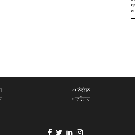
ਅਨ
ਅਤ
ਸ
ਮਨੋਰੰਜਨ
ਧ
ਕਾਰੋਬਾਰ