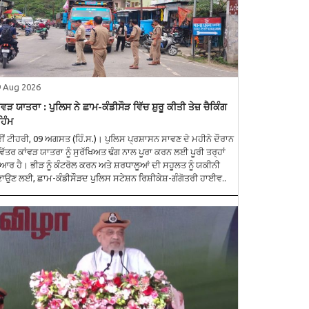
9 Aug 2026
ਂਵੜ ਯਾਤਰਾ : ਪੁਲਿਸ ਨੇ ਛਾਮ-ਕੰਡੀਸੌੜ ਵਿੱਚ ਸ਼ੁਰੂ ਕੀਤੀ ਤੇਜ਼ ਚੈਕਿੰਗ
ਹਿੰਮ
ੀਂ ਟੀਹਰੀ, 09 ਅਗਸਤ (ਹਿੰ.ਸ.)। ਪੁਲਿਸ ਪ੍ਰਸ਼ਾਸਨ ਸਾਵਣ ਦੇ ਮਹੀਨੇ ਦੌਰਾਨ
ਿੱਤਰ ਕਾਂਵੜ ਯਾਤਰਾ ਨੂੰ ਸੁਰੱਖਿਅਤ ਢੰਗ ਨਾਲ ਪੂਰਾ ਕਰਨ ਲਈ ਪੂਰੀ ਤਰ੍ਹਾਂ
ਆਰ ਹੈ। ਭੀੜ ਨੂੰ ਕੰਟਰੋਲ ਕਰਨ ਅਤੇ ਸ਼ਰਧਾਲੂਆਂ ਦੀ ਸਹੂਲਤ ਨੂੰ ਯਕੀਨੀ
ਾਉਣ ਲਈ, ਛਾਮ-ਕੰਡੀਸੌੜਦ ਪੁਲਿਸ ਸਟੇਸ਼ਨ ਰਿਸ਼ੀਕੇਸ਼-ਗੰਗੋਤਰੀ ਹਾਈਵ..