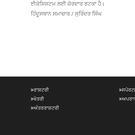
ਈਕੋਸਿਸਟਮ ਲਈ ਜ਼ੋਰਦਾਰ ਝਟਕਾ ਹੈ।
ਹਿੰਦੂਸਥਾਨ ਸਮਾਚਾਰ / ਸੁਰਿੰਦਰ ਸਿੰਘ
ਰਾਸ਼ਟਰੀ
ਸਪੋਰਟ
ਖੇਤਰੀ
ਅਪਰਾ
ਅੰਤਰਰਾਸ਼ਟਰੀ