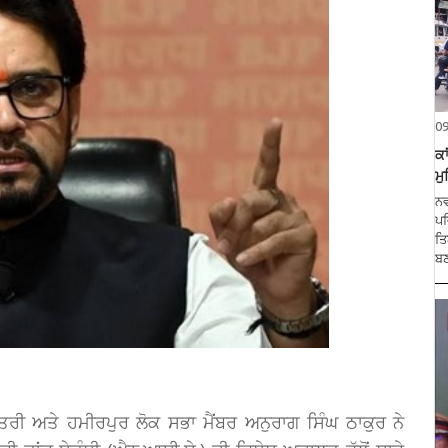
0
ਕਾ
ਮੁ
ਨਵ
ਪਵ
ਤਿ
ਬਣ
ਮੰਤਰੀ ਅਤੇ ਹਮੀਰਪੁਰ ਲੋਕ ਸਭਾ ਮੈਂਬਰ ਅਨੁਰਾਗ ਸਿੰਘ ਠਾਕੁਰ ਨੇ