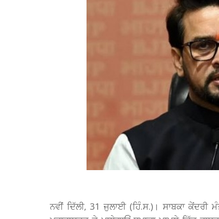
ਨਵੀਂ ਦਿੱਲੀ, 31 ਜੁਲਾਈ (ਹਿੰ.ਸ.)। ਸਾਬਕਾ ਕੇਂਦਰੀ 