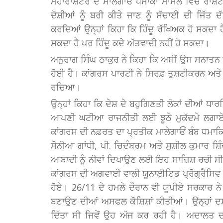
ਮਹਾਰਾਸ਼ਟਰ ਦੇ ਮਾਲੇਗਾਓਂ ਧਮਾਕਾ ਮਾਮਲੇ ਵਿੱਚ ਰਾਸ਼ਟ
ਦੋਸ਼ੀਆਂ ਨੂੰ ਬਰੀ ਕੀਤੇ ਜਾਣ ਨੂੰ ਸੱਚਾਈ ਦੀ ਜਿ
ਕਰਦਿਆਂ ਉਨ੍ਹਾਂ ਕਿਹਾ ਕਿ ਹਿੰਦੂ ਰੱਖਿਅਕ ਹੋ ਸਕਦਾ ਹੈ 
ਸਕਦਾ ਹੈ ਪਰ ਹਿੰਦੂ ਕਦੇ ਅੱਤਵਾਦੀ ਨਹੀਂ ਹੋ ਸਕਦਾ।
ਅਨੁਰਾਗ ਸਿੰਘ ਠਾਕੁਰ ਨੇ ਕਿਹਾ ਕਿ ਅਸੀਂ ਉਸ ਸਨਾਤਨ ਪਰ
ਹੋਈ ਹੈ। ਕਾਂਗਰਸ ਪਾਰਟੀ ਨੇ ਸਿਰਫ਼ ਤੁਸ਼ਟੀਕਰਨ ਅਤੇ
ਰਚਿਆ।
ਉਨ੍ਹਾਂ ਕਿਹਾ ਕਿ ਦੇਸ਼ ਦੇ ਬਹੁਗਿਣਤੀ ਲੋਕਾਂ ਦੀਆਂ ਧਾਰ
ਆਪਣੀ ਘਟੀਆ ਰਾਜਨੀਤੀ ਲਈ ਝੂਠੇ ਮੁਕੱਦਮੇ ਲਗਾਏ 
ਕਾਂਗਰਸ ਦੀ ਨਫ਼ਰਤ ਦਾ ਪ੍ਰਤੀਕ ਮਾਲੇਗਾਓਂ ਬੰਬ ਧਮਾਕਿਆਂ
ਸੋਨੀਆ ਗਾਂਧੀ, ਪੀ. ਚਿਦੰਬਰਮ ਅਤੇ ਸੁਸ਼ੀਲ ਕੁਮਾਰ ਸ਼
ਆਬਾਦੀ ਨੂੰ ਨੀਵਾਂ ਦਿਖਾਉਣ ਲਈ ਇਹ ਸਾਜ਼ਿਸ਼ ਰਚੀ ਸੀ। 
ਕਾਂਗਰਸ ਦੀ ਅਗਵਾਈ ਵਾਲੀ ਯੂਨਾਈਟਿਡ ਪ੍ਰੋਗ੍ਰੈਸਿਵ ਅਲ
ਹੋਏ। 26/11 ਦੇ ਹਮਲੇ ਦੌਰਾਨ ਵੀ ਯੂਪੀਏ ਸਰਕਾਰ ਨ
ਬਣਾਉਣ ਦੀਆਂ ਅਸਫਲ ਕੋਸ਼ਿਸ਼ਾਂ ਕੀਤੀਆਂ। ਉਨ੍ਹਾਂ ਦਸ
ਦਿੱਤਾ ਸੀ ਜਿਵੇਂ ਉਹ ਅੱਜ ਕਰ ਰਹੀ ਹੈ। ਅਦਾਲਤ ਦਾ