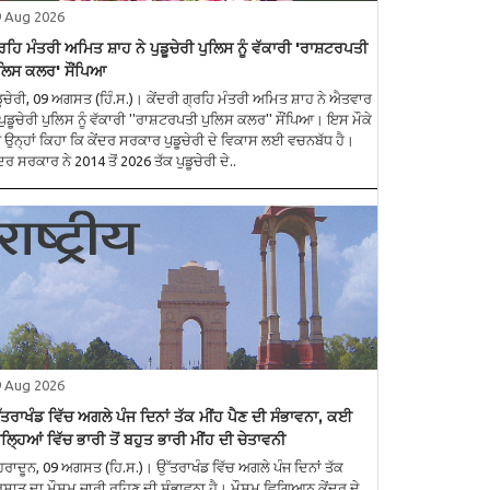
9 Aug 2026
ਰਹਿ ਮੰਤਰੀ ਅਮਿਤ ਸ਼ਾਹ ਨੇ ਪੁਡੂਚੇਰੀ ਪੁਲਿਸ ਨੂੰ ਵੱਕਾਰੀ 'ਰਾਸ਼ਟਰਪਤੀ
ਲਿਸ ਕਲਰ' ਸੌਂਪਿਆ
ਡੂਚੇਰੀ, 09 ਅਗਸਤ (ਹਿੰ.ਸ.)। ਕੇਂਦਰੀ ਗ੍ਰਹਿ ਮੰਤਰੀ ਅਮਿਤ ਸ਼ਾਹ ਨੇ ਐਤਵਾਰ
ੰ ਪੁਡੂਚੇਰੀ ਪੁਲਿਸ ਨੂੰ ਵੱਕਾਰੀ ''ਰਾਸ਼ਟਰਪਤੀ ਪੁਲਿਸ ਕਲਰ'' ਸੌਂਪਿਆ। ਇਸ ਮੌਕੇ
ਤੇ ਉਨ੍ਹਾਂ ਕਿਹਾ ਕਿ ਕੇਂਦਰ ਸਰਕਾਰ ਪੁਡੂਚੇਰੀ ਦੇ ਵਿਕਾਸ ਲਈ ਵਚਨਬੱਧ ਹੈ।
ਂਦਰ ਸਰਕਾਰ ਨੇ 2014 ਤੋਂ 2026 ਤੱਕ ਪੁਡੂਚੇਰੀ ਦੇ..
9 Aug 2026
ਤਰਾਖੰਡ ਵਿੱਚ ਅਗਲੇ ਪੰਜ ਦਿਨਾਂ ਤੱਕ ਮੀਂਹ ਪੈਣ ਦੀ ਸੰਭਾਵਨਾ, ਕਈ
ਿਲ੍ਹਿਆਂ ਵਿੱਚ ਭਾਰੀ ਤੋਂ ਬਹੁਤ ਭਾਰੀ ਮੀਂਹ ਦੀ ਚੇਤਾਵਨੀ
ਹਰਾਦੂਨ, 09 ਅਗਸਤ (ਹਿ.ਸ.)। ਉੱਤਰਾਖੰਡ ਵਿੱਚ ਅਗਲੇ ਪੰਜ ਦਿਨਾਂ ਤੱਕ
ਸਾਤ ਦਾ ਮੌਸਮ ਜਾਰੀ ਰਹਿਣ ਦੀ ਸੰਭਾਵਨਾ ਹੈ। ਮੌਸਮ ਵਿਗਿਆਨ ਕੇਂਦਰ ਦੇ