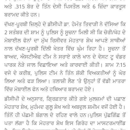
ਅਤੇ .315 ਬੋਰ ਦੇ ਤਿੰਨ ਦੇਸੀ ਪਿਸਤੌਲ ਅਤੇ 6 ਜ਼ਿੰਦਾ ਕਾਰਤੂਸ
ਬਰਾਮਦ ਕੀਤੇ ਹਨ।
ਦੱਖਣ-ਪੂਰਬੀ ਜ਼ਿਲ੍ਹੇ ਦੇ ਡੀਸੀਪੀ ਡਾ. ਹੇਮੰਤ ਤਿਵਾੜੀ ਨੇ ਦੱਸਿਆ ਕਿ
2 ਸਤੰਬਰ ਦੀ ਸ਼ਾਮ ਨੂੰ ਪੁਲਿਸ ਨੂੰ ਸੂਚਨਾ ਮਿਲੀ ਸੀ ਕਿ ਚੋਰੀ/ਖੋਹ ਦੇ
ਮੋਬਾਈਲ ਫੋਨਾਂ ਦਾ ਮੁੱਖ ਰਿਸੀਵਰ ਮੋਹਤਾਰ ਸ਼ੇਖ ਆਪਣੇ ਸਾਥੀਆਂ
ਨਾਲ ਦੱਖਣ-ਪੂਰਬੀ ਦਿੱਲੀ ਖੇਤਰ ਵਿੱਚ ਘੁੰਮ ਰਿਹਾ ਹੈ। ਸੂਚਨਾ ਤੋਂ
ਬਾਅਦ, ਐਸਟੀਐਫ ਟੀਮ ਨੇ ਸਰਾਏ ਕਾਲੇ ਖਾਨ ਦੇ ਵੇਸਟ ਟੂ ਵੰਡਰ
ਪਾਰਕ ਨੇੜੇ ਜਾਲ ਵਿਛਾਇਆ ਅਤੇ ਕਾਰਵਾਈ ਕੀਤੀ। ਸ਼ਾਮ 7:15
ਵਜੇ ਦੇ ਕਰੀਬ, ਪੁਲਿਸ ਟੀਮ ਨੇ ਤਿੰਨ ਸ਼ੱਕੀ ਵਿਅਕਤੀਆਂ ਨੂੰ ਘੇਰ
ਲਿਆ ਅਤੇ ਫੜ ਲਿਆ। ਤਲਾਸ਼ੀ ਲੈਣ 'ਤੇ ਉਨ੍ਹਾਂ ਤੋਂ ਵੱਡੀ ਮਾਤਰਾ
ਵਿੱਚ ਮੋਬਾਈਲ ਫੋਨ ਅਤੇ ਹਥਿਆਰ ਬਰਾਮਦ ਹੋਏ।
ਡੀਸੀਪੀ ਦੇ ਅਨੁਸਾਰ, ਗ੍ਰਿਫ਼ਤਾਰ ਕੀਤੇ ਗਏ ਮੁਲਜ਼ਮਾਂ ਦੀ ਪਛਾਣ
ਮੋਹਤਾਰ ਸ਼ੇਖ, ਮੁਹੰਮਦ ਗੁਲੂ ਸ਼ੇਖ ਅਤੇ ਅਬਦੁਲ ਸ਼ਮੀਮ ਵਜੋਂ ਹੋਈ ਹੈ।
ਤਿੰਨੋਂ ਹੀ ਪੱਛਮੀ ਬੰਗਾਲ ਦੇ ਰਹਿਣ ਵਾਲੇ ਹਨ।ਪੁਲਿਸ ਪੁੱਛਗਿੱਛ ਤੋਂ
ਪਤਾ ਲੱਗਾ ਹੈ ਕਿ ਮੋਹਤਾਰ ਸ਼ੇਖ ਇਸ ਗਿਰੋਹ ਦਾ ਮਾਸਟਰਮਾਈਂਡ