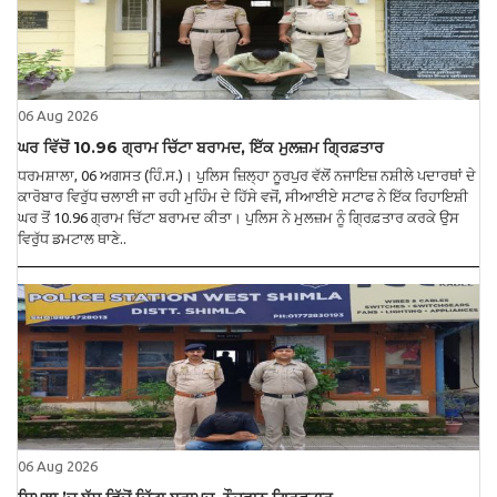
06 Aug 2026
ਘਰ ਵਿੱਚੋਂ 10.96 ਗ੍ਰਾਮ ਚਿੱਟਾ ਬਰਾਮਦ, ਇੱਕ ਮੁਲਜ਼ਮ ਗ੍ਰਿਫ਼ਤਾਰ
ਧਰਮਸ਼ਾਲਾ, 06 ਅਗਸਤ (ਹਿੰ.ਸ.)। ਪੁਲਿਸ ਜ਼ਿਲ੍ਹਾ ਨੂਰਪੁਰ ਵੱਲੋਂ ਨਜਾਇਜ਼ ਨਸ਼ੀਲੇ ਪਦਾਰਥਾਂ ਦੇ
ਕਾਰੋਬਾਰ ਵਿਰੁੱਧ ਚਲਾਈ ਜਾ ਰਹੀ ਮੁਹਿੰਮ ਦੇ ਹਿੱਸੇ ਵਜੋਂ, ਸੀਆਈਏ ਸਟਾਫ ਨੇ ਇੱਕ ਰਿਹਾਇਸ਼ੀ
ਘਰ ਤੋਂ 10.96 ਗ੍ਰਾਮ ਚਿੱਟਾ ਬਰਾਮਦ ਕੀਤਾ। ਪੁਲਿਸ ਨੇ ਮੁਲਜ਼ਮ ਨੂੰ ਗ੍ਰਿਫ਼ਤਾਰ ਕਰਕੇ ਉਸ
ਵਿਰੁੱਧ ਡਮਟਾਲ ਥਾਣੇ..
06 Aug 2026