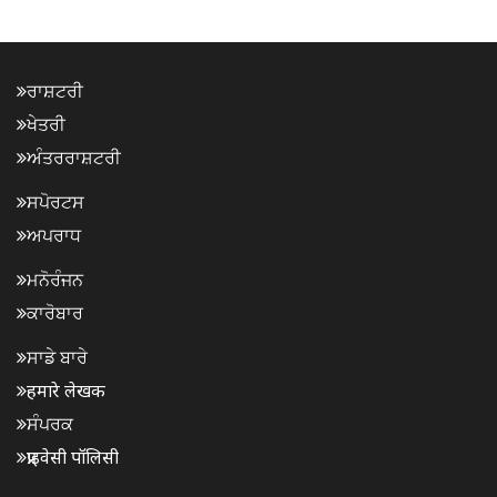
ਰਾਸ਼ਟਰੀ
ਖੇਤਰੀ
ਅੰਤਰਰਾਸ਼ਟਰੀ
ਸਪੋਰਟਸ
ਅਪਰਾਧ
ਮਨੋਰੰਜਨ
ਕਾਰੋਬਾਰ
ਸਾਡੇ ਬਾਰੇ
हमारे लेखक
ਸੰਪਰਕ
प्राइवेसी पॉलिसी