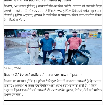
ਸ਼ਿਮਲਾ ’ਚ ਬੱਸ ਵਿੱਚੋਂ ਚਿੱਟਾ ਬਰਾਮਦ, ਨੌਜਵਾਨ ਗ੍ਰਿਫ਼ਤਾਰ
ਸ਼ਿਮਲਾ, 06 ਅਗਸਤ (ਹਿੰ.ਸ.)। ਰਾਜਧਾਨੀ ਸ਼ਿਮਲਾ ਵਿੱਚ ਨਸ਼ੀਲੇ ਪਦਾਰਥਾਂ ਦੀ ਤਸਕਰੀ ਵਿਰੁੱਧ
ਚਲਾਈ ਜਾ ਰਹੀ ਮੁਹਿੰਮ ਦੌਰਾਨ, ਪੁਲਿਸ ਨੇ ਇੱਕ ਨੌਜਵਾਨ ਨੂੰ ਚਿੱਟਾ (ਹੈਰੋਇਨ) ਸਮੇਤ ਗ੍ਰਿਫ਼ਤਾਰ
ਕੀਤਾ ਹੈ। ਪੁਲਿਸ ਅਨੁਸਾਰ, ਮੁਲਜ਼ਮ ਦੇ ਕਬਜ਼ੇ ਵਿੱਚੋਂ 8.28 ਗ੍ਰਾਮ ਚਿੱਟਾ ਬਰਾਮਦ ਕੀਤਾ ਗਿਆ
ਹੈ। ਐਨਡੀਪੀਐਸ..
05 Aug 2026
ਸਿਰਸਾ : ਹੈਰੋਇਨ ਅਤੇ ਅਫੀਮ ਸਮੇਤ ਚਾਰ ਨਸ਼ਾ ਤਸਕਰ ਗ੍ਰਿਫ਼ਤਾਰ
ਸਿਰਸਾ, 05 ਅਗਸਤ (ਹਿੰ.ਸ.)। ਪੁਲਿਸ ਨੇ ਜ਼ਿਲ੍ਹਾ ਖੇਤਰ ਤੋਂ ਚਾਰ ਨਸ਼ਾ ਤਸਕਰਾਂ ਨੂੰ ਗ੍ਰਿਫ਼ਤਾਰ
ਕੀਤਾ ਹੈ। ਮੁਲਜ਼ਮਾਂ ਦੇ ਕਬਜ਼ੇ ਵਿੱਚੋਂ ਹੈਰੋਇਨ ਅਤੇ ਅਫੀਮ ਬਰਾਮਦ ਕੀਤੀ ਗਈ ਹੈ। ਪੁਲਿਸ
ਅਨੁਸਾਰ ਗ੍ਰਿਫ਼ਤਾਰ ਕੀਤੇ ਗਏ ਤਸਕਰਾਂ ਦੀ ਪਛਾਣ ਰਾਕੇਸ਼ ਕੁਮਾਰ, ਨਿਤਿਨ, ਬੰਟੀ ਅਤੇ ਅਨਿਲ
ਕੁਮਾਰ ਵਜੋਂ ਹੋਈ ..