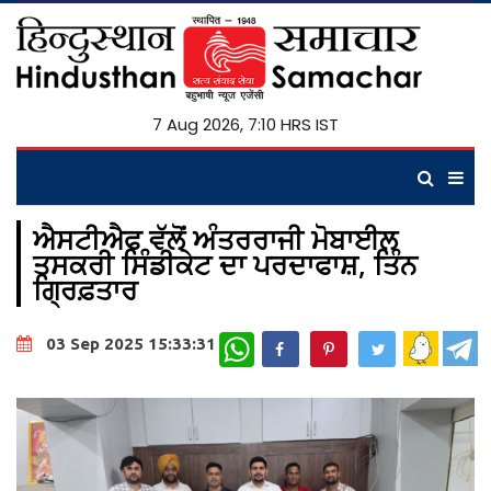
7 Aug 2026, 7:10 HRS IST
ਐਸਟੀਐਫ ਵੱਲੋਂ ਅੰਤਰਰਾਜੀ ਮੋਬਾਈਲ
ਤਸਕਰੀ ਸਿੰਡੀਕੇਟ ਦਾ ਪਰਦਾਫਾਸ਼, ਤਿੰਨ
ਗ੍ਰਿਫ਼ਤਾਰ
WhatsApp
03 Sep 2025 15:33:31