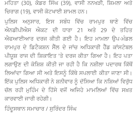
ਮਹਿਤਾ (30), ਕੋਡਰ ਸਿੰਘ (39), ਵਾਸੀ ਨਨਖੜੀ, ਸ਼ਿਮਲਾ ਅਤੇ
ਚਿਰਾਗ (19), ਵਾਸੀ ਕੋਟਖਾਈ ਸ਼ਾਮਲ ਹਨ।
ਪੁਲਿਸ ਅਨੁਸਾਰ, ਇਸ ਸਬੰਧ ਵਿੱਚ ਰਾਮਪੁਰ ਥਾਣੇ ਵਿੱਚ
ਐਨਡੀਪੀਐਸ ਐਕਟ ਦੀ ਧਾਰਾ 21 ਅਤੇ 29 ਦੇ ਤਹਿਤ
ਐਫਆਈਆਰ ਦਰਜ ਕੀਤੀ ਗਈ ਹੈ। ਇਹ ਮਾਮਲਾ ਉਪ-ਮੰਡਲ
ਰਾਮਪੁਰ ਦੇ ਡਿਟੈਕਸ਼ਨ ਸੈੱਲ ਦੇ ਜਾਂਚ ਅਧਿਕਾਰੀ ਹੈੱਡ ਕਾਂਸਟੇਬਲ
ਪੀਯੂਸ਼ ਰਾਜ ਦੀ ਸ਼ਿਕਾਇਤ 'ਤੇ ਦਰਜ ਕੀਤਾ ਗਿਆ ਹੈ। ਇਹ ਪਤਾ
ਲਗਾਉਣ ਦੀ ਕੋਸ਼ਿਸ਼ ਕੀਤੀ ਜਾ ਰਹੀ ਹੈ ਕਿ ਨਸ਼ੀਲਾ ਪਦਾਰਥ ਕਿੱਥੋਂ
ਲਿਆਂਦਾ ਗਿਆ ਸੀ ਅਤੇ ਇਸਨੂੰ ਕਿੱਥੇ ਸਪਲਾਈ ਕੀਤਾ ਜਾਣਾ ਸੀ।
ਇੱਕ ਪੁਲਿਸ ਅਧਿਕਾਰੀ ਨੇ ਸ਼ਨੀਵਾਰ ਨੂੰ ਦੱਸਿਆ ਕਿ ਨਸ਼ਿਆਂ ਵਿਰੁੱਧ
ਚੱਲ ਰਹੀ ਮੁਹਿੰਮ ਦੇ ਹਿੱਸੇ ਵਜੋਂ ਅਜਿਹੇ ਮਾਮਲਿਆਂ ਵਿੱਚ ਸਖ਼ਤ
ਕਾਰਵਾਈ ਜਾਰੀ ਰਹੇਗੀ।
ਹਿੰਦੂਸਥਾਨ ਸਮਾਚਾਰ / ਸੁਰਿੰਦਰ ਸਿੰਘ