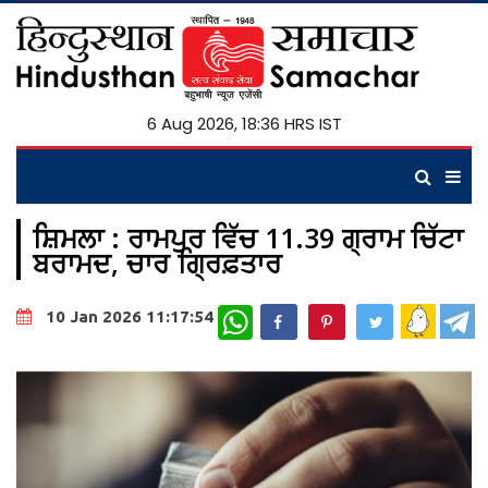
6 Aug 2026, 18:36 HRS IST
ਸ਼ਿਮਲਾ : ਰਾਮਪੁਰ ਵਿੱਚ 11.39 ਗ੍ਰਾਮ ਚਿੱਟਾ
ਬਰਾਮਦ, ਚਾਰ ਗ੍ਰਿਫ਼ਤਾਰ
WhatsApp
10 Jan 2026 11:17:54