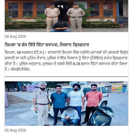
06 Aug 2026
ਸ਼ਿਮਲਾ ’ਚ ਬੱਸ ਵਿੱਚੋਂ ਚਿੱਟਾ ਬਰਾਮਦ, ਨੌਜਵਾਨ ਗ੍ਰਿਫ਼ਤਾਰ
ਸ਼ਿਮਲਾ, 06 ਅਗਸਤ (ਹਿੰ.ਸ.)। ਰਾਜਧਾਨੀ ਸ਼ਿਮਲਾ ਵਿੱਚ ਨਸ਼ੀਲੇ ਪਦਾਰਥਾਂ ਦੀ ਤਸਕਰੀ ਵਿਰੁੱਧ
ਚਲਾਈ ਜਾ ਰਹੀ ਮੁਹਿੰਮ ਦੌਰਾਨ, ਪੁਲਿਸ ਨੇ ਇੱਕ ਨੌਜਵਾਨ ਨੂੰ ਚਿੱਟਾ (ਹੈਰੋਇਨ) ਸਮੇਤ ਗ੍ਰਿਫ਼ਤਾਰ
ਕੀਤਾ ਹੈ। ਪੁਲਿਸ ਅਨੁਸਾਰ, ਮੁਲਜ਼ਮ ਦੇ ਕਬਜ਼ੇ ਵਿੱਚੋਂ 8.28 ਗ੍ਰਾਮ ਚਿੱਟਾ ਬਰਾਮਦ ਕੀਤਾ ਗਿਆ
ਹੈ। ਐਨਡੀਪੀਐਸ..
05 Aug 2026