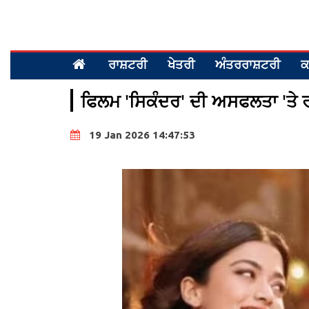
ਰਾਸ਼ਟਰੀ
ਖੇਤਰੀ
ਅੰਤਰਰਾਸ਼ਟਰੀ
ਕ
ਫਿਲਮ 'ਸਿਕੰਦਰ' ਦੀ ਅਸਫਲਤਾ 'ਤੇ ਰ
19 Jan 2026 14:47:53