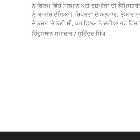
ਨੇ ਫਿਲਮ ਵਿੱਚ ਸਲਮਾਨ ਅਤੇ ਰਸ਼ਮੀਕਾ ਦੀ ਕੈਮਿਸਟਰੀ 
ਨੂੰ ਕਮਜ਼ੋਰ ਦੱਸਿਆ। ਰਿਪੋਰਟਾਂ ਦੇ ਅਨੁਸਾਰ, ਏਆਰ 
ਦੇ ਬਜਟ 'ਤੇ ਬਣੀ ਸੀ, ਪਰ ਫਿਲਮ ਨੇ ਦੁਨੀਆ ਭਰ ਵਿੱ
ਹਿੰਦੂਸਥਾਨ ਸਮਾਚਾਰ / ਸੁਰਿੰਦਰ ਸਿੰਘ