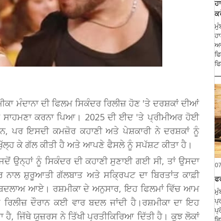
ਹਾ
ਕਰ
ਮੁ
ਹਾ
ਅਦ
ਫਿ
ਫਿ
ੀਕਾ ਮੰਦਾਨਾ ਦੀ ਫਿਲਮ ਸਿਕੰਦਰ ਰਿਲੀਜ਼ ਹੋਣ 'ਤੇ ਦਰਸ਼ਕਾਂ ਦੀਆਂ
 ਦਾ ਸਾਹਮਣਾ ਕਰਨਾ ਪਿਆ। 2025 ਦੀ ਈਦ 'ਤੇ ਪ੍ਰੀਮੀਅਰ ਹੋਈ
ਪਰ ਇਸਦੀ ਕਮਜ਼ੋਰ ਕਹਾਣੀ ਅਤੇ ਪੇਸ਼ਕਾਰੀ ਨੇ ਦਰਸ਼ਕਾਂ ਨੂੰ
ੁੱਲ੍ਹ ਕੇ ਗੱਲ ਕੀਤੀ ਹੈ ਅਤੇ ਆਪਣੇ ਫੈਸਲੇ ਨੂੰ ਸਪੱਸ਼ਟ ਕੀਤਾ ਹੈ।
ਜਦੋਂ ਉਨ੍ਹਾਂ ਨੂੰ ਸਿਕੰਦਰ ਦੀ ਕਹਾਣੀ ਸੁਣਾਈ ਗਈ ਸੀ, ਤਾਂ ਉਸਦਾ
0
 ਸਰ ਨਾਲ ਸ਼ੁਰੂਆਤੀ ਗੱਲਬਾਤ ਅਤੇ ਸਕ੍ਰਿਪਟ ਦਾ ਬਿਰਤਾਂਤ ਕਾਫ਼ੀ
ਫ
ਈ ਬਦਲਾਅ ਆਏ। ਰਸ਼ਮੀਕਾ ਦੇ ਅਨੁਸਾਰ, ਇਹ ਫਿਲਮਾਂ ਵਿੱਚ ਆਮ
ਮੁ
 ਰਿਲੀਜ਼ ਦੌਰਾਨ ਕਈ ਵਾਰ ਬਦਲ ਜਾਂਦੀ ਹੈ।ਰਸ਼ਮੀਕਾ ਦਾ ਇਹ
ਪ੍
ਪ੍
ੈ, ਜਿੱਥੇ ਯੂਜ਼ਰਸ ਨੇ ਤਿੱਖੀ ਪ੍ਰਤੀਕਿਰਿਆ ਦਿੱਤੀ ਹੈ। ਕੁਝ ਲੋਕਾਂ
ਫਿ