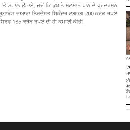
'ਤੇ ਸਵਾਲ ਉਠਾਏ, ਜਦੋਂ ਕਿ ਕੁਝ ਨੇ ਸਲਮਾਨ ਖਾਨ ਦੇ ਪ੍ਰਦਰਸ਼ਨ
ਮੁਰੂਗਾਡੋਸ ਦੁਆਰਾ ਨਿਰਦੇਸ਼ਤ ਸਿਕੰਦਰ ਲਗਭਗ 200 ਕਰੋੜ ਰੁਪਏ
ਚ ਸਿਰਫ 185 ਕਰੋੜ ਰੁਪਏ ਦੀ ਹੀ ਕਮਾਈ ਕੀਤੀ।
0
ਦਸ
ਸਾ
ਮੁ
ਗੋ
ਸ਼
ਸਿ