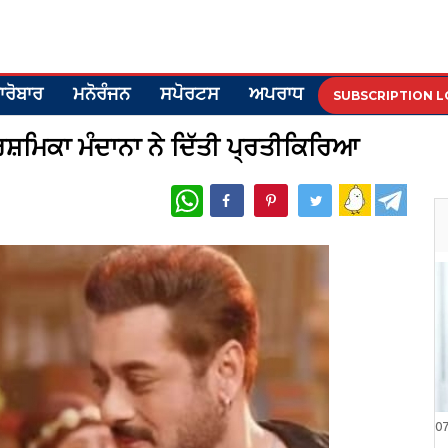
ਾਰੋਬਾਰ
ਮਨੋਰੰਜਨ
ਸਪੋਰਟਸ
ਅਪਰਾਧ
SUBSCRIPTION L
ਸ਼ਮਿਕਾ ਮੰਦਾਨਾ ਨੇ ਦਿੱਤੀ ਪ੍ਰਤੀਕਿਰਿਆ
WhatsApp
0