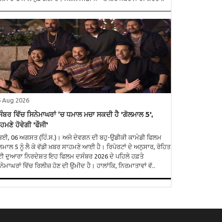
6 Aug 2026
ੰਬਰ ਵਿੱਚ ਸਿਨੇਮਾਘਰਾਂ ’ਚ ਧਮਾਲ ਮਚਾ ਸਕਦੀ ਹੈ 'ਗੋਲਮਾਲ 5',
ਹਮਣੇ ਹੋਵੇਗੀ 'ਫੌਜੀ'
ੰਬਈ, 06 ਅਗਸਤ (ਹਿੰ.ਸ.)। ਅਜੇ ਦੇਵਗਨ ਦੀ ਬਹੁ-ਉਡੀਕੀ ਕਾਮੇਡੀ ਫਿਲਮ
ਲਮਾਲ 5 ਨੂੰ ਲੈ ਕੇ ਵੱਡੀ ਖ਼ਬਰ ਸਾਹਮਣੇ ਆਈ ਹੈ। ਰਿਪੋਰਟਾਂ ਦੇ ਅਨੁਸਾਰ, ਰੋਹਿਤ
ੈੱਟੀ ਦੁਆਰਾ ਨਿਰਦੇਸ਼ਤ ਇਹ ਫਿਲਮ ਦਸੰਬਰ 2026 ਦੇ ਪਹਿਲੇ ਹਫ਼ਤੇ
ਨੇਮਾਘਰਾਂ ਵਿੱਚ ਰਿਲੀਜ਼ ਹੋਣ ਦੀ ਉਮੀਦ ਹੈ। ਹਾਲਾਂਕਿ, ਨਿਰਮਾਤਾਵਾਂ ਵੱ..