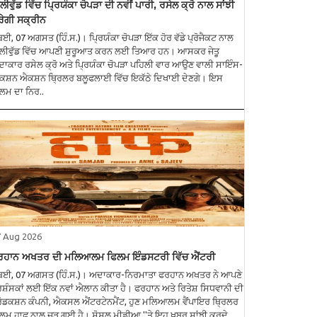
ਲੀਵੁੱਡ ਵਿੱਚ ਪ੍ਰਿਯੰਕਾ ਚੋਪੜਾ ਦੀ ਨਵੀਂ ਪਾਰੀ, ਰਸੇਲ ਕ੍ਰੋ ਨਾਲ ਸਾਂਝੀ
ੇਗੀ ਸਕ੍ਰੀਨ
ੰਬਈ, 07 ਅਗਸਤ (ਹਿੰ.ਸ.)। ਪ੍ਰਿਯੰਕਾ ਚੋਪੜਾ ਇੱਕ ਹੋਰ ਵੱਡੇ ਪ੍ਰੋਜੈਕਟ ਨਾਲ
ਲੀਵੁੱਡ ਵਿੱਚ ਆਪਣੀ ਸ਼ੁਰੂਆਤ ਕਰਨ ਲਈ ਤਿਆਰ ਹਨ। ਆਸਕਰ ਜੇਤੂ
ਾਕਾਰ ਰਸੇਲ ਕ੍ਰੋ ਅਤੇ ਪ੍ਰਿਯੰਕਾ ਚੋਪੜਾ ਪਹਿਲੀ ਵਾਰ ਆਉਣ ਵਾਲੀ ਸਾਇੰਸ-
ਕਸ਼ਨ ਐਕਸ਼ਨ ਥ੍ਰਿਲਰ ਬਲੂਫਲਾਈ ਵਿੱਚ ਇਕੱਠੇ ਦਿਖਾਈ ਦੇਣਗੇ। ਇਸ
ਲਮ ਦਾ ਨਿਰ..
7 Aug 2026
ਰਹਾਨ ਅਖਤਰ ਦੀ ਮਲਿਆਲਮ ਫਿਲਮ ਇੰਡਸਟਰੀ ਵਿੱਚ ਐਂਟਰੀ
ੰਬਈ, 07 ਅਗਸਤ (ਹਿੰ.ਸ.)। ਅਦਾਕਾਰ-ਨਿਰਮਾਤਾ ਫਰਹਾਨ ਅਖਤਰ ਨੇ ਆਪਣੇ
ਰਸ਼ੰਸਕਾਂ ਲਈ ਇੱਕ ਨਵਾਂ ਐਲਾਨ ਕੀਤਾ ਹੈ। ਫਰਹਾਨ ਅਤੇ ਰਿਤੇਸ਼ ਸਿਧਵਾਨੀ ਦੀ
ਰੋਡਕਸ਼ਨ ਕੰਪਨੀ, ਐਕਸਲ ਐਂਟਰਟੇਨਮੈਂਟ, ਹੁਣ ਮਲਿਆਲਮ ਵੈਂਪਾਇਰ ਥ੍ਰਿਲਰ
ਲਮ ਹਾਫ ਨਾਲ ਜੁੜ ਗਈ ਹੈ। ਸੋਸ਼ਲ ਮੀਡੀਆ ''ਤੇ ਇਹ ਖ਼ਬਰ ਸਾਂਝੀ ਕਰਦੇ ..