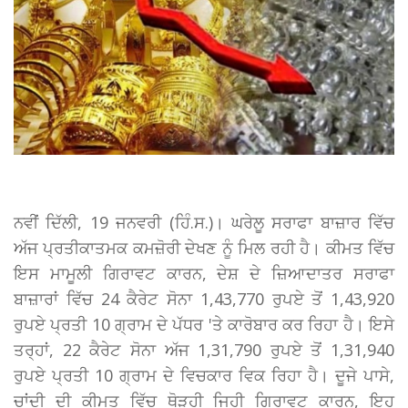
ਨਵੀਂ ਦਿੱਲੀ, 19 ਜਨਵਰੀ (ਹਿੰ.ਸ.)। ਘਰੇਲੂ ਸਰਾਫਾ ਬਾਜ਼ਾਰ ਵਿੱਚ
ਅੱਜ ਪ੍ਰਤੀਕਾਤਮਕ ਕਮਜ਼ੋਰੀ ਦੇਖਣ ਨੂੰ ਮਿਲ ਰਹੀ ਹੈ। ਕੀਮਤ ਵਿੱਚ
ਇਸ ਮਾਮੂਲੀ ਗਿਰਾਵਟ ਕਾਰਨ, ਦੇਸ਼ ਦੇ ਜ਼ਿਆਦਾਤਰ ਸਰਾਫਾ
ਬਾਜ਼ਾਰਾਂ ਵਿੱਚ 24 ਕੈਰੇਟ ਸੋਨਾ 1,43,770 ਰੁਪਏ ਤੋਂ 1,43,920
ਰੁਪਏ ਪ੍ਰਤੀ 10 ਗ੍ਰਾਮ ਦੇ ਪੱਧਰ 'ਤੇ ਕਾਰੋਬਾਰ ਕਰ ਰਿਹਾ ਹੈ। ਇਸੇ
ਤਰ੍ਹਾਂ, 22 ਕੈਰੇਟ ਸੋਨਾ ਅੱਜ 1,31,790 ਰੁਪਏ ਤੋਂ 1,31,940
ਰੁਪਏ ਪ੍ਰਤੀ 10 ਗ੍ਰਾਮ ਦੇ ਵਿਚਕਾਰ ਵਿਕ ਰਿਹਾ ਹੈ। ਦੂਜੇ ਪਾਸੇ,
ਚਾਂਦੀ ਦੀ ਕੀਮਤ ਵਿੱਚ ਥੋੜ੍ਹੀ ਜਿਹੀ ਗਿਰਾਵਟ ਕਾਰਨ, ਇਹ