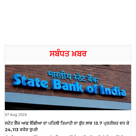
ਸਬੰਧਤ ਖ਼ਬਰ
07 Aug 2026
ਸਟੇਟ ਬੈਂਕ ਆਫ਼ ਇੰਡੀਆ ਦਾ ਪਹਿਲੀ ਤਿਮਾਹੀ ਦਾ ਸ਼ੁੱਧ ਲਾਭ 13.7 ਪ੍ਰਤੀਸ਼ਤ ਵਧ ਕੇ
24,113 ਕਰੋੜ ਰੁਪਏ