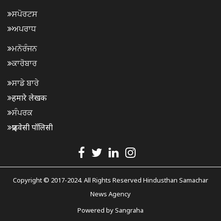
ਸਪੋਰਟਸ
ਅਪਰਾਧ
ਮਨੋਰੰਜਨ
ਕਾਰੋਬਾਰ
ਸਾਡੇ ਬਾਰੇ
हमारे लेखक
ਸੰਪਰਕ
प्राइवेसी पॉलिसी
Copyright © 2017-2024. All Rights Reserved Hindusthan Samachar
News Agency
Powered by
Sangraha