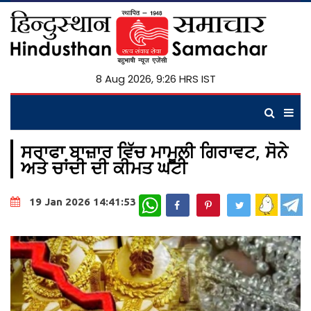
8 Aug 2026, 9:26 HRS IST
ਸਰਾਫਾ ਬਾਜ਼ਾਰ ਵਿੱਚ ਮਾਮੂਲੀ ਗਿਰਾਵਟ, ਸੋਨੇ
ਅਤੇ ਚਾਂਦੀ ਦੀ ਕੀਮਤ ਘਟੀ
WhatsApp
19 Jan 2026 14:41:53