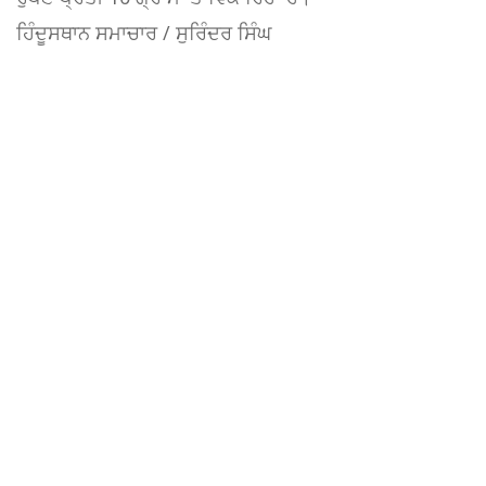
ਹਿੰਦੂਸਥਾਨ ਸਮਾਚਾਰ / ਸੁਰਿੰਦਰ ਸਿੰਘ