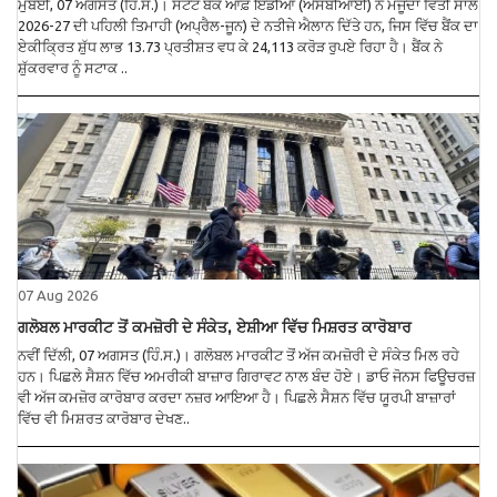
ਮੁੰਬਈ, 07 ਅਗਸਤ (ਹਿੰ.ਸ.)। ਸਟੇਟ ਬੈਂਕ ਆਫ਼ ਇੰਡੀਆ (ਐਸਬੀਆਈ) ਨੇ ਮੌਜੂਦਾ ਵਿੱਤੀ ਸਾਲ
2026-27 ਦੀ ਪਹਿਲੀ ਤਿਮਾਹੀ (ਅਪ੍ਰੈਲ-ਜੂਨ) ਦੇ ਨਤੀਜੇ ਐਲਾਨ ਦਿੱਤੇ ਹਨ, ਜਿਸ ਵਿੱਚ ਬੈਂਕ ਦਾ
ਏਕੀਕ੍ਰਿਤ ਸ਼ੁੱਧ ਲਾਭ 13.73 ਪ੍ਰਤੀਸ਼ਤ ਵਧ ਕੇ 24,113 ਕਰੋੜ ਰੁਪਏ ਰਿਹਾ ਹੈ। ਬੈਂਕ ਨੇ
ਸ਼ੁੱਕਰਵਾਰ ਨੂੰ ਸਟਾਕ ..
07 Aug 2026
ਗਲੋਬਲ ਮਾਰਕੀਟ ਤੋਂ ਕਮਜ਼ੋਰੀ ਦੇ ਸੰਕੇਤ, ਏਸ਼ੀਆ ਵਿੱਚ ਮਿਸ਼ਰਤ ਕਾਰੋਬਾਰ
ਨਵੀਂ ਦਿੱਲੀ, 07 ਅਗਸਤ (ਹਿੰ.ਸ.)। ਗਲੋਬਲ ਮਾਰਕੀਟ ਤੋਂ ਅੱਜ ਕਮਜ਼ੋਰੀ ਦੇ ਸੰਕੇਤ ਮਿਲ ਰਹੇ
ਹਨ। ਪਿਛਲੇ ਸੈਸ਼ਨ ਵਿੱਚ ਅਮਰੀਕੀ ਬਾਜ਼ਾਰ ਗਿਰਾਵਟ ਨਾਲ ਬੰਦ ਹੋਏ। ਡਾਓ ਜੋਨਸ ਫਿਊਚਰਜ਼
ਵੀ ਅੱਜ ਕਮਜ਼ੋਰ ਕਾਰੋਬਾਰ ਕਰਦਾ ਨਜ਼ਰ ਆਇਆ ਹੈ। ਪਿਛਲੇ ਸੈਸ਼ਨ ਵਿੱਚ ਯੂਰਪੀ ਬਾਜ਼ਾਰਾਂ
ਵਿੱਚ ਵੀ ਮਿਸ਼ਰਤ ਕਾਰੋਬਾਰ ਦੇਖਣ..