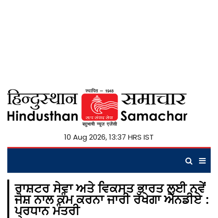
10 Aug 2026, 13:37 HRS IST
ਰਾਸ਼ਟਰ ਸੇਵਾ ਅਤੇ ਵਿਕਸਤ ਭਾਰਤ ਲਈ ਨਵੇਂ
ਜੋਸ਼ ਨਾਲ ਕੰਮ ਕਰਨਾ ਜਾਰੀ ਰੱਖੇਗਾ ਐੱਨਡੀਏ :
ਪ੍ਰਧਾਨ ਮੰਤਰੀ