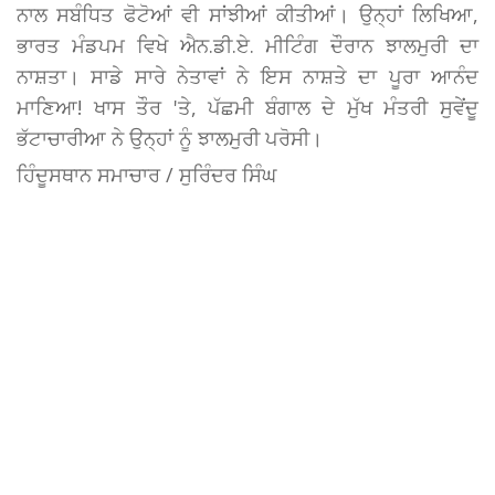
ਨਾਲ ਸਬੰਧਿਤ ਫੋਟੋਆਂ ਵੀ ਸਾਂਝੀਆਂ ਕੀਤੀਆਂ। ਉਨ੍ਹਾਂ ਲਿਖਿਆ,
ਭਾਰਤ ਮੰਡਪਮ ਵਿਖੇ ਐਨ.ਡੀ.ਏ. ਮੀਟਿੰਗ ਦੌਰਾਨ ਝਾਲਮੁਰੀ ਦਾ
ਨਾਸ਼ਤਾ। ਸਾਡੇ ਸਾਰੇ ਨੇਤਾਵਾਂ ਨੇ ਇਸ ਨਾਸ਼ਤੇ ਦਾ ਪੂਰਾ ਆਨੰਦ
ਮਾਣਿਆ! ਖਾਸ ਤੌਰ 'ਤੇ, ਪੱਛਮੀ ਬੰਗਾਲ ਦੇ ਮੁੱਖ ਮੰਤਰੀ ਸੁਵੇਂਦੂ
ਭੱਟਾਚਾਰੀਆ ਨੇ ਉਨ੍ਹਾਂ ਨੂੰ ਝਾਲਮੁਰੀ ਪਰੋਸੀ।
ਹਿੰਦੂਸਥਾਨ ਸਮਾਚਾਰ / ਸੁਰਿੰਦਰ ਸਿੰਘ