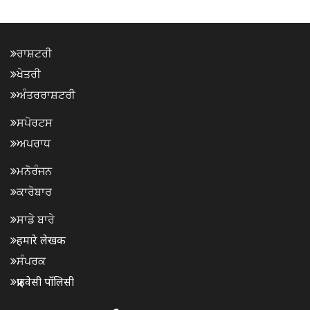
ਰਾਸ਼ਟਰੀ
ਖੇਤਰੀ
ਅੰਤਰਰਾਸ਼ਟਰੀ
ਸਪੋਰਟਸ
ਅਪਰਾਧ
ਮਨੋਰੰਜਨ
ਕਾਰੋਬਾਰ
ਸਾਡੇ ਬਾਰੇ
हमारे लेखक
ਸੰਪਰਕ
प्राइवेसी पॉलिसी