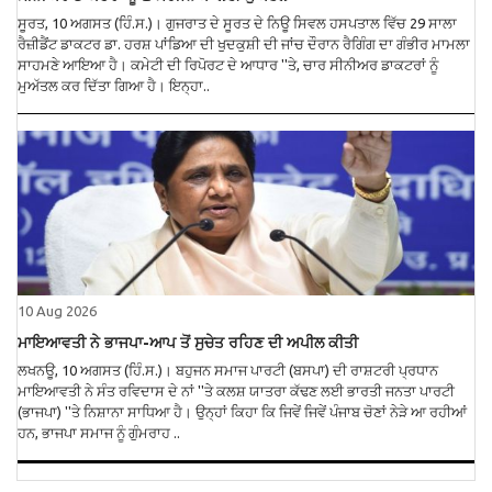
ਸੂਰਤ, 10 ਅਗਸਤ (ਹਿੰ.ਸ.)। ਗੁਜਰਾਤ ਦੇ ਸੂਰਤ ਦੇ ਨਿਊ ਸਿਵਲ ਹਸਪਤਾਲ ਵਿੱਚ 29 ਸਾਲਾ
ਰੈਜ਼ੀਡੈਂਟ ਡਾਕਟਰ ਡਾ. ਹਰਸ਼ ਪਾਂਡਿਆ ਦੀ ਖੁਦਕੁਸ਼ੀ ਦੀ ਜਾਂਚ ਦੌਰਾਨ ਰੈਗਿੰਗ ਦਾ ਗੰਭੀਰ ਮਾਮਲਾ
ਸਾਹਮਣੇ ਆਇਆ ਹੈ। ਕਮੇਟੀ ਦੀ ਰਿਪੋਰਟ ਦੇ ਆਧਾਰ ''ਤੇ, ਚਾਰ ਸੀਨੀਅਰ ਡਾਕਟਰਾਂ ਨੂੰ
ਮੁਅੱਤਲ ਕਰ ਦਿੱਤਾ ਗਿਆ ਹੈ। ਇਨ੍ਹਾ..
10 Aug 2026
ਮਾਇਆਵਤੀ ਨੇ ਭਾਜਪਾ-ਆਪ ਤੋਂ ਸੁਚੇਤ ਰਹਿਣ ਦੀ ਅਪੀਲ ਕੀਤੀ
ਲਖਨਊ, 10 ਅਗਸਤ (ਹਿੰ.ਸ.)। ਬਹੁਜਨ ਸਮਾਜ ਪਾਰਟੀ (ਬਸਪਾ) ਦੀ ਰਾਸ਼ਟਰੀ ਪ੍ਰਧਾਨ
ਮਾਇਆਵਤੀ ਨੇ ਸੰਤ ਰਵਿਦਾਸ ਦੇ ਨਾਂ ''ਤੇ ਕਲਸ਼ ਯਾਤਰਾ ਕੱਢਣ ਲਈ ਭਾਰਤੀ ਜਨਤਾ ਪਾਰਟੀ
(ਭਾਜਪਾ) ''ਤੇ ਨਿਸ਼ਾਨਾ ਸਾਧਿਆ ਹੈ। ਉਨ੍ਹਾਂ ਕਿਹਾ ਕਿ ਜਿਵੇਂ ਜਿਵੇਂ ਪੰਜਾਬ ਚੋਣਾਂ ਨੇੜੇ ਆ ਰਹੀਆਂ
ਹਨ, ਭਾਜਪਾ ਸਮਾਜ ਨੂੰ ਗੁੰਮਰਾਹ ..