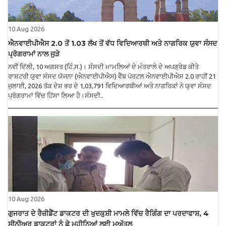
10 Aug 2026
ਐਨਵਾਈਪੀਐਸ 2.0 ਤੋਂ 1.03 ਲੱਖ ਤੋਂ ਵੱਧ ਵਿਦਿਆਰਥੀ ਅਤੇ ਨਾਗਰਿਕ ਯੁਵਾ ਸੰਸਦ
ਪ੍ਰੋਗਰਾਮਾਂ ਨਾਲ ਜੁੜੇ
ਨਵੀਂ ਦਿੱਲੀ, 10 ਅਗਸਤ (ਹਿੰ.ਸ.)। ਸੰਸਦੀ ਮਾਮਲਿਆਂ ਦੇ ਮੰਤਰਾਲੇ ਦੇ ਅਪਗ੍ਰੇਡ ਕੀਤੇ
ਰਾਸ਼ਟਰੀ ਯੁਵਾ ਸੰਸਦ ਯੋਜਨਾ (ਐਨਵਾਈਪੀਐਸ) ਵੈੱਬ ਪੋਰਟਲ ਐਨਵਾਈਪੀਐਸ 2.0 ਰਾਹੀਂ 21
ਜੁਲਾਈ, 2026 ਤੱਕ ਦੇਸ਼ ਭਰ ਦੇ 1,03,791 ਵਿਦਿਆਰਥੀਆਂ ਅਤੇ ਨਾਗਰਿਕਾਂ ਨੇ ਯੁਵਾ ਸੰਸਦ
ਪ੍ਰੋਗਰਾਮਾਂ ਵਿੱਚ ਹਿੱਸਾ ਲਿਆ ਹੈ।ਸੰਸਦੀ..
10 Aug 2026
ਗੁਜਰਾਤ ਦੇ ਰੈਜ਼ੀਡੈਂਟ ਡਾਕਟਰ ਦੀ ਖੁਦਕੁਸ਼ੀ ਮਾਮਲੇ ਵਿੱਚ ਰੈਗਿੰਗ ਦਾ ਪਰਦਾਫਾਸ਼, 4
ਸੀਨੀਅਰ ਡਾਕਟਰਾਂ ਨੂੰ ਛੇ ਮਹੀਨਿਆਂ ਲਈ ਮੁਅੱਤਲ