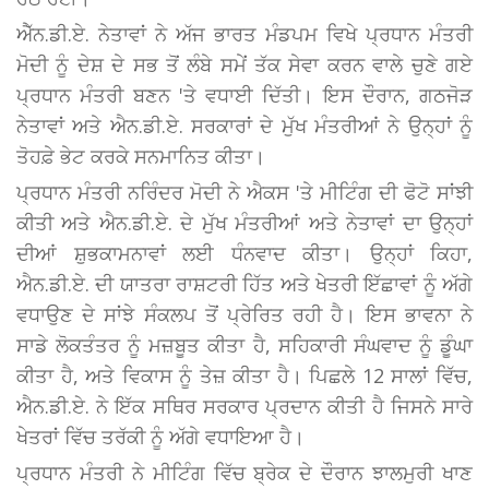
ਐੱਨ.ਡੀ.ਏ. ਨੇਤਾਵਾਂ ਨੇ ਅੱਜ ਭਾਰਤ ਮੰਡਪਮ ਵਿਖੇ ਪ੍ਰਧਾਨ ਮੰਤਰੀ
ਮੋਦੀ ਨੂੰ ਦੇਸ਼ ਦੇ ਸਭ ਤੋਂ ਲੰਬੇ ਸਮੇਂ ਤੱਕ ਸੇਵਾ ਕਰਨ ਵਾਲੇ ਚੁਣੇ ਗਏ
ਪ੍ਰਧਾਨ ਮੰਤਰੀ ਬਣਨ 'ਤੇ ਵਧਾਈ ਦਿੱਤੀ। ਇਸ ਦੌਰਾਨ, ਗਠਜੋੜ
ਨੇਤਾਵਾਂ ਅਤੇ ਐਨ.ਡੀ.ਏ. ਸਰਕਾਰਾਂ ਦੇ ਮੁੱਖ ਮੰਤਰੀਆਂ ਨੇ ਉਨ੍ਹਾਂ ਨੂੰ
ਤੋਹਫ਼ੇ ਭੇਟ ਕਰਕੇ ਸਨਮਾਨਿਤ ਕੀਤਾ।
ਪ੍ਰਧਾਨ ਮੰਤਰੀ ਨਰਿੰਦਰ ਮੋਦੀ ਨੇ ਐਕਸ 'ਤੇ ਮੀਟਿੰਗ ਦੀ ਫੋਟੋ ਸਾਂਝੀ
ਕੀਤੀ ਅਤੇ ਐਨ.ਡੀ.ਏ. ਦੇ ਮੁੱਖ ਮੰਤਰੀਆਂ ਅਤੇ ਨੇਤਾਵਾਂ ਦਾ ਉਨ੍ਹਾਂ
ਦੀਆਂ ਸ਼ੁਭਕਾਮਨਾਵਾਂ ਲਈ ਧੰਨਵਾਦ ਕੀਤਾ। ਉਨ੍ਹਾਂ ਕਿਹਾ,
ਐਨ.ਡੀ.ਏ. ਦੀ ਯਾਤਰਾ ਰਾਸ਼ਟਰੀ ਹਿੱਤ ਅਤੇ ਖੇਤਰੀ ਇੱਛਾਵਾਂ ਨੂੰ ਅੱਗੇ
ਵਧਾਉਣ ਦੇ ਸਾਂਝੇ ਸੰਕਲਪ ਤੋਂ ਪ੍ਰੇਰਿਤ ਰਹੀ ਹੈ। ਇਸ ਭਾਵਨਾ ਨੇ
ਸਾਡੇ ਲੋਕਤੰਤਰ ਨੂੰ ਮਜ਼ਬੂਤ ਕੀਤਾ ਹੈ, ਸਹਿਕਾਰੀ ਸੰਘਵਾਦ ਨੂੰ ਡੂੰਘਾ
ਕੀਤਾ ਹੈ, ਅਤੇ ਵਿਕਾਸ ਨੂੰ ਤੇਜ਼ ਕੀਤਾ ਹੈ। ਪਿਛਲੇ 12 ਸਾਲਾਂ ਵਿੱਚ,
ਐਨ.ਡੀ.ਏ. ਨੇ ਇੱਕ ਸਥਿਰ ਸਰਕਾਰ ਪ੍ਰਦਾਨ ਕੀਤੀ ਹੈ ਜਿਸਨੇ ਸਾਰੇ
ਖੇਤਰਾਂ ਵਿੱਚ ਤਰੱਕੀ ਨੂੰ ਅੱਗੇ ਵਧਾਇਆ ਹੈ।
ਪ੍ਰਧਾਨ ਮੰਤਰੀ ਨੇ ਮੀਟਿੰਗ ਵਿੱਚ ਬ੍ਰੇਕ ਦੇ ਦੌਰਾਨ ਝਾਲਮੁਰੀ ਖਾਣ