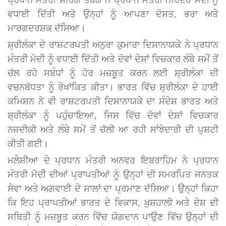
ਵਧਾਈ ਦਿੱਤੀ ਅਤੇ ਉਨ੍ਹਾਂ ਨੂੰ ਆਪਣਾ ਦੋਸਤ, ਭਰਾ ਅਤੇ
ਮਾਰਗਦਰਸ਼ਕ ਦੱਸਿਆ।
ਸ਼੍ਰੀਲੰਕਾ ਦੇ ਰਾਸ਼ਟਰਪਤੀ ਅਨੁਰਾ ਕੁਮਾਰਾ ਦਿਸਾਨਾਯਕੇ ਨੇ ਪ੍ਰਧਾਨ
ਮੰਤਰੀ ਮੋਦੀ ਨੂੰ ਵਧਾਈ ਦਿੱਤੀ ਅਤੇ ਦੋਵਾਂ ਦੇਸ਼ਾਂ ਵਿਚਕਾਰ ਲੰਬੇ ਸਮੇਂ ਤੋਂ
ਚੱਲ ਰਹੇ ਸਬੰਧਾਂ ਨੂੰ ਹੋਰ ਮਜ਼ਬੂਤ ਕਰਨ ਲਈ ਸ਼੍ਰੀਲੰਕਾ ਦੀ
ਵਚਨਬੱਧਤਾ ਨੂੰ ਰੇਖਾਂਕਿਤ ਕੀਤਾ। ਭਾਰਤ ਵਿੱਚ ਸ਼੍ਰੀਲੰਕਾ ਦੇ ਹਾਈ
ਕਮਿਸ਼ਨ ਨੇ ਵੀ ਰਾਸ਼ਟਰਪਤੀ ਦਿਸਾਨਾਯਕੇ ਦਾ ਸੰਦੇਸ਼ ਭਾਰਤ ਅਤੇ
ਸ਼੍ਰੀਲੰਕਾ ਨੂੰ ਪਹੁੰਚਾਇਆ, ਜਿਸ ਵਿੱਚ ਦੋਵਾਂ ਦੇਸ਼ਾਂ ਵਿਚਕਾਰ
ਨਜ਼ਦੀਕੀ ਅਤੇ ਲੰਬੇ ਸਮੇਂ ਤੋਂ ਚੱਲੀ ਆ ਰਹੀ ਸਾਂਝੇਦਾਰੀ ਦੀ ਪੁਸ਼ਟੀ
ਕੀਤੀ ਗਈ।
ਮਲੇਸ਼ੀਆ ਦੇ ਪ੍ਰਧਾਨ ਮੰਤਰੀ ਅਨਵਰ ਇਬਰਾਹਿਮ ਨੇ ਪ੍ਰਧਾਨ
ਮੰਤਰੀ ਮੋਦੀ ਦੀਆਂ ਪ੍ਰਾਪਤੀਆਂ ਨੂੰ ਉਨ੍ਹਾਂ ਦੀ ਸਮਰਪਿਤ ਜਨਤਕ
ਸੇਵਾ ਅਤੇ ਅਗਵਾਈ ਦੇ ਸਾਲਾਂ ਦਾ ਪ੍ਰਮਾਣ ਦੱਸਿਆ। ਉਨ੍ਹਾਂ ਕਿਹਾ
ਕਿ ਇਹ ਪ੍ਰਾਪਤੀਆਂ ਭਾਰਤ ਦੇ ਵਿਕਾਸ, ਖੁਸ਼ਹਾਲੀ ਅਤੇ ਦੇਸ਼ ਦੀ
ਸਥਿਤੀ ਨੂੰ ਮਜ਼ਬੂਤ ਕਰਨ ਵਿੱਚ ਯੋਗਦਾਨ ਪਾਉਣ ਵਿੱਚ ਉਨ੍ਹਾਂ ਦੀ