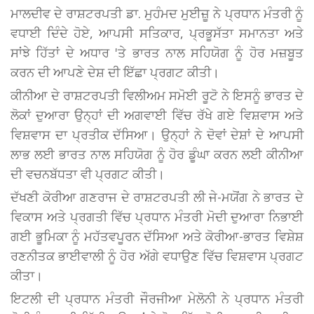
ਮਾਲਦੀਵ ਦੇ ਰਾਸ਼ਟਰਪਤੀ ਡਾ. ਮੁਹੰਮਦ ਮੁਈਜ਼ੂ ਨੇ ਪ੍ਰਧਾਨ ਮੰਤਰੀ ਨੂੰ
ਵਧਾਈ ਦਿੰਦੇ ਹੋਏ, ਆਪਸੀ ਸਤਿਕਾਰ, ਪ੍ਰਭੂਸੱਤਾ ਸਮਾਨਤਾ ਅਤੇ
ਸਾਂਝੇ ਹਿੱਤਾਂ ਦੇ ਅਧਾਰ 'ਤੇ ਭਾਰਤ ਨਾਲ ਸਹਿਯੋਗ ਨੂੰ ਹੋਰ ਮਜ਼ਬੂਤ
ਕਰਨ ਦੀ ਆਪਣੇ ਦੇਸ਼ ਦੀ ਇੱਛਾ ਪ੍ਰਗਟ ਕੀਤੀ।
ਕੀਨੀਆ ਦੇ ਰਾਸ਼ਟਰਪਤੀ ਵਿਲੀਅਮ ਸਮੋਈ ਰੂਟੋ ਨੇ ਇਸਨੂੰ ਭਾਰਤ ਦੇ
ਲੋਕਾਂ ਦੁਆਰਾ ਉਨ੍ਹਾਂ ਦੀ ਅਗਵਾਈ ਵਿੱਚ ਰੱਖੇ ਗਏ ਵਿਸ਼ਵਾਸ ਅਤੇ
ਵਿਸ਼ਵਾਸ ਦਾ ਪ੍ਰਤੀਕ ਦੱਸਿਆ। ਉਨ੍ਹਾਂ ਨੇ ਦੋਵਾਂ ਦੇਸ਼ਾਂ ਦੇ ਆਪਸੀ
ਲਾਭ ਲਈ ਭਾਰਤ ਨਾਲ ਸਹਿਯੋਗ ਨੂੰ ਹੋਰ ਡੂੰਘਾ ਕਰਨ ਲਈ ਕੀਨੀਆ
ਦੀ ਵਚਨਬੱਧਤਾ ਵੀ ਪ੍ਰਗਟ ਕੀਤੀ।
ਦੱਖਣੀ ਕੋਰੀਆ ਗਣਰਾਜ ਦੇ ਰਾਸ਼ਟਰਪਤੀ ਲੀ ਜੇ-ਮਯੋਂਗ ਨੇ ਭਾਰਤ ਦੇ
ਵਿਕਾਸ ਅਤੇ ਪ੍ਰਗਤੀ ਵਿੱਚ ਪ੍ਰਧਾਨ ਮੰਤਰੀ ਮੋਦੀ ਦੁਆਰਾ ਨਿਭਾਈ
ਗਈ ਭੂਮਿਕਾ ਨੂੰ ਮਹੱਤਵਪੂਰਨ ਦੱਸਿਆ ਅਤੇ ਕੋਰੀਆ-ਭਾਰਤ ਵਿਸ਼ੇਸ਼
ਰਣਨੀਤਕ ਭਾਈਵਾਲੀ ਨੂੰ ਹੋਰ ਅੱਗੇ ਵਧਾਉਣ ਵਿੱਚ ਵਿਸ਼ਵਾਸ ਪ੍ਰਗਟ
ਕੀਤਾ।
ਇਟਲੀ ਦੀ ਪ੍ਰਧਾਨ ਮੰਤਰੀ ਜੌਰਜੀਆ ਮੇਲੋਨੀ ਨੇ ਪ੍ਰਧਾਨ ਮੰਤਰੀ