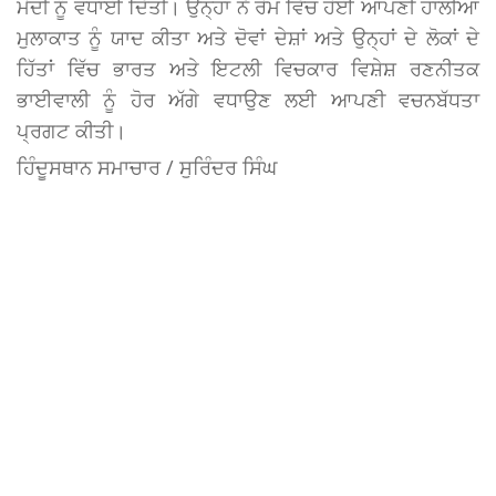
ਮੋਦੀ ਨੂੰ ਵਧਾਈ ਦਿੱਤੀ। ਉਨ੍ਹਾਂ ਨੇ ਰੋਮ ਵਿੱਚ ਹੋਈ ਆਪਣੀ ਹਾਲੀਆ
ਮੁਲਾਕਾਤ ਨੂੰ ਯਾਦ ਕੀਤਾ ਅਤੇ ਦੋਵਾਂ ਦੇਸ਼ਾਂ ਅਤੇ ਉਨ੍ਹਾਂ ਦੇ ਲੋਕਾਂ ਦੇ
ਹਿੱਤਾਂ ਵਿੱਚ ਭਾਰਤ ਅਤੇ ਇਟਲੀ ਵਿਚਕਾਰ ਵਿਸ਼ੇਸ਼ ਰਣਨੀਤਕ
ਭਾਈਵਾਲੀ ਨੂੰ ਹੋਰ ਅੱਗੇ ਵਧਾਉਣ ਲਈ ਆਪਣੀ ਵਚਨਬੱਧਤਾ
ਪ੍ਰਗਟ ਕੀਤੀ।
ਹਿੰਦੂਸਥਾਨ ਸਮਾਚਾਰ / ਸੁਰਿੰਦਰ ਸਿੰਘ