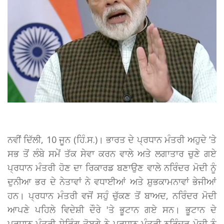
ਨਵੀਂ ਦਿੱਲੀ, 10 ਜੂਨ (ਹਿੰ.ਸ.)। ਭਾਰਤ ਦੇ ਪ੍ਰਧਾਨ ਮੰਤਰੀ ਅਹੁਦੇ ’ਤੇ
ਸਭ ਤੋਂ ਲੰਬੇ ਸਮੇਂ ਤੱਕ ਸੇਵਾ ਕਰਨ ਵਾਲੇ ਅਤੇ ਲਗਾਤਾਰ ਚੁਣੇ ਗਏ
ਪ੍ਰਧਾਨ ਮੰਤਰੀ ਹੋਣ ਦਾ ਰਿਕਾਰਡ ਬਣਾਉਣ ਵਾਲੇ ਨਰਿੰਦਰ ਮੋਦੀ ਨੂੰ
ਦੁਨੀਆ ਭਰ ਦੇ ਨੇਤਾਵਾਂ ਨੇ ਵਧਾਈਆਂ ਅਤੇ ਸ਼ੁਭਕਾਮਨਾਵਾਂ ਭੇਜੀਆਂ
ਹਨ। ਪ੍ਰਧਾਨ ਮੰਤਰੀ ਵਜੋਂ ਸਹੁੰ ਚੁੱਕਣ ਤੋਂ ਬਾਅਦ, ਨਰਿੰਦਰ ਮੋਦੀ
ਆਪਣੇ ਪਹਿਲੇ ਵਿਦੇਸ਼ੀ ਦੌਰੇ 'ਤੇ ਭੂਟਾਨ ਗਏ ਸਨ। ਭੂਟਾਨ ਦੇ
ਪ੍ਰਧਾਨ ਮੰਤਰੀ ਸ਼ੇਰਿੰਗ ਤੋਬਗੇ ਨੇ ਪ੍ਰਧਾਨ ਮੰਤਰੀ ਨਰਿੰਦਰ ਮੋਦੀ ਨੂੰ