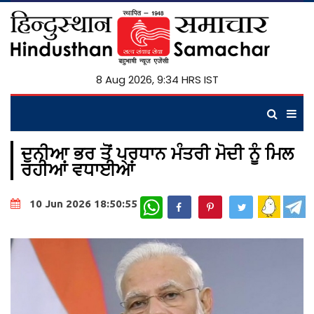
8 Aug 2026, 9:34 HRS IST
ਦੁਨੀਆ ਭਰ ਤੋਂ ਪ੍ਰਧਾਨ ਮੰਤਰੀ ਮੋਦੀ ਨੂੰ ਮਿਲ
ਰਹੀਆਂ ਵਧਾਈਆਂ
WhatsApp
10 Jun 2026 18:50:55