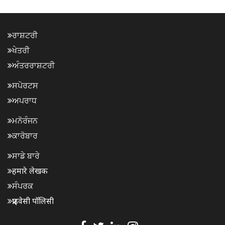
ਰਾਸ਼ਟਰੀ
ਖੇਤਰੀ
ਅੰਤਰਰਾਸ਼ਟਰੀ
ਸਪੋਰਟਸ
ਅਪਰਾਧ
ਮਨੋਰੰਜਨ
ਕਾਰੋਬਾਰ
ਸਾਡੇ ਬਾਰੇ
हमारे लेखक
ਸੰਪਰਕ
प्राइवेसी पॉलिसी