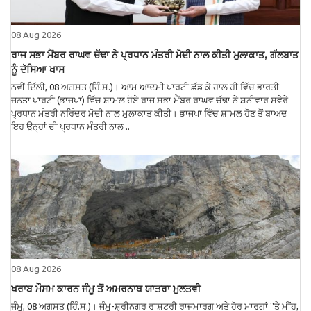
08 Aug 2026
ਰਾਜ ਸਭਾ ਮੈਂਬਰ ਰਾਘਵ ਚੱਢਾ ਨੇ ਪ੍ਰਧਾਨ ਮੰਤਰੀ ਮੋਦੀ ਨਾਲ ਕੀਤੀ ਮੁਲਾਕਾਤ, ਗੱਲਬਾਤ
ਨੂੰ ਦੱਸਿਆ ਖਾਸ
ਨਵੀਂ ਦਿੱਲੀ, 08 ਅਗਸਤ (ਹਿੰ.ਸ.)। ਆਮ ਆਦਮੀ ਪਾਰਟੀ ਛੱਡ ਕੇ ਹਾਲ ਹੀ ਵਿੱਚ ਭਾਰਤੀ
ਜਨਤਾ ਪਾਰਟੀ (ਭਾਜਪਾ) ਵਿੱਚ ਸ਼ਾਮਲ ਹੋਏ ਰਾਜ ਸਭਾ ਮੈਂਬਰ ਰਾਘਵ ਚੱਢਾ ਨੇ ਸ਼ਨੀਵਾਰ ਸਵੇਰੇ
ਪ੍ਰਧਾਨ ਮੰਤਰੀ ਨਰਿੰਦਰ ਮੋਦੀ ਨਾਲ ਮੁਲਾਕਾਤ ਕੀਤੀ। ਭਾਜਪਾ ਵਿੱਚ ਸ਼ਾਮਲ ਹੋਣ ਤੋਂ ਬਾਅਦ
ਇਹ ਉਨ੍ਹਾਂ ਦੀ ਪ੍ਰਧਾਨ ਮੰਤਰੀ ਨਾਲ ..
08 Aug 2026
ਖਰਾਬ ਮੌਸਮ ਕਾਰਨ ਜੰਮੂ ਤੋਂ ਅਮਰਨਾਥ ਯਾਤਰਾ ਮੁਲਤਵੀ
ਜੰਮੂ, 08 ਅਗਸਤ (ਹਿੰ.ਸ.)। ਜੰਮੂ-ਸ਼੍ਰੀਨਗਰ ਰਾਸ਼ਟਰੀ ਰਾਜਮਾਰਗ ਅਤੇ ਹੋਰ ਮਾਰਗਾਂ ''ਤੇ ਮੀਂਹ,