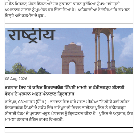
ਜ਼ਮੀਨ ਖਿਸਕਣ, ਪੱਥਰ ਡਿੱਗਣ ਅਤੇ ਹੋਰ ਰੁਕਾਵਟਾਂ ਕਾਰਨ ਸੁਰੱਖਿਆ ਉਪਾਅ ਵਜੋਂ ਸ਼੍ਰੀ
ਅਮਰਨਾਥ ਯਾਤਰਾ ਨੂੰ ਮੁਅੱਤਲ ਕਰ ਦਿੱਤਾ ਗਿਆ ਹੈ। ਅਧਿਕਾਰੀਆਂ ਨੇ ਦੱਸਿਆ ਕਿ ਰਾਮਬਨ
ਜ਼ਿਲ੍ਹੇ ਅਤੇ ਕਸ਼ਮੀਰ ਦੇ ਕੁਝ ..
08 Aug 2026
ਭਗਵਾਨ ਸ਼ਿਵ 'ਤੇ ਕਥਿਤ ਇਤਰਾਜ਼ਯੋਗ ਟਿੱਪਣੀ ਮਾਮਲੇ ’ਚ ਛੱਤੀਸਗੜ੍ਹ ਈਸਾਈ
ਫੋਰਮ ਦੇ ਪ੍ਰਧਾਨ ਅਰੁਣ ਪੰਨਾਲਾਲ ਗ੍ਰਿਫ਼ਤਾਰ
ਰਾਏਪੁਰ, 08 ਅਗਸਤ (ਹਿੰ.ਸ.)। ਭਗਵਾਨ ਸ਼ਿਵ ਬਾਰੇ ਸੋਸ਼ਲ ਮੀਡੀਆ ''ਤੇ ਕੀਤੀ ਗਈ ਕਥਿਤ
ਇਤਰਾਜ਼ਯੋਗ ਟਿੱਪਣੀ ਦੇ ਸਬੰਧ ਵਿੱਚ ਰਾਏਪੁਰ ਦੀ ਸਿਵਲ ਲਾਈਨਜ਼ ਪੁਲਿਸ ਨੇ ਛੱਤੀਸਗੜ੍ਹ
ਈਸਾਈ ਫੋਰਮ ਦੇ ਪ੍ਰਧਾਨ ਅਰੁਣ ਪੰਨਾਲਾਲ ਨੂੰ ਗ੍ਰਿਫ਼ਤਾਰ ਕੀਤਾ ਹੈ। ਪੁਲਿਸ ਦੇ ਅਨੁਸਾਰ, ਇਹ
ਮਾਮਲਾ ਹੰਸਰਾਜ ਗੋਇਲ ਨਾਮਕ ਵਿਅਕਤੀ..