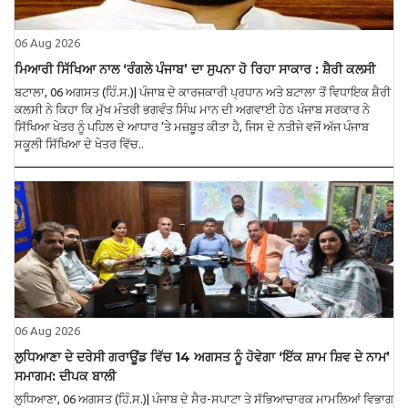
06 Aug 2026
ਮਿਆਰੀ ਸਿੱਖਿਆ ਨਾਲ ‘ਰੰਗਲੇ ਪੰਜਾਬ’ ਦਾ ਸੁਪਨਾ ਹੋ ਰਿਹਾ ਸਾਕਾਰ : ਸ਼ੈਰੀ ਕਲਸੀ
ਬਟਾਲਾ, 06 ਅਗਸਤ (ਹਿੰ.ਸ.)| ਪੰਜਾਬ ਦੇ ਕਾਰਜਕਾਰੀ ਪ੍ਰਧਾਨ ਅਤੇ ਬਟਾਲਾ ਤੋਂ ਵਿਧਾਇਕ ਸ਼ੈਰੀ
ਕਲਸੀ ਨੇ ਕਿਹਾ ਕਿ ਮੁੱਖ ਮੰਤਰੀ ਭਗਵੰਤ ਸਿੰਘ ਮਾਨ ਦੀ ਅਗਵਾਈ ਹੇਠ ਪੰਜਾਬ ਸਰਕਾਰ ਨੇ
ਸਿੱਖਿਆ ਖੇਤਰ ਨੂੰ ਪਹਿਲ ਦੇ ਆਧਾਰ ’ਤੇ ਮਜ਼ਬੂਤ ਕੀਤਾ ਹੈ, ਜਿਸ ਦੇ ਨਤੀਜੇ ਵਜੋਂ ਅੱਜ ਪੰਜਾਬ
ਸਕੂਲੀ ਸਿੱਖਿਆ ਦੇ ਖੇਤਰ ਵਿੱਚ..
06 Aug 2026
ਲੁਧਿਆਣਾ ਦੇ ਦਰੇਸੀ ਗਰਾਊਂਡ ਵਿੱਚ 14 ਅਗਸਤ ਨੂੰ ਹੋਵੇਗਾ ‘ਇੱਕ ਸ਼ਾਮ ਸ਼ਿਵ ਦੇ ਨਾਮ’
ਸਮਾਗਮ: ਦੀਪਕ ਬਾਲੀ
ਲੁਧਿਆਣਾ, 06 ਅਗਸਤ (ਹਿੰ.ਸ.)| ਪੰਜਾਬ ਦੇ ਸੈਰ-ਸਪਾਟਾ ਤੇ ਸੱਭਿਆਚਾਰਕ ਮਾਮਲਿਆਂ ਵਿਭਾਗ