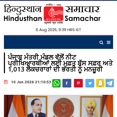
6 Aug 2026, 9:39 HRS IST
ਪੰਜਾਬ ਮੰਤਰੀ ਮੰਡਲ ਵੱਲੋਂ ਨੀਟ
ਪ੍ਰੀਖਿਆਰਥੀਆਂ ਲਈ ਮੁਫ਼ਤ ਬੱਸ ਸਫ਼ਰ ਅਤੇ
1,013 ਲੈਕਚਰਾਰਾਂ ਦੀ ਭਰਤੀ ਨੂੰ ਮਨਜ਼ੂਰੀ
WhatsApp
10 Jun 2026 21:10:53