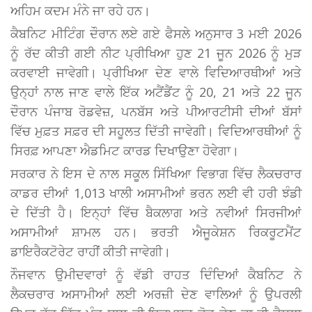
ਅਹਿਮ ਕਦਮ ਮੰਨੇ ਜਾ ਰਹੇ ਹਨ।
ਕੈਬਨਿਟ ਮੀਟਿੰਗ ਦੌਰਾਨ ਲਏ ਗਏ ਫੈਸਲੇ ਅਨੁਸਾਰ 3 ਮਈ 2026
ਨੂੰ ਰੱਦ ਕੀਤੀ ਗਈ ਨੀਟ ਪ੍ਰੀਖਿਆ ਹੁਣ 21 ਜੂਨ 2026 ਨੂੰ ਮੁੜ
ਕਰਵਾਈ ਜਾਵੇਗੀ। ਪ੍ਰੀਖਿਆ ਦੇਣ ਵਾਲੇ ਵਿਦਿਆਰਥੀਆਂ ਅਤੇ
ਉਨ੍ਹਾਂ ਨਾਲ ਜਾਣ ਵਾਲੇ ਇੱਕ ਅਟੈਂਡੈਂਟ ਨੂੰ 20, 21 ਅਤੇ 22 ਜੂਨ
ਦੌਰਾਨ ਪੰਜਾਬ ਰੋਡਵੇਜ਼, ਪਨਬੱਸ ਅਤੇ ਪੀਆਰਟੀਸੀ ਦੀਆਂ ਬੱਸਾਂ
ਵਿੱਚ ਮੁਫ਼ਤ ਸਫ਼ਰ ਦੀ ਸਹੂਲਤ ਦਿੱਤੀ ਜਾਵੇਗੀ। ਵਿਦਿਆਰਥੀਆਂ ਨੂੰ
ਸਿਰਫ਼ ਆਪਣਾ ਐਡਮਿਟ ਕਾਰਡ ਦਿਖਾਉਣਾ ਹੋਵੇਗਾ।
ਸਰਕਾਰ ਨੇ ਇਸ ਦੇ ਨਾਲ ਸਕੂਲ ਸਿੱਖਿਆ ਵਿਭਾਗ ਵਿੱਚ ਲੈਕਚਰਾਰ
ਕਾਡਰ ਦੀਆਂ 1,013 ਖਾਲੀ ਅਸਾਮੀਆਂ ਭਰਨ ਲਈ ਵੀ ਹਰੀ ਝੰਡੀ
ਦੇ ਦਿੱਤੀ ਹੈ। ਇਨ੍ਹਾਂ ਵਿੱਚ ਬੈਕਲਾਗ ਅਤੇ ਨਵੀਆਂ ਸਿਰਜੀਆਂ
ਅਸਾਮੀਆਂ ਸ਼ਾਮਲ ਹਨ। ਭਰਤੀ ਐਜੂਕੇਸ਼ਨ ਰਿਕਰੂਟਮੈਂਟ
ਡਾਇਰੈਕਟੋਰੇਟ ਰਾਹੀਂ ਕੀਤੀ ਜਾਵੇਗੀ।
ਨੌਜਵਾਨ ਉਮੀਦਵਾਰਾਂ ਨੂੰ ਵੱਡੀ ਰਾਹਤ ਦਿੰਦਿਆਂ ਕੈਬਨਿਟ ਨੇ
ਲੈਕਚਰਾਰ ਅਸਾਮੀਆਂ ਲਈ ਅਰਜ਼ੀ ਦੇਣ ਵਾਲਿਆਂ ਨੂੰ ਉਪਰਲੀ