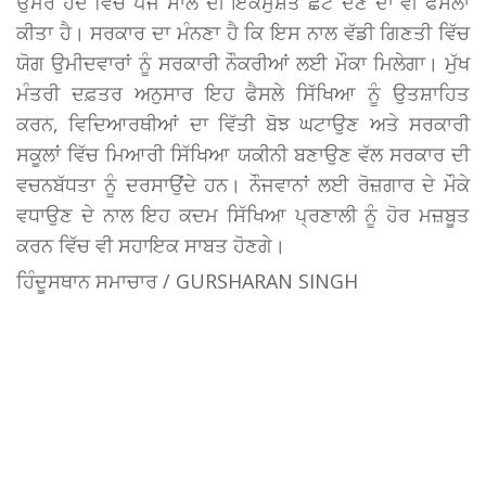
ਉਮਰ ਹੱਦ ਵਿੱਚ ਪੰਜ ਸਾਲ ਦੀ ਇਕਮੁਸ਼ਤ ਛੋਟ ਦੇਣ ਦਾ ਵੀ ਫੈਸਲਾ
ਕੀਤਾ ਹੈ। ਸਰਕਾਰ ਦਾ ਮੰਨਣਾ ਹੈ ਕਿ ਇਸ ਨਾਲ ਵੱਡੀ ਗਿਣਤੀ ਵਿੱਚ
ਯੋਗ ਉਮੀਦਵਾਰਾਂ ਨੂੰ ਸਰਕਾਰੀ ਨੌਕਰੀਆਂ ਲਈ ਮੌਕਾ ਮਿਲੇਗਾ। ਮੁੱਖ
ਮੰਤਰੀ ਦਫ਼ਤਰ ਅਨੁਸਾਰ ਇਹ ਫੈਸਲੇ ਸਿੱਖਿਆ ਨੂੰ ਉਤਸ਼ਾਹਿਤ
ਕਰਨ, ਵਿਦਿਆਰਥੀਆਂ ਦਾ ਵਿੱਤੀ ਬੋਝ ਘਟਾਉਣ ਅਤੇ ਸਰਕਾਰੀ
ਸਕੂਲਾਂ ਵਿੱਚ ਮਿਆਰੀ ਸਿੱਖਿਆ ਯਕੀਨੀ ਬਣਾਉਣ ਵੱਲ ਸਰਕਾਰ ਦੀ
ਵਚਨਬੱਧਤਾ ਨੂੰ ਦਰਸਾਉਂਦੇ ਹਨ। ਨੌਜਵਾਨਾਂ ਲਈ ਰੋਜ਼ਗਾਰ ਦੇ ਮੌਕੇ
ਵਧਾਉਣ ਦੇ ਨਾਲ ਇਹ ਕਦਮ ਸਿੱਖਿਆ ਪ੍ਰਣਾਲੀ ਨੂੰ ਹੋਰ ਮਜ਼ਬੂਤ
ਕਰਨ ਵਿੱਚ ਵੀ ਸਹਾਇਕ ਸਾਬਤ ਹੋਣਗੇ।
ਹਿੰਦੂਸਥਾਨ ਸਮਾਚਾਰ / GURSHARAN SINGH