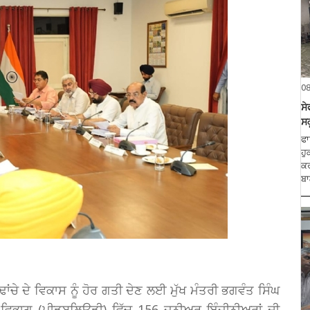
0
ਸੇ
ਸਕ
ਫਾ
ਹੁ
ਕਰ
ਬਾ
ਢਾਂਚੇ ਦੇ ਵਿਕਾਸ ਨੂੰ ਹੋਰ ਗਤੀ ਦੇਣ ਲਈ ਮੁੱਖ ਮੰਤਰੀ ਭਗਵੰਤ ਸਿੰਘ
ਵਿਭਾਗ (ਪੀਡਬਲਿਊਡੀ) ਵਿੱਚ 156 ਜੂਨੀਅਰ ਇੰਜੀਨੀਅਰਾਂ ਦੀ