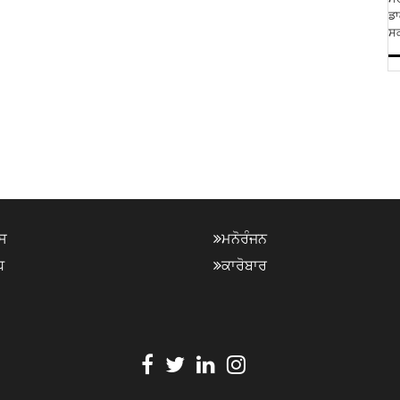
ਡਾ
ਸਕ
ਸ
ਮਨੋਰੰਜਨ
ਧ
ਕਾਰੋਬਾਰ