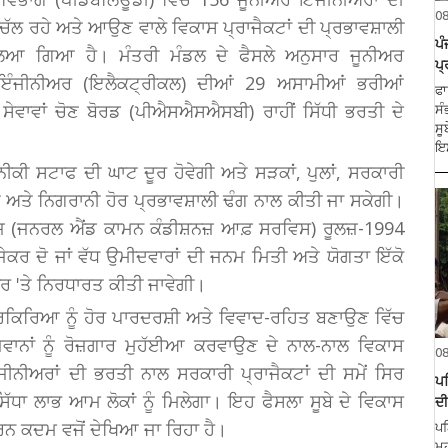
0
ੱਚ ਚੱਲ ਰਹੇ ਅਤੇ ਆਉਣ ਵਾਲੇ ਵਿਕਾਸ ਪ੍ਰਾਜੈਕਟਾਂ ਦੀ ਪ੍ਰਭਾਵਸ਼ਾਲੀ
ਪੰ
ਿਆ ਗਿਆ ਹੈ। ਮੰਤਰੀ ਮੰਡਲ ਦੇ ਫੈਸਲੇ ਅਨੁਸਾਰ ਜੂਨੀਅਰ
ਪ
ਇੰਜੀਨੀਅਰ (ਇਲੈਕਟ੍ਰੀਕਲ) ਦੀਆਂ 29 ਅਸਾਮੀਆਂ ਭਰੀਆਂ
ਫਾ
ਵਾਵਾਂ ਚੋਣ ਬੋਰਡ (ਪੀਐਸਐਸਐਸਬੀ) ਰਾਹੀਂ ਸਿੱਧੀ ਭਰਤੀ ਦੇ
ਸੰ
ਸੂ
ਇਸ
ਕੀ ਸਟਾਫ ਦੀ ਘਾਟ ਦੂਰ ਹੋਵੇਗੀ ਅਤੇ ਸੜਕਾਂ, ਪੁਲਾਂ, ਸਰਕਾਰੀ
ੀ ਅਤੇ ਨਿਗਰਾਨੀ ਹੋਰ ਪ੍ਰਭਾਵਸ਼ਾਲੀ ਢੰਗ ਨਾਲ ਕੀਤੀ ਜਾ ਸਕੇਗੀ।
਼ (ਜਨਰਲ ਐਂਡ ਕਾਮਨ ਕੰਡੀਸ਼ਨਜ਼ ਆਫ਼ ਸਰਵਿਸ) ਰੂਲਜ਼-1994
 ਜੇਕਰ ਦੋ ਜਾਂ ਵੱਧ ਉਮੀਦਵਾਰਾਂ ਦੀ ਜਨਮ ਮਿਤੀ ਅਤੇ ਯੋਗਤਾ ਇੱਕੋ
ਾਰ 'ਤੇ ਨਿਰਧਾਰਤ ਕੀਤੀ ਜਾਵੇਗੀ।
੍ਰਕਿਰਿਆ ਨੂੰ ਹੋਰ ਪਾਰਦਰਸ਼ੀ ਅਤੇ ਵਿਵਾਦ-ਰਹਿਤ ਬਣਾਉਣ ਵਿੱਚ
ਨਾਂ ਨੂੰ ਰੋਜ਼ਗਾਰ ਮੁਹੱਈਆ ਕਰਵਾਉਣ ਦੇ ਨਾਲ-ਨਾਲ ਵਿਕਾਸ
0
ੰਜੀਨੀਅਰਾਂ ਦੀ ਭਰਤੀ ਨਾਲ ਸਰਕਾਰੀ ਪ੍ਰਾਜੈਕਟਾਂ ਦੀ ਸਮੇਂ ਸਿਰ
ਪਟ
ਸਿੱਧਾ ਲਾਭ ਆਮ ਲੋਕਾਂ ਨੂੰ ਮਿਲੇਗਾ। ਇਹ ਫੈਸਲਾ ਸੂਬੇ ਦੇ ਵਿਕਾਸ
ਦੀ
ਰਨ ਕਦਮ ਵਜੋਂ ਦੇਖਿਆ ਜਾ ਰਿਹਾ ਹੈ।
ਪਟ
ਮਹ