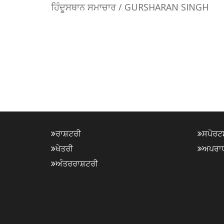
ਹਿੰਦੂਸਥਾਨ ਸਮਾਚਾਰ / GURSHARAN SINGH
ਰਾਸ਼ਟਰੀ
ਸਪੋਰਟ
ਖੇਤਰੀ
ਅਪਰਾ
ਅੰਤਰਰਾਸ਼ਟਰੀ