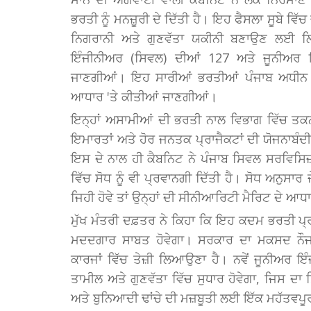
ਭਰਤੀ ਨੂੰ ਮਨਜ਼ੂਰੀ ਦੇ ਦਿੱਤੀ ਹੈ। ਇਹ ਫੈਸਲਾ ਸੂਬੇ ਵਿ
ਨਿਗਰਾਨੀ ਅਤੇ ਗੁਣਵੱਤਾ ਯਕੀਨੀ ਬਣਾਉਣ ਲਈ ਲ
ਇੰਜੀਨੀਅਰ (ਸਿਵਲ) ਦੀਆਂ 127 ਅਤੇ ਜੂਨੀਅਰ 
ਜਾਣਗੀਆਂ। ਇਹ ਸਾਰੀਆਂ ਭਰਤੀਆਂ ਪੰਜਾਬ ਅਧੀਨ ਸੇ
ਆਧਾਰ 'ਤੇ ਕੀਤੀਆਂ ਜਾਣਗੀਆਂ।
ਇਨ੍ਹਾਂ ਅਸਾਮੀਆਂ ਦੀ ਭਰਤੀ ਨਾਲ ਵਿਭਾਗ ਵਿੱਚ ਤਕਨੀ
ਇਮਾਰਤਾਂ ਅਤੇ ਹੋਰ ਜਨਤਕ ਪ੍ਰਾਜੈਕਟਾਂ ਦੀ ਯੋਜਨਾਬੰਦ
ਇਸ ਦੇ ਨਾਲ ਹੀ ਕੈਬਨਿਟ ਨੇ ਪੰਜਾਬ ਸਿਵਲ ਸਰਵਿਸਿਜ
ਵਿੱਚ ਸੋਧ ਨੂੰ ਵੀ ਪ੍ਰਵਾਨਗੀ ਦਿੱਤੀ ਹੈ। ਸੋਧ ਅਨੁਸਾਰ
ਜਿਹੀ ਹੋਵੇ ਤਾਂ ਉਨ੍ਹਾਂ ਦੀ ਸੀਨੀਆਰਿਟੀ ਮੈਰਿਟ ਦੇ ਆਧ
ਮੁੱਖ ਮੰਤਰੀ ਦਫ਼ਤਰ ਨੇ ਕਿਹਾ ਕਿ ਇਹ ਕਦਮ ਭਰਤੀ ਪ
ਮਦਦਗਾਰ ਸਾਬਤ ਹੋਵੇਗਾ। ਸਰਕਾਰ ਦਾ ਮਕਸਦ ਨੌਜਵਾ
ਕਾਰਜਾਂ ਵਿੱਚ ਤੇਜ਼ੀ ਲਿਆਉਣਾ ਹੈ। ਨਵੇਂ ਜੂਨੀਅਰ ਇ
ਤਾਮੀਲ ਅਤੇ ਗੁਣਵੱਤਾ ਵਿੱਚ ਸੁਧਾਰ ਹੋਵੇਗਾ, ਜਿਸ ਦਾ 
ਅਤੇ ਬੁਨਿਆਦੀ ਢਾਂਚੇ ਦੀ ਮਜ਼ਬੂਤੀ ਲਈ ਇੱਕ ਮਹੱਤਵਪੂ