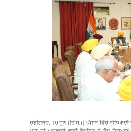
ਚੰਡੀਗੜ੍ਹ, 10 ਜੂਨ (ਹਿੰ.ਸ.)| ਪੰਜਾਬ ਵਿੱਚ ਬੁਨਿਆਦੀ 
ਮਾਨ ਦੀ ਅਗਵਾਈ ਵਾਲੀ ਕੈਬਨਿਟ ਨੇ ਲੋਕ ਨਿਰਮਾਣ 