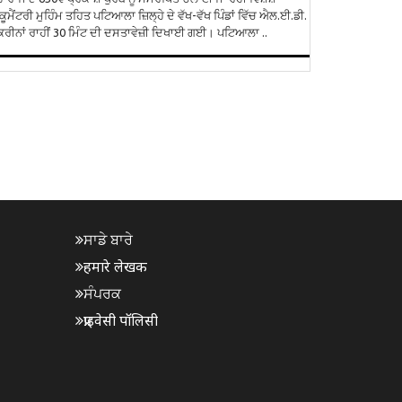
ਕੂਮੈਂਟਰੀ ਮੁਹਿੰਮ ਤਹਿਤ ਪਟਿਆਲਾ ਜ਼ਿਲ੍ਹੇ ਦੇ ਵੱਖ-ਵੱਖ ਪਿੰਡਾਂ ਵਿੱਚ ਐਲ.ਈ.ਡੀ.
ਰੀਨਾਂ ਰਾਹੀਂ 30 ਮਿੰਟ ਦੀ ਦਸਤਾਵੇਜ਼ੀ ਦਿਖਾਈ ਗਈ। ਪਟਿਆਲਾ ..
ਸਾਡੇ ਬਾਰੇ
हमारे लेखक
ਸੰਪਰਕ
प्राइवेसी पॉलिसी