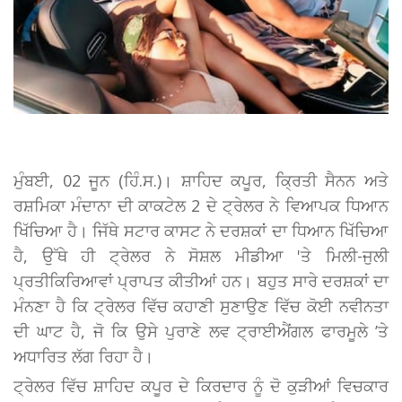
ਮੁੰਬਈ, 02 ਜੂਨ (ਹਿੰ.ਸ.)। ਸ਼ਾਹਿਦ ਕਪੂਰ, ਕ੍ਰਿਤੀ ਸੈਨਨ ਅਤੇ
ਰਸ਼ਮਿਕਾ ਮੰਦਾਨਾ ਦੀ ਕਾਕਟੇਲ 2 ਦੇ ਟ੍ਰੇਲਰ ਨੇ ਵਿਆਪਕ ਧਿਆਨ
ਖਿੱਚਿਆ ਹੈ। ਜਿੱਥੇ ਸਟਾਰ ਕਾਸਟ ਨੇ ਦਰਸ਼ਕਾਂ ਦਾ ਧਿਆਨ ਖਿੱਚਿਆ
ਹੈ, ਉੱਥੇ ਹੀ ਟ੍ਰੇਲਰ ਨੇ ਸੋਸ਼ਲ ਮੀਡੀਆ 'ਤੇ ਮਿਲੀ-ਜੁਲੀ
ਪ੍ਰਤੀਕਿਰਿਆਵਾਂ ਪ੍ਰਾਪਤ ਕੀਤੀਆਂ ਹਨ। ਬਹੁਤ ਸਾਰੇ ਦਰਸ਼ਕਾਂ ਦਾ
ਮੰਨਣਾ ਹੈ ਕਿ ਟ੍ਰੇਲਰ ਵਿੱਚ ਕਹਾਣੀ ਸੁਣਾਉਣ ਵਿੱਚ ਕੋਈ ਨਵੀਨਤਾ
ਦੀ ਘਾਟ ਹੈ, ਜੋ ਕਿ ਉਸੇ ਪੁਰਾਣੇ ਲਵ ਟ੍ਰਾਈਐਂਗਲ ਫਾਰਮੂਲੇ ’ਤੇ
ਅਧਾਰਿਤ ਲੱਗ ਰਿਹਾ ਹੈ।
ਟ੍ਰੇਲਰ ਵਿੱਚ ਸ਼ਾਹਿਦ ਕਪੂਰ ਦੇ ਕਿਰਦਾਰ ਨੂੰ ਦੋ ਕੁੜੀਆਂ ਵਿਚਕਾਰ