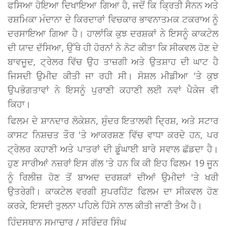
ਫਸਿਆ ਹੋਇਆ ਦਿਖਾਇਆ ਗਿਆ ਹੈ, ਜਦੋਂ ਕਿ ਕ੍ਰਿਤੀ ਸੈਨਨ ਅਤੇ
ਰਸ਼ਮਿਕਾ ਮੰਦਾਨਾ ਦੇ ਕਿਰਦਾਰਾਂ ਵਿਚਕਾਰ ਭਾਵਨਾਤਮਕ ਟਕਰਾਅ ਨੂੰ
ਦਰਸਾਇਆ ਗਿਆ ਹੈ। ਹਾਲਾਂਕਿ ਕੁਝ ਦਰਸ਼ਕਾਂ ਨੇ ਇਸਨੂੰ ਕਾਕਟੇਲ
ਦੀ ਯਾਦ ਦੱਸਿਆ, ਉੱਥੇ ਹੀ ਹੋਰਨਾਂ ਨੇ ਨੋਟ ਕੀਤਾ ਕਿ ਸੀਕਵਲ ਹੋਣ ਦੇ
ਬਾਵਜੂਦ, ਟ੍ਰੇਲਰ ਵਿੱਚ ਉਹ ਤਾਜ਼ਗੀ ਅਤੇ ਉਤਸ਼ਾਹ ਦੀ ਘਾਟ ਹੈ
ਜਿਸਦੀ ਉਮੀਦ ਕੀਤੀ ਜਾ ਰਹੀ ਸੀ। ਸੋਸ਼ਲ ਮੀਡੀਆ 'ਤੇ ਕੁਝ
ਉਪਭੋਗਤਾਵਾਂ ਨੇ ਇਸਨੂੰ ਪੁਰਾਣੀ ਕਹਾਣੀ ਲਈ ਨਵਾਂ ਪੈਕੇਜ ਵੀ
ਕਿਹਾ।
ਫਿਲਮ ਦੇ ਸ਼ਾਨਦਾਰ ਲੋਕੇਸ਼ਨ, ਸੁੰਦਰ ਇਤਾਲਵੀ ਦ੍ਰਿਸ਼, ਅਤੇ ਸਟਾਰ
ਕਾਸਟ ਨਿਸ਼ਚਤ ਤੌਰ 'ਤੇ ਆਕਰਸ਼ਣ ਵਿੱਚ ਵਾਧਾ ਕਰਦੇ ਹਨ, ਪਰ
ਟ੍ਰੇਲਰ ਕਹਾਣੀ ਅਤੇ ਪਾਤਰਾਂ ਦੀ ਡੂੰਘਾਈ ਬਾਰੇ ਸਵਾਲ ਛੱਡਦਾ ਹੈ।
ਹੁਣ ਸਾਰੀਆਂ ਨਜ਼ਰਾਂ ਇਸ ਗੱਲ 'ਤੇ ਹਨ ਕਿ ਕੀ ਇਹ ਫਿਲਮ 19 ਜੂਨ
ਨੂੰ ਰਿਲੀਜ਼ ਹੋਣ ਤੋਂ ਬਾਅਦ ਦਰਸ਼ਕਾਂ ਦੀਆਂ ਉਮੀਦਾਂ 'ਤੇ ਖਰੀ
ਉਤਰੇਗੀ। ਕਾਕਟੇਲ ਵਰਗੀ ਸੁਪਰਹਿੱਟ ਫਿਲਮ ਦਾ ਸੀਕਵਲ ਹੋਣ
ਕਰਕੇ, ਇਸਦੀ ਤੁਲਨਾ ਪਹਿਲੇ ਹਿੱਸੇ ਨਾਲ ਕੀਤੀ ਜਾਣੀ ਤੈਅ ਹੈ।
ਹਿੰਦੂਸਥਾਨ ਸਮਾਚਾਰ / ਸੁਰਿੰਦਰ ਸਿੰਘ