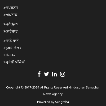
ਸਪੋਰਟਸ
ਅਪਰਾਧ
ਮਨੋਰੰਜਨ
ਕਾਰੋਬਾਰ
ਸਾਡੇ ਬਾਰੇ
हमारे लेखक
ਸੰਪਰਕ
प्राइवेसी पॉलिसी
Copyright © 2017-2024. All Rights Reserved Hindusthan Samachar
News Agency
Powered by
Sangraha