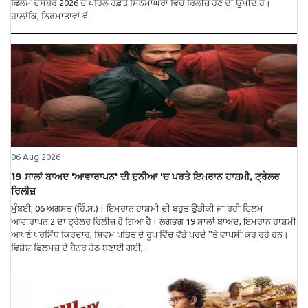
ਫਿਲਮ ਦਸੰਬਰ 2026 ਦੇ ਪਹਿਲੇ ਹਫ਼ਤੇ ਸਿਨੇਮਾਘਰਾਂ ਵਿੱਚ ਰਿਲੀਜ਼ ਹੋਣ ਦੀ ਉਮੀਦ ਹੈ।
ਹਾਲਾਂਕਿ, ਨਿਰਮਾਤਾਵਾਂ ਵੱ..
06 Aug 2026
19 ਸਾਲਾਂ ਬਾਅਦ 'ਆਵਾਰਾਪਨ' ਦੀ ਦੁਨੀਆ 'ਚ ਪਰਤੇ ਇਮਰਾਨ ਹਾਸ਼ਮੀ, ਟ੍ਰੇਲਰ
ਰਿਲੀਜ਼
ਮੁੰਬਈ, 06 ਅਗਸਤ (ਹਿੰ.ਸ.)। ਇਮਰਾਨ ਹਾਸ਼ਮੀ ਦੀ ਬਹੁਤ ਉਡੀਕੀ ਜਾ ਰਹੀ ਫਿਲਮ
ਆਵਾਰਾਪਨ 2 ਦਾ ਟ੍ਰੇਲਰ ਰਿਲੀਜ਼ ਹੋ ਗਿਆ ਹੈ। ਲਗਭਗ 19 ਸਾਲਾਂ ਬਾਅਦ, ਇਮਰਾਨ ਹਾਸ਼ਮੀ
ਆਪਣੇ ਪ੍ਰਸਿੱਧ ਕਿਰਦਾਰ, ਸ਼ਿਵਮ ਪੰਡਿਤ ਦੇ ਰੂਪ ਵਿੱਚ ਵੱਡੇ ਪਰਦੇ ''ਤੇ ਵਾਪਸੀ ਕਰ ਰਹੇ ਹਨ।
ਵਿਸ਼ੇਸ਼ ਫਿਲਮਜ਼ ਦੇ ਬੈਨਰ ਹੇਠ ਬਣਾਈ ਗਈ,..