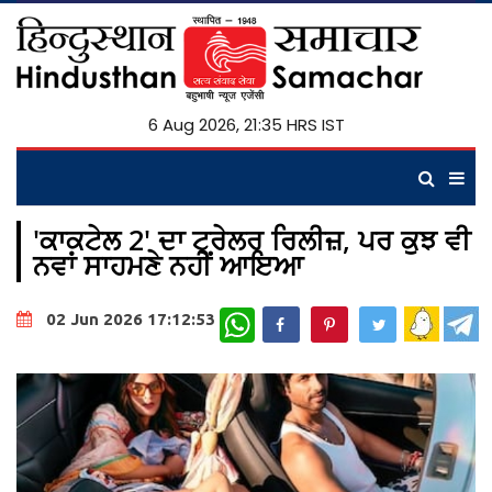
6 Aug 2026, 21:36 HRS IST
'ਕਾਕਟੇਲ 2' ਦਾ ਟ੍ਰੇਲਰ ਰਿਲੀਜ਼, ਪਰ ਕੁਝ ਵੀ
ਨਵਾਂ ਸਾਹਮਣੇ ਨਹੀਂ ਆਇਆ
WhatsApp
02 Jun 2026 17:12:53