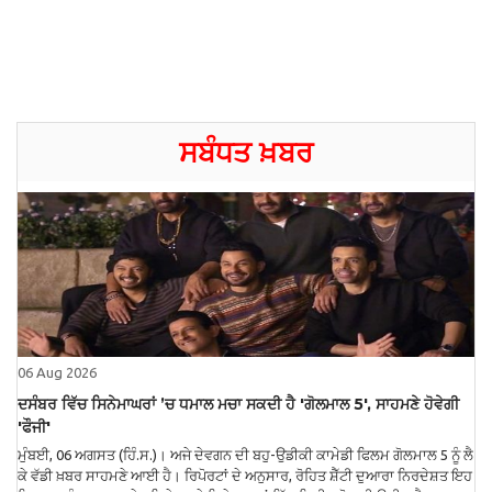
ਸਬੰਧਤ ਖ਼ਬਰ
06 Aug 2026
ਦਸੰਬਰ ਵਿੱਚ ਸਿਨੇਮਾਘਰਾਂ ’ਚ ਧਮਾਲ ਮਚਾ ਸਕਦੀ ਹੈ 'ਗੋਲਮਾਲ 5', ਸਾਹਮਣੇ ਹੋਵੇਗੀ
'ਫੌਜੀ'
ਮੁੰਬਈ, 06 ਅਗਸਤ (ਹਿੰ.ਸ.)। ਅਜੇ ਦੇਵਗਨ ਦੀ ਬਹੁ-ਉਡੀਕੀ ਕਾਮੇਡੀ ਫਿਲਮ ਗੋਲਮਾਲ 5 ਨੂੰ ਲੈ
ਕੇ ਵੱਡੀ ਖ਼ਬਰ ਸਾਹਮਣੇ ਆਈ ਹੈ। ਰਿਪੋਰਟਾਂ ਦੇ ਅਨੁਸਾਰ, ਰੋਹਿਤ ਸ਼ੈੱਟੀ ਦੁਆਰਾ ਨਿਰਦੇਸ਼ਤ ਇਹ