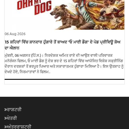
06 Aug 2026
15 ਸ਼ਹਿਰਾਂ ਵਿੱਚ ਸ਼ਾਨਦਾਰ ਹੁੰਗਾਰੇ ਤੋਂ ਬਾਅਦ 'ਓ ਮਾਈ ਡੌਗ' ਦੇ ਪੇਡ ਪ੍ਰੀਵਿਊ ਸ਼ੋਅ
ਦਾ ਐਲਾਨ
ਮੁੰਬਈ, 06 ਅਗਸਤ (ਹਿੰ.ਸ.)। ਨਿਰਦੇਸ਼ਕ ਅਮਿਤ ਰਾਏ ਦੀ ਆਉਣ ਵਾਲੀ ਪਰਿਵਾਰਕ
ਮਨੋਰੰਜਨ ਫਿਲਮ, ਓ ਮਾਈ ਡੌਗ ਨੂੰ ਦੇਸ਼ ਭਰ ਦੇ 15 ਸ਼ਹਿਰਾਂ ਵਿੱਚ ਆਯੋਜਿਤ ਵਿਸ਼ੇਸ਼ ਸਕ੍ਰੀਨਿੰਗ
ਦੌਰਾਨ ਦਰਸ਼ਕਾਂ ਤੋਂ ਭਰਪੂਰ ਪਿਆਰ ਅਤੇ ਸਕਾਰਾਤਮਕ ਹੁੰਗਾਰਾ ਮਿਲਿਆ ਹੈ। ਇਸ ਉਤਸ਼ਾਹ ਨੂੰ
ਦੇਖਦੇ ਹੋਏ, ਨਿਰਮਾਤਾਵਾਂ ਨੇ ਫਿਲਮ..
ਰਾਸ਼ਟਰੀ
ਖੇਤਰੀ
ਅੰਤਰਰਾਸ਼ਟਰੀ