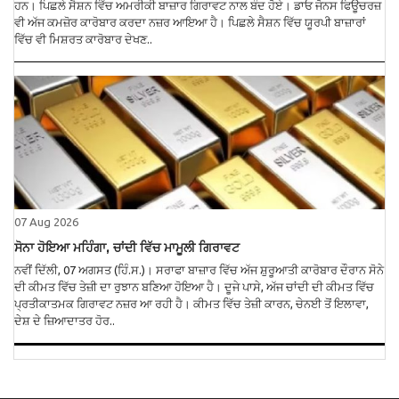
ਹਨ। ਪਿਛਲੇ ਸੈਸ਼ਨ ਵਿੱਚ ਅਮਰੀਕੀ ਬਾਜ਼ਾਰ ਗਿਰਾਵਟ ਨਾਲ ਬੰਦ ਹੋਏ। ਡਾਓ ਜੋਨਸ ਫਿਊਚਰਜ਼
ਵੀ ਅੱਜ ਕਮਜ਼ੋਰ ਕਾਰੋਬਾਰ ਕਰਦਾ ਨਜ਼ਰ ਆਇਆ ਹੈ। ਪਿਛਲੇ ਸੈਸ਼ਨ ਵਿੱਚ ਯੂਰਪੀ ਬਾਜ਼ਾਰਾਂ
ਵਿੱਚ ਵੀ ਮਿਸ਼ਰਤ ਕਾਰੋਬਾਰ ਦੇਖਣ..
07 Aug 2026
ਸੋਨਾ ਹੋਇਆ ਮਹਿੰਗਾ, ਚਾਂਦੀ ਵਿੱਚ ਮਾਮੂਲੀ ਗਿਰਾਵਟ
ਨਵੀਂ ਦਿੱਲੀ, 07 ਅਗਸਤ (ਹਿੰ.ਸ.)। ਸਰਾਫਾ ਬਾਜ਼ਾਰ ਵਿੱਚ ਅੱਜ ਸ਼ੁਰੂਆਤੀ ਕਾਰੋਬਾਰ ਦੌਰਾਨ ਸੋਨੇ
ਦੀ ਕੀਮਤ ਵਿੱਚ ਤੇਜ਼ੀ ਦਾ ਰੁਝਾਨ ਬਣਿਆ ਹੋਇਆ ਹੈ। ਦੂਜੇ ਪਾਸੇ, ਅੱਜ ਚਾਂਦੀ ਦੀ ਕੀਮਤ ਵਿੱਚ
ਪ੍ਰਤੀਕਾਤਮਕ ਗਿਰਾਵਟ ਨਜ਼ਰ ਆ ਰਹੀ ਹੈ। ਕੀਮਤ ਵਿੱਚ ਤੇਜ਼ੀ ਕਾਰਨ, ਚੇਨਈ ਤੋਂ ਇਲਾਵਾ,
ਦੇਸ਼ ਦੇ ਜ਼ਿਆਦਾਤਰ ਹੋਰ..