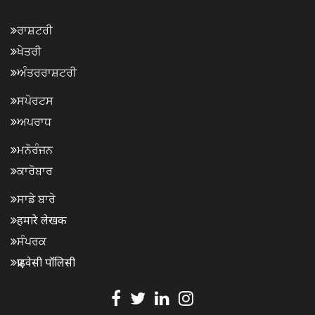
ਰਾਸ਼ਟਰੀ
ਖੇਤਰੀ
ਅੰਤਰਰਾਸ਼ਟਰੀ
ਸਪੋਰਟਸ
ਅਪਰਾਧ
ਮਨੋਰੰਜਨ
ਕਾਰੋਬਾਰ
ਸਾਡੇ ਬਾਰੇ
हमारे लेखक
ਸੰਪਰਕ
प्राइवेसी पॉलिसी