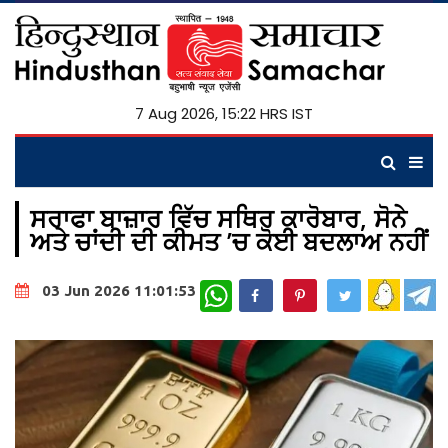
7 Aug 2026, 15:22 HRS IST
ਸਰਾਫਾ ਬਾਜ਼ਾਰ ਵਿੱਚ ਸਥਿਰ ਕਾਰੋਬਾਰ, ਸੋਨੇ
ਅਤੇ ਚਾਂਦੀ ਦੀ ਕੀਮਤ ’ਚ ਕੋਈ ਬਦਲਾਅ ਨਹੀਂ
WhatsApp
03 Jun 2026 11:01:53