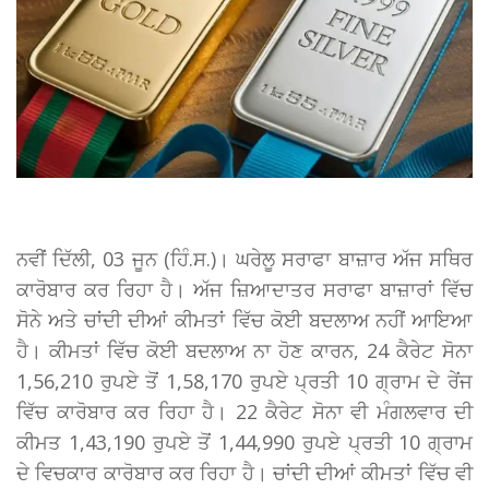
ਨਵੀਂ ਦਿੱਲੀ, 03 ਜੂਨ (ਹਿੰ.ਸ.)। ਘਰੇਲੂ ਸਰਾਫਾ ਬਾਜ਼ਾਰ ਅੱਜ ਸਥਿਰ
ਕਾਰੋਬਾਰ ਕਰ ਰਿਹਾ ਹੈ। ਅੱਜ ਜ਼ਿਆਦਾਤਰ ਸਰਾਫਾ ਬਾਜ਼ਾਰਾਂ ਵਿੱਚ
ਸੋਨੇ ਅਤੇ ਚਾਂਦੀ ਦੀਆਂ ਕੀਮਤਾਂ ਵਿੱਚ ਕੋਈ ਬਦਲਾਅ ਨਹੀਂ ਆਇਆ
ਹੈ। ਕੀਮਤਾਂ ਵਿੱਚ ਕੋਈ ਬਦਲਾਅ ਨਾ ਹੋਣ ਕਾਰਨ, 24 ਕੈਰੇਟ ਸੋਨਾ
1,56,210 ਰੁਪਏ ਤੋਂ 1,58,170 ਰੁਪਏ ਪ੍ਰਤੀ 10 ਗ੍ਰਾਮ ਦੇ ਰੇਂਜ
ਵਿੱਚ ਕਾਰੋਬਾਰ ਕਰ ਰਿਹਾ ਹੈ। 22 ਕੈਰੇਟ ਸੋਨਾ ਵੀ ਮੰਗਲਵਾਰ ਦੀ
ਕੀਮਤ 1,43,190 ਰੁਪਏ ਤੋਂ 1,44,990 ਰੁਪਏ ਪ੍ਰਤੀ 10 ਗ੍ਰਾਮ
ਦੇ ਵਿਚਕਾਰ ਕਾਰੋਬਾਰ ਕਰ ਰਿਹਾ ਹੈ। ਚਾਂਦੀ ਦੀਆਂ ਕੀਮਤਾਂ ਵਿੱਚ ਵੀ