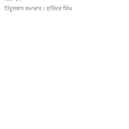
ਹਿੰਦੂਸਥਾਨ ਸਮਾਚਾਰ / ਸੁਰਿੰਦਰ ਸਿੰਘ