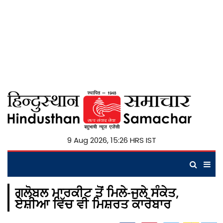
9 Aug 2026, 15:26 HRS IST
ਗਲੋਬਲ ਮਾਰਕੀਟ ਤੋਂ ਮਿਲੇ-ਜੁਲੇ ਸੰਕੇਤ,
ਏਸ਼ੀਆ ਵਿੱਚ ਵੀ ਮਿਸ਼ਰਤ ਕਾਰੋਬਾਰ