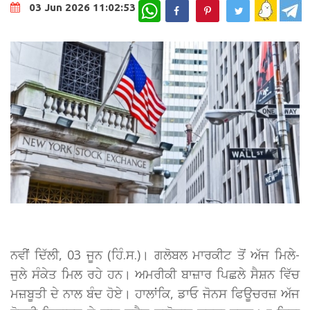
WhatsApp
03 Jun 2026 11:02:53
ਨਵੀਂ ਦਿੱਲੀ, 03 ਜੂਨ (ਹਿੰ.ਸ.)। ਗਲੋਬਲ ਮਾਰਕੀਟ ਤੋਂ ਅੱਜ ਮਿਲੇ-
ਜੁਲੇ ਸੰਕੇਤ ਮਿਲ ਰਹੇ ਹਨ। ਅਮਰੀਕੀ ਬਾਜ਼ਾਰ ਪਿਛਲੇ ਸੈਸ਼ਨ ਵਿੱਚ
ਮਜ਼ਬੂਤੀ ਦੇ ਨਾਲ ਬੰਦ ਹੋਏ। ਹਾਲਾਂਕਿ, ਡਾਓ ਜੋਨਸ ਫਿਊਚਰਜ਼ ਅੱਜ