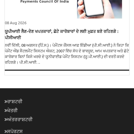
08 Aug 2026
ਯੂਪੀਆਈ ਲੈਣ-ਦੇਣ ਖਪਤਕਾਰਾਂ, ਛੋਟੇ ਕਾਰੋਬਾਰਾਂ ਦੇ ਲਈ ਮੁਫ਼ਤ ਬਣੇ ਰਹਿਣਗੇ :
ਪੀਸੀਆਈ
ਨਵੀਂ ਦਿੱਲੀ, 08 ਅਗਸਤ (ਹਿੰ.ਸ.)। ਪੇਮੈਂਟਸ ਕੌਂਸਲ ਆਫ਼ ਇੰਡੀਆ (ਪੀ.ਸੀ.ਆਈ.) ਨੇ ਕਿਹਾ ਕਿ
ਪੇਮੈਂਟ ਐਂਡ ਸੈਟਲਮੈਂਟ ਸਿਸਟਮ ਐਕਟ, 2007 ਵਿੱਚ ਸੋਧ ਦੇ ਬਾਵਜੂਦ, ਆਮ ਖਪਤਕਾਰ ਅਤੇ ਛੋਟੇ
ਕਾਰੋਬਾਰ ਬਿਨਾਂ ਕਿਸੇ ਖਰਚੇ ਦੇ ਯੂਨੀਫਾਈਡ ਪੇਮੈਂਟ ਸਿਸਟਮ (ਯੂ.ਪੀ.ਆਈ.) ਦੀ ਵਰਤੋਂ ਕਰਦੇ
ਰਹਿਣਗੇ। ਪੀ.ਸੀ.ਆਈ. ..
ਰਾਸ਼ਟਰੀ
ਖੇਤਰੀ
ਅੰਤਰਰਾਸ਼ਟਰੀ
ਸਪੋਰਟਸ