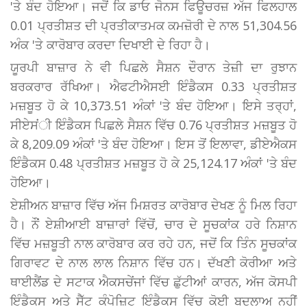
'ਤੇ ਬੰਦ ਹੋਇਆ। ਜਦੋਂ ਕਿ ਡਾਓ ਜੋਨਸ ਫਿਊਚਰਜ਼ ਅੱਜ ਫਿਲਹਾਲ
0.01 ਪ੍ਰਤੀਸ਼ਤ ਦੀ ਪ੍ਰਤੀਕਾਤਮਕ ਕਮਜ਼ੋਰੀ ਦੇ ਨਾਲ 51,304.56
ਅੰਕ 'ਤੇ ਕਾਰੋਬਾਰ ਕਰਦਾ ਦਿਖਾਈ ਦੇ ਰਿਹਾ ਹੈ।
ਯੂਰਪੀ ਬਾਜ਼ਾਰ ਨੇ ਵੀ ਪਿਛਲੇ ਸੈਸ਼ਨ ਦੌਰਾਨ ਤੇਜ਼ੀ ਦਾ ਰੁਝਾਨ
ਬਰਕਰਾਰ ਰੱਖਿਆ। ਐਫਟੀਐਸਈ ਇੰਡੈਕਸ 0.33 ਪ੍ਰਤੀਸ਼ਤ
ਮਜ਼ਬੂਤ ਹੋ ਕੇ 10,373.51 ਅੰਕਾਂ 'ਤੇ ਬੰਦ ਹੋਇਆ। ਇਸੇ ਤਰ੍ਹਾਂ,
ਸੀਏਸਂੀ ਇੰਡੈਕਸ ਪਿਛਲੇ ਸੈਸ਼ਨ ਵਿੱਚ 0.76 ਪ੍ਰਤੀਸ਼ਤ ਮਜ਼ਬੂਤ ਹੋ
ਕੇ 8,209.09 ਅੰਕਾਂ 'ਤੇ ਬੰਦ ਹੋਇਆ। ਇਸ ਤੋਂ ਇਲਾਵਾ, ਡੀਏਐਕਸ
ਇੰਡੈਕਸ 0.48 ਪ੍ਰਤੀਸ਼ਤ ਮਜ਼ਬੂਤ ਹੋ ਕੇ 25,124.17 ਅੰਕਾਂ 'ਤੇ ਬੰਦ
ਹੋਇਆ।
ਏਸ਼ੀਅਨ ਬਾਜ਼ਾਰ ਵਿੱਚ ਅੱਜ ਮਿਸ਼ਰਤ ਕਾਰੋਬਾਰ ਦੇਖਣ ਨੂੰ ਮਿਲ ਰਿਹਾ
ਹੈ। ਨੌਂ ਏਸ਼ੀਆਈ ਬਾਜ਼ਾਰਾਂ ਵਿੱਚੋਂ, ਚਾਰ ਦੇ ਸੂਚਕਾਂਕ ਹਰੇ ਨਿਸ਼ਾਨ
ਵਿੱਚ ਮਜ਼ਬੂਤੀ ਨਾਲ ਕਾਰੋਬਾਰ ਕਰ ਰਹੇ ਹਨ, ਜਦੋਂ ਕਿ ਤਿੰਨ ਸੂਚਕਾਂਕ
ਗਿਰਾਵਟ ਦੇ ਨਾਲ ਲਾਲ ਨਿਸ਼ਾਨ ਵਿੱਚ ਹਨ। ਦੱਖਣੀ ਕੋਰੀਆ ਅਤੇ
ਥਾਈਲੈਂਡ ਦੇ ਸਟਾਕ ਐਕਸਚੇਂਜਾਂ ਵਿੱਚ ਛੁੱਟੀਆਂ ਕਾਰਨ, ਅੱਜ ਕੋਸਪੀ
ਇੰਡੈਕਸ ਅਤੇ ਸੈੱਟ ਕੰਪੋਜ਼ਿਟ ਇੰਡੈਕਸ ਵਿੱਚ ਕੋਈ ਬਦਲਾਅ ਨਹੀਂ