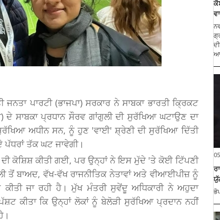
ਕੈ
ਵਾ
ਨਵ
ਗ੍
ਦੀ
ਾਰਤੀ ਜਨਤਾ ਪਾਰਟੀ (ਭਾਜਪਾ) ਸਰਕਾਰ ਨੇ ਸਾਬਕਾ ਭਾਰਤੀ ਕ੍ਰਿਕਟ
) ਦੇ ਸਾਬਕਾ ਪ੍ਰਧਾਨ ਸੌਰਵ ਗਾਂਗੁਲੀ ਦੀ ਸੁਰੱਖਿਆ ਘਟਾਉਣ ਦਾ
ੀ ਸੁਰੱਖਿਆ ਅਧੀਨ ਸਨ, ਨੂੰ ਹੁਣ 'ਵਾਈ' ਸ਼੍ਰੇਣੀ ਦੀ ਸੁਰੱਖਿਆ ਦਿੱਤੀ
ੋ ਪੱਧਰਾਂ ਤੱਕ ਘਟ ਜਾਵੇਗੀ।
0
 ਕੋਸ਼ਿਸ਼ ਕੀਤੀ ਗਈ, ਪਰ ਉਨ੍ਹਾਂ ਨੇ ਇਸ ਮੁੱਦੇ 'ਤੇ ਕੋਈ ਟਿੱਪਣੀ
ਰਾ
 ਤੋਂ ਬਾਅਦ, ਵੱਖ-ਵੱਖ ਰਾਜਨੀਤਿਕ ਨੇਤਾਵਾਂ ਅਤੇ ਵੀਆਈਪੀਜ਼ ਨੂੰ
ਯੁ
ਕੀਤੀ ਜਾ ਰਹੀ ਹੈ। ਮੁੱਖ ਮੰਤਰੀ ਸੁਵੇਂਦੂ ਅਧਿਕਾਰੀ ਨੇ ਅਹੁਦਾ
ਭੋ
ਸ਼ਟ ਕੀਤਾ ਕਿ ਉਨ੍ਹਾਂ ਲੋਕਾਂ ਨੂੰ ਬੇਲੋੜੀ ਸੁਰੱਖਿਆ ਪ੍ਰਦਾਨ ਨਹੀਂ
ਹੈ।