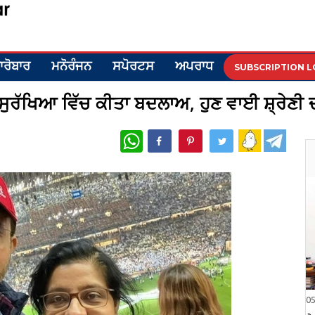
ਾਰੋਬਾਰ
ਮਨੋਰੰਜਨ
ਸਪੋਰਟਸ
ਅਪਰਾਧ
SUBSCRIPTION L
ਸੁਰੱਖਿਆ ਵਿੱਚ ਕੀਤਾ ਬਦਲਾਅ, ਹੁਣ ਵਾਈ ਸ਼੍ਰੇਣੀ ਦ
WhatsApp
0