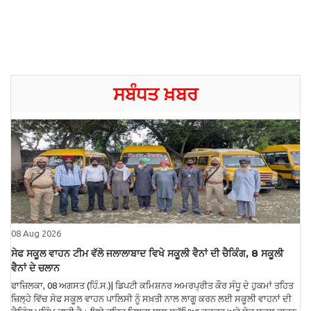
ਸਬੰਧਤ ਖ਼ਬਰ
08 Aug 2026
ਸੇਫ ਸਕੂਲ ਵਾਹਨ ਟੀਮ ਵੱਲੋ ਜਲਾਲਾਬਾਦ ਵਿਖੇ ਸਕੂਲੀ ਵੈਨਾਂ ਦੀ ਚੈਕਿੰਗ, 8 ਸਕੂਲੀ
ਵੈਨਾਂ ਦੇ ਚਲਾਨ
ਫਾਜ਼ਿਲਕਾ, 08 ਅਗਸਤ (ਹਿੰ.ਸ.)| ਡਿਪਟੀ ਕਮਿਸ਼ਨਰ ਅਮਰਪ੍ਰੀਤ ਕੌਰ ਸੰਧੂ ਦੇ ਹੁਕਮਾਂ ਤਹਿਤ
ਜ਼ਿਲ੍ਹੇ ਵਿੱਚ ਸੇਫ ਸਕੂਲ ਵਾਹਨ ਪਾਲਿਸੀ ਨੂੰ ਸਖ਼ਤੀ ਨਾਲ ਲਾਗੂ ਕਰਨ ਲਈ ਸਕੂਲੀ ਵਾਹਨਾਂ ਦੀ