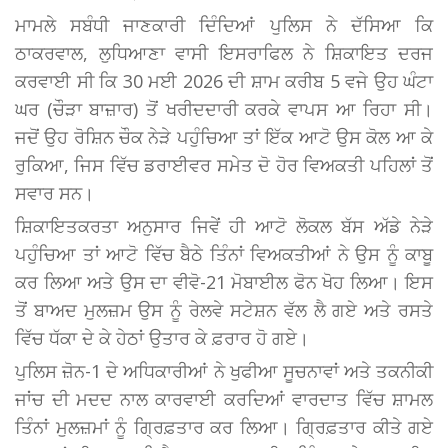
ਮਾਮਲੇ ਸਬੰਧੀ ਜਾਣਕਾਰੀ ਦਿੰਦਿਆਂ ਪੁਲਿਸ ਨੇ ਦੱਸਿਆ ਕਿ
ਠਾਕਰਵਾਲ, ਲੁਧਿਆਣਾ ਵਾਸੀ ਇਸਰਾਫਿਲ ਨੇ ਸ਼ਿਕਾਇਤ ਦਰਜ
ਕਰਵਾਈ ਸੀ ਕਿ 30 ਮਈ 2026 ਦੀ ਸ਼ਾਮ ਕਰੀਬ 5 ਵਜੇ ਉਹ ਘੰਟਾ
ਘਰ (ਚੌੜਾ ਬਾਜ਼ਾਰ) ਤੋਂ ਖਰੀਦਦਾਰੀ ਕਰਕੇ ਵਾਪਸ ਆ ਰਿਹਾ ਸੀ।
ਜਦੋਂ ਉਹ ਰੋਸ਼ਿਨ ਚੌਕ ਨੇੜੇ ਪਹੁੰਚਿਆ ਤਾਂ ਇੱਕ ਆਟੋ ਉਸ ਕੋਲ ਆ ਕੇ
ਰੁਕਿਆ, ਜਿਸ ਵਿੱਚ ਡਰਾਈਵਰ ਸਮੇਤ ਦੋ ਹੋਰ ਵਿਅਕਤੀ ਪਹਿਲਾਂ ਤੋਂ
ਸਵਾਰ ਸਨ।
ਸ਼ਿਕਾਇਤਕਰਤਾ ਅਨੁਸਾਰ ਜਿਵੇਂ ਹੀ ਆਟੋ ਲੋਕਲ ਬੱਸ ਅੱਡੇ ਨੇੜੇ
ਪਹੁੰਚਿਆ ਤਾਂ ਆਟੋ ਵਿੱਚ ਬੈਠੇ ਤਿੰਨਾਂ ਵਿਅਕਤੀਆਂ ਨੇ ਉਸ ਨੂੰ ਕਾਬੂ
ਕਰ ਲਿਆ ਅਤੇ ਉਸ ਦਾ ਵੀਵੋ-21 ਮੋਬਾਈਲ ਫੋਨ ਖੋਹ ਲਿਆ। ਇਸ
ਤੋਂ ਬਾਅਦ ਮੁਲਜ਼ਮ ਉਸ ਨੂੰ ਰੇਲਵੇ ਸਟੇਸ਼ਨ ਵੱਲ ਲੈ ਗਏ ਅਤੇ ਰਸਤੇ
ਵਿੱਚ ਧੱਕਾ ਦੇ ਕੇ ਹੇਠਾਂ ਉਤਾਰ ਕੇ ਫ਼ਰਾਰ ਹੋ ਗਏ।
ਪੁਲਿਸ ਜ਼ੋਨ-1 ਦੇ ਅਧਿਕਾਰੀਆਂ ਨੇ ਖੁਫੀਆ ਸੂਚਨਾਵਾਂ ਅਤੇ ਤਕਨੀਕੀ
ਜਾਂਚ ਦੀ ਮਦਦ ਨਾਲ ਕਾਰਵਾਈ ਕਰਦਿਆਂ ਵਾਰਦਾਤ ਵਿੱਚ ਸ਼ਾਮਲ
ਤਿੰਨਾਂ ਮੁਲਜ਼ਮਾਂ ਨੂੰ ਗ੍ਰਿਫ਼ਤਾਰ ਕਰ ਲਿਆ। ਗ੍ਰਿਫ਼ਤਾਰ ਕੀਤੇ ਗਏ