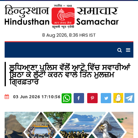
8 Aug 2026, 8:36 HRS IST
ਲੁਧਿਆਣਾ ਪੁਲਿਸ ਵੱਲੋਂ ਆਟੋ ਵਿੱਚ ਸਵਾਰੀਆਂ
ਬਿਠਾ ਕੇ ਲੁੱਟਾਂ ਕਰਨ ਵਾਲੇ ਤਿੰਨ ਮੁਲਜ਼ਮ
ਗ੍ਰਿਫ਼ਤਾਰ
WhatsApp
03 Jun 2026 17:10:56