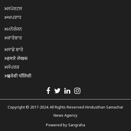
ਸਪੋਰਟਸ
ਅਪਰਾਧ
ਮਨੋਰੰਜਨ
ਕਾਰੋਬਾਰ
ਸਾਡੇ ਬਾਰੇ
हमारे लेखक
ਸੰਪਰਕ
प्राइवेसी पॉलिसी
Copyright © 2017-2024. All Rights Reserved Hindusthan Samachar
News Agency
Powered by
Sangraha