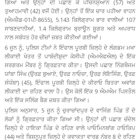
ਗਿਆ ਅਤੇ ਉਨ੍ਹਾਂ ਦੀ ਪਛਾਣ ਕੇ ਪੌਚਿਨਸੁਆਨ (57) ਅਤੇ
ਤੁਆਹਮਾਵੀ (42) ਵਜੋਂ ਹੋਈ। ਉਨ੍ਹਾਂ ਤੋਂ ਇੱਕ ਚਾਰ ਪਹੀਆ ਵਾਹਨ
(ਐਮਜ਼ੈਡ-01ਪੀ-8655), 5.143 ਕਿਲੋਗ੍ਰਾਮ ਭਾਰ ਵਾਲੀਆਂ 107
ਸਾਬਣਦਾਨੀਆਂ, 1.4 ਕਿਲੋਗ੍ਰਾਮ ਬ੍ਰਾਊਨ ਸ਼ੂਗਰ ਅਤੇ ਅਪਰਾਧ
ਨਾਲ ਸਬੰਧਤ ਹੋਰ ਚੀਜ਼ਾਂ ਜ਼ਬਤ ਕੀਤੀਆਂ ਗਈਆਂ।
6 ਜੂਨ ਨੂੰ, ਪੁਲਿਸ ਟੀਮਾਂ ਨੇ ਇੰਫਾਲ ਪੂਰਬੀ ਜ਼ਿਲ੍ਹੇ ਦੇ ਲੰਗਡਮ ਮਖਾ
ਲੀਕਾਈ ਖੇਤਰ ਤੋਂ ਪਾਬੰਦੀਸ਼ੁਦਾ ਕੇਸੀਪੀ (ਐਮਐਫਐਲ) ਦੇ ਇੱਕ
ਸਰਗਰਮ ਮੈਂਬਰ ਨੂੰ ਗ੍ਰਿਫ਼ਤਾਰ ਕੀਤਾ। ਉਸਦੀ ਪਛਾਣ ਨਿੰਗਥੌਜਮ
ਯਾਂਬਾ ਸਿੰਘ (ਉਰਫ਼ ਬੁਆਏ, ਉਰਫ਼ ਨਾਓਚਾ, ਉਰਫ਼ ਲੋਇਸਿੰਗ, ਉਰਫ਼
ਸੰਯੰਬਾ) (45), ਇੰਫਾਲ ਪੂਰਬੀ ਜ਼ਿਲ੍ਹੇ ਦੇ ਕੀਰਾਓ ਬਿਤਰਾ ਅਵਾਂਗ
ਲੀਕਾਈ ਦਾ ਰਹਿਣ ਵਾਲਾ ਹੈ। ਉਸ ਕੋਲੋਂ ਇੱਕ 9 ਐਮਐਮ ਪਿਸਤੌਲ
ਅਤੇ ਇੱਕ ਸਲਿੰਗ ਬੈਗ ਜ਼ਬਤ ਕੀਤਾ ਗਿਆ।
ਪੁਲਿਸ ਅਨੁਸਾਰ, 5 ਜੂਨ ਨੂੰ ਚੁਰਾਚਾਂਦਪੁਰ ਦੇ ਵਾਜਿੰਗ ਪਿੰਡ ਤੋਂ ਦੋ
ਲੋਕਾਂ ਨੂੰ ਗ੍ਰਿਫ਼ਤਾਰ ਕੀਤਾ ਗਿਆ ਸੀ। ਉਨ੍ਹਾਂ ਦੀ ਪਛਾਣ ਚੰਦੇਲ
ਜ਼ਿਲ੍ਹੇ ਦੇ ਹਾਇਕਾ ਪਿੰਡ ਦੇ ਰਹਿਣ ਵਾਲੇ ਪਾਓਮਿਨਥਾਂਗ ਹਾਓਕਿਪ
(44) ਅਤੇ ਬਿਸ਼ਨੂਪੁਰ ਜ਼ਿਲ੍ਹੇ ਦੇ ਕਵਾਕਤਾ ਵਾਰਡ ਨੰਬਰ 8 ਦੇ ਰਹਿਣ