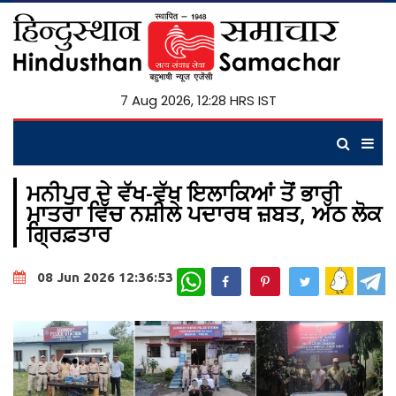
7 Aug 2026, 12:28 HRS IST
ਮਨੀਪੁਰ ਦੇ ਵੱਖ-ਵੱਖ ਇਲਾਕਿਆਂ ਤੋਂ ਭਾਰੀ
ਮਾਤਰਾ ਵਿੱਚ ਨਸ਼ੀਲੇ ਪਦਾਰਥ ਜ਼ਬਤ, ਅੱਠ ਲੋਕ
ਗ੍ਰਿਫ਼ਤਾਰ
WhatsApp
08 Jun 2026 12:36:53