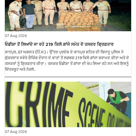
07 Aug 2026
ਓਡੀਸ਼ਾ ਤੋਂ ਲਿਆਂਦੇ ਜਾ ਰਹੇ 219 ਕਿਲੋ ਗਾਂਜੇ ਸਮੇਤ ਦੋ ਤਸਕਰ ਗ੍ਰਿਫ਼ਤਾਰ
ਕਾਨਪੁਰ, 07 ਅਗਸਤ (ਹਿੰ.ਸ.)। ਉੱਤਰ ਪ੍ਰਦੇਸ਼ ਦੇ ਕਾਨਪੁਰ ਸ਼ਹਿਰ ਦੀ ਬਿਧਾਨੂ ਪੁਲਿਸ ਨੇ
ਸ਼ੁੱਕਰਵਾਰ ਸਵੇਰੇ ਚੈਕਿੰਗ ਦੌਰਾਨ ਦੋ ਕਾਰਾਂ ਤੋਂ ਲਗਭਗ 219 ਕਿਲੋ ਗਾਂਜਾ ਬਰਾਮਦ ਕੀਤਾ ਅਤੇ ਦੋ
ਤਸਕਰਾਂ ਨੂੰ ਗ੍ਰਿਫਤਾਰ ਕੀਤਾ। ਤਸਕਰ ਓਡੀਸ਼ਾ ਤੋਂ ਗਾਂਜਾ ਦੀ ਖੇਪ ਲਿਆ ਰਹੇ ਸਨ ਅਤੇ ਇਸਨੂੰ
ਚਿੱਤਰਕੂਟ ਅਤੇ ਨੇੜਲੇ..
07 Aug 2026