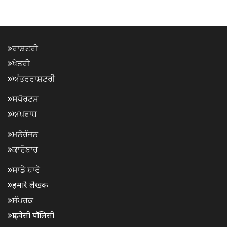
ਰਾਸ਼ਟਰੀ
ਖੇਤਰੀ
ਅੰਤਰਰਾਸ਼ਟਰੀ
ਸਪੋਰਟਸ
ਅਪਰਾਧ
ਮਨੋਰੰਜਨ
ਕਾਰੋਬਾਰ
ਸਾਡੇ ਬਾਰੇ
हमारे लेखक
ਸੰਪਰਕ
प्राइवेसी पॉलिसी