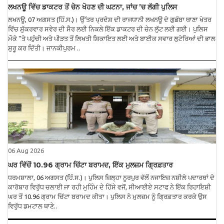
ਲਖਨਊ ਵਿੱਚ ਡਾਕਟਰ ਤੋਂ ਚੇਨ ਖੋਹਣ ਦੀ ਘਟਨਾ, ਜਾਂਚ ’ਚ ਲੱਗੀ ਪੁਲਿਸ
ਲਖਨਊ, 07 ਅਗਸਤ (ਹਿੰ.ਸ.)। ਉੱਤਰ ਪ੍ਰਦੇਸ਼ ਦੀ ਰਾਜਧਾਨੀ ਲਖਨਊ ਦੇ ਗੁਡੰਬਾ ਥਾਣਾ ਖੇਤਰ
ਵਿੱਚ ਸ਼ੁੱਕਰਵਾਰ ਸਵੇਰ ਦੀ ਸੈਰ ਲਈ ਨਿਕਲੇ ਇੱਕ ਡਾਕਟਰ ਦੀ ਚੇਨ ਲੁੱਟ ਲਈ ਗਈ। ਪੁਲਿਸ
ਮੌਕੇ ''ਤੇ ਪਹੁੰਚੀ ਅਤੇ ਪੀੜਤ ਤੋਂ ਲਿਖਤੀ ਸ਼ਿਕਾਇਤ ਲਈ ਅਤੇ ਬਾਈਕ ਸਵਾਰ ਲੁਟੇਰਿਆਂ ਦੀ ਭਾਲ
ਸ਼ੁਰੂ ਕਰ ਦਿੱਤੀ। ਜਾਨਕੀਪੁਰਮ ..
06 Aug 2026
ਘਰ ਵਿੱਚੋਂ 10.96 ਗ੍ਰਾਮ ਚਿੱਟਾ ਬਰਾਮਦ, ਇੱਕ ਮੁਲਜ਼ਮ ਗ੍ਰਿਫ਼ਤਾਰ
ਧਰਮਸ਼ਾਲਾ, 06 ਅਗਸਤ (ਹਿੰ.ਸ.)। ਪੁਲਿਸ ਜ਼ਿਲ੍ਹਾ ਨੂਰਪੁਰ ਵੱਲੋਂ ਨਜਾਇਜ਼ ਨਸ਼ੀਲੇ ਪਦਾਰਥਾਂ ਦੇ
ਕਾਰੋਬਾਰ ਵਿਰੁੱਧ ਚਲਾਈ ਜਾ ਰਹੀ ਮੁਹਿੰਮ ਦੇ ਹਿੱਸੇ ਵਜੋਂ, ਸੀਆਈਏ ਸਟਾਫ ਨੇ ਇੱਕ ਰਿਹਾਇਸ਼ੀ
ਘਰ ਤੋਂ 10.96 ਗ੍ਰਾਮ ਚਿੱਟਾ ਬਰਾਮਦ ਕੀਤਾ। ਪੁਲਿਸ ਨੇ ਮੁਲਜ਼ਮ ਨੂੰ ਗ੍ਰਿਫ਼ਤਾਰ ਕਰਕੇ ਉਸ
ਵਿਰੁੱਧ ਡਮਟਾਲ ਥਾਣੇ..