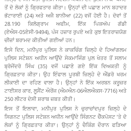
ਤੋਂ ਦੋ ਲੋਕਾਂ ਨੂੰ ਗ੍ਰਿਫਤਾਰ ਕੀਤਾ। ਉਨ੍ਹਾਂ ਦੀ ਪਛਾਣ ਮਾਨ ਬਹਾਦਰ
ਭੱਟਾਰਾਈ (24) ਅਤੇ ਅਜੈ ਬਾਨੀਆ (22) ਵਜੋਂ ਹੋਈ ਹੈ। ਦੋਵਾਂ ਤੋਂ
28.190 ਕਿਲੋਗ੍ਰਾਮ ਅਫੀਮ, ਇੱਕ ਪਿਕਅੱਪ ਗੱਡੀ
(ਏਐਸ-05ਏਸੀ-9494), ਪੰਜ ਹਜ਼ਾਰ ਰੁਪਏ ਅਤੇ ਕੁਝ ਇਤਰਾਜ਼ਯੋਗ
ਚੀਜ਼ਾਂ ਬਰਾਮਦ ਕੀਤੀਆਂ ਗਈਆਂ ਹਨ।
ਇਸੇ ਦਿਨ, ਮਨੀਪੁਰ ਪੁਲਿਸ ਨੇ ਕਾਕਚਿੰਗ ਜ਼ਿਲ੍ਹੇ ਦੇ ਹਿਆਂਗਲਮ
ਪੁਲਿਸ ਸਟੇਸ਼ਨ ਅਧੀਨ ਆਉਂਦੇ ਸੇਕਮਾਜਿੰਗ ਪੁਲ ਖੇਤਰ ਤੋਂ ਸਲਾਮ
ਬ੍ਰੋਜੇਂਦਰੋ ਸਿੰਘ (35) ਵਜੋਂ ਪਛਾਣੇ ਗਏ ਇੱਕ ਵਿਅਕਤੀ ਨੂੰ
ਗ੍ਰਿਫ਼ਤਾਰ ਕੀਤਾ। ਉਹ ਇੰਫਾਲ ਪੂਰਬੀ ਜ਼ਿਲ੍ਹੇ ਦੇ ਐਂਡਰੋ ਖਰਮ
ਲੀਕਾਈ ਦਾ ਰਹਿਣ ਵਾਲਾ ਹੈ। ਉਨ੍ਹਾਂ ਨੇ ਇੱਕ ਅਰਬਨ ਕਰੂਜ਼ਰ
ਟਾਈਸਰ ਕਾਰ, ਲੂਸੈਂਟ ਔਰੇਂਜ (ਐਮਐਨ-06ਐਲਐਕਸ-7716) ਅਤੇ
250 ਲੀਟਰ ਦੇਸੀ ਸ਼ਰਾਬ ਜ਼ਬਤ ਕੀਤੀ।
ਇਸ ਤੋਂ ਇਲਾਵਾ, ਮਨੀਪੁਰ ਪੁਲਿਸ ਨੇ ਚੁਰਾਚਾਂਦਪੁਰ ਜ਼ਿਲ੍ਹੇ ਦੇ
ਸਿਗਨਟ ਪੁਲਿਸ ਸਟੇਸ਼ਨ ਅਧੀਨ ਆਉਂਦੇ ਸਿੰਗਨਟ ਚੈੱਕਪੋਸਟ 'ਤੇ ਦੋ
ਲੋਕਾਂ ਨੂੰ ਗ੍ਰਿਫ਼ਤਾਰ ਕੀਤਾ। ਉਨ੍ਹਾਂ ਨੂੰ ਚੈਕਿੰਗ ਦੌਰਾਨ ਫੜਿਆ