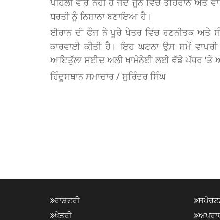
ਪਹਿਲੀ ਵਾਰ ਨਹੀਂ ਹੈ ਜਦੋਂ ਜੂਨ ਵਿੱਚ ਤਹਿਰਾਨ ਅਤੇ 
ਧਰਤੀ ਨੂੰ ਨਿਸ਼ਾਨਾ ਬਣਾਇਆ ਹੈ।
ਈਰਾਨ ਦੀ ਫੌਜ ਨੇ ਪੂਰੇ ਖੇਤਰ ਵਿੱਚ ਰਣਨੀਤਕ ਅਤੇ 
ਕਾਰਵਾਈ ਕੀਤੀ ਹੈ। ਇਹ ਘਟਨਾ ਉਸ ਸਮੇਂ ਵਾਪਰੀ ਹ
ਆਇਤੁੱਲਾ ਸਈਦ ਅਲੀ ਖਾਮੇਨੇਈ ਲਈ ਵੱਡੇ ਪੱਧਰ 'ਤੇ ਅ
ਹਿੰਦੂਸਥਾਨ ਸਮਾਚਾਰ / ਸੁਰਿੰਦਰ ਸਿੰਘ
ਰਾਸ਼ਟਰੀ
ਸਪੋਰਟ
ਖੇਤਰੀ
ਅਪਰਾ