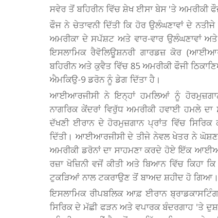
ਸਵੇਰ ਤੋਂ ਬਹਿਰੀਨ ਵਿੱਚ ਸ਼ੇਖ ਈਸਾ ਬੇਸ 'ਤੇ ਅਮਰੀਕੀ ਫ
ਫੌਜ ਨੇ ਚੇਤਾਵਨੀ ਦਿੱਤੀ ਕਿ ਹੋਰ ਉਲੰਘਣਾਵਾਂ ਦੇ ਨਤੀਜੇ 
ਅਮਰੀਕਾ ਦੇ ਸਪੱਸ਼ਟ ਅਤੇ ਵਾਰ-ਵਾਰ ਉਲੰਘਣਾਵਾਂ ਅਤ
ਇਸਲਾਮਿਕ ਰੈਵੋਲਿਊਸ਼ਨਰੀ ਗਾਰਡਜ਼ ਕੋਰ (ਆਈਆਰ
ਬਹਿਰੀਨ ਅਤੇ ਕੁਵੈਤ ਵਿੱਚ 85 ਅਮਰੀਕੀ ਫੌਜੀ ਠਿਕਾਣਿਆ
ਐਮਕਿਉ-9 ਡਰੋਨ ਨੂੰ ਡੇਗ ਦਿੱਤਾ ਹੈ।
ਆਈਆਰਜੀਸੀ ਨੇ ਇਨ੍ਹਾਂ ਹਮਲਿਆਂ ਨੂੰ ਹੋਰਮੁਜ਼ਗਾ
ਨਾਗਰਿਕ ਕੇਂਦਰਾਂ ਵਿਰੁੱਧ ਅਮਰੀਕੀ ਹਵਾਈ ਹਮਲੇ ਦਾ
ਦੱਖਣੀ ਈਰਾਨ ਦੇ ਹੋਰਮੁਜ਼ਗਾਨ ਪ੍ਰਾਂਤ ਵਿੱਚ ਸਿਰਿਕ
ਦਿੱਤੀ। ਆਈਆਰਜੀਸੀ ਦੇ ਤੀਜੇ ਨੇਵਲ ਖੇਤਰ ਨੇ ਘੋਸ਼ਣ
ਅਮਰੀਕੀ ਡਰੋਨਾਂ ਦਾ ਸਾਹਮਣਾ ਕਰਦੇ ਹੋਏ ਇੱਕ ਆਈਆਰ
ਰਜ਼ਾ ਖੋਜ਼ਿਨੀ ਵਜੋਂ ਕੀਤੀ ਅਤੇ ਬਿਆਨ ਵਿੱਚ ਕਿਹਾ ਕਿ
ਟੁਕੜਿਆਂ ਨਾਲ ਟਕਰਾਉਣ ਤੋਂ ਬਾਅਦ ਸ਼ਹੀਦ ਹੋ ਗਿਆ
ਇਸਲਾਮਿਕ ਰੀਪਬਲਿਕ ਆਫ਼ ਈਰਾਨ ਬ੍ਰਾਡਕਾਸਟਿੰ
ਸਿਰਿਕ ਦੇ ਮੱਛੀ ਫੜਨ ਅਤੇ ਵਪਾਰਕ ਬੰਦਰਗਾਹ 'ਤੇ ਦੁਸ਼ਮ