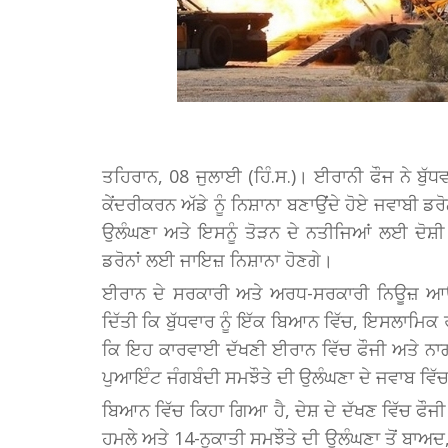
ਤਹਿਰਾਨ, 08 ਜੁਲਾਈ (ਹਿੰ.ਸ.)। ਈਰਾਨੀ ਫੌਜ ਨੇ ਬੁੱਧ
ਕੇਂਦਰੀਕਰਨ ਅੱਡੇ ਨੂੰ ਨਿਸ਼ਾਨਾ ਬਣਾਉਂਦੇ ਹੋਏ ਜਵਾਬੀ ਡ
ਉਲੰਘਣਾ ਅਤੇ ਇਸਨੂੰ ਤੋੜਨ ਦੇ ਨਤੀਜਿਆਂ ਲਈ ਦੋਸ਼ੀ ਅ
ਡਰੋਨਾਂ ਲਈ ਜਾਇਜ਼ ਨਿਸ਼ਾਨਾ ਹੋਣਗੇ।
ਈਰਾਨ ਦੇ ਸਰਕਾਰੀ ਅਤੇ ਅਰਧ-ਸਰਕਾਰੀ ਨਿਊਜ਼ ਆਉਟਲ
ਦਿੱਤੀ ਕਿ ਬੁੱਧਵਾਰ ਨੂੰ ਇੱਕ ਬਿਆਨ ਵਿੱਚ, ਇਸਲਾਮ
ਕਿ ਇਹ ਕਾਰਵਾਈ ਦੱਖਣੀ ਈਰਾਨ ਵਿੱਚ ਫੌਜੀ ਅਤੇ ਨਾਗਰ
ਪੁਆਇੰਟ ਜੰਗਬੰਦੀ ਸਮਝੌਤੇ ਦੀ ਉਲੰਘਣਾ ਦੇ ਜਵਾਬ ਵਿੱਚ
ਬਿਆਨ ਵਿੱਚ ਕਿਹਾ ਗਿਆ ਹੈ, ਦੇਸ਼ ਦੇ ਦੱਖਣ ਵਿੱਚ ਫੌਜੀ
ਹਮਲੇ ਅਤੇ 14-ਨੁਕਾਤੀ ਸਮਝੌਤੇ ਦੀ ਉਲੰਘਣਾ ਤੋਂ ਬਾਅ