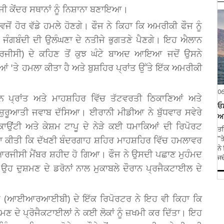
ੌਜੀ ਕੇਂਦਰ ਸਥਾਨਾਂ ਨੂੰ ਨਿਸ਼ਾਨਾ ਬਣਾਇਆ।
ਵਜੋਂ ਹੋਰ ਵੱਡੇ ਹਮਲੇ ਹੋਣਗੇ। ਫੌਜ ਨੇ ਕਿਹਾ ਕਿ ਅਮਰੀਕੀ ਫੌਜ ਨੂੰ
ੇ ਜੰਗਬੰਦੀ ਦੀ ਉਲੰਘਣਾ ਦੇ ਨਤੀਜੇ ਭੁਗਤਣੇ ਪੈਣਗੇ। ਇਹ ਐਲਾਨ
ਜੀਸੀ) ਦੇ ਕਹਿਣ ਤੋਂ ਕੁਝ ਘੰਟੇ ਬਾਅਦ ਆਇਆ ਜਦੋਂ ਉਸਨੇ
ਂ 'ਤੇ ਹਮਲਾ ਕੀਤਾ ਹੈ ਅਤੇ ਬੁਸ਼ਹਿਰ ਪ੍ਰਾਂਤ ਉੱਤੇ ਇੱਕ ਅਮਰੀਕੀ
0
ਨ ਪ੍ਰਾਂਤ ਅਤੇ ਮਾਹਸ਼ਹਿਰ ਵਿੱਚ ਤੱਟਵਰਤੀ ਠਿਕਾਣਿਆਂ ਅਤੇ
ਓਮ
 ਸ਼ੁਰੂਆਤੀ ਜਵਾਬ ਦੱਸਿਆ। ਈਰਾਨੀ ਮੀਡੀਆ ਨੇ ਬੁੱਧਵਾਰ ਸਵੇਰੇ
ਅਨ
 ਕਾਉਂਟੀ ਅਤੇ ਕੇਸ਼ਮ ਟਾਪੂ ਦੇ ਨੇੜੇ ਕਈ ਧਮਾਕਿਆਂ ਦੀ ਰਿਪੋਰਟ
ਤਹ
ਾ ਕੀਤੀ ਕਿ ਦੱਖਣੀ ਬੰਦਰਗਾਹ ਸ਼ਹਿਰ ਮਾਹਸ਼ਹਿਰ ਵਿੱਚ ਹਮਲਾਵਰ
''
ਨੇ
ਜੀਸੀ ਮੈਂਬਰ ਸ਼ਹੀਦ ਹੋ ਗਿਆ। ਫੌਜ ਨੇ ਉਸਦੀ ਪਛਾਣ ਮੁਹੰਮਦ
ਜਦ
 ਉਹ ਦੁਸ਼ਮਣ ਦੇ ਡਰੋਨਾਂ ਨਾਲ ਮੁਕਾਬਲੇ ਦੌਰਾਨ ਪ੍ਰਜੈਕਟਾਈਲ ਦੇ
।
ਗ (ਆਈਆਰਆਈਬੀ) ਦੇ ਇੱਕ ਰਿਪੋਰਟਰ ਨੇ ਇਹ ਵੀ ਕਿਹਾ ਕਿ
ਣ ਦੇ ਪ੍ਰੋਜੈਕਟਾਈਲਾਂ ਨੇ ਕਈ ਲੋਕਾਂ ਨੂੰ ਜ਼ਖਮੀ ਕਰ ਦਿੱਤਾ। ਇਹ