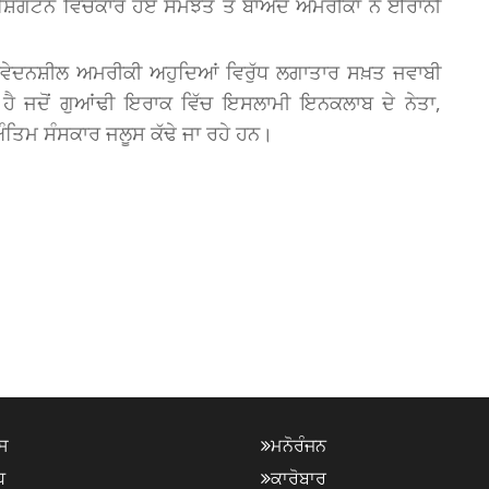
ਵਾਸ਼ਿੰਗਟਨ ਵਿਚਕਾਰ ਹੋਏ ਸਮਝੌਤੇ ਤੋਂ ਬਾਅਦ ਅਮਰੀਕਾ ਨੇ ਈਰਾਨੀ
ਸੰਵੇਦਨਸ਼ੀਲ ਅਮਰੀਕੀ ਅਹੁਦਿਆਂ ਵਿਰੁੱਧ ਲਗਾਤਾਰ ਸਖ਼ਤ ਜਵਾਬੀ
ੈ ਜਦੋਂ ਗੁਆਂਢੀ ਇਰਾਕ ਵਿੱਚ ਇਸਲਾਮੀ ਇਨਕਲਾਬ ਦੇ ਨੇਤਾ,
ੰਤਿਮ ਸੰਸਕਾਰ ਜਲੂਸ ਕੱਢੇ ਜਾ ਰਹੇ ਹਨ।
ਸ
ਮਨੋਰੰਜਨ
ਧ
ਕਾਰੋਬਾਰ