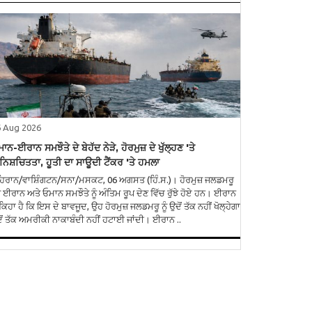
6 Aug 2026
ਾਨ-ਈਰਾਨ ਸਮਝੌਤੇ ਦੇ ਬੇਹੱਦ ਨੇੜੇ, ਹੋਰਮੁਜ਼ ਦੇ ਖੁੱਲ੍ਹਣ 'ਤੇ
ਿਸ਼ਚਿਤਤਾ, ਹੂਤੀ ਦਾ ਸਾਊਦੀ ਟੈਂਕਰ 'ਤੇ ਹਮਲਾ
ਿਰਾਨ/ਵਾਸ਼ਿੰਗਟਨ/ਸਨਾ/ਮਸਕਟ, 06 ਅਗਸਤ (ਹਿੰ.ਸ.)। ਹੋਰਮੁਜ਼ ਜਲਡਮਰੂ
ਤੇ ਈਰਾਨ ਅਤੇ ਓਮਾਨ ਸਮਝੌਤੇ ਨੂੰ ਅੰਤਿਮ ਰੂਪ ਦੇਣ ਵਿੱਚ ਰੁੱਝੇ ਹੋਏ ਹਨ। ਈਰਾਨ
 ਕਿਹਾ ਹੈ ਕਿ ਇਸ ਦੇ ਬਾਵਜੂਦ, ਉਹ ਹੋਰਮੁਜ਼ ਜਲਡਮਰੂ ਨੂੰ ਉਦੋਂ ਤੱਕ ਨਹੀਂ ਖੋਲ੍ਹੇਗਾ
ੋਂ ਤੱਕ ਅਮਰੀਕੀ ਨਾਕਾਬੰਦੀ ਨਹੀਂ ਹਟਾਈ ਜਾਂਦੀ। ਈਰਾਨ ..