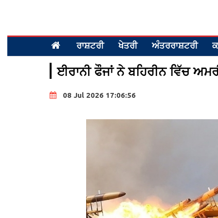
ਰਾਸ਼ਟਰੀ
ਖੇਤਰੀ
ਅੰਤਰਰਾਸ਼ਟਰੀ
ਕ
ਈਰਾਨੀ ਫੌਜਾਂ ਨੇ ਬਹਿਰੀਨ ਵਿੱਚ ਅਮ
08 Jul 2026 17:06:56