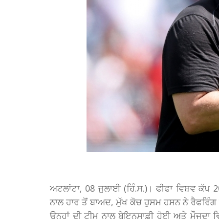
ਅਟਲਾਂਟਾ, 08 ਜੁਲਾਈ (ਹਿੰ.ਸ.)। ਫੀਫਾ ਵਿਸ਼ਵ ਕੱਪ
ਨਾਲ ਹਾਰ ਤੋਂ ਬਾਅਦ, ਮੁੱਖ ਕੋਚ ਹੁਸਮ ਹਸਨ ਨੇ ਰੈਫਰਿ
ਉਨ੍ਹਾਂ ਦੀ ਟੀਮ ਨਾਲ ਬੇਇਨਸਾਫ਼ੀ ਹੋਈ ਅਤੇ ਮੌਜੂਦਾ 