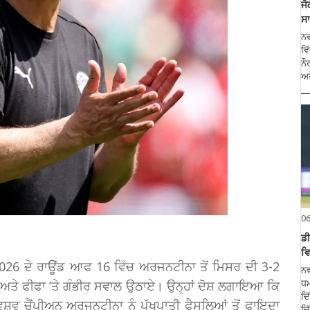
ਜੋ
ਸ
ਨਵ
ਵਿ
ਨੌ
ਅਤ
0
ਡੀ
ਵ
 2026 ਦੇ ਰਾਊਂਡ ਆਫ 16 ਵਿੱਚ ਅਰਜਨਟੀਨਾ ਤੋਂ ਮਿਸਰ ਦੀ 3-2
ਨਵ
ੰਗ ਅਤੇ ਫੀਫਾ ’ਤੇ ਗੰਭੀਰ ਸਵਾਲ ਉਠਾਏ। ਉਨ੍ਹਾਂ ਦੋਸ਼ ਲਗਾਇਆ ਕਿ
ਧਮ
ਦਿ
ਵਿਸ਼ਵ ਚੈਂਪੀਅਨ ਅਰਜਨਟੀਨਾ ਨੂੰ ਪੱਖਪਾਤੀ ਫੈਸਲਿਆਂ ਤੋਂ ਫਾਇਦਾ
ਦਿ