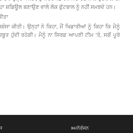
ਾ ਸ਼ਡਿਊਲ ਬਣਾਉਣ ਵਾਲੇ ਲੋਕ ਫੁੱਟਬਾਲ ਨੂੰ ਨਹੀਂ ਸਮਝਦੇ ਹਨ।
ਕੀਤਾ
ਸਾ ਕੀਤੀ। ਉਨ੍ਹਾਂ ਨੇ ਕਿਹਾ, ਮੈਂ ਖਿਡਾਰੀਆਂ ਨੂੰ ਕਿਹਾ ਕਿ ਮੈਨੂੰ
ੂਤ ਹੁੰਦੀ ਰਹੇਗੀ। ਮੈਨੂੰ ਨਾ ਸਿਰਫ਼ ਆਪਣੀ ਟੀਮ 'ਤੇ, ਸਗੋਂ ਪੂਰੇ
ਸ
ਮਨੋਰੰਜਨ