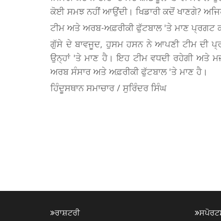
ਕੋਈ ਸਮਝ ਨਹੀਂ ਆਉਂਦੀ। ਖਿਡਾਰੀ ਕਦੋਂ ਖਾਣਗੇ? ਅਜਿਹ
ਟੀਮ ਅਤੇ ਅਰਬ-ਅਫ਼ਰੀਕੀ ਫੁੱਟਬਾਲ 'ਤੇ ਮਾਣ ਪ੍ਰਗਟ 
ਗੁੱਸੇ ਦੇ ਬਾਵਜੂਦ, ਹੁਸਮ ਹਸਨ ਨੇ ਆਪਣੀ ਟੀਮ ਦੀ ਪ੍ਰਸ਼ੰ
ਉਨ੍ਹਾਂ 'ਤੇ ਮਾਣ ਹੈ। ਇਹ ਟੀਮ ਵਧਦੀ ਰਹੇਗੀ ਅਤੇ ਮਜ਼ਬ
ਅਰਬ ਸੰਸਾਰ ਅਤੇ ਅਫ਼ਰੀਕੀ ਫੁੱਟਬਾਲ 'ਤੇ ਮਾਣ ਹੈ।
ਹਿੰਦੂਸਥਾਨ ਸਮਾਚਾਰ / ਸੁਰਿੰਦਰ ਸਿੰਘ
ਰਾਸ਼ਟਰੀ
ਸਪੋਰਟ