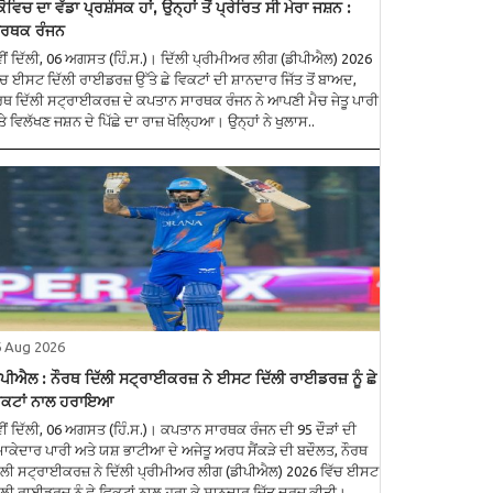
ਕੋਵਿਚ ਦਾ ਵੱਡਾ ਪ੍ਰਸ਼ੰਸਕ ਹਾਂ, ਉਨ੍ਹਾਂ ਤੋਂ ਪ੍ਰੇਰਿਤ ਸੀ ਮੇਰਾ ਜਸ਼ਨ :
ਾਰਥਕ ਰੰਜਨ
ੀਂ ਦਿੱਲੀ, 06 ਅਗਸਤ (ਹਿੰ.ਸ.)। ਦਿੱਲੀ ਪ੍ਰੀਮੀਅਰ ਲੀਗ (ਡੀਪੀਐਲ) 2026
ੱਚ ਈਸਟ ਦਿੱਲੀ ਰਾਈਡਰਜ਼ ਉੱਤੇ ਛੇ ਵਿਕਟਾਂ ਦੀ ਸ਼ਾਨਦਾਰ ਜਿੱਤ ਤੋਂ ਬਾਅਦ,
ਰਥ ਦਿੱਲੀ ਸਟ੍ਰਾਈਕਰਜ਼ ਦੇ ਕਪਤਾਨ ਸਾਰਥਕ ਰੰਜਨ ਨੇ ਆਪਣੀ ਮੈਚ ਜੇਤੂ ਪਾਰੀ
ੇ ਵਿਲੱਖਣ ਜਸ਼ਨ ਦੇ ਪਿੱਛੇ ਦਾ ਰਾਜ਼ ਖੋਲ੍ਹਿਆ। ਉਨ੍ਹਾਂ ਨੇ ਖੁਲਾਸ..
6 Aug 2026
ਪੀਐਲ : ਨੌਰਥ ਦਿੱਲੀ ਸਟ੍ਰਾਈਕਰਜ਼ ਨੇ ਈਸਟ ਦਿੱਲੀ ਰਾਈਡਰਜ਼ ਨੂੰ ਛੇ
ਿਕਟਾਂ ਨਾਲ ਹਰਾਇਆ
ੀਂ ਦਿੱਲੀ, 06 ਅਗਸਤ (ਹਿੰ.ਸ.)। ਕਪਤਾਨ ਸਾਰਥਕ ਰੰਜਨ ਦੀ 95 ਦੌੜਾਂ ਦੀ
ਾਕੇਦਾਰ ਪਾਰੀ ਅਤੇ ਯਸ਼ ਭਾਟੀਆ ਦੇ ਅਜੇਤੂ ਅਰਧ ਸੈਂਕੜੇ ਦੀ ਬਦੌਲਤ, ਨੌਰਥ
ੱਲੀ ਸਟ੍ਰਾਈਕਰਜ਼ ਨੇ ਦਿੱਲੀ ਪ੍ਰੀਮੀਅਰ ਲੀਗ (ਡੀਪੀਐਲ) 2026 ਵਿੱਚ ਈਸਟ
ੱਲੀ ਰਾਈਡਰਜ਼ ਨੂੰ ਛੇ ਵਿਕਟਾਂ ਨਾਲ ਹਰਾ ਕੇ ਸ਼ਾਨਦਾਰ ਜਿੱਤ ਦਰਜ ਕੀਤੀ।..