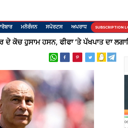
ਾਰੋਬਾਰ
ਮਨੋਰੰਜਨ
ਸਪੋਰਟਸ
ਅਪਰਾਧ
SUBSCRIPTION L
ਰ ਦੇ ਕੋਚ ਹੁਸਾਮ ਹਸਨ, ਫੀਫਾ ’ਤੇ ਪੱਖਪਾਤ ਦਾ ਲਗ
WhatsApp
0