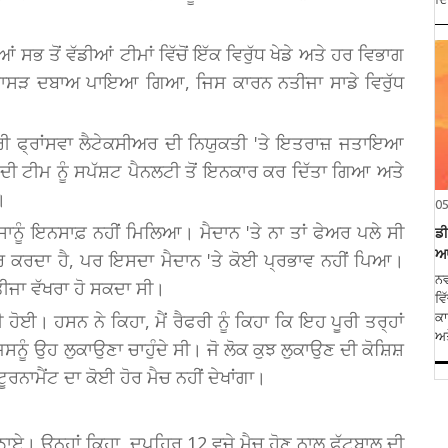
ਸਭ ਤੋਂ ਵੱਡੀਆਂ ਟੀਮਾਂ ਵਿੱਚੋਂ ਇੱਕ ਵਿਰੁੱਧ ਖੇਡੇ ਅਤੇ ਹਰ ਵਿਭਾਗ
ਇੱਕਪਾਸੜ ਦਬਾਅ ਪਾਇਆ ਗਿਆ, ਜਿਸ ਕਾਰਨ ਨਤੀਜਾ ਸਾਡੇ ਵਿਰੁੱਧ
ੈਫਰੀ ਫ੍ਰਾਂਸਵਾ ਲੈਟੇਕਸੀਅਰ ਦੀ ਨਿਯੁਕਤੀ 'ਤੇ ਇਤਰਾਜ਼ ਜਤਾਇਆ
ਂ ਦੀ ਟੀਮ ਨੂੰ ਸਪੱਸ਼ਟ ਪੈਨਲਟੀ ਤੋਂ ਇਨਕਾਰ ਕਰ ਦਿੱਤਾ ਗਿਆ ਅਤੇ
।
0
ਾਨੂੰ ਇਨਸਾਫ਼ ਨਹੀਂ ਮਿਲਿਆ। ਮੈਦਾਨ 'ਤੇ ਨਾ ਤਾਂ ਫੇਅਰ ਪਲੇ ਸੀ
ਡੀ
ਆਯ
ਾਰ ਕਰਦਾ ਹੈ, ਪਰ ਇਸਦਾ ਮੈਦਾਨ 'ਤੇ ਕੋਈ ਪ੍ਰਭਾਵ ਨਹੀਂ ਪਿਆ।
ਨਵ
ਤੀਜਾ ਵੱਖਰਾ ਹੋ ਸਕਦਾ ਸੀ।
ਵਿ
 ਹੋਈ। ਹਸਨ ਨੇ ਕਿਹਾ, ਮੈਂ ਰੈਫਰੀ ਨੂੰ ਕਿਹਾ ਕਿ ਇਹ ਪੂਰੀ ਤਰ੍ਹਾਂ
ਕਾ
ਅਤ
ਨੂੰ ਉਹ ਲੁਕਾਉਣਾ ਚਾਹੁੰਦੇ ਸੀ। ਜੋ ਲੋਕ ਕੁਝ ਲੁਕਾਉਣ ਦੀ ਕੋਸ਼ਿਸ਼
ਰਨਾਮੈਂਟ ਦਾ ਕੋਈ ਹੋਰ ਮੈਚ ਨਹੀਂ ਦੇਖਾਂਗਾ।
ਠਾਏ। ਉਨ੍ਹਾਂ ਕਿਹਾ, ਦੁਪਹਿਰ 12 ਵਜੇ ਮੈਚ ਹੋਣ ਨਾਲ ਫੁੱਟਬਾਲ ਦੀ