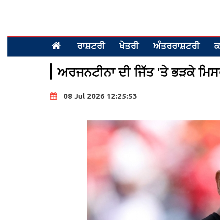
ਰਾਸ਼ਟਰੀ
ਖੇਤਰੀ
ਅੰਤਰਰਾਸ਼ਟਰੀ
ਕ
ਅਰਜਨਟੀਨਾ ਦੀ ਜਿੱਤ 'ਤੇ ਭੜਕੇ ਮਿਸ
08 Jul 2026 12:25:53