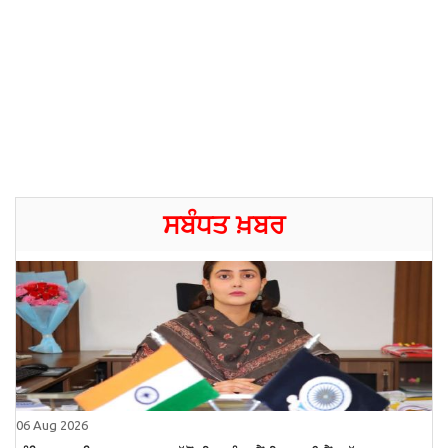
ਸਬੰਧਤ ਖ਼ਬਰ
06 Aug 2026