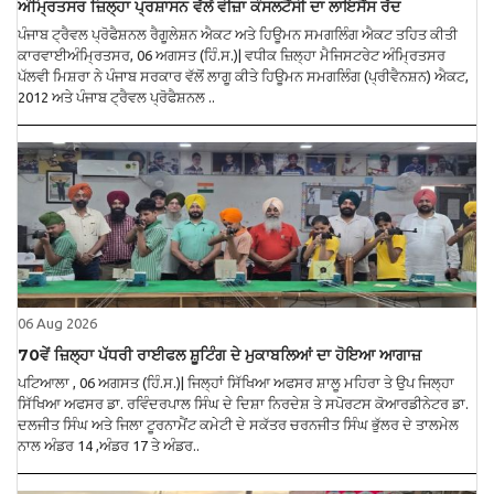
ਅੰਮ੍ਰਿਤਸਰ ਜ਼ਿਲ੍ਹਾ ਪ੍ਰਸ਼ਾਸਨ ਵੱਲੋਂ ਵੀਜ਼ਾ ਕੰਸਲਟੈਂਸੀ ਦਾ ਲਾਇਸੈਂਸ ਰੱਦ
ਪੰਜਾਬ ਟ੍ਰੈਵਲ ਪ੍ਰੋਫੈਸ਼ਨਲ ਰੈਗੂਲੇਸ਼ਨ ਐਕਟ ਅਤੇ ਹਿਊਮਨ ਸਮਗਲਿੰਗ ਐਕਟ ਤਹਿਤ ਕੀਤੀ
ਕਾਰਵਾਈਅੰਮ੍ਰਿਤਸਰ, 06 ਅਗਸਤ (ਹਿੰ.ਸ.)| ਵਧੀਕ ਜ਼ਿਲ੍ਹਾ ਮੈਜਿਸਟਰੇਟ ਅੰਮ੍ਰਿਤਸਰ
ਪੱਲਵੀ ਮਿਸ਼ਰਾ ਨੇ ਪੰਜਾਬ ਸਰਕਾਰ ਵੱਲੋਂ ਲਾਗੂ ਕੀਤੇ ਹਿਊਮਨ ਸਮਗਲਿੰਗ (ਪ੍ਰੀਵੈਨਸ਼ਨ) ਐਕਟ,
2012 ਅਤੇ ਪੰਜਾਬ ਟ੍ਰੈਵਲ ਪ੍ਰੋਫੈਸ਼ਨਲ ..
06 Aug 2026
70ਵੇਂ ਜ਼ਿਲ੍ਹਾ ਪੱਧਰੀ ਰਾਈਫਲ ਸ਼ੂਟਿੰਗ ਦੇ ਮੁਕਾਬਲਿਆਂ ਦਾ ਹੋਇਆ ਆਗਾਜ਼
ਪਟਿਆਲਾ , 06 ਅਗਸਤ (ਹਿੰ.ਸ.)| ਜਿਲ੍ਹਾਂ ਸਿੱਖਿਆ ਅਫਸਰ ਸ਼ਾਲੂ ਮਹਿਰਾ ਤੇ ਉਪ ਜਿਲ੍ਹਾ
ਸਿੱਖਿਆ ਅਫਸਰ ਡਾ. ਰਵਿੰਦਰਪਾਲ ਸਿੰਘ ਦੇ ਦਿਸ਼ਾ ਨਿਰਦੇਸ਼ ਤੇ ਸਪੋਰਟਸ ਕੋਆਰਡੀਨੇਟਰ ਡਾ.
ਦਲਜੀਤ ਸਿੰਘ ਅਤੇ ਜਿਲਾ ਟੂਰਨਾਮੈਂਟ ਕਮੇਟੀ ਦੇ ਸਕੱਤਰ ਚਰਨਜੀਤ ਸਿੰਘ ਭੁੱਲਰ ਦੇ ਤਾਲਮੇਲ
ਨਾਲ ਅੰਡਰ 14 ,ਅੰਡਰ 17 ਤੇ ਅੰਡਰ..