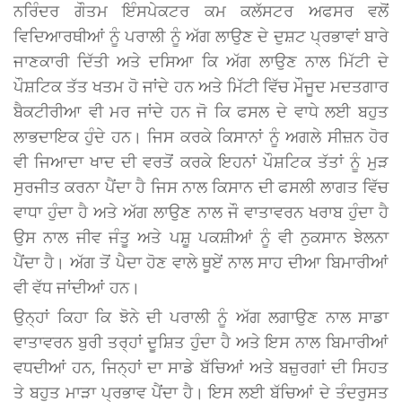
ਨਰਿੰਦਰ ਗੌਤਮ ਇੰਸਪੇਕਟਰ ਕਮ ਕਲੱਸਟਰ ਅਫਸਰ ਵਲੋਂ
ਵਿਦਿਆਰਥੀਆਂ ਨੂੰ ਪਰਾਲੀ ਨੂੰ ਅੱਗ ਲਾਉਣ ਦੇ ਦੁਸ਼ਟ ਪ੍ਰਭਾਵਾਂ ਬਾਰੇ
ਜਾਣਕਾਰੀ ਦਿੱਤੀ ਅਤੇ ਦਸਿਆ ਕਿ ਅੱਗ ਲਾਉਣ ਨਾਲ ਮਿੱਟੀ ਦੇ
ਪੌਸ਼ਟਿਕ ਤੱਤ ਖਤਮ ਹੋ ਜਾਂਦੇ ਹਨ ਅਤੇ ਮਿੱਟੀ ਵਿੱਚ ਮੌਜੂਦ ਮਦਤਗਾਰ
ਬੈਕਟੀਰੀਆ ਵੀ ਮਰ ਜਾਂਦੇ ਹਨ ਜੋ ਕਿ ਫਸਲ ਦੇ ਵਾਧੇ ਲਈ ਬਹੁਤ
ਲਾਭਦਾਇਕ ਹੁੰਦੇ ਹਨ। ਜਿਸ ਕਰਕੇ ਕਿਸਾਨਾਂ ਨੂੰ ਅਗਲੇ ਸੀਜ਼ਨ ਹੋਰ
ਵੀ ਜਿਆਦਾ ਖਾਦ ਦੀ ਵਰਤੋਂ ਕਰਕੇ ਇਹਨਾਂ ਪੌਸ਼ਟਿਕ ਤੱਤਾਂ ਨੂੰ ਮੁੜ
ਸੁਰਜੀਤ ਕਰਨਾ ਪੈਂਦਾ ਹੈ ਜਿਸ ਨਾਲ ਕਿਸਾਨ ਦੀ ਫਸਲੀ ਲਾਗਤ ਵਿੱਚ
ਵਾਧਾ ਹੁੰਦਾ ਹੈ ਅਤੇ ਅੱਗ ਲਾਉਣ ਨਾਲ ਜੌ ਵਾਤਾਵਰਨ ਖਰਾਬ ਹੁੰਦਾ ਹੈ
ਉਸ ਨਾਲ ਜੀਵ ਜੰਤੂ ਅਤੇ ਪਸ਼ੂ ਪਕਸ਼ੀਆਂ ਨੂੰ ਵੀ ਨੁਕਸਾਨ ਝੇਲਨਾ
ਪੈਂਦਾ ਹੈ। ਅੱਗ ਤੋਂ ਪੈਦਾ ਹੋਣ ਵਾਲੇ ਥੂਏਂ ਨਾਲ ਸਾਹ ਦੀਆ ਬਿਮਾਰੀਆਂ
ਵੀ ਵੱਧ ਜਾਂਦੀਆਂ ਹਨ।
ਉਨ੍ਹਾਂ ਕਿਹਾ ਕਿ ਝੋਨੇ ਦੀ ਪਰਾਲੀ ਨੂੰ ਅੱਗ ਲਗਾਉਣ ਨਾਲ ਸਾਡਾ
ਵਾਤਾਵਰਨ ਬੁਰੀ ਤਰ੍ਹਾਂ ਦੂਸ਼ਿਤ ਹੁੰਦਾ ਹੈ ਅਤੇ ਇਸ ਨਾਲ ਬਿਮਾਰੀਆਂ
ਵਧਦੀਆਂ ਹਨ, ਜਿਨ੍ਹਾਂ ਦਾ ਸਾਡੇ ਬੱਚਿਆਂ ਅਤੇ ਬਜ਼ੁਰਗਾਂ ਦੀ ਸਿਹਤ
ਤੇ ਬਹੁਤ ਮਾੜਾ ਪ੍ਰਭਾਵ ਪੈਂਦਾ ਹੈ। ਇਸ ਲਈ ਬੱਚਿਆਂ ਦੇ ਤੰਦਰੁਸਤ