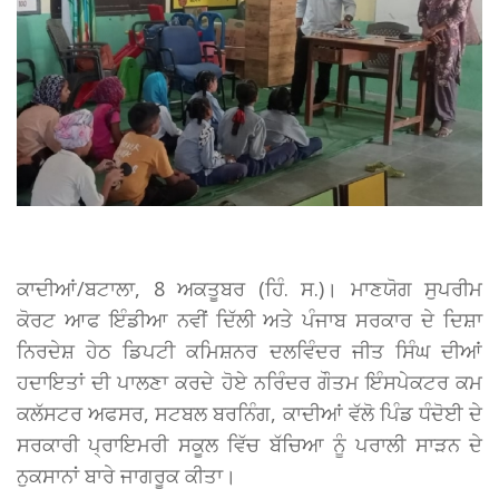
ਕਾਦੀਆਂ/ਬਟਾਲਾ, 8 ਅਕਤੂਬਰ (ਹਿੰ. ਸ.)। ਮਾਣਯੋਗ ਸੁਪਰੀਮ
ਕੋਰਟ ਆਫ ਇੰਡੀਆ ਨਵੀਂ ਦਿੱਲੀ ਅਤੇ ਪੰਜਾਬ ਸਰਕਾਰ ਦੇ ਦਿਸ਼ਾ
ਨਿਰਦੇਸ਼ ਹੇਠ ਡਿਪਟੀ ਕਮਿਸ਼ਨਰ ਦਲਵਿੰਦਰ ਜੀਤ ਸਿੰਘ ਦੀਆਂ
ਹਦਾਇਤਾਂ ਦੀ ਪਾਲਣਾ ਕਰਦੇ ਹੋਏ ਨਰਿੰਦਰ ਗੌਤਮ ਇੰਸਪੇਕਟਰ ਕਮ
ਕਲੱਸਟਰ ਅਫਸਰ, ਸਟਬਲ ਬਰਨਿੰਗ, ਕਾਦੀਆਂ ਵੱਲੋ ਪਿੰਡ ਧੰਦੋਈ ਦੇ
ਸਰਕਾਰੀ ਪ੍ਰਾਇਮਰੀ ਸਕੂਲ ਵਿੱਚ ਬੱਚਿਆ ਨੂੰ ਪਰਾਲੀ ਸਾੜਨ ਦੇ
ਨੁਕਸਾਨਾਂ ਬਾਰੇ ਜਾਗਰੂਕ ਕੀਤਾ।