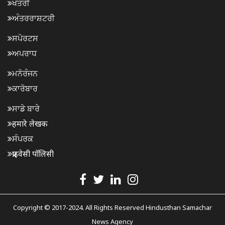
ਖੇਤਰੀ
ਅੰਤਰਰਾਸ਼ਟਰੀ
ਸਪੋਰਟਸ
ਅਪਰਾਧ
ਮਨੋਰੰਜਨ
ਕਾਰੋਬਾਰ
ਸਾਡੇ ਬਾਰੇ
हमारे लेखक
ਸੰਪਰਕ
प्राइवेसी पॉलिसी
Copyright © 2017-2024. All Rights Reserved Hindusthan Samachar
News Agency