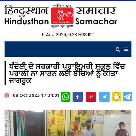
6 Aug 2026, 6:23 HRS IST
ਧੰਦੋਈ ਦੇ ਸਰਕਾਰੀ ਪ੍ਰਾਇਮਰੀ ਸਕੂਲ ਵਿੱਚ
ਪਰਾਲੀ ਨਾ ਸਾੜਨ ਲਈ ਬੱਚਿਆਂ ਨੂੰ ਕੀਤਾ
ਜਾਗਰੂਕ
WhatsApp
08 Oct 2025 17:34:01