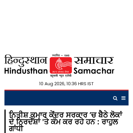
10 Aug 2026, 10:36 HRS IST
ਨਿਤੀਸ਼ ਕੁਮਾਰ ਕੇਂਦਰ ਸਰਕਾਰ ’ਚ ਬੈਠੇ ਲੋਕਾਂ
ਦੇ ਨਿਰਦੇਸ਼ਾਂ 'ਤੇ ਕੰਮ ਕਰ ਰਹੇ ਹਨ : ਰਾਹੁਲ
ਗਾਂਧੀ