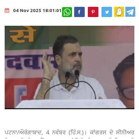
WhatsApp
04 Nov 2025 18:01:01
ਪਟਨਾ/ਔਰੰਗਾਬਾਦ, 4 ਨਵੰਬਰ (ਹਿੰ.ਸ.)। ਕਾਂਗਰਸ ਦੇ ਸੀਨੀਅਰ