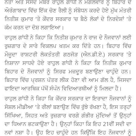
ਨੇਤਾ ਅਤੇ ਸੰਸਦ ਮੈਂਬਰ ਰਾਹੁਲ ਗਾਂਧੀ ਨੇ ਮੰਗਲਵਾਰ ਨੂੰ ਬਿਹਾਰ ਦੇ
ਔਰੰਗਾਬਾਦ ਵਿੱਚ ਇੱਕ ਚੋਣ ਰੈਲੀ ਨੂੰ ਸੰਬੋਧਨ ਕਰਦੇ ਹੋਏ ਮੁੱਖ ਮੰਤਰੀ
ਨਿਤੀਸ਼ ਕੁਮਾਰ 'ਤੇ ਕੇਂਦਰ ਸਰਕਾਰ ’ਚ ਬੈਠੇ ਲੋਕਾਂ ਦੇ ਨਿਰਦੇਸ਼ਾਂ 'ਤੇ
ਕੰਮ ਕਰਨ ਦਾ ਦੋਸ਼ ਲਗਾਇਆ।
ਰਾਹੁਲ ਗਾਂਧੀ ਨੇ ਕਿਹਾ ਕਿ ਨਿਤੀਸ਼ ਕੁਮਾਰ ਨੇ ਰਾਜ ਦੇ ਨੌਜਵਾਨਾਂ ਲਈ
ਰੁਜ਼ਗਾਰ ਦੇ ਸਾਰੇ ਵਿਕਲਪ ਖਤਮ ਕਰ ਦਿੱਤੇ ਹਨ। ਬਿਹਾਰ ਵਿੱਚ
ਮੌਜੂਦਾ ਰਾਸ਼ਟਰੀ ਲੋਕਤੰਤਰੀ ਗਠਜੋੜ (ਐਨ.ਡੀ.ਏ.) ਸਰਕਾਰ 'ਤੇ
ਨਿਸ਼ਾਨਾ ਸਾਧਦੇ ਹੋਏ ਰਾਹੁਲ ਗਾਂਧੀ ਨੇ ਕਿਹਾ ਕਿ ਨਿਤੀਸ਼ ਕੁਮਾਰ
ਬਿਹਾਰ ਦੇ ਨੌਜਵਾਨਾਂ ਨੂੰ ਸਿਰਫ ਮਜ਼ਦੂਰ ਬਣਾਉਣਾ ਚਾਹੁੰਦੇ ਹਨ।
ਬਿਹਾਰ ਵਿੱਚ ਪ੍ਰਸ਼ਨ ਪੱਤਰ ਲੀਕ ਹੋਣਾ ਵੀ ਆਮ ਗੱਲ ਹੈ, ਜਿਸਦਾ
ਫਾਇਦਾ ਆਰਥਿਕ ਪੱਖੋਂ ਸੰਪੰਨ ਵਿਦਿਆਰਥੀਆਂ ਨੂੰ ਮਿਲਦਾ ਹੈ।
ਰਾਹੁਲ ਗਾਂਧੀ ਨੇ ਕਿਹਾ ਕਿ ਕੇਂਦਰ ਸਰਕਾਰ ਦਾ ਇਰਾਦਾ ਨੌਜਵਾਨਾਂ ਨੂੰ
ਸੋਸ਼ਲ ਮੀਡੀਆ 'ਤੇ ਰੀਲਾਂ ਬਣਾਉਣ ਵਿੱਚ ਰੁੱਝੇ ਰੱਖਣਾ ਹੈ, ਇਸ ਤਰ੍ਹਾਂ
ਸਿੱਖਿਆ, ਸਿਹਤ ਅਤੇ ਰੁਜ਼ਗਾਰ ਵਰਗੇ ਗੰਭੀਰ ਮੁੱਦਿਆਂ ਤੋਂ ਉਨ੍ਹਾਂ
ਦਾ ਧਿਆਨ ਭਟਕਾਉਣਾ ਹੈ। ਉਨ੍ਹਾਂ ਕਿਹਾ ਕਿ ਇਹ 21ਵੀਂ ਸਦੀ ਦਾ
ਨਵਾਂ ਨਸ਼ਾ ਹੈ। ਉਹ ਇਹ ਚਾਹੁੰਦੇ ਹਨ ਕਿਉਂਕਿ ਇਹ ਨੌਜਵਾਨਾਂ ਨੂੰ