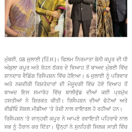
ਮੁੰਬਈ, 08 ਜੁਲਾਈ (ਹਿੰ.ਸ.)। ਫਿਲਮ ਨਿਰਮਾਤਾ ਬੋਨੀ ਕਪੂਰ ਦੀ ਧੀ
ਅੰਸ਼ੁਲਾ ਕਪੂਰ ਅਤੇ ਰੋਹਨ ਠੱਕਰ ਦੇ ਵਿਆਹ ਤੋਂ ਬਾਅਦ ਮੁੰਬਈ ਵਿੱਚ
ਸ਼ਾਨਦਾਰ ਵੈਡਿੰਗ ਰਿਸੈਪਸ਼ਨ ਵਿੱਚ ਹੋਇਆ। 6 ਜੁਲਾਈ ਨੂੰ ਪਰਿਵਾਰ
ਅਤੇ ਨਜ਼ਦੀਕੀ ਰਿਸ਼ਤੇਦਾਰਾਂ ਦੀ ਮੌਜੂਦਗੀ ਵਿੱਚ ਹੋਏ ਵਿਆਹ ਤੋਂ
ਬਾਅਦ ਇਸ ਸਮਾਰੋਹ ਵਿੱਚ ਬਾਲੀਵੁੱਡ ਦੀਆਂ ਕਈ ਪ੍ਰਮੁੱਖ
ਹਸਤੀਆਂ ਨੇ ਸ਼ਿਰਕਤ ਕੀਤੀ। ਰਿਸੈਪਸ਼ਨ ਦੀਆਂ ਫੋਟੋਆਂ ਅਤੇ
ਵੀਡੀਓ ਸੋਸ਼ਲ ਮੀਡੀਆ 'ਤੇ ਤੇਜ਼ੀ ਨਾਲ ਵਾਇਰਲ ਹੋ ਰਹੀਆਂ ਹਨ।
ਰਿਸੈਪਸ਼ਨ 'ਤੇ ਜਾਨ੍ਹਵੀ ਕਪੂਰ ਨੇ ਆਪਣੇ ਰਵਾਇਤੀ ਪਹਿਰਾਵੇ ਨਾਲ
ਸਭ ਨੂੰ ਹੈਰਾਨ ਕਰ ਦਿੱਤਾ। ਉਨ੍ਹਾਂ ਨੇ ਸੁਨਹਿਰੀ ਸਿਲਕ ਸਾੜੀ ਵਿੱਚ