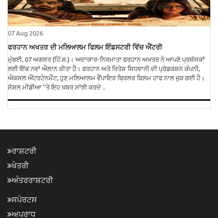
07 Aug 2026
ਫਰਹਾਨ ਅਖਤਰ ਦੀ ਮਲਿਆਲਮ ਫਿਲਮ ਇੰਡਸਟਰੀ ਵਿੱਚ ਐਂਟਰੀ
ਮੁੰਬਈ, 07 ਅਗਸਤ (ਹਿੰ.ਸ.)। ਅਦਾਕਾਰ-ਨਿਰਮਾਤਾ ਫਰਹਾਨ ਅਖਤਰ ਨੇ ਆਪਣੇ ਪ੍ਰਸ਼ੰਸਕਾਂ
ਲਈ ਇੱਕ ਨਵਾਂ ਐਲਾਨ ਕੀਤਾ ਹੈ। ਫਰਹਾਨ ਅਤੇ ਰਿਤੇਸ਼ ਸਿਧਵਾਨੀ ਦੀ ਪ੍ਰੋਡਕਸ਼ਨ ਕੰਪਨੀ,
ਐਕਸਲ ਐਂਟਰਟੇਨਮੈਂਟ, ਹੁਣ ਮਲਿਆਲਮ ਵੈਂਪਾਇਰ ਥ੍ਰਿਲਰ ਫਿਲਮ ਹਾਫ ਨਾਲ ਜੁੜ ਗਈ ਹੈ।
ਸੋਸ਼ਲ ਮੀਡੀਆ ''ਤੇ ਇਹ ਖ਼ਬਰ ਸਾਂਝੀ ਕਰਦੇ ..
ਰਾਸ਼ਟਰੀ
ਖੇਤਰੀ
ਅੰਤਰਰਾਸ਼ਟਰੀ
ਸਪੋਰਟਸ
ਅਪਰਾਧ