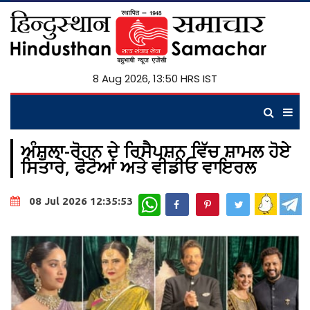
8 Aug 2026, 13:50 HRS IST
ਅੰਸ਼ੁਲਾ-ਰੋਹਨ ਦੇ ਰਿਸੈਪਸ਼ਨ ਵਿੱਚ ਸ਼ਾਮਲ ਹੋਏ
ਸਿਤਾਰੇ, ਫੋਟੋਆਂ ਅਤੇ ਵੀਡੀਓ ਵਾਇਰਲ
WhatsApp
08 Jul 2026 12:35:53