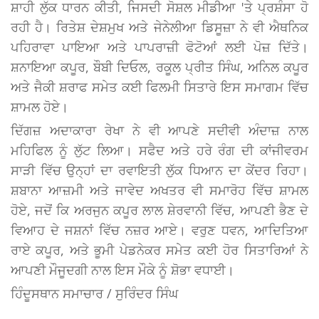
ਸ਼ਾਹੀ ਲੁੱਕ ਧਾਰਨ ਕੀਤੀ, ਜਿਸਦੀ ਸੋਸ਼ਲ ਮੀਡੀਆ 'ਤੇ ਪ੍ਰਸ਼ੰਸਾ ਹੋ
ਰਹੀ ਹੈ। ਰਿਤੇਸ਼ ਦੇਸ਼ਮੁਖ ਅਤੇ ਜੇਨੇਲੀਆ ਡਿਸੂਜ਼ਾ ਨੇ ਵੀ ਐਥਨਿਕ
ਪਹਿਰਾਵਾ ਪਾਇਆ ਅਤੇ ਪਾਪਰਾਜ਼ੀ ਫੋਟੋਆਂ ਲਈ ਪੋਜ਼ ਦਿੱਤੇ।
ਸ਼ਨਾਇਆ ਕਪੂਰ, ਬੌਬੀ ਦਿਓਲ, ਰਕੂਲ ਪ੍ਰੀਤ ਸਿੰਘ, ਅਨਿਲ ਕਪੂਰ
ਅਤੇ ਜੈਕੀ ਸ਼ਰਾਫ ਸਮੇਤ ਕਈ ਫਿਲਮੀ ਸਿਤਾਰੇ ਇਸ ਸਮਾਗਮ ਵਿੱਚ
ਸ਼ਾਮਲ ਹੋਏ।
ਦਿੱਗਜ਼ ਅਦਾਕਾਰਾ ਰੇਖਾ ਨੇ ਵੀ ਆਪਣੇ ਸਦੀਵੀ ਅੰਦਾਜ਼ ਨਾਲ
ਮਹਿਫਿਲ ਨੂੰ ਲੁੱਟ ਲਿਆ। ਸਫੈਦ ਅਤੇ ਹਰੇ ਰੰਗ ਦੀ ਕਾਂਜੀਵਰਮ
ਸਾੜੀ ਵਿੱਚ ਉਨ੍ਹਾਂ ਦਾ ਰਵਾਇਤੀ ਲੁੱਕ ਧਿਆਨ ਦਾ ਕੇਂਦਰ ਰਿਹਾ।
ਸ਼ਬਾਨਾ ਆਜ਼ਮੀ ਅਤੇ ਜਾਵੇਦ ਅਖਤਰ ਵੀ ਸਮਾਰੋਹ ਵਿੱਚ ਸ਼ਾਮਲ
ਹੋਏ, ਜਦੋਂ ਕਿ ਅਰਜੁਨ ਕਪੂਰ ਲਾਲ ਸ਼ੇਰਵਾਨੀ ਵਿੱਚ, ਆਪਣੀ ਭੈਣ ਦੇ
ਵਿਆਹ ਦੇ ਜਸ਼ਨਾਂ ਵਿੱਚ ਨਜ਼ਰ ਆਏ। ਵਰੁਣ ਧਵਨ, ਆਦਿਤਿਆ
ਰਾਏ ਕਪੂਰ, ਅਤੇ ਭੂਮੀ ਪੇਡਨੇਕਰ ਸਮੇਤ ਕਈ ਹੋਰ ਸਿਤਾਰਿਆਂ ਨੇ
ਆਪਣੀ ਮੌਜੂਦਗੀ ਨਾਲ ਇਸ ਮੌਕੇ ਨੂੰ ਸ਼ੋਭਾ ਵਧਾਈ।
ਹਿੰਦੂਸਥਾਨ ਸਮਾਚਾਰ / ਸੁਰਿੰਦਰ ਸਿੰਘ