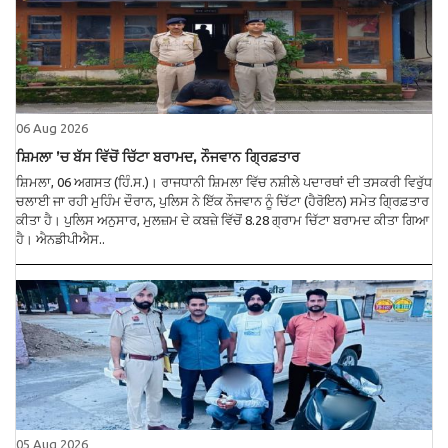
06 Aug 2026
ਸ਼ਿਮਲਾ ’ਚ ਬੱਸ ਵਿੱਚੋਂ ਚਿੱਟਾ ਬਰਾਮਦ, ਨੌਜਵਾਨ ਗ੍ਰਿਫ਼ਤਾਰ
ਸ਼ਿਮਲਾ, 06 ਅਗਸਤ (ਹਿੰ.ਸ.)। ਰਾਜਧਾਨੀ ਸ਼ਿਮਲਾ ਵਿੱਚ ਨਸ਼ੀਲੇ ਪਦਾਰਥਾਂ ਦੀ ਤਸਕਰੀ ਵਿਰੁੱਧ
ਚਲਾਈ ਜਾ ਰਹੀ ਮੁਹਿੰਮ ਦੌਰਾਨ, ਪੁਲਿਸ ਨੇ ਇੱਕ ਨੌਜਵਾਨ ਨੂੰ ਚਿੱਟਾ (ਹੈਰੋਇਨ) ਸਮੇਤ ਗ੍ਰਿਫ਼ਤਾਰ
ਕੀਤਾ ਹੈ। ਪੁਲਿਸ ਅਨੁਸਾਰ, ਮੁਲਜ਼ਮ ਦੇ ਕਬਜ਼ੇ ਵਿੱਚੋਂ 8.28 ਗ੍ਰਾਮ ਚਿੱਟਾ ਬਰਾਮਦ ਕੀਤਾ ਗਿਆ
ਹੈ। ਐਨਡੀਪੀਐਸ..
05 Aug 2026