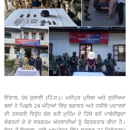
ਇੰਫਾਲ, 09 ਜੁਲਾਈ (ਹਿੰ.ਸ.)। ਮਨੀਪੁਰ ਪੁਲਿਸ ਅਤੇ ਸੁਰੱਖਿਆ
ਬਲਾਂ ਨੇ ਪਿਛਲੇ 24 ਘੰਟਿਆਂ ਵਿੱਚ ਬਗਾਵਤ ਅਤੇ ਨਸ਼ੀਲੇ ਪਦਾਰਥਾਂ
ਦੀ ਤਸਕਰੀ ਵਿਰੁੱਧ ਚੱਲ ਰਹੀ ਮੁਹਿੰਮ ਦੇ ਹਿੱਸੇ ਵਜੋਂ ਪਾਬੰਦੀਸ਼ੁਦਾ
ਸੰਗਠਨਾਂ ਦੇ ਦੋ ਸਰਗਰਮ ਅੱਤਵਾਦੀਆਂ ਨੂੰ ਗ੍ਰਿਫਤਾਰ ਕੀਤਾ ਹੈ।