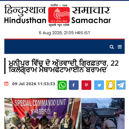
6 Aug 2026, 21:05 HRS IST
ਮਨੀਪੁਰ ਵਿੱਚ ਦੋ ਅੱਤਵਾਦੀ ਗ੍ਰਿਫ਼ਤਾਰ, 22
ਕਿਲੋਗ੍ਰਾਮ ਮੈਥਾਮਫੇਟਾਮਾਈਨ ਬਰਾਮਦ
WhatsApp
09 Jul 2026 11:53:53