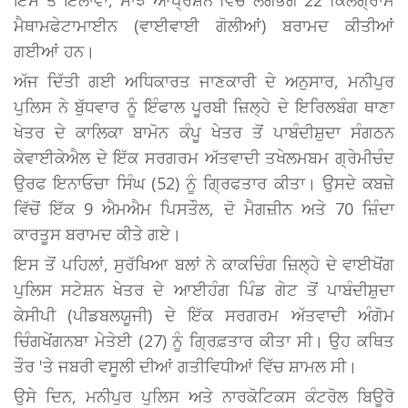
ਇਸ ਤੋਂ ਇਲਾਵਾ, ਸਾਂਝੇ ਆਪ੍ਰੇਸ਼ਨ ਵਿੱਚ ਲਗਭਗ 22 ਕਿਲੋਗ੍ਰਾਮ
ਮੈਥਾਮਫੇਟਾਮਾਈਨ (ਵਾਈਵਾਈ ਗੋਲੀਆਂ) ਬਰਾਮਦ ਕੀਤੀਆਂ
ਗਈਆਂ ਹਨ।
ਅੱਜ ਦਿੱਤੀ ਗਈ ਅਧਿਕਾਰਤ ਜਾਣਕਾਰੀ ਦੇ ਅਨੁਸਾਰ, ਮਨੀਪੁਰ
ਪੁਲਿਸ ਨੇ ਬੁੱਧਵਾਰ ਨੂੰ ਇੰਫਾਲ ਪੂਰਬੀ ਜ਼ਿਲ੍ਹੇ ਦੇ ਇਰਿਲਬੰਗ ਥਾਣਾ
ਖੇਤਰ ਦੇ ਕਾਲਿਕਾ ਬਾਮੋਨ ਕੰਪੂ ਖੇਤਰ ਤੋਂ ਪਾਬੰਦੀਸ਼ੁਦਾ ਸੰਗਠਨ
ਕੇਵਾਈਕੇਐਲ ਦੇ ਇੱਕ ਸਰਗਰਮ ਅੱਤਵਾਦੀ ਤਖੇਲਮਬਮ ਗ੍ਰੇਮੀਚੰਦ
ਉਰਫ ਇਨਾਓਚਾ ਸਿੰਘ (52) ਨੂੰ ਗ੍ਰਿਫਤਾਰ ਕੀਤਾ। ਉਸਦੇ ਕਬਜ਼ੇ
ਵਿੱਚੋਂ ਇੱਕ 9 ਐਮਐਮ ਪਿਸਤੌਲ, ਦੋ ਮੈਗਜ਼ੀਨ ਅਤੇ 70 ਜ਼ਿੰਦਾ
ਕਾਰਤੂਸ ਬਰਾਮਦ ਕੀਤੇ ਗਏ।
ਇਸ ਤੋਂ ਪਹਿਲਾਂ, ਸੁਰੱਖਿਆ ਬਲਾਂ ਨੇ ਕਾਕਚਿੰਗ ਜ਼ਿਲ੍ਹੇ ਦੇ ਵਾਈਖੋਂਗ
ਪੁਲਿਸ ਸਟੇਸ਼ਨ ਖੇਤਰ ਦੇ ਆਈਹੰਗ ਪਿੰਡ ਗੇਟ ਤੋਂ ਪਾਬੰਦੀਸ਼ੁਦਾ
ਕੇਸੀਪੀ (ਪੀਡਬਲਯੂਜੀ) ਦੇ ਇੱਕ ਸਰਗਰਮ ਅੱਤਵਾਦੀ ਅੰਗੋਮ
ਚਿੰਗਖੇਂਗਨਬਾ ਮੇਤੇਈ (27) ਨੂੰ ਗ੍ਰਿਫ਼ਤਾਰ ਕੀਤਾ ਸੀ। ਉਹ ਕਥਿਤ
ਤੌਰ 'ਤੇ ਜਬਰੀ ਵਸੂਲੀ ਦੀਆਂ ਗਤੀਵਿਧੀਆਂ ਵਿੱਚ ਸ਼ਾਮਲ ਸੀ।
ਉਸੇ ਦਿਨ, ਮਨੀਪੁਰ ਪੁਲਿਸ ਅਤੇ ਨਾਰਕੋਟਿਕਸ ਕੰਟਰੋਲ ਬਿਊਰੋ