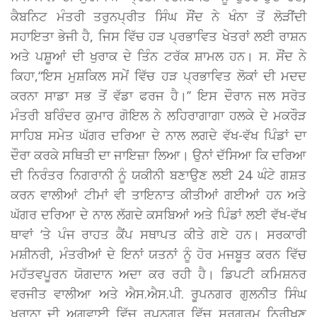
ਕੈਬਨਿਟ ਮੰਤਰੀ ਤਰੁਨਪ੍ਰੀਤ ਸਿੰਘ ਸੌਂਦ ਨੇ ਖੰਨਾ ਤੋਂ ਲੋੜੀਂਦੀ
ਸਹਾਇਤਾ ਭੇਜੀ ਹੈ, ਜਿਸ ਵਿੱਚ ਹੜ ਪ੍ਰਭਾਵਿਤ ਖੇਤਰਾਂ ਲਈ ਰਾਸ਼ਨ
ਅਤੇ ਪਸ਼ੂਆਂ ਦੀ ਖੁਰਾਕ ਦੇ ਤਿੰਨ ਟਰੱਕ ਸ਼ਾਮਲ ਹਨ। ਸ. ਸੌਂਦ ਨੇ
ਕਿਹਾ,“ਇਸ ਮੁਸ਼ਕਿਲ ਸਮੇਂ ਵਿੱਚ ਹੜ ਪ੍ਰਭਾਵਿਤ ਲੋਕਾਂ ਦੀ ਮਦਦ
ਕਰਨਾ ਸਾਡਾ ਸਭ ਤੋਂ ਵੱਡਾ ਫਰਜ ਹੈ।’’ ਇਸ ਦੌਰਾਨ ਜਲ ਸਰੋਤ
ਮੰਤਰੀ ਬਰਿੰਦਰ ਕੁਮਾਰ ਗੋਇਲ ਨੇ ਲਹਿਰਾਗਾਗਾ ਹਲਕੇ ਦੇ ਮਕਰੌੜ
ਸਾਹਿਬ ਸਮੇਤ ਘੱਗਰ ਦਰਿਆ ਦੇ ਨਾਲ ਲਗਦੇ ਵੱਖ-ਵੱਖ ਪਿੰਡਾਂ ਦਾ
ਦੌਰਾ ਕਰਕੇ ਸਥਿਤੀ ਦਾ ਜਾਇਜ਼ਾ ਲਿਆ। ਉਨਾਂ ਦੱਸਿਆ ਕਿ ਦਰਿਆ
ਦੀ ਨਿਰੰਤਰ ਨਿਗਰਾਨੀ ਨੂੰ ਯਕੀਨੀ ਬਣਾਉਣ ਲਈ 24 ਘੰਟੇ ਗਸ਼ਤ
ਕਰਨ ਵਾਲੀਆਂ ਟੀਮਾਂ ਵੀ ਤਾਇਨਾਤ ਕੀਤੀਆਂ ਗਈਆਂ ਹਨ ਅਤੇ
ਘੱਗਰ ਦਰਿਆ ਦੇ ਨਾਲ ਲੱਗਦੇ ਕਸਬਿਆਂ ਅਤੇ ਪਿੰਡਾਂ ਲਈ ਵੱਖ-ਵੱਖ
ਥਾਵਾਂ ‘ਤੇ ਪੰਜ ਰਾਹਤ ਕੈਂਪ ਸਥਾਪਤ ਕੀਤੇ ਗਏ ਹਨ। ਸਰਕਾਰੀ
ਮਸ਼ੀਨਰੀ, ਮੰਤਰੀਆਂ ਦੇ ਇਨਾਂ ਯਤਨਾਂ ਨੂੰ ਹੋਰ ਮਜਬੂਤ ਕਰਨ ਵਿੱਚ
ਮਹੱਤਵਪੂਰਨ ਯੋਗਦਾਨ ਅਦਾ ਕਰ ਰਹੀ ਹੈ। ਡਿਪਟੀ ਕਮਿਸ਼ਨਰ
ਵਰਜੀਤ ਵਾਲੀਆ ਅਤੇ ਐਸ.ਐਸ.ਪੀ. ਰੂਪਨਗਰ ਗੁਲਨੀਤ ਸਿੰਘ
ਖੁਰਾਨਾ ਦੀ ਅਗਵਾਈ ਵਿੱਚ ਰੂਪਨਗਰ ਵਿੱਚ ਸਰਗਰਮ ਨਿਰੀਖਣ