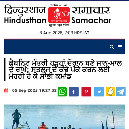
8 Aug 2026, 7:03 HRS IST
ਕੈਬਨਿਟ ਮੰਤਰੀ ਹੜ੍ਹਾਂ ਦੌਰਾਨ ਬਣੇ ਜਾਨ-ਮਾਲ
ਦੇ ਰਾਖੇ: ਸਤਲੁਜ ਦੇ ਕੰਢੇ ਪੱਕੇ ਕਰਨ ਲਈ
ਮੋਹਰੀ ਹੋ ਕੇ ਸਾਂਭੀ ਕਮਾਂਡ
WhatsApp
05 Sep 2025 19:27:32