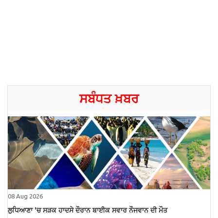
ਸਬੰਧਤ ਖ਼ਬਰ
08 Aug 2026
ਲੁਧਿਆਣਾ ’ਚ ਸੜਕ ਹਾਦਸੇ ਦੌਰਾਨ ਬਾਈਕ ਸਵਾਰ ਨੌਜਵਾਨ ਦੀ ਮੌਤ