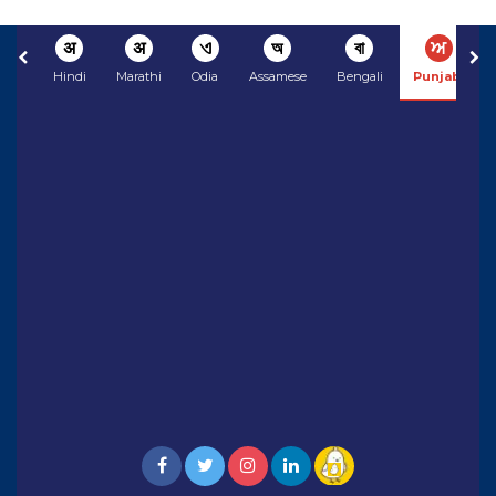
अ
अ
ଏ
অ
বা
ਅ
Hindi
Marathi
Odia
Assamese
Bengali
Punjabi