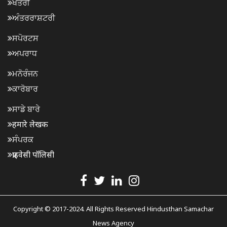
ਖੇਤਰੀ
ਅੰਤਰਰਾਸ਼ਟਰੀ
ਸਪੋਰਟਸ
ਅਪਰਾਧ
ਮਨੋਰੰਜਨ
ਕਾਰੋਬਾਰ
ਸਾਡੇ ਬਾਰੇ
हमारे लेखक
ਸੰਪਰਕ
प्राइवेसी पॉलिसी
Copyright © 2017-2024. All Rights Reserved Hindusthan Samachar
News Agency