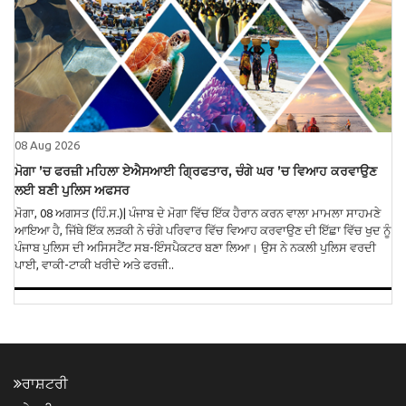
08 Aug 2026
ਮੋਗਾ ’ਚ ਫਰਜ਼ੀ ਮਹਿਲਾ ਏਐਸਆਈ ਗ੍ਰਿਫਤਾਰ, ਚੰਗੇ ਘਰ ’ਚ ਵਿਆਹ ਕਰਵਾਉਣ
ਲਈ ਬਣੀ ਪੁਲਿਸ ਅਫਸਰ
ਮੋਗਾ, 08 ਅਗਸਤ (ਹਿੰ.ਸ.)| ਪੰਜਾਬ ਦੇ ਮੋਗਾ ਵਿੱਚ ਇੱਕ ਹੈਰਾਨ ਕਰਨ ਵਾਲਾ ਮਾਮਲਾ ਸਾਹਮਣੇ
ਆਇਆ ਹੈ, ਜਿੱਥੇ ਇੱਕ ਲੜਕੀ ਨੇ ਚੰਗੇ ਪਰਿਵਾਰ ਵਿੱਚ ਵਿਆਹ ਕਰਵਾਉਣ ਦੀ ਇੱਛਾ ਵਿੱਚ ਖੁਦ ਨੂੰ
ਪੰਜਾਬ ਪੁਲਿਸ ਦੀ ਅਸਿਸਟੈਂਟ ਸਬ-ਇੰਸਪੈਕਟਰ ਬਣਾ ਲਿਆ। ਉਸ ਨੇ ਨਕਲੀ ਪੁਲਿਸ ਵਰਦੀ
ਪਾਈ, ਵਾਕੀ-ਟਾਕੀ ਖਰੀਦੇ ਅਤੇ ਫਰਜ਼ੀ..
ਰਾਸ਼ਟਰੀ