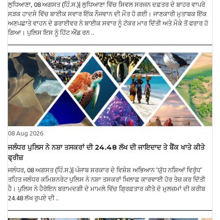
ਲੁਧਿਆਣਾ, 08 ਅਗਸਤ (ਹਿੰ.ਸ.)| ਲੁਧਿਆਣਾ ਵਿੱਚ ਸਿਵਲ ਸਰਜਨ ਦਫ਼ਤਰ ਦੇ ਬਾਹਰ ਵਾਪਰੇ
ਸੜਕ ਹਾਦਸੇ ਵਿੱਚ ਬਾਈਕ ਸਵਾਰ ਇੱਕ ਨੌਜਵਾਨ ਦੀ ਮੌਤ ਹੋ ਗਈ। ਜਾਣਕਾਰੀ ਮੁਤਾਬਕ ਇੱਕ
ਅਣਪਛਾਤੇ ਵਾਹਨ ਦੇ ਡਰਾਈਵਰ ਨੇ ਬਾਈਕ ਸਵਾਰ ਨੂੰ ਟੱਕਰ ਮਾਰ ਦਿੱਤੀ ਅਤੇ ਮੌਕੇ ਤੋਂ ਫਰਾਰ ਹੋ
ਗਿਆ। ਪੁਲਿਸ ਇਸ ਨੂੰ ਹਿੱਟ ਐਂਡ ਰਨ ..
08 Aug 2026
ਜਲੰਧਰ ਪੁਲਿਸ ਨੇ ਨਸ਼ਾ ਤਸਕਰਾਂ ਦੀ 24.48 ਲੱਖ ਦੀ ਜਾਇਦਾਦ ਤੇ ਬੈਂਕ ਖਾਤੇ ਕੀਤੇ
ਫ੍ਰੀਜ਼
ਜਲੰਧਰ, 08 ਅਗਸਤ (ਹਿੰ.ਸ.)| ਪੰਜਾਬ ਸਰਕਾਰ ਦੇ ਵਿਸ਼ੇਸ਼ ਅਭਿਆਨ ‘ਯੁੱਧ ਨਸ਼ਿਆਂ ਵਿਰੁੱਧ’
ਤਹਿਤ ਜਲੰਧਰ ਕਮਿਸ਼ਨਰੇਟ ਪੁਲਿਸ ਨੇ ਨਸ਼ਾ ਤਸਕਰਾਂ ਖ਼ਿਲਾਫ਼ ਕਾਰਵਾਈ ਹੋਰ ਤੇਜ਼ ਕਰ ਦਿੱਤੀ
ਹੈ। ਪੁਲਿਸ ਨੇ ਹੈਰੋਇਨ ਬਰਾਮਦਗੀ ਦੇ ਮਾਮਲੇ ਵਿੱਚ ਗ੍ਰਿਫ਼ਤਾਰ ਕੀਤੇ ਦੋ ਮੁਲਜ਼ਮਾਂ ਦੀ ਕਰੀਬ
24.48 ਲੱਖ ਰੁਪਏ ਦੀ ..