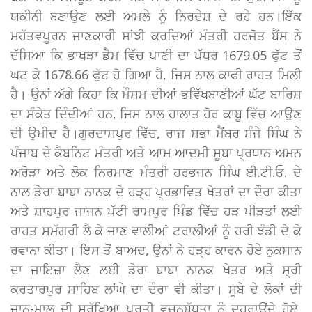
ਯਕੀਨੀ ਬਣਾਉਣ ਲਈ ਅਮਲੇ ਨੂੰ ਨਿਰਦੇਸ਼ ਦੇ ਰਹੇ ਹਨ।ਇੱਕ
ਮਹੱਤਵਪੂਰਨ ਜਾਣਕਾਰੀ ਸਾਂਝੀ ਕਰਦਿਆਂ ਮੰਤਰੀ ਹਰਜੋਤ ਬੈਂਸ ਨੇ
ਦੱਸਿਆ ਕਿ ਭਾਖੜਾ ਡੈਮ ਵਿੱਚ ਪਾਣੀ ਦਾ ਪੱਧਰ 1679.05 ਫੁੱਟ ਤੋਂ
ਘਟ ਕੇ 1678.66 ਫੁੱਟ ਹੋ ਗਿਆ ਹੈ, ਜਿਸ ਨਾਲ ਕਾਫੀ ਰਾਹਤ ਮਿਲੀ
ਹੈ। ਉਨਾਂ ਅੱਗੇ ਕਿਹਾ ਕਿ ਮੌਸਮ ਦੀਆਂ ਭਵਿੱਖਬਾਣੀਆਂ ਘੱਟ ਬਾਰਿਸ਼
ਦਾ ਸੰਕੇਤ ਦਿੰਦੀਆਂ ਹਨ, ਜਿਸ ਨਾਲ ਹਾਲਾਤ ਹੋਰ ਕਾਬੂ ਵਿੱਚ ਆਉਣ
ਦੀ ਉਮੀਦ ਹੈ।ਗੁਰਦਾਸਪੁਰ ਵਿੱਚ, ਰਾਜ ਸਭਾ ਮੈਂਬਰ ਸੰਜੇ ਸਿੰਘ ਨੇ
ਪੰਜਾਬ ਦੇ ਕੈਬਨਿਟ ਮੰਤਰੀ ਅਤੇ ਆਮ ਆਦਮੀ ਸੂਬਾ ਪ੍ਰਧਾਨ ਅਮਨ
ਅਰੋੜਾ ਅਤੇ ਲੋਕ ਨਿਰਮਾਣ ਮੰਤਰੀ ਹਰਭਜਨ ਸਿੰਘ ਈ.ਟੀ.ਓ. ਦੇ
ਨਾਲ ਡੇਰਾ ਬਾਬਾ ਨਾਨਕ ਦੇ ਹੜ੍ਹ ਪ੍ਰਭਾਵਿਤ ਖੇਤਰਾਂ ਦਾ ਦੌਰਾ ਕੀਤਾ
ਅਤੇ ਸ਼ਾਹਪੁਰ ਜਾਜਨ ਪੱਟੀ ਰਾਮਪੁਰ ਪਿੰਡ ਵਿੱਚ ਹੜ ਪੀੜਤਾਂ ਲਈ
ਰਾਹਤ ਸਮੱਗਰੀ ਲੈ ਕੇ ਜਾਣ ਵਾਲੀਆਂ ਟਰਾਲੀਆਂ ਨੂੰ ਹਰੀ ਝੰਡੀ ਦੇ ਕੇ
ਰਵਾਨਾ ਕੀਤਾ। ਇਸ ਤੋਂ ਬਾਅਦ, ਉਨਾਂ ਨੇ ਹੜ੍ਹ ਕਾਰਨ ਹੋਏ ਨੁਕਸਾਨ
ਦਾ ਜਾਇਜ਼ਾ ਲੈਣ ਲਈ ਡੇਰਾ ਬਾਬਾ ਨਾਨਕ ਖੇਤਰ ਅਤੇ ਸ੍ਰੀ
ਕਰਤਾਰਪੁਰ ਸਾਹਿਬ ਲਾਂਘੇ ਦਾ ਦੌਰਾ ਵੀ ਕੀਤਾ। ਸੂਬੇ ਦੇ ਲੋਕਾਂ ਦੀ
ਜਾਨ-ਮਾਲ ਦੀ ਸੁਰੱਖਿਆ ਪ੍ਰਤੀ ਵਚਨਬੱਧਤਾ ਨੂੰ ਦੁਹਰਾਉਂਦੇ ਹੋਏ,