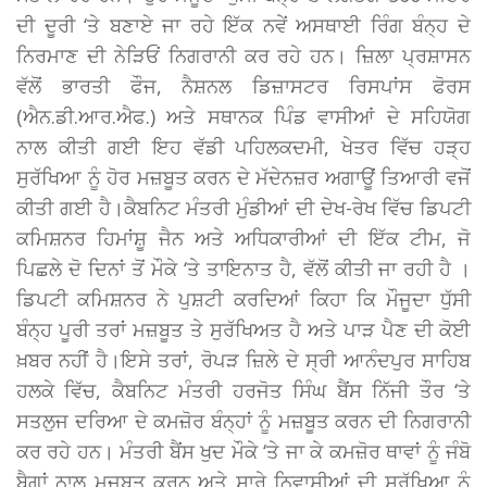
ਦੀ ਦੂਰੀ ‘ਤੇ ਬਣਾਏ ਜਾ ਰਹੇ ਇੱਕ ਨਵੇਂ ਅਸਥਾਈ ਰਿੰਗ ਬੰਨ੍ਹ ਦੇ
ਨਿਰਮਾਣ ਦੀ ਨੇੜਿਓਂ ਨਿਗਰਾਨੀ ਕਰ ਰਹੇ ਹਨ। ਜ਼ਿਲਾ ਪ੍ਰਸ਼ਾਸਨ
ਵੱਲੋਂ ਭਾਰਤੀ ਫੌਜ, ਨੈਸ਼ਨਲ ਡਿਜ਼ਾਸਟਰ ਰਿਸਪਾਂਸ ਫੋਰਸ
(ਐਨ.ਡੀ.ਆਰ.ਐਫ.) ਅਤੇ ਸਥਾਨਕ ਪਿੰਡ ਵਾਸੀਆਂ ਦੇ ਸਹਿਯੋਗ
ਨਾਲ ਕੀਤੀ ਗਈ ਇਹ ਵੱਡੀ ਪਹਿਲਕਦਮੀ, ਖੇਤਰ ਵਿੱਚ ਹੜ੍ਹ
ਸੁਰੱਖਿਆ ਨੂੰ ਹੋਰ ਮਜ਼ਬੂਤ ਕਰਨ ਦੇ ਮੱਦੇਨਜ਼ਰ ਅਗਾਊਂ ਤਿਆਰੀ ਵਜੋਂ
ਕੀਤੀ ਗਈ ਹੈ।ਕੈਬਨਿਟ ਮੰਤਰੀ ਮੁੰਡੀਆਂ ਦੀ ਦੇਖ-ਰੇਖ ਵਿੱਚ ਡਿਪਟੀ
ਕਮਿਸ਼ਨਰ ਹਿਮਾਂਸ਼ੂ ਜੈਨ ਅਤੇ ਅਧਿਕਾਰੀਆਂ ਦੀ ਇੱਕ ਟੀਮ, ਜੋ
ਪਿਛਲੇ ਦੋ ਦਿਨਾਂ ਤੋਂ ਮੌਕੇ ‘ਤੇ ਤਾਇਨਾਤ ਹੈ, ਵੱਲੋਂ ਕੀਤੀ ਜਾ ਰਹੀ ਹੈ ।
ਡਿਪਟੀ ਕਮਿਸ਼ਨਰ ਨੇ ਪੁਸ਼ਟੀ ਕਰਦਿਆਂ ਕਿਹਾ ਕਿ ਮੌਜੂਦਾ ਧੁੱਸੀ
ਬੰਨ੍ਹ ਪੂਰੀ ਤਰਾਂ ਮਜ਼ਬੂਤ ਤੇ ਸੁਰੱਖਿਅਤ ਹੈ ਅਤੇ ਪਾੜ ਪੈਣ ਦੀ ਕੋਈ
ਖ਼ਬਰ ਨਹੀਂ ਹੈ।ਇਸੇ ਤਰਾਂ, ਰੋਪੜ ਜ਼ਿਲੇ ਦੇ ਸ੍ਰੀ ਆਨੰਦਪੁਰ ਸਾਹਿਬ
ਹਲਕੇ ਵਿੱਚ, ਕੈਬਨਿਟ ਮੰਤਰੀ ਹਰਜੋਤ ਸਿੰਘ ਬੈਂਸ ਨਿੱਜੀ ਤੌਰ ‘ਤੇ
ਸਤਲੁਜ ਦਰਿਆ ਦੇ ਕਮਜ਼ੋਰ ਬੰਨ੍ਹਾਂ ਨੂੰ ਮਜ਼ਬੂਤ ਕਰਨ ਦੀ ਨਿਗਰਾਨੀ
ਕਰ ਰਹੇ ਹਨ। ਮੰਤਰੀ ਬੈਂਸ ਖੁਦ ਮੌਕੇ ‘ਤੇ ਜਾ ਕੇ ਕਮਜ਼ੋਰ ਥਾਵਾਂ ਨੂੰ ਜੰਬੋ
ਬੈਗਾਂ ਨਾਲ ਮਜਬੂਤ ਕਰਨ ਅਤੇ ਸਾਰੇ ਨਿਵਾਸੀਆਂ ਦੀ ਸੁਰੱਖਿਆ ਨੂੰ