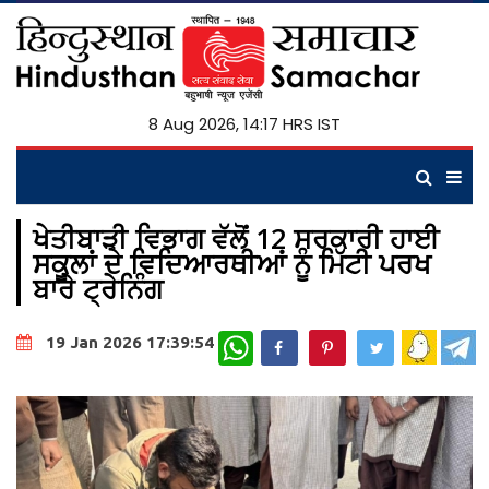
8 Aug 2026, 14:17 HRS IST
ਖੇਤੀਬਾੜੀ ਵਿਭਾਗ ਵੱਲੋਂ 12 ਸਰਕਾਰੀ ਹਾਈ
ਸਕੂਲਾਂ ਦੇ ਵਿਦਿਆਰਥੀਆਂ ਨੂੰ ਮਿੱਟੀ ਪਰਖ
ਬਾਰੇ ਟ੍ਰੇਨਿੰਗ
WhatsApp
19 Jan 2026 17:39:54