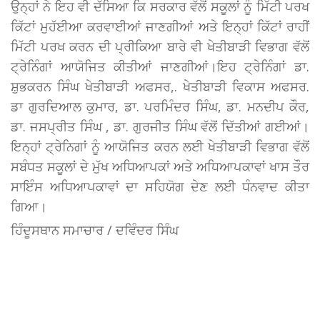
ਉਨ੍ਹਾਂ ਨੇ ਇਹ ਵੀ ਦੱਸਿਆ ਕਿ ਸਰਕਾਰ ਵੱਲੋਂ ਸਕੂਲਾਂ ਨੂੰ ਮਿੱਟੀ ਪਰਖ
ਕਿੱਟਾਂ ਮੁਹੱਈਆ ਕਰਵਾਈਆਂ ਜਾਣਗੀਆਂ ਅਤੇ ਇਨ੍ਹਾਂ ਕਿੱਟਾਂ ਰਾਹੀਂ
ਮਿੱਟੀ ਪਰਖ ਕਰਨ ਦੀ ਪ੍ਰੀਕਿਆ ਬਾਰੇ ਵੀ ਖੇਤੀਬਾੜੀ ਵਿਭਾਗ ਵੱਲੋਂ
ਟ੍ਰੇਨਿੰਗਾਂ ਆਯੋਜਿਤ ਕੀਤੀਆਂ ਜਾਣਗੀਆਂ।ਇਹ ਟ੍ਰੇਨਿੰਗਾਂ ਡਾ.
ਸ਼ੁਭਕਰਨ ਸਿੰਘ ਖੇਤੀਬਾੜੀ ਅਫਸਰ,. ਖੇਤੀਬਾੜੀ ਵਿਕਾਸ ਅਫਸਰ.
ਡਾ ਗੁਰਦਿਆਲ ਕੁਮਾਰ, ਡਾ. ਪਰਮਿੰਦਰ ਸਿੰਘ, ਡਾ. ਮਨਦੀਪ ਕੌਰ,
ਡਾ. ਜਸਪ੍ਰੀਤ ਸਿੰਘ , ਡਾ. ਗੁਰਜੀਤ ਸਿੰਘ ਵੱਲੋਂ ਦਿੱਤੀਆਂ ਗਈਆਂ।
ਇਨ੍ਹਾਂ ਟ੍ਰੇਨਿਗਾਂ ਨੂੰ ਆਯੋਜਿਤ ਕਰਨ ਲਈ ਖੇਤੀਬਾੜੀ ਵਿਭਾਗ ਵੱਲੋਂ
ਸਬੰਧਤ ਸਕੂਲਾਂ ਦੇ ਮੁੱਖ ਅਧਿਆਪਕਾਂ ਅਤੇ ਅਧਿਆਪਕਾਵਾਂ ਖਾਸ ਤੌਰ
ਸਾਇੰਸ ਅਧਿਆਪਕਾਵਾਂ ਦਾ ਸਹਿਯੋਗ ਦੇਣ ਲਈ ਧੰਨਵਾਦ ਕੀਤਾ
ਗਿਆ।
ਹਿੰਦੂਸਥਾਨ ਸਮਾਚਾਰ / ਦਵਿੰਦਰ ਸਿੰਘ