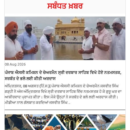
ਸਬੰਧਤ ਖ਼ਬਰ
08 Aug 2026
ਪੰਜਾਬ ਐਸਸੀ ਕਮਿਸ਼ਨ ਦੇ ਚੇਅਰਮੈਨ ਸ੍ਰੀ ਦਰਬਾਰ ਸਾਹਿਬ ਵਿਖੇ ਹੋਏ ਨਤਮਸਤਕ,
ਸਰਬੱਤ ਦੇ ਭਲੇ ਲਈ ਕੀਤੀ ਅਰਦਾਸ
ਅੰਮ੍ਰਿਤਸਰ, 08 ਅਗਸਤ (ਹਿੰ.ਸ.)| ਪੰਜਾਬ ਐਸਸੀ ਕਮਿਸ਼ਨ ਦੇ ਚੇਅਰਮੈਨ ਜਸਵੀਰ ਸਿੰਘ
ਗੜ੍ਹੀ ਨੇ ਅੱਜ ਅੰਮ੍ਰਿਤਸਰ ਵਿਖੇ ਸ੍ਰੀ ਦਰਬਾਰ ਸਾਹਿਬ ਵਿੱਚ ਨਤਮਸਤਕ ਹੋ ਕੇ ਗੁਰੂ ਘਰ ਦਾ
ਆਸ਼ੀਰਵਾਦ ਪ੍ਰਾਪਤ ਕੀਤਾ। ਇਸ ਮੌਕੇ ਉਨ੍ਹਾਂ ਨੇ ਸਰਬੱਤ ਦੇ ਭਲੇ ਲਈ ਅਰਦਾਸ ਕੀਤੀ।
ਮੀਡੀਆ ਨਾਲ ਗੱਲਬਾਤ ਕਰਦਿਆਂ ਜਸਵੀਰ ਸਿੰਘ ..