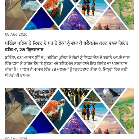
08 Aug 2026
ਬਠਿੰਡਾ ਪੁਲਿਸ ਨੇ ਲਿਫਟ ਦੇ ਬਹਾਨੇ ਲੋਕਾਂ ਨੂੰ ਫਸਾ ਕੇ ਬਲੈਕਮੇਲ ਕਰਨ ਵਾਲਾ ਗਿਰੋਹ
ਫੜਿਆ, 28 ਗ੍ਰਿਫ਼ਤਾਰ
ਬਠਿੰਡਾ, 08 ਅਗਸਤ (ਹਿੰ.ਸ.)| ਬਠਿੰਡਾ ਪੁਲਿਸ ਨੇ ਲੋਕਾਂ ਨੂੰ ਲਿਫਟ ਦੇਣ ਦੇ ਬਹਾਨੇ ਆਪਣੇ ਜਾਲ
ਵਿੱਚ ਫਸਾ ਕੇ ਕਥਿਤ ਤੌਰ ’ਤੇ ਲੁੱਟਣ ਅਤੇ ਬਲੈਕਮੇਲ ਕਰਨ ਵਾਲੇ ਇੱਕ ਗਿਰੋਹ ਦਾ ਪਰਦਾਫਾਸ਼
ਕੀਤਾ ਹੈ। ਪੁਲਿਸ ਨੇ ਮਾਮਲੇ ਵਿੱਚ 28 ਮੁਲਜ਼ਮਾਂ ਨੂੰ ਗ੍ਰਿਫ਼ਤਾਰ ਕੀਤਾ ਹੈ, ਜਿਨ੍ਹਾਂ ਵਿੱਚ ਕਈ
ਔਰਤਾਂ ਵੀ ਸ਼ਾਮਲ..
08 Aug 2026