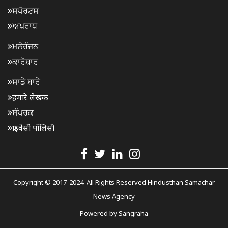
ਸਪੋਰਟਸ
ਅਪਰਾਧ
ਮਨੋਰੰਜਨ
ਕਾਰੋਬਾਰ
ਸਾਡੇ ਬਾਰੇ
हमारे लेखक
ਸੰਪਰਕ
प्राइवेसी पॉलिसी
Copyright © 2017-2024. All Rights Reserved Hindusthan Samachar
News Agency
Powered by
Sangraha