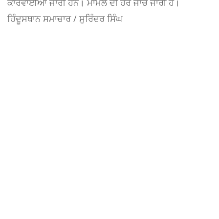
ਕਾਰਵਾਈਆਂ ਜਾਰੀ ਹਨ। ਮਾਮਲੇ ਦੀ ਹੋਰ ਜਾਂਚ ਜਾਰੀ ਹੈ।
ਹਿੰਦੂਸਥਾਨ ਸਮਾਚਾਰ / ਸੁਰਿੰਦਰ ਸਿੰਘ