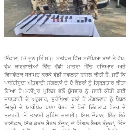
ਇੰਫਾਲ, 03 ਜੂਨ (ਹਿੰ.ਸ.)। ਮਨੀਪੁਰ ਵਿੱਚ ਸੁਰੱਖਿਆ ਬਲਾਂ ਨੇ ਵੱਖ-
ਵੱਖ ਕਾਰਵਾਈਆਂ ਵਿੱਚ ਵੱਡੀ ਮਾਤਰਾ ਵਿੱਚ ਹਥਿਆਰ ਅਤੇ
ਵਿਸਫੋਟਕ ਬਰਾਮਦ ਕਰਕੇ ਵੱਡੀ ਸਫਲਤਾ ਹਾਸਲ ਕੀਤੀ ਹੈ, ਜਦੋਂ ਕਿ
ਪਾਬੰਦੀਸ਼ੁਦਾ ਅੱਤਵਾਦੀ ਸੰਗਠਨਾਂ ਦੇ ਦੋ ਕੈਡਰਾਂ ਨੂੰ ਗ੍ਰਿਫ਼ਤਾਰ ਕੀਤਾ
ਗਿਆ ਹੈ।ਮਨੀਪੁਰ ਪੁਲਿਸ ਵੱਲੋਂ ਬੁੱਧਵਾਰ ਨੂੰ ਜਾਰੀ ਕੀਤੀ ਗਈ
ਜਾਣਕਾਰੀ ਦੇ ਅਨੁਸਾਰ, ਸੁਰੱਖਿਆ ਬਲਾਂ ਨੇ ਮੰਗਲਵਾਰ ਨੂੰ ਥੌਬਲ
ਜ਼ਿਲ੍ਹੇ ਦੇ ਯਾਰੀਪੋਕ ਥਾਣਾ ਖੇਤਰ ਦੇ ਪੇਚੀ ਚਿੰਗਲਾਕ ਖੇਤਰ ਦੇ
ਤਲਹਟੀ 'ਤੇ ਤਲਾਸ਼ੀ ਮੁਹਿੰਮ ਚਲਾਈ। ਇਸ ਦੌਰਾਨ, ਇੱਕ ਏਕੇ
ਰਾਈਫਲ, ਇੱਕ ਡਬਲ ਬੈਰਲ ਬੰਦੂਕ, ਦੋ ਸਿੰਗਲ ਬੈਰਲ ਬੰਦੂਕਾਂ, ਤਿੰਨ