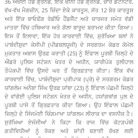
36 ਐਚਈ ਹੈਂਡ ਗ੍ਰਨੇਡ, ਇੱਕ ਚੀਨੀ ਹੈਂਡ ਗ੍ਰਨੇਡ, ਚਾਰ ਡੈਟੋਨੇਟਰ,
ਵੱਖ-ਵੱਖ ਮੈਗਜ਼ੀਨ, 25 ਜ਼ਿੰਦਾ ਏਕੇ ਕਾਰਤੂਸ, ਸੱਤ 12 ਬੋਰ ਕਾਰਤੂਸ
ਅਤੇ ਇੱਕ ਬਾਓਫੇਂਗ ਰੇਡੀਓ ਹੈਂਡਸੈੱਟ ਅਤੇ ਚਾਰਜਰ ਸਮੇਤ ਵੱਡੀ
ਮਾਤਰਾ ਵਿੱਚ ਹਥਿਆਰ ਅਤੇ ਗੋਲਾ ਬਾਰੂਦ ਬਰਾਮਦ ਕੀਤਾ ਗਿਆ।
ਇਸ ਤੋਂ ਇਲਾਵਾ, ਇੱਕ ਹੋਰ ਕਾਰਵਾਈ ਵਿੱਚ, ਸੁਰੱਖਿਆ ਬਲਾਂ ਨੇ
ਪਾਬੰਦੀਸ਼ੁਦਾ ਕੇਸੀਪੀ (ਪੀਡਬਲਯੂਜੀ) ਦੇ ਸਰਗਰਮ ਕੇਡਰ ਕੋਮੋਲ
ਮੁਕਤਾਰ ਅਬਾਸ ਉਰਫ਼ ਕਰਾਤੀ (25) ਨੂੰ ਇੰਫਾਲ ਪੂਰਬੀ ਜ਼ਿਲ੍ਹੇ ਦੇ
ਐਂਡਰੋ ਪੁਲਿਸ ਸਟੇਸ਼ਨ ਖੇਤਰ ਦੇ ਅਧੀਨ, ਯਾਰੀਪੋਕ ਤੁਲੀਹਾਲ
ਤੌਪੋਕਪੀ ਵਿੱਚ ਉਸਦੇ ਘਰ ਤੋਂ ਗ੍ਰਿਫ਼ਤਾਰ ਕੀਤਾ। ਇੱਕ ਵੱਖ
ਕਾਰਵਾਈ ਵਿੱਚ, ਪਾਬੰਦੀਸ਼ੁਦਾ ਪ੍ਰੀਪਾਕ (ਪ੍ਰੋ) ਦੇ ਸਰਗਰਮ ਕੇਡਰ
ਯਾਂਗਲੇਮ ਅਨੌਬਾ ਸਿੰਘ ਉਰਫ਼ ਯਾਂਬਾ (23) ਨੂੰ ਇੰਫਾਲ ਪੱਛਮੀ ਜ਼ਿਲ੍ਹੇ
ਦੇ ਵਾਂਗੋਈ ਪੁਲਿਸ ਸਟੇਸ਼ਨ ਖੇਤਰ ਦੇ ਅਧੀਨ, ਹਯਾਂਗਥਾਂਗ ਪੁਲ ਦੇ
ਪੂਰਬੀ ਪਾਸੇ ਤੋਂ ਗ੍ਰਿਫ਼ਤਾਰ ਕੀਤਾ ਗਿਆ। ਉਹ ਇੰਫਾਲ ਪੱਛਮੀ
ਜ਼ਿਲ੍ਹੇ ਦੇ ਸਿੰਜਮੇਈ ਚਿੰਗਮਾਖਾ ਯਾਂਗਲਮ ਲੀਰਾਕ ਦਾ ਵਸਨੀਕ ਹੈ।
ਸੁਰੱਖਿਆ ਏਜੰਸੀਆਂ ਨੇ ਕਿਹਾ ਕਿ ਰਾਜ ਵਿੱਚ ਕੱਟੜਪੰਥੀ
ਗਤੀਵਿਧੀਆਂ ਨੂੰ ਰੋਕਣ ਅਤੇ ਸ਼ਾਂਤੀ ਬਣਾਈ ਰੱਖਣ ਲਈ