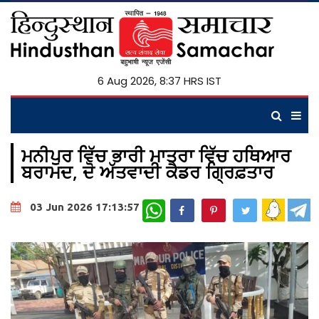
6 Aug 2026, 8:37 HRS IST
ਮਨੀਪੁਰ ਵਿੱਚ ਭਾਰੀ ਮਾਤਰਾ ਵਿੱਚ ਹਥਿਆਰ
ਬਰਾਮਦ, ਦੋ ਅੱਤਵਾਦੀ ਕੈਡਰ ਗ੍ਰਿਫ਼ਤਾਰ
WhatsApp
03 Jun 2026 17:13:57