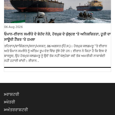
06 Aug 2026
ਓਮਾਨ-ਈਰਾਨ ਸਮਝੌਤੇ ਦੇ ਬੇਹੱਦ ਨੇੜੇ, ਹੋਰਮੁਜ਼ ਦੇ ਖੁੱਲ੍ਹਣ 'ਤੇ ਅਨਿਸ਼ਚਿਤਤਾ, ਹੂਤੀ ਦਾ
ਸਾਊਦੀ ਟੈਂਕਰ 'ਤੇ ਹਮਲਾ
ਤਹਿਰਾਨ/ਵਾਸ਼ਿੰਗਟਨ/ਸਨਾ/ਮਸਕਟ, 06 ਅਗਸਤ (ਹਿੰ.ਸ.)। ਹੋਰਮੁਜ਼ ਜਲਡਮਰੂ ''ਤੇ ਈਰਾਨ
ਅਤੇ ਓਮਾਨ ਸਮਝੌਤੇ ਨੂੰ ਅੰਤਿਮ ਰੂਪ ਦੇਣ ਵਿੱਚ ਰੁੱਝੇ ਹੋਏ ਹਨ। ਈਰਾਨ ਨੇ ਕਿਹਾ ਹੈ ਕਿ ਇਸ ਦੇ
ਬਾਵਜੂਦ, ਉਹ ਹੋਰਮੁਜ਼ ਜਲਡਮਰੂ ਨੂੰ ਉਦੋਂ ਤੱਕ ਨਹੀਂ ਖੋਲ੍ਹੇਗਾ ਜਦੋਂ ਤੱਕ ਅਮਰੀਕੀ ਨਾਕਾਬੰਦੀ
ਨਹੀਂ ਹਟਾਈ ਜਾਂਦੀ। ਈਰਾਨ ..
ਰਾਸ਼ਟਰੀ
ਖੇਤਰੀ
ਅੰਤਰਰਾਸ਼ਟਰੀ