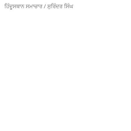
ਹਿੰਦੂਸਥਾਨ ਸਮਾਚਾਰ / ਸੁਰਿੰਦਰ ਸਿੰਘ