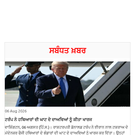
ਸਬੰਧਤ ਖ਼ਬਰ
06 Aug 2026
ਟਰੰਪ ਨੇ ਹਥਿਆਰਾਂ ਦੀ ਘਾਟ ਦੇ ਦਾਅਵਿਆਂ ਨੂੰ ਕੀਤਾ ਖਾਰਜ
ਵਾਸ਼ਿੰਗਟਨ, 06 ਅਗਸਤ (ਹਿੰ.ਸ.)। ਰਾਸ਼ਟਰਪਤੀ ਡੋਨਾਲਡ ਟਰੰਪ ਨੇ ਈਰਾਨ ਨਾਲ ਟਕਰਾਅ ਦੇ
ਮੱਦੇਨਜ਼ਰ ਫੌਜੀ ਹਥਿਆਰਾਂ ਦੇ ਭੰਡਾਰਾਂ ਦੀ ਘਾਟ ਦੇ ਦਾਅਵਿਆਂ ਨੂੰ ਖਾਰਜ ਕਰ ਦਿੱਤਾ। ਉਨ੍ਹਾਂ