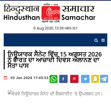
6 Aug 2026, 13:39 HRS IST
ਨਿਊਯਾਰਕ ਸੈਨੇਟ ਵਿੱਚ 15 ਅਗਸਤ 2026
ਨੂੰ ਭਾਰਤ ਦਾ ਆਜ਼ਾਦੀ ਦਿਵਸ ਐਲਾਨਣ ਦਾ
ਮਤਾ ਪਾਸ
WhatsApp
03 Jun 2026 17:05:53