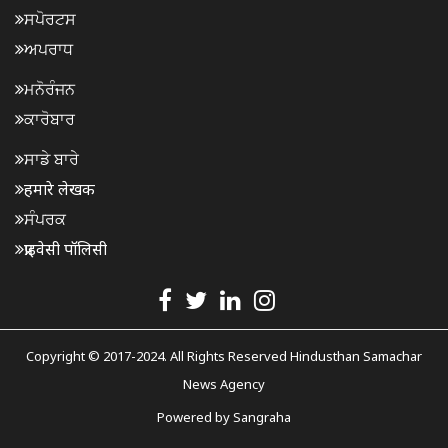
ਸਪੋਰਟਸ
ਅਪਰਾਧ
ਮਨੋਰੰਜਨ
ਕਾਰੋਬਾਰ
ਸਾਡੇ ਬਾਰੇ
हमारे लेखक
ਸੰਪਰਕ
प्राइवेसी पॉलिसी
Copyright © 2017-2024. All Rights Reserved Hindusthan Samachar
News Agency
Powered by
Sangraha