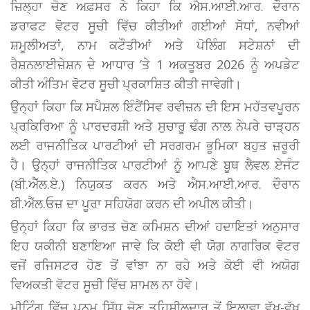
ਜ਼ਿਲ੍ਹਾ ਚੋਣ ਅਫ਼ਸਰ ਨੇ ਕਿਹਾ ਕਿ ਐਸ.ਆਈ.ਆਰ. ਦੌਰਾਨ
ਡਰਾਫਟ ਵੋਟਰ ਸੂਚੀ ਵਿੱਚ ਕੀਤੀਆਂ ਗਈਆਂ ਸੋਧਾਂ, ਨਵੀਆਂ
ਸ਼ਮੂਲੀਅਤਾਂ, ਨਾਮ ਕਟੌਤੀਆਂ ਅਤੇ ਪੋਲਿੰਗ ਸਟੇਸ਼ਨਾਂ ਦੀ
ਰੈਸ਼ਨਲਾਈਜ਼ੇਸ਼ਨ ਦੇ ਆਧਾਰ ’ਤੇ 1 ਅਕਤੂਬਰ 2026 ਨੂੰ ਅਪਡੇਟ
ਕੀਤੀ ਅੰਤਿਮ ਵੋਟਰ ਸੂਚੀ ਪ੍ਰਕਾਸ਼ਿਤ ਕੀਤੀ ਜਾਵੇਗੀ।
ਉਨ੍ਹਾਂ ਕਿਹਾ ਕਿ ਸਪੈਸ਼ਲ ਇੰਟੈਂਸਿਵ ਰਵੀਜ਼ਨ ਦੀ ਇਸ ਮਹੱਤਵਪੂਰਨ
ਪ੍ਰਕਿਰਿਆ ਨੂੰ ਪਾਰਦਰਸ਼ੀ ਅਤੇ ਸੁਚਾਰੂ ਢੰਗ ਨਾਲ ਨੇਪਰੇ ਚਾੜ੍ਹਨ
ਲਈ ਰਾਜਨੀਤਿਕ ਪਾਰਟੀਆਂ ਦੀ ਸਰਗਰਮ ਭੂਮਿਕਾ ਬਹੁਤ ਜ਼ਰੂਰੀ
ਹੈ। ਉਨ੍ਹਾਂ ਰਾਜਨੀਤਿਕ ਪਾਰਟੀਆਂ ਨੂੰ ਆਪਣੇ ਬੂਥ ਲੈਵਲ ਏਜੰਟ
(ਬੀ.ਐੱਲ.ਏ.) ਨਿਯੁਕਤ ਕਰਨ ਅਤੇ ਐਸ.ਆਈ.ਆਰ. ਦੌਰਾਨ
ਬੀ.ਐੱਲ.ਓਜ਼ ਦਾ ਪੂਰਾ ਸਹਿਯੋਗ ਕਰਨ ਦੀ ਅਪੀਲ ਕੀਤੀ।
ਉਨ੍ਹਾਂ ਕਿਹਾ ਕਿ ਭਾਰਤ ਚੋਣ ਕਮਿਸ਼ਨ ਦੀਆਂ ਹਦਾਇਤਾਂ ਅਨੁਸਾਰ
ਇਹ ਯਕੀਨੀ ਬਣਾਇਆ ਜਾਵੇ ਕਿ ਕੋਈ ਵੀ ਯੋਗ ਨਾਗਰਿਕ ਵੋਟਰ
ਵਜੋਂ ਰਜਿਸਟਰ ਹੋਣ ਤੋਂ ਵਾਂਝਾ ਨਾ ਰਹੇ ਅਤੇ ਕੋਈ ਵੀ ਅਯੋਗ
ਵਿਅਕਤੀ ਵੋਟਰ ਸੂਚੀ ਵਿੱਚ ਸ਼ਾਮਲ ਨਾ ਹੋਵੇ।
ਮੀਟਿੰਗ ਵਿੱਚ ਪੂਨਮ ਸਿੱਧੂ ਚੋਣ ਤਹਿਸੀਲਦਾਰ ਤੋਂ ਇਲਾਵਾ ਵੱਖ-ਵੱਖ