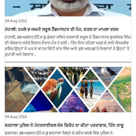
09 Aug 2026
ਮੋਹਾਲੀ: ਹਮਲੇ ਚ ਜਖ਼ਮੀ ਸਕੂਲ ਹੈੱਡਮਾਸਟਰ ਦੀ ਮੌਤ, ਕਤਲ ਦਾ ਮਾਮਲਾ ਦਰਜ
ਮੋਹਾਲੀ, 09 ਅਗਸਤ (ਹਿੰ.ਸ.)| ਕੁੰਭੜਾ ਸਥਿਤ ਸਰਕਾਰੀ ਸਕੂਲ ਦੇ ਹੈੱਡਮਾਸਟਰ ਗੁਰਸੇਵਕ ਸਿੰਘ
ਦੀ ਐਤਵਾਰ ਸਵੇਰੇ ਇਲਾਜ ਦੌਰਾਨ ਮੌਤ ਹੋ ਗਈ। ਤਿੰਨ ਦਿਨ ਪਹਿਲਾਂ ਖਰੜ ਦੇ ਸਨੀ ਐਨਕਲੇਵ
ਸਥਿਤ ਉਨ੍ਹਾਂ ਦੇ ਘਰ ਦੇ ਬਾਹਰ ਚਿੱਟੀ ਕਾਰ ਵਿੱਚ ਆਏ ਕੁਝ ਅਣਪਛਾਤੇ ਨੌਜਵਾਨਾਂ ਨੇ ਉਨ੍ਹਾਂ ’ਤੇ
ਕੁਹਾੜੀ ਅਤੇ ਤੇਜ਼ਧਾਰ ..
09 Aug 2026
ਬਰਨਾਲਾ ਪੁਲਿਸ ਨੇ ਮੋਟਰਸਾਈਕਲ ਚੋਰ ਗਿਰੋਹ ਦਾ ਕੀਤਾ ਪਰਦਾਫਾਸ਼, ਤਿੰਨ ਕਾਬੂ
ਬਰਨਾਲਾ, 09 ਅਗਸਤ (ਹਿੰ.ਸ.)| ਬਰਨਾਲਾ ਜ਼ਿਲ੍ਹੇ ਦੇ ਭਦੌੜ ਕਸਬੇ ਵਿੱਚ ਪੁਲਿਸ ਨੇ