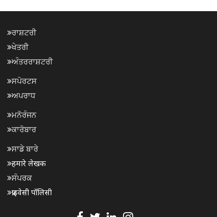
ਰਾਸ਼ਟਰੀ
ਖੇਤਰੀ
ਅੰਤਰਰਾਸ਼ਟਰੀ
ਸਪੋਰਟਸ
ਅਪਰਾਧ
ਮਨੋਰੰਜਨ
ਕਾਰੋਬਾਰ
ਸਾਡੇ ਬਾਰੇ
हमारे लेखक
ਸੰਪਰਕ
प्राइवेसी पॉलिसी