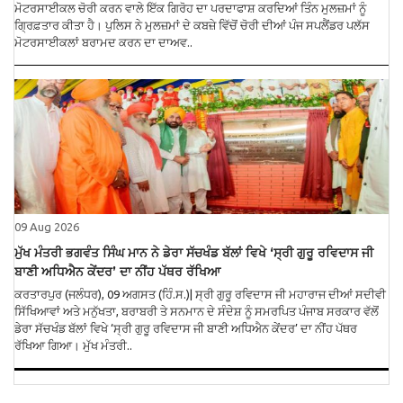
ਮੋਟਰਸਾਈਕਲ ਚੋਰੀ ਕਰਨ ਵਾਲੇ ਇੱਕ ਗਿਰੋਹ ਦਾ ਪਰਦਾਫਾਸ਼ ਕਰਦਿਆਂ ਤਿੰਨ ਮੁਲਜ਼ਮਾਂ ਨੂੰ
ਗ੍ਰਿਫ਼ਤਾਰ ਕੀਤਾ ਹੈ। ਪੁਲਿਸ ਨੇ ਮੁਲਜ਼ਮਾਂ ਦੇ ਕਬਜ਼ੇ ਵਿੱਚੋਂ ਚੋਰੀ ਦੀਆਂ ਪੰਜ ਸਪਲੈਂਡਰ ਪਲੱਸ
ਮੋਟਰਸਾਈਕਲਾਂ ਬਰਾਮਦ ਕਰਨ ਦਾ ਦਾਅਵ..
09 Aug 2026
ਮੁੱਖ ਮੰਤਰੀ ਭਗਵੰਤ ਸਿੰਘ ਮਾਨ ਨੇ ਡੇਰਾ ਸੱਚਖੰਡ ਬੱਲਾਂ ਵਿਖੇ ‘ਸ੍ਰੀ ਗੁਰੂ ਰਵਿਦਾਸ ਜੀ
ਬਾਣੀ ਅਧਿਐਨ ਕੇਂਦਰ’ ਦਾ ਨੀਂਹ ਪੱਥਰ ਰੱਖਿਆ
ਕਰਤਾਰਪੁਰ (ਜਲੰਧਰ), 09 ਅਗਸਤ (ਹਿੰ.ਸ.)| ਸ੍ਰੀ ਗੁਰੂ ਰਵਿਦਾਸ ਜੀ ਮਹਾਰਾਜ ਦੀਆਂ ਸਦੀਵੀ
ਸਿੱਖਿਆਵਾਂ ਅਤੇ ਮਨੁੱਖਤਾ, ਬਰਾਬਰੀ ਤੇ ਸਨਮਾਨ ਦੇ ਸੰਦੇਸ਼ ਨੂੰ ਸਮਰਪਿਤ ਪੰਜਾਬ ਸਰਕਾਰ ਵੱਲੋਂ
ਡੇਰਾ ਸੱਚਖੰਡ ਬੱਲਾਂ ਵਿਖੇ ‘ਸ੍ਰੀ ਗੁਰੂ ਰਵਿਦਾਸ ਜੀ ਬਾਣੀ ਅਧਿਐਨ ਕੇਂਦਰ’ ਦਾ ਨੀਂਹ ਪੱਥਰ
ਰੱਖਿਆ ਗਿਆ। ਮੁੱਖ ਮੰਤਰੀ..