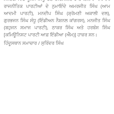
ਰਾਜਨੀਤਿਕ ਪਾਰਟੀਆਂ ਦੇ ਨੁਮਾਇੰਦੇ ਅਮਰਜੀਤ ਸਿੰਘ (ਆਮ
ਆਦਮੀ ਪਾਰਟੀ), ਮਨਦੀਪ ਸਿੰਘ (ਸ਼੍ਰੋਮਣੀ ਅਕਾਲੀ ਦਲ),
ਗੁਰਭਜਨ ਸਿੰਘ ਸੰਧੂ (ਇੰਡੀਅਨ ਨੈਸ਼ਨਲ ਕਾਂਗਰਸ), ਮਨਜੀਤ ਸਿੰਘ
(ਬਹੁਜਨ ਸਮਾਜ ਪਾਰਟੀ), ਠਾਕਰ ਸਿੰਘ ਅਤੇ ਹਰਬੰਸ ਸਿੰਘ
[ਕਮਿਊਨਿਸਟ ਪਾਰਟੀ ਆਫ਼ ਇੰਡੀਆ (ਐੱਮ)] ਹਾਜ਼ਰ ਸਨ।
ਹਿੰਦੂਸਥਾਨ ਸਮਾਚਾਰ / ਸੁਰਿੰਦਰ ਸਿੰਘ