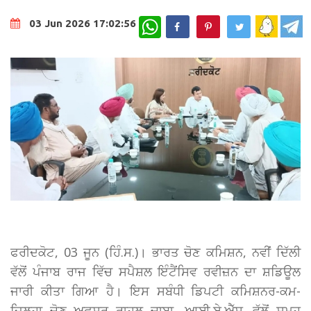
WhatsApp
03 Jun 2026 17:02:56
ਫਰੀਦਕੋਟ, 03 ਜੂਨ (ਹਿੰ.ਸ.)। ਭਾਰਤ ਚੋਣ ਕਮਿਸ਼ਨ, ਨਵੀਂ ਦਿੱਲੀ
ਵੱਲੋਂ ਪੰਜਾਬ ਰਾਜ ਵਿੱਚ ਸਪੈਸ਼ਲ ਇੰਟੈਂਸਿਵ ਰਵੀਜ਼ਨ ਦਾ ਸ਼ਡਿਊਲ
ਜਾਰੀ ਕੀਤਾ ਗਿਆ ਹੈ। ਇਸ ਸਬੰਧੀ ਡਿਪਟੀ ਕਮਿਸ਼ਨਰ-ਕਮ-
ਜ਼ਿਲ੍ਹਾ ਚੋਣ ਅਫ਼ਸਰ ਰਾਹੁਲ ਚਾਬਾ, ਆਈ.ਏ.ਐੱਸ. ਵੱਲੋਂ ਸਮੂਹ