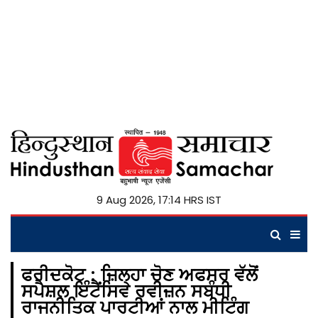
9 Aug 2026, 17:14 HRS IST
ਫਰੀਦਕੋਟ : ਜ਼ਿਲ੍ਹਾ ਚੋਣ ਅਫਸਰ ਵੱਲੋਂ
ਸਪੈਸ਼ਲ ਇੰਟੈਂਸਿਵ ਰਵੀਜ਼ਨ ਸਬੰਧੀ
ਰਾਜਨੀਤਿਕ ਪਾਰਟੀਆਂ ਨਾਲ ਮੀਟਿੰਗ