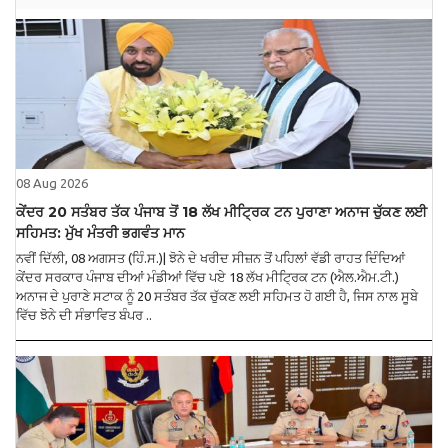
08 Aug 2026
ਕੇਂਦਰ 20 ਸਤੰਬਰ ਤੱਕ ਪੰਜਾਬ ਤੋਂ 18 ਲੱਖ ਮੀਟ੍ਰਿਕ ਟਨ ਪੁਰਾਣਾ ਅਨਾਜ ਚੁੱਕਣ ਲਈ
ਸਹਿਮਤ: ਮੁੱਖ ਮੰਤਰੀ ਭਗਵੰਤ ਮਾਨ
ਨਵੀਂ ਦਿੱਲੀ, 08 ਅਗਸਤ (ਹਿੰ.ਸ.)| ਝੋਨੇ ਦੇ ਖਰੀਦ ਸੀਜ਼ਨ ਤੋਂ ਪਹਿਲਾਂ ਵੱਡੀ ਰਾਹਤ ਦਿੰਦਿਆਂ
ਕੇਂਦਰ ਸਰਕਾਰ ਪੰਜਾਬ ਦੀਆਂ ਮੰਡੀਆਂ ਵਿੱਚ ਪਏ 18 ਲੱਖ ਮੀਟ੍ਰਿਕ ਟਨ (ਐਲ.ਐਮ.ਟੀ.)
ਅਨਾਜ ਦੇ ਪੁਰਾਣੇ ਸਟਾਕ ਨੂੰ 20 ਸਤੰਬਰ ਤੱਕ ਚੁੱਕਣ ਲਈ ਸਹਿਮਤ ਹੋ ਗਈ ਹੈ, ਜਿਸ ਨਾਲ ਸੂਬੇ
ਵਿੱਚ ਝੋਨੇ ਦੀ ਸੰਭਾਵਿਤ ਬੰਪਰ ..