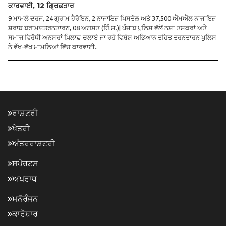
ਕਾਰਵਾਈ, 12 ਗ੍ਰਿਫ਼ਤਾਰ
9 ਮਾਮਲੇ ਦਰਜ, 24 ਗ੍ਰਾਮ ਹੈਰੋਇਨ, 2 ਨਾਜਾਇਜ਼ ਪਿਸਤੌਲ ਅਤੇ 37,500 ਐੱਮਐੱਲ ਨਾਜਾਇਜ਼
ਸ਼ਰਾਬ ਬਰਾਮਦਤਰਨਤਾਰਨ, 08 ਅਗਸਤ (ਹਿੰ.ਸ.)| ਪੰਜਾਬ ਪੁਲਿਸ ਵੱਲੋਂ ਨਸ਼ਾ ਤਸਕਰਾਂ ਅਤੇ
ਸਮਾਜ ਵਿਰੋਧੀ ਅਨਸਰਾਂ ਖ਼ਿਲਾਫ਼ ਚਲਾਏ ਜਾ ਰਹੇ ਵਿਸ਼ੇਸ਼ ਅਭਿਆਨ ਤਹਿਤ ਤਰਨਤਾਰਨ ਪੁਲਿਸ
ਨੇ ਵੱਖ-ਵੱਖ ਮਾਮਲਿਆਂ ਵਿੱਚ ਕਾਰਵਾਈ..
ਰਾਸ਼ਟਰੀ
ਖੇਤਰੀ
ਅੰਤਰਰਾਸ਼ਟਰੀ
ਸਪੋਰਟਸ
ਅਪਰਾਧ
ਮਨੋਰੰਜਨ
ਕਾਰੋਬਾਰ