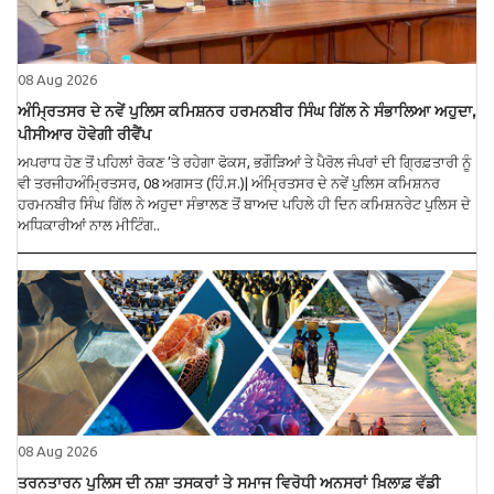
08 Aug 2026
ਅੰਮ੍ਰਿਤਸਰ ਦੇ ਨਵੇਂ ਪੁਲਿਸ ਕਮਿਸ਼ਨਰ ਹਰਮਨਬੀਰ ਸਿੰਘ ਗਿੱਲ ਨੇ ਸੰਭਾਲਿਆ ਅਹੁਦਾ,
ਪੀਸੀਆਰ ਹੋਵੇਗੀ ਰੀਵੈਂਪ
ਅਪਰਾਧ ਹੋਣ ਤੋਂ ਪਹਿਲਾਂ ਰੋਕਣ ’ਤੇ ਰਹੇਗਾ ਫੋਕਸ, ਭਗੌੜਿਆਂ ਤੇ ਪੈਰੋਲ ਜੰਪਰਾਂ ਦੀ ਗ੍ਰਿਫ਼ਤਾਰੀ ਨੂੰ
ਵੀ ਤਰਜੀਹਅੰਮ੍ਰਿਤਸਰ, 08 ਅਗਸਤ (ਹਿੰ.ਸ.)| ਅੰਮ੍ਰਿਤਸਰ ਦੇ ਨਵੇਂ ਪੁਲਿਸ ਕਮਿਸ਼ਨਰ
ਹਰਮਨਬੀਰ ਸਿੰਘ ਗਿੱਲ ਨੇ ਅਹੁਦਾ ਸੰਭਾਲਣ ਤੋਂ ਬਾਅਦ ਪਹਿਲੇ ਹੀ ਦਿਨ ਕਮਿਸ਼ਨਰੇਟ ਪੁਲਿਸ ਦੇ
ਅਧਿਕਾਰੀਆਂ ਨਾਲ ਮੀਟਿੰਗ..
08 Aug 2026
ਤਰਨਤਾਰਨ ਪੁਲਿਸ ਦੀ ਨਸ਼ਾ ਤਸਕਰਾਂ ਤੇ ਸਮਾਜ ਵਿਰੋਧੀ ਅਨਸਰਾਂ ਖ਼ਿਲਾਫ਼ ਵੱਡੀ