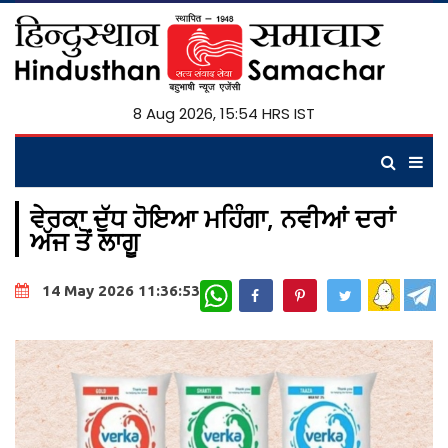
8 Aug 2026, 15:54 HRS IST
ਵੇਰਕਾ ਦੁੱਧ ਹੋਇਆ ਮਹਿੰਗਾ, ਨਵੀਆਂ ਦਰਾਂ
ਅੱਜ ਤੋਂ ਲਾਗੂ
WhatsApp
14 May 2026 11:36:53